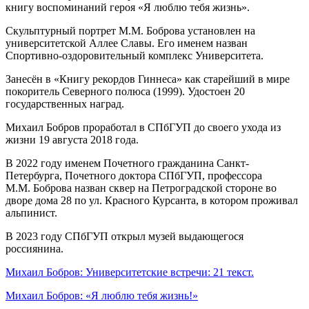
книгу воспоминаний героя «Я люблю тебя жизнь».
Скульптурный портрет М.М. Боброва установлен на
университетской Аллее Славы. Его именем назван
Спортивно-оздоровительный комплекс Университета.
Занесён в «Книгу рекордов Гиннеса» как старейший в мире
покоритель Северного полюса (1999). Удостоен 20
государственных наград.
Михаил Бобров проработал в СПбГУП до своего ухода из
жизни 19 августа 2018 года.
В 2022 году именем Почетного гражданина Санкт-
Петербурга, Почетного доктора СПбГУП, профессора
М.М. Боброва назван сквер на Петроградской стороне во
дворе дома 28 по ул. Красного Курсанта, в котором проживал
альпинист.
В 2023 году СПбГУП открыл музей выдающегося
россиянина.
Михаил Бобров: Университетские встречи: 21 текст.
Михаил Бобров: «Я люблю тебя жизнь!»