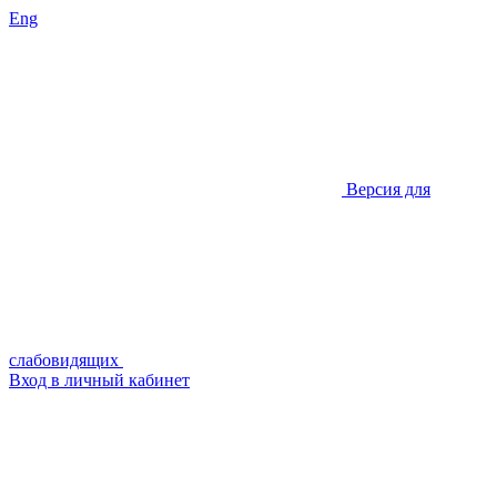
Eng
Версия для
слабовидящих
Вход в личный кабинет