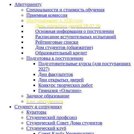
Абитуриенту
Специальности и стоимость обучения
Приемная комиссия
Поступающему в 2026 году
День открытых дверей 28.07.26
Основная информация о поступлении
Расписание вступительных испытаний
Рейтинговые списки
Дом студентов (общежитие)
Образовательный кредит
Подготовка к поступлению
Подготовительные курсы (для поступающих
2027)
Дни факультетов
Дни открытых дверей
Конкурс творческих работ
Гимназия «Ольгино»
Заочное образование
Блог абитуриента
Студенту и сотруднику
Кураторы
Студенческий профсоюз
Студенческий Совет Дома студентов
Студенческий клуб
Совет Клуба Университета