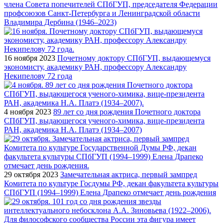
члена Совета попечителей СПбГУП, председателя Федерации
профсоюзов Санкт-Петербурга и Ленинградской области
Владимира Дербина (1946–2023)
16 ноября 2023
Почетному доктору СПбГУП, выдающемуся
экономисту, академику РАН, профессору Александру
Некипелову 72 года
4 ноября 2023
89 лет со дня рождения Почетного доктора
СПбГУП, выдающегося ученого-химика, вице-президента
РАН, академика Н.А. Платэ (1934–2007)
29 октября 2023
Замечательная актриса, первый зампред
Комитета по культуре Госдумы РФ, декан факультета культуры
СПбГУП (1994–1999) Елена Драпеко отмечает день рождения