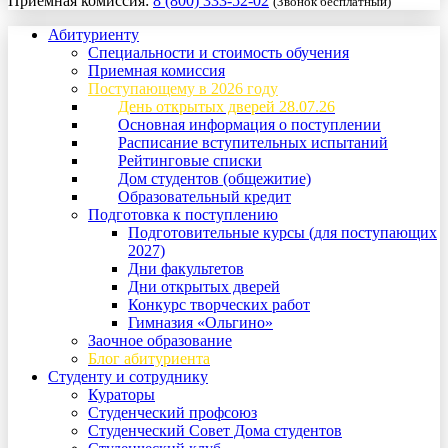
Приемная комиссия:
8 (800) 333-52-02
(Звонок бесплатный)
Абитуриенту
Специальности и стоимость обучения
Приемная комиссия
Поступающему в 2026 году
День открытых дверей 28.07.26
Основная информация о поступлении
Расписание вступительных испытаний
Рейтинговые списки
Дом студентов (общежитие)
Образовательный кредит
Подготовка к поступлению
Подготовительные курсы (для поступающих
2027)
Дни факультетов
Дни открытых дверей
Конкурс творческих работ
Гимназия «Ольгино»
Заочное образование
Блог абитуриента
Студенту и сотруднику
Кураторы
Студенческий профсоюз
Студенческий Совет Дома студентов