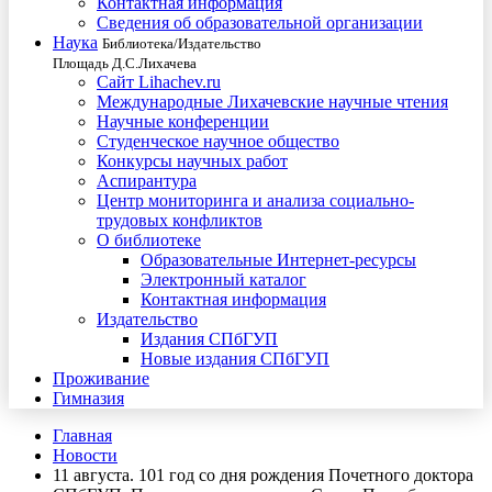
Контактная информация
Сведения об образовательной организации
Наука
Библиотека/Издательство
Площадь Д.С.Лихачева
Сайт Lihachev.ru
Международные Лихачевские научные чтения
Научные конференции
Студенческое научное общество
Конкурсы научных работ
Аспирантура
Центр мониторинга и анализа социально-
трудовых конфликтов
О библиотеке
Образовательные Интернет-ресурсы
Электронный каталог
Контактная информация
Издательство
Издания СПбГУП
Новые издания СПбГУП
Проживание
Гимназия
Главная
Новости
11 августа. 101 год со дня рождения Почетного доктора