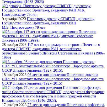
Темирканова (1938–2023)
9 декабря 2023
Почетному доктору СПбГУП, директору
Государственного Эрмитажа, академику РАН
М.Б. Пиотровскому 79 лет
28 ноября 2023
117 лет со дня рождения первого Почетного
доктора СПбГУП, академика РАН, величайшего
отечественного ученого Дмитрия Сергеевича Лихачева (1906–
1999)
18 ноября 2023
96 лет со дня рождения Почетного доктора
СПбГУП, блистательного кинорежиссера, Народного артиста
СССР Эльдара Рязанова (1927–2015)
17 ноября 2023
77 лет со дня рождения Почетного профессора,