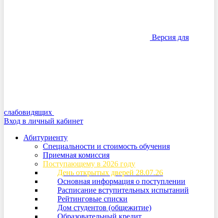
Версия для
слабовидящих
Вход в личный кабинет
Абитуриенту
Специальности и стоимость обучения
Приемная комиссия
Поступающему в 2026 году
День открытых дверей 28.07.26
Основная информация о поступлении
Расписание вступительных испытаний
Рейтинговые списки
Дом студентов (общежитие)
Образовательный кредит