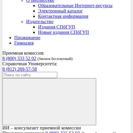
О библиотеке
Образовательные Интернет-ресурсы
Электронный каталог
Контактная информация
Издательство
Издания СПбГУП
Новые издания СПбГУП
Проживание
Гимназия
Приемная комиссия:
8 (800) 333 52 02
(Звонок бесплатный)
Справочная Университета:
8 (812) 269-57-58
ИИ – консультант приемной комиссии