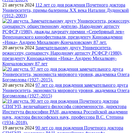
21 августа 2024
112 лет со дня рождения Почетного доктора
Университета, примы-балерины XX века Наталии Дудинской
(1912–2003)
20 августа 2024
Замечательному другу Университета,
режиссеру, сценаристу, Народному артисту РСФСР (1980),
президенту Киноакадемии «Ника» Андрею Михалкову-
Кончаловскому 87 лет
20 августа 2024
97 лет со дня рождения замечательного друга
Университета, экономиста мирового уровня, академика Олега
Богомолова (1927–2015)
19 августа 2024
90 лет со дня рождения Почетного доктора