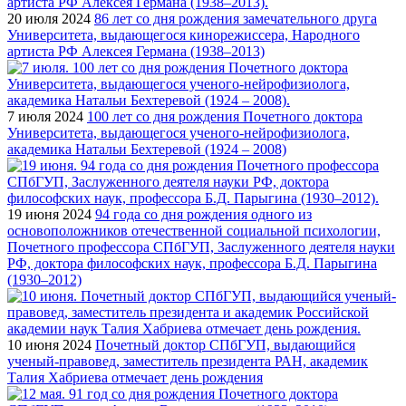
20 июля 2024
86 лет со дня рождения замечательного друга
Университета, выдающегося кинорежиссера, Народного
артиста РФ Алексея Германа (1938–2013)
7 июля 2024
100 лет со дня рождения Почетного доктора
Университета, выдающегося ученого-нейрофизиолога,
академика Натальи Бехтеревой (1924 – 2008)
19 июня 2024
94 года со дня рождения одного из
основоположников отечественной социальной психологии,
Почетного профессора СПбГУП, Заслуженного деятеля науки
РФ, доктора философских наук, профессора Б.Д. Парыгина
(1930–2012)
10 июня 2024
Почетный доктор СПбГУП, выдающийся
ученый-правовед, заместитель президента РАН, академик
Талия Хабриева отмечает день рождения