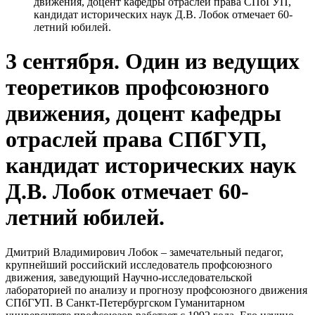
движения, доцент кафедры отраслей права СПбГУП,
кандидат исторических наук Д.В. Лобок отмечает 60-
летний юбилей.
3 сентября. Один из ведущих
теоретиков профсоюзного
движения, доцент кафедры
отраслей права СПбГУП,
кандидат исторических наук
Д.В. Лобок отмечает 60-
летний юбилей.
Дмитрий Владимирович Лобок – замечательный педагог,
крупнейший российский исследователь профсоюзного
движения, заведующий Научно-исследовательской
лабораторией по анализу и прогнозу профсоюзного движения
СПбГУП. В Санкт-Петербургском Гуманитарном