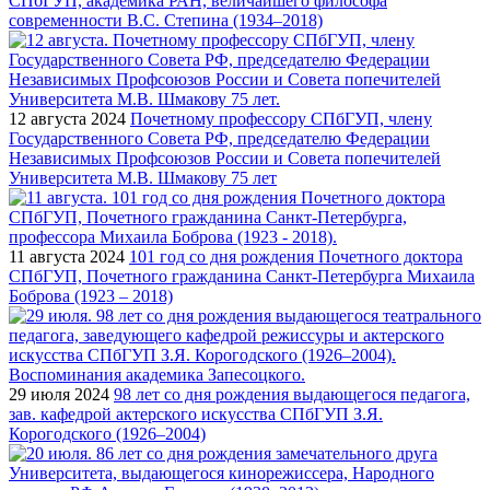
СПбГУП, академика РАН, величайшего философа
современности В.С. Степина (1934–2018)
12 августа 2024
Почетному профессору СПбГУП, члену
Государственного Совета РФ, председателю Федерации
Независимых Профсоюзов России и Совета попечителей
Университета М.В. Шмакову 75 лет
11 августа 2024
101 год со дня рождения Почетного доктора
СПбГУП, Почетного гражданина Санкт-Петербурга Михаила
Боброва (1923 – 2018)
29 июля 2024
98 лет со дня рождения выдающегося педагога,
зав. кафедрой актерского искусства СПбГУП З.Я.
Корогодского (1926–2004)