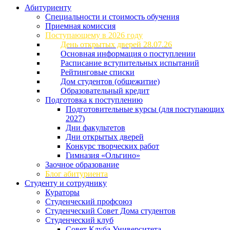
Абитуриенту
Специальности и стоимость обучения
Приемная комиссия
Поступающему в 2026 году
День открытых дверей 28.07.26
Основная информация о поступлении
Расписание вступительных испытаний
Рейтинговые списки
Дом студентов (общежитие)
Образовательный кредит
Подготовка к поступлению
Подготовительные курсы (для поступающих
2027)
Дни факультетов
Дни открытых дверей
Конкурс творческих работ
Гимназия «Ольгино»
Заочное образование
Блог абитуриента
Студенту и сотруднику
Кураторы
Студенческий профсоюз
Студенческий Совет Дома студентов
Студенческий клуб
Совет Клуба Университета