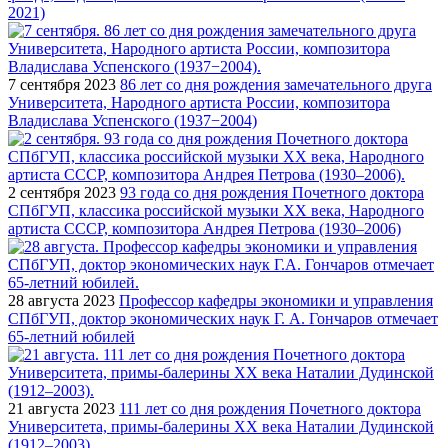
2021)
7 сентября 2023
86 лет со дня рождения замечательного друга
Университета, Народного артиста России, композитора
Владислава Успенского (1937−2004)
2 сентября 2023
93 года со дня рождения Почетного доктора
СПбГУП, классика российской музыки ХХ века, Народного
артиста СССР, композитора Андрея Петрова (1930–2006)
28 августа 2023
Профессор кафедры экономики и управления
СПбГУП, доктор экономических наук Г. А. Гончаров отмечает
65-летний юбилей
21 августа 2023
111 лет со дня рождения Почетного доктора
Университета, примы-балерины XX века Наталии Дудинской
(1912–2003)