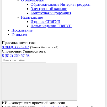
О библиотеке
Образовательные Интернет-ресурсы
Электронный каталог
Контактная информация
Издательство
Издания СПбГУП
Новые издания СПбГУП
Проживание
Гимназия
Приемная комиссия:
8 (800) 333 52 02
(Звонок бесплатный)
Справочная Университета:
8 (812) 269-57-58
ИИ – консультант приемной комиссии