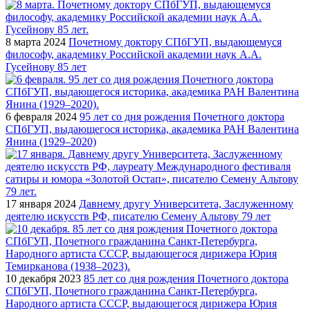
8 марта 2024
Почетному доктору СПбГУП, выдающемуся
философу, академику Российской академии наук А.А.
Гусейнову 85 лет
6 февраля 2024
95 лет со дня рождения Почетного доктора
СПбГУП, выдающегося историка, академика РАН Валентина
Янина (1929–2020)
17 января 2024
Давнему другу Университета, Заслуженному
деятелю искусств РФ, писателю Семену Альтову 79 лет
10 декабря 2023
85 лет со дня рождения Почетного доктора
СПбГУП, Почетного гражданина Санкт-Петербурга,
Народного артиста СССР, выдающегося дирижера Юрия