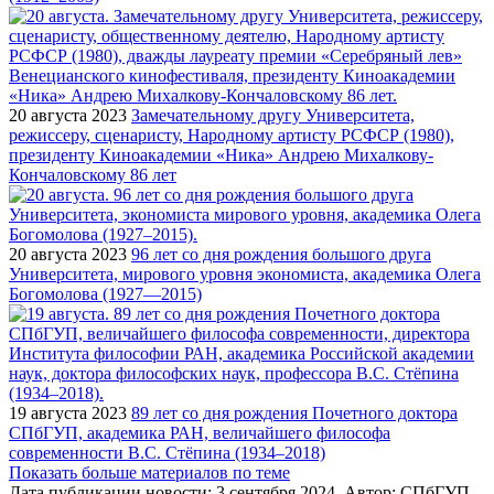
20 августа 2023
Замечательному другу Университета,
режиссеру, сценаристу, Народному артисту РСФСР (1980),
президенту Киноакадемии «Ника» Андрею Михалкову-
Кончаловскому 86 лет
20 августа 2023
96 лет со дня рождения большого друга
Университета, мирового уровня экономиста, академика Олега
Богомолова (1927—2015)
19 августа 2023
89 лет со дня рождения Почетного доктора
СПбГУП, академика РАН, величайшего философа
современности В.С. Стёпина (1934–2018)
Показать больше материалов по теме
Дата публикации новости:
3 сентября 2024
. Автор:
СПбГУП