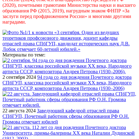
(2020), почетными грамотами Министерства науки и высшего
образования РФ (2015, 2019), нагрудным знаком ФНПР «За
заслуги перед профдвижением России» и многими другими
наградами.
Материалы по теме:
2 сентября 2024
94 года со дня рождения Почетного доктора
СПбГУП, классика российской музыки ХХ века, Народного
артиста СССР, композитора Андрея Петрова (1930–2006)
22 августа 2024
Заведующий кафедрой отраслей права
СПбГУП, Почетный работник сферы образования РФ О.Н.
Громова отмечает юбилей