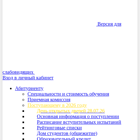
Версия для
слабовидящих
Вход в личный кабинет
Абитуриенту
Специальности и стоимость обучения
Приемная комиссия
Поступающему в 2026 году
День открытых дверей 28.07.26
Основная информация о поступлении
Расписание вступительных испытаний
Рейтинговые списки
Дом студентов (общежитие)
Образовательный кредит