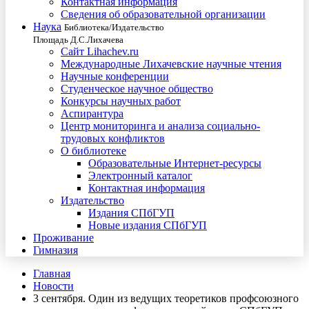
Контактная информация
Сведения об образовательной организации
Наука
Библиотека/Издательство
Площадь Д.С.Лихачева
Сайт Lihachev.ru
Международные Лихачевские научные чтения
Научные конференции
Студенческое научное общество
Конкурсы научных работ
Аспирантура
Центр мониторинга и анализа социально-
трудовых конфликтов
О библиотеке
Образовательные Интернет-ресурсы
Электронный каталог
Контактная информация
Издательство
Издания СПбГУП
Новые издания СПбГУП
Проживание
Гимназия
Главная
Новости
3 сентября. Один из ведущих теоретиков профсоюзного