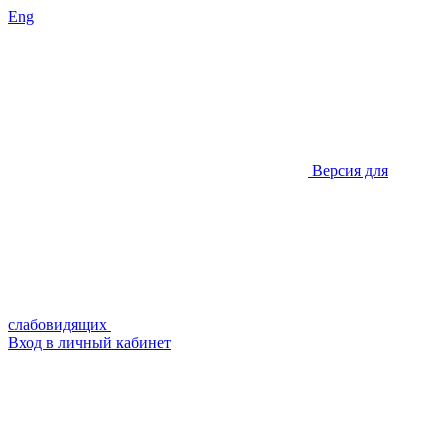
Eng
Версия для
слабовидящих
Вход в личный кабинет