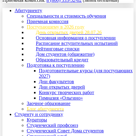
Приемная комиссия:
8 (800) 333-52-02
(Звонок бесплатный)
Абитуриенту
Специальности и стоимость обучения
Приемная комиссия
Поступающему в 2026 году
День открытых дверей 28.07.26
Основная информация о поступлении
Расписание вступительных испытаний
Рейтинговые списки
Дом студентов (общежитие)
Образовательный кредит
Подготовка к поступлению
Подготовительные курсы (для поступающих
2027)
Дни факультетов
Дни открытых дверей
Конкурс творческих работ
Гимназия «Ольгино»
Заочное образование
Блог абитуриента
Студенту и сотруднику
Кураторы
Студенческий профсоюз
Студенческий Совет Дома студентов