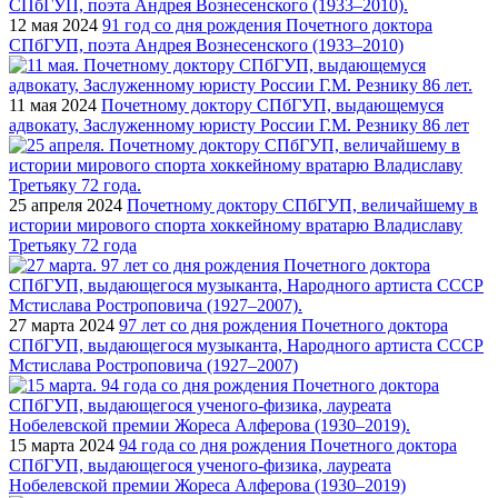
12 мая 2024
91 год со дня рождения Почетного доктора
СПбГУП, поэта Андрея Вознесенского (1933–2010)
11 мая 2024
Почетному доктору СПбГУП, выдающемуся
адвокату, Заслуженному юристу России Г.М. Резнику 86 лет
25 апреля 2024
Почетному доктору СПбГУП, величайшему в
истории мирового спорта хоккейному вратарю Владиславу
Третьяку 72 года
27 марта 2024
97 лет со дня рождения Почетного доктора
СПбГУП, выдающегося музыканта, Народного артиста СССР
Мстислава Ростроповича (1927–2007)
15 марта 2024
94 года со дня рождения Почетного доктора
СПбГУП, выдающегося ученого-физика, лауреата
Нобелевской премии Жореса Алферова (1930–2019)