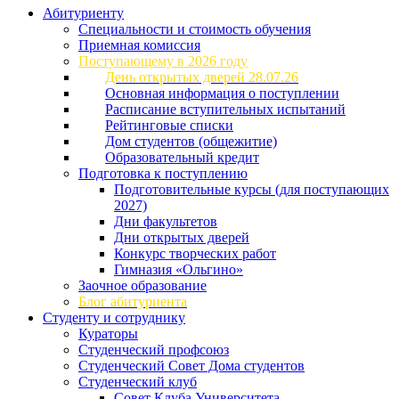
Абитуриенту
Специальности и стоимость обучения
Приемная комиссия
Поступающему в 2026 году
День открытых дверей 28.07.26
Основная информация о поступлении
Расписание вступительных испытаний
Рейтинговые списки
Дом студентов (общежитие)
Образовательный кредит
Подготовка к поступлению
Подготовительные курсы (для поступающих
2027)
Дни факультетов
Дни открытых дверей
Конкурс творческих работ
Гимназия «Ольгино»
Заочное образование
Блог абитуриента
Студенту и сотруднику
Кураторы
Студенческий профсоюз
Студенческий Совет Дома студентов
Студенческий клуб
Совет Клуба Университета