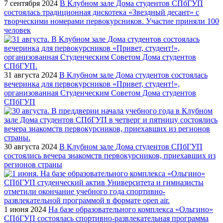
7 сентября 2024
В Клубном зале Дома студентов СПбГУП
состоялась традиционная дискотека «Звездный десант» с
творческими номерами первокурсников. Участие приняли 100
человек
31 августа 2024
В Клубном зале Дома студентов состоялась
вечеринка для первокурсников «Привет, студент!»,
организованная Студенческим Советом Дома студентов
СПбГУП
30 августа 2024
В Клубном зале Дома студентов СПбГУП
состоялись вечера знакомств первокурсников, приехавших из
регионов страны
1 июня 2024
На базе образовательного комплекса «Ольгино»
СПбГУП состоялась спортивно-развлекательная программа