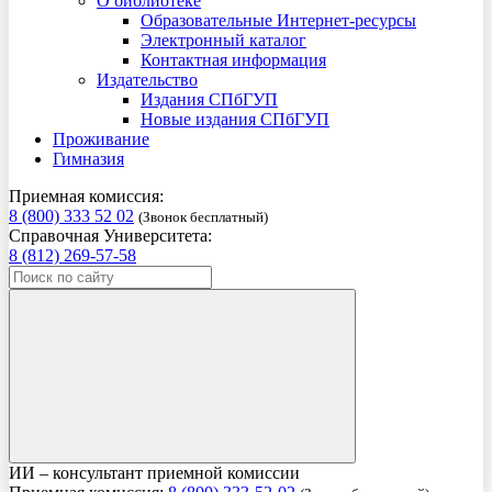
О библиотеке
Образовательные Интернет-ресурсы
Электронный каталог
Контактная информация
Издательство
Издания СПбГУП
Новые издания СПбГУП
Проживание
Гимназия
Приемная комиссия:
8 (800) 333 52 02
(Звонок бесплатный)
Справочная Университета:
8 (812) 269-57-58
ИИ – консультант приемной комиссии