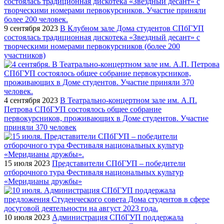
9 сентября 2023
В Клубном зале Дома студентов СПбГУП
состоялась традиционная дискотека «Звездный десант» с
творческими номерами первокурсников (более 200
участников)
4 сентября 2023
В Театрально-концертном зале им. А.П.
Петрова СПбГУП состоялось общее собрание
первокурсников, проживающих в Доме студентов. Участие
приняли 370 человек
15 июля 2023
Представители СПбГУП – победители
отборочного тура Фестиваля национальных культур
«Меридианы дружбы»
10 июля 2023
Администрация СПбГУП поддержала