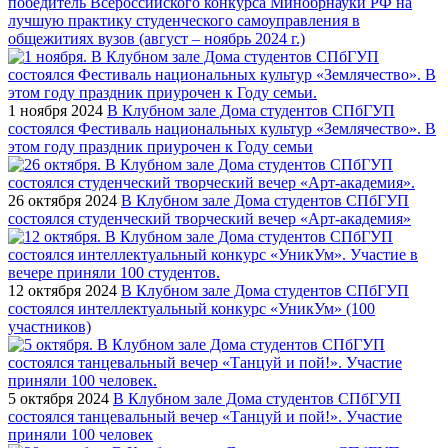
победитель Всероссийского конкурса Минобрнауки РФ на
лучшую практику студенческого самоуправления в
общежитиях вузов (август – ноябрь 2024 г.)
1 ноября 2024
В Клубном зале Дома студентов СПбГУП
состоялся Фестиваль национальных культур «Землячество». В
этом году праздник приурочен к Году семьи
26 октября 2024
В Клубном зале Дома студентов СПбГУП
состоялся студенческий творческий вечер «Арт-академия»
12 октября 2024
В Клубном зале Дома студентов СПбГУП
состоялся интеллектуальный конкурс «УникУм» (100
участников)
5 октября 2024
В Клубном зале Дома студентов СПбГУП
состоялся танцевальный вечер «Танцуй и пой!». Участие
приняли 100 человек