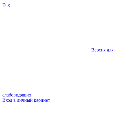
Eng
Версия для
слабовидящих
Вход в личный кабинет