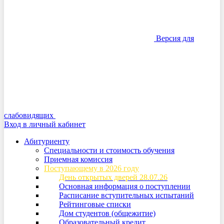
Версия для
слабовидящих
Вход в личный кабинет
Абитуриенту
Специальности и стоимость обучения
Приемная комиссия
Поступающему в 2026 году
День открытых дверей 28.07.26
Основная информация о поступлении
Расписание вступительных испытаний
Рейтинговые списки
Дом студентов (общежитие)
Образовательный кредит