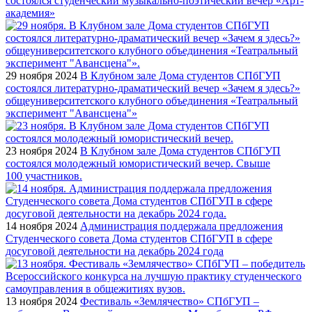
состоялся студенческий музыкально-поэтический вечер «Арт-
академия»
29 ноября 2024
В Клубном зале Дома студентов СПбГУП
состоялся литературно-драматический вечер «Зачем я здесь?»
общеуниверситетского клубного объединения «Театральный
эксперимент "Авансцена"»
23 ноября 2024
В Клубном зале Дома студентов СПбГУП
состоялся молодежный юмористический вечер. Свыше
100 участников.
14 ноября 2024
Администрация поддержала предложения
Студенческого совета Дома студентов СПбГУП в сфере
досуговой деятельности на декабрь 2024 года
13 ноября 2024
Фестиваль «Землячество» СПбГУП –