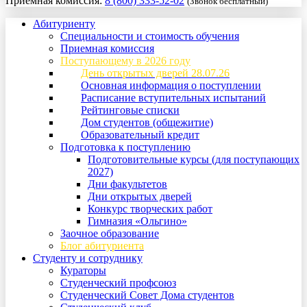
Приемная комиссия:
8 (800) 333-52-02
(Звонок бесплатный)
Абитуриенту
Специальности и стоимость обучения
Приемная комиссия
Поступающему в 2026 году
День открытых дверей 28.07.26
Основная информация о поступлении
Расписание вступительных испытаний
Рейтинговые списки
Дом студентов (общежитие)
Образовательный кредит
Подготовка к поступлению
Подготовительные курсы (для поступающих
2027)
Дни факультетов
Дни открытых дверей
Конкурс творческих работ
Гимназия «Ольгино»
Заочное образование
Блог абитуриента
Студенту и сотруднику
Кураторы
Студенческий профсоюз
Студенческий Совет Дома студентов