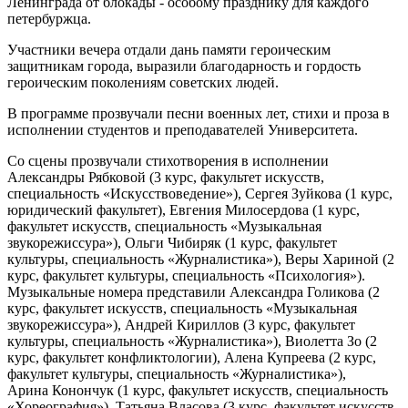
Ленинграда от блокады - особому празднику для каждого
петербуржца.
Участники вечера отдали дань памяти героическим
защитникам города, выразили благодарность и гордость
героическим поколениям советских людей.
В программе прозвучали песни военных лет, стихи и проза в
исполнении студентов и преподавателей Университета.
Со сцены прозвучали стихотворения в исполнении
Александры Рябковой (3 курс, факультет искусств,
специальность «Искусствоведение»), Сергея Зуйкова (1 курс,
юридический факультет), Евгения Милосердова (1 курс,
факультет искусств, специальность «Музыкальная
звукорежиссура»), Ольги Чибиряк (1 курс, факультет
культуры, специальность «Журналистика»), Веры Хариной (2
курс, факультет культуры, специальность «Психология»).
Музыкальные номера представили Александра Голикова (2
курс, факультет искусств, специальность «Музыкальная
звукорежиссура»), Андрей Кириллов (3 курс, факультет
культуры, специальность «Журналистика»), Виолетта Зо (2
курс, факультет конфликтологии), Алена Купреева (2 курс,
факультет культуры, специальность «Журналистика»),
Арина Конончук (1 курс, факультет искусств, специальность
«Хореография»), Татьяна Власова (3 курс, факультет искусств,