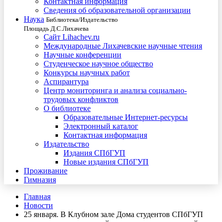
Контактная информация
Сведения об образовательной организации
Наука
Библиотека/Издательство
Площадь Д.С.Лихачева
Сайт Lihachev.ru
Международные Лихачевские научные чтения
Научные конференции
Студенческое научное общество
Конкурсы научных работ
Аспирантура
Центр мониторинга и анализа социально-
трудовых конфликтов
О библиотеке
Образовательные Интернет-ресурсы
Электронный каталог
Контактная информация
Издательство
Издания СПбГУП
Новые издания СПбГУП
Проживание
Гимназия
Главная
Новости
25 января. В Клубном зале Дома студентов СПбГУП