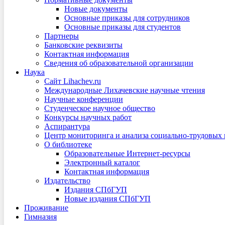
Новые документы
Основные приказы для сотрудников
Основные приказы для студентов
Партнеры
Банковские реквизиты
Контактная информация
Сведения об образовательной организации
Наука
Сайт Lihachev.ru
Международные Лихачевские научные чтения
Научные конференции
Студенческое научное общество
Конкурсы научных работ
Аспирантура
Центр мониторинга и анализа социально-трудовых
О библиотеке
Образовательные Интернет-ресурсы
Электронный каталог
Контактная информация
Издательство
Издания СПбГУП
Новые издания СПбГУП
Проживание
Гимназия