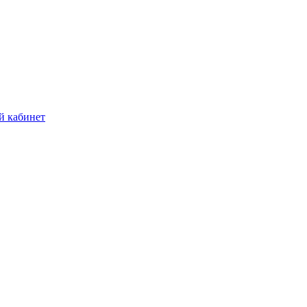
й кабинет