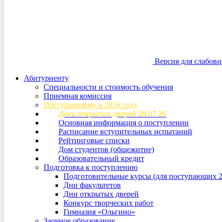
Версия для слабов
Абитуриенту
Специальности и стоимость обучения
Приемная комиссия
Поступающему в 2026 году
День открытых дверей 28.07.26
Основная информация о поступлении
Расписание вступительных испытаний
Рейтинговые списки
Дом студентов (общежитие)
Образовательный кредит
Подготовка к поступлению
Подготовительные курсы (для поступающих 2
Дни факультетов
Дни открытых дверей
Конкурс творческих работ
Гимназия «Ольгино»
Заочное образование