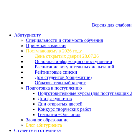
Версия для слабов
Абитуриенту
Специальности и стоимость обучения
Приемная комиссия
Поступающему в 2026 году
День открытых дверей 28.07.26
Основная информация о поступлении
Расписание вступительных испытаний
Рейтинговые списки
Дом студентов (общежитие)
Образовательный кредит
Подготовка к поступлению
Подготовительные курсы (для поступающих 2
Дни факультетов
Дни открытых дверей
Конкурс творческих работ
Гимназия «Ольгино»
Заочное образование
Блог абитуриента
Студенту и сотруднику