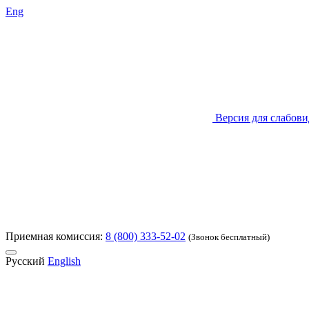
Eng
Версия для слабов
Приемная комиссия:
8 (800) 333-52-02
(Звонок бесплатный)
Русский
English