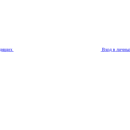
идящих
Вход в личны