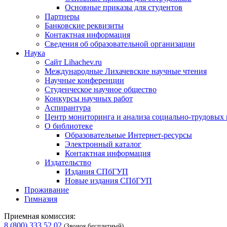
Основные приказы для студентов
Партнеры
Банковские реквизиты
Контактная информация
Сведения об образовательной организации
Наука
Сайт Lihachev.ru
Международные Лихачевские научные чтения
Научные конференции
Студенческое научное общество
Конкурсы научных работ
Аспирантура
Центр мониторинга и анализа социально-трудовых
О библиотеке
Образовательные Интернет-ресурсы
Электронный каталог
Контактная информация
Издательство
Издания СПбГУП
Новые издания СПбГУП
Проживание
Гимназия
Приемная комиссия:
8 (800) 333 52 02
(Звонок бесплатный)