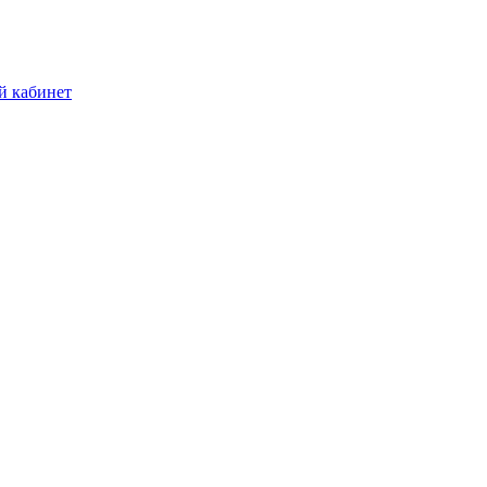
й кабинет