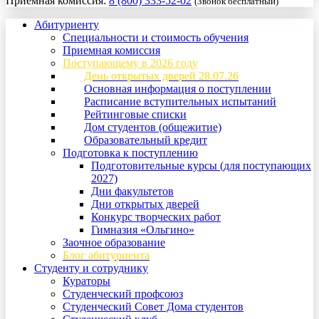
Приемная комиссия:
8 (800) 333-52-02
(Звонок бесплатный)
Абитуриенту
Специальности и стоимость обучения
Приемная комиссия
Поступающему в 2026 году
День открытых дверей 28.07.26
Основная информация о поступлении
Расписание вступительных испытаний
Рейтинговые списки
Дом студентов (общежитие)
Образовательный кредит
Подготовка к поступлению
Подготовительные курсы (для поступающих
2027)
Дни факультетов
Дни открытых дверей
Конкурс творческих работ
Гимназия «Ольгино»
Заочное образование
Блог абитуриента
Студенту и сотруднику
Кураторы
Студенческий профсоюз
Студенческий Совет Дома студентов