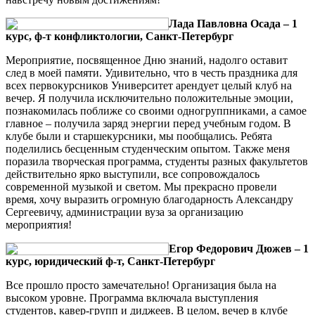
Лада Павловна Осада – 1
курс, ф-т конфликтологии, Санкт-Петербург
Мероприятие, посвященное Дню знаний, надолго оставит
след в моей памяти. Удивительно, что в честь праздника для
всех первокурсников Университет арендует целый клуб на
вечер. Я получила исключительно положительные эмоции,
познакомилась поближе со своими одногруппниками, а самое
главное – получила заряд энергии перед учебным годом. В
клубе были и старшекурсники, мы пообщались. Ребята
поделились бесценным студенческим опытом. Также меня
поразила творческая программа, студенты разных факультетов
действительно ярко выступили, все сопровождалось
современной музыкой и светом. Мы прекрасно провели
время, хочу выразить огромную благодарность Александру
Сергеевичу, администрации вуза за организацию
мероприятия!
Егор Федорович Дюжев – 1
курс, юридический ф-т, Санкт-Петербург
Все прошло просто замечательно! Организация была на
высоком уровне. Программа включала выступления
студентов, кавер-групп и диджеев. В целом, вечер в клубе