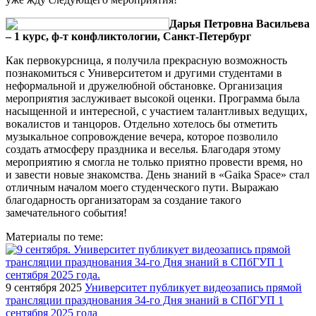
Дарья Петровна Васильева
– 1 курс, ф-т конфликтологии, Санкт-Петербург
Как первокурсница, я получила прекрасную возможность
познакомиться с Университетом и другими студентами в
неформальной и дружелюбной обстановке. Организация
мероприятия заслуживает высокой оценки. Программа была
насыщенной и интересной, с участием талантливых ведущих,
вокалистов и танцоров. Отдельно хотелось бы отметить
музыкальное сопровождение вечера, которое позволило
создать атмосферу праздника и веселья. Благодаря этому
мероприятию я смогла не только приятно провести время, но
и завести новые знакомства. День знаний в «Gaika Space» стал
отличным началом моего студенческого пути. Выражаю
благодарность организаторам за создание такого
замечательного события!
Материалы по теме:
9 сентября 2025
Университет публикует видеозапись прямой
трансляции празднования 34-го Дня знаний в СПбГУП 1
сентября 2025 года