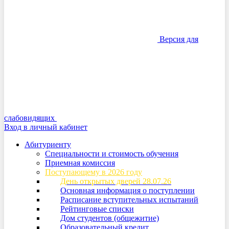
Версия для
слабовидящих
Вход в личный кабинет
Абитуриенту
Специальности и стоимость обучения
Приемная комиссия
Поступающему в 2026 году
День открытых дверей 28.07.26
Основная информация о поступлении
Расписание вступительных испытаний
Рейтинговые списки
Дом студентов (общежитие)
Образовательный кредит