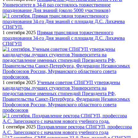
Университете в 34-й раз состоялось торжественное
празднование Дня знаний (около 5000 участников)
1 сентября 2025
Прямая трансляция торжественного
празднования 34-го Дня знаний с площади Д.С. Лихачева
СПбГУП
1 сентября 2025
Ученым советом СПбГУП утверждены
кандидатуры лучших студентов Университета на
предоставление именных стипендий Президента РФ,
Правительства Санкт-Петербурга, Федерации Независимых
Профсоюзов России, Мурманского областного совета
профсоюзов
1 сентября 2025
Поздравление ректора СПбГУП, профессора
А.С. Запесоцкого с началом нового учебного года