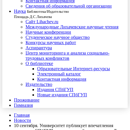
Контактная информация
Сведения об образовательной организации
Наука
Библиотека/Издательство
Площадь Д.С.Лихачева
Сайт Lihachev.ru
Международные Лихачевские научные чтения
Научные конференции
Студенческое научное общество
Конкурсы научных работ
Аспирантура
Центр мониторинга и анализа социально-
трудовых конфликтов
О библиотеке
Образовательные Интернет-ресурсы
Электронный каталог
Контактная информация
Издательство
Издания СПбГУП
Новые издания СПбГУП
Проживание
Гимназия
Главная
Новости
10 сентября. Университет публикует впечатления