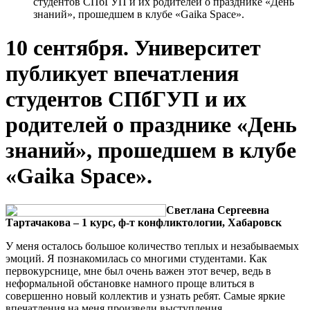
студентов СПбГУП и их родителей о празднике «День
знаний», прошедшем в клубе «Gaika Space».
10 сентября. Университет
публикует впечатления
студентов СПбГУП и их
родителей о празднике «День
знаний», прошедшем в клубе
«Gaika Space».
Светлана Сергеевна
Тартачакова – 1 курс, ф-т конфликтологии, Хабаровск
У меня осталось большое количество теплых и незабываемых
эмоций. Я познакомилась со многими студентами. Как
первокурснице, мне был очень важен этот вечер, ведь в
неформальной обстановке намного проще влиться в
совершенно новый коллектив и узнать ребят. Самые яркие
впечатления на меня произвели выступления