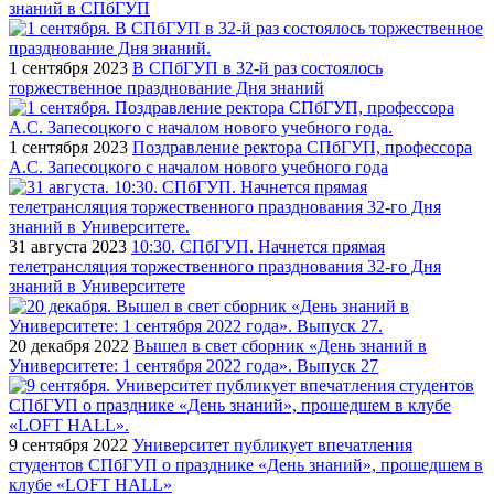
знаний в СПбГУП
1 сентября 2023
В СПбГУП в 32-й раз состоялось
торжественное празднование Дня знаний
1 сентября 2023
Поздравление ректора СПбГУП, профессора
А.С. Запесоцкого с началом нового учебного года
31 августа 2023
10:30. СПбГУП. Начнется прямая
телетрансляция торжественного празднования 32-го Дня
знаний в Университете
20 декабря 2022
Вышел в свет сборник «День знаний в
Университете: 1 сентября 2022 года». Выпуск 27
9 сентября 2022
Университет публикует впечатления
студентов СПбГУП о празднике «День знаний», прошедшем в
клубе «LOFT HALL»