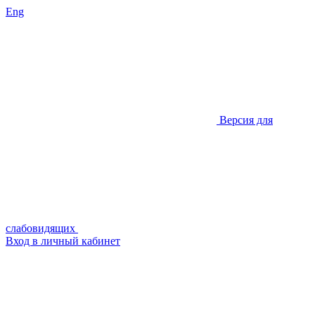
Eng
Версия для
слабовидящих
Вход в личный кабинет