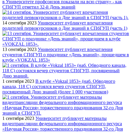
в Университете профсоюзов показали на всю страну» - как
СПбГУП отметил 32-й День знаний
14 сентября 2023
Университет публикует впечатления
родителей первокурсников о Дне знаний в СПбГУП (часть 1)
13 сентября 2023
Университет публикует впечатления
студентов СПбГУП о празднике «День знаний», прошедшем в
клубе «VOKZAL 1853»
1 сентября 2023
В клубе «Vokzal 1853» (наб. Обводного
канала, 118 С) состоялся вечер студентов СПбГУП,
посвященный Дню знаний (более 1 000 участников)
1 сентября 2023
Университет публикует материалы
видеотрансляции федерального информационного ресурса
«Научная Россия» торжественного празднования 32-го Дня