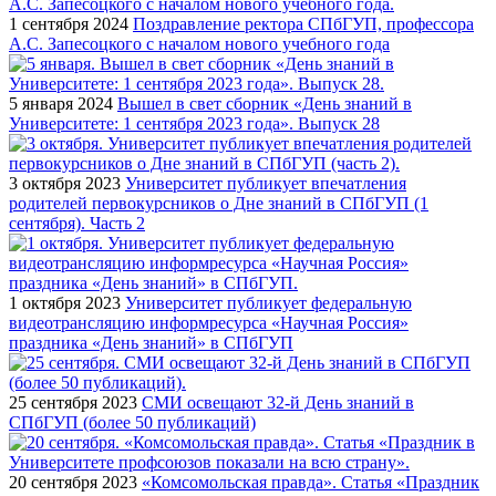
1 сентября 2024
Поздравление ректора СПбГУП, профессора
А.С. Запесоцкого с началом нового учебного года
5 января 2024
Вышел в свет сборник «День знаний в
Университете: 1 сентября 2023 года». Выпуск 28
3 октября 2023
Университет публикует впечатления
родителей первокурсников о Дне знаний в СПбГУП (1
сентября). Часть 2
1 октября 2023
Университет публикует федеральную
видеотрансляцию информресурса «Научная Россия»
праздника «День знаний» в СПбГУП
25 сентября 2023
СМИ освещают 32-й День знаний в
СПбГУП (более 50 публикаций)
20 сентября 2023
«Комсомольская правда». Статья «Праздник