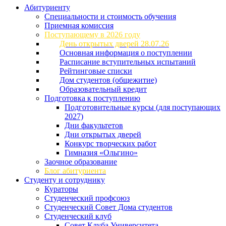
Абитуриенту
Специальности и стоимость обучения
Приемная комиссия
Поступающему в 2026 году
День открытых дверей 28.07.26
Основная информация о поступлении
Расписание вступительных испытаний
Рейтинговые списки
Дом студентов (общежитие)
Образовательный кредит
Подготовка к поступлению
Подготовительные курсы (для поступающих
2027)
Дни факультетов
Дни открытых дверей
Конкурс творческих работ
Гимназия «Ольгино»
Заочное образование
Блог абитуриента
Студенту и сотруднику
Кураторы
Студенческий профсоюз
Студенческий Совет Дома студентов
Студенческий клуб
Совет Клуба Университета