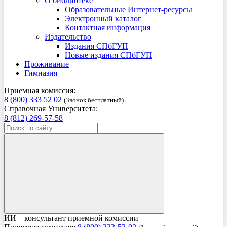
О библиотеке
Образовательные Интернет-ресурсы
Электронный каталог
Контактная информация
Издательство
Издания СПбГУП
Новые издания СПбГУП
Проживание
Гимназия
Приемная комиссия:
8 (800) 333 52 02
(Звонок бесплатный)
Справочная Университета:
8 (812) 269-57-58
ИИ – консультант приемной комиссии