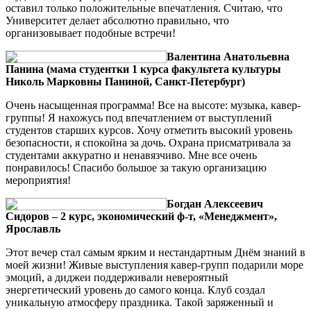
оставил только положительные впечатления. Считаю, что
Университет делает абсолютно правильно, что
организовывает подобные встречи!
Валентина Анатольевна
Панина (мама студентки 1 курса факультета культуры
Николь Марковны Паниной, Санкт-Петербург)
Очень насыщенная программа! Все на высоте: музыка, кавер-
группы! Я нахожусь под впечатлением от выступлений
студентов старших курсов. Хочу отметить высокий уровень
безопасности, я спокойна за дочь. Охрана присматривала за
студентами аккуратно и ненавязчиво. Мне все очень
понравилось! Спасибо большое за такую организацию
мероприятия!
Богдан Алексеевич
Сидоров – 2 курс, экономический ф-т, «Менеджмент»,
Ярославль
Этот вечер стал самым ярким и нестандартным Днём знаний в
моей жизни! Живые выступления кавер-групп подарили море
эмоций, а диджеи поддерживали невероятный
энергетический уровень до самого конца. Клуб создал
уникальную атмосферу праздника. Такой заряженный и