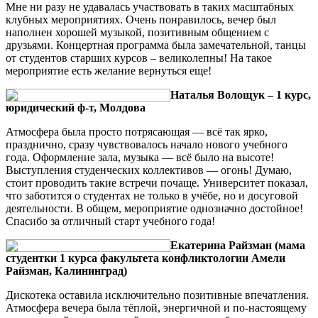
Мне ни разу не удавалась участвовать в таких масштабных
клубных мероприятиях. Очень понравилось, вечер был
наполнен хорошей музыкой, позитивным общением с
друзьями. Концертная программа была замечательной, танцы
от студентов старших курсов – великолепны! На такое
мероприятие есть желание вернуться еще!
Наталья Волощук – 1 курс,
юридический ф-т, Молдова
Атмосфера была просто потрясающая — всё так ярко,
празднично, сразу чувствовалось начало нового учебного
года. Оформление зала, музыка — всё было на высоте!
Выступления студенческих коллективов — огонь! Думаю,
стоит проводить такие встречи почаще. Университет показал,
что заботится о студентах не только в учёбе, но и досуговой
деятельности. В общем, мероприятие однозначно достойное!
Спасибо за отличный старт учебного года!
Екатерина Райзман (мама
студентки 1 курса факультета конфликтологии Амели
Райзман, Калининград)
Дискотека оставила исключительно позитивные впечатления.
Атмосфера вечера была тёплой, энергичной и по-настоящему