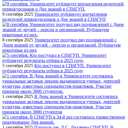
9 сентября 2025
Университет публикует впечатления
родителей первокурсников о Дне знаний в СПбГУП
8 сентября 2025
Университет получил ряд поздравлений с
Днем знаний от друзей – персон и организаций. Публикуем
некоторые из них
5 сентября 2025
Кто поступил в СПбГУП. Университет
публикует результаты отбора в 2025 году
1 сентября 2025
В День знаний в Университете состоялись
уникальные актовые лекции выдающихся ученых, деятелей
культуры, известных специалистов-практиков. Участие
приняли около 3000 студентов
1 сентября 2025
Площадь им. Д.С. Лихачева СПбГУП. В