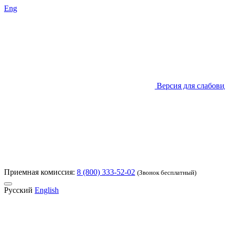
Eng
Версия для слабов
Приемная комиссия:
8 (800) 333-52-02
(Звонок бесплатный)
Русский
English