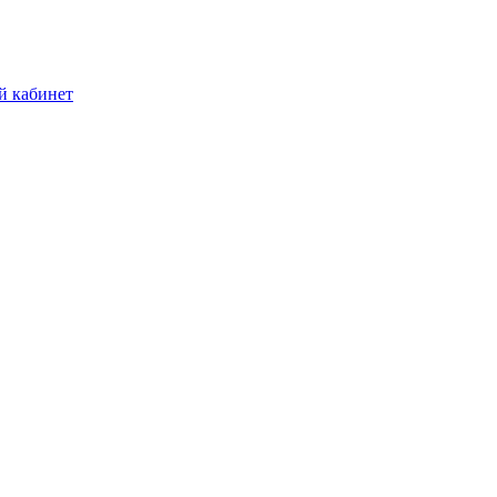
й кабинет