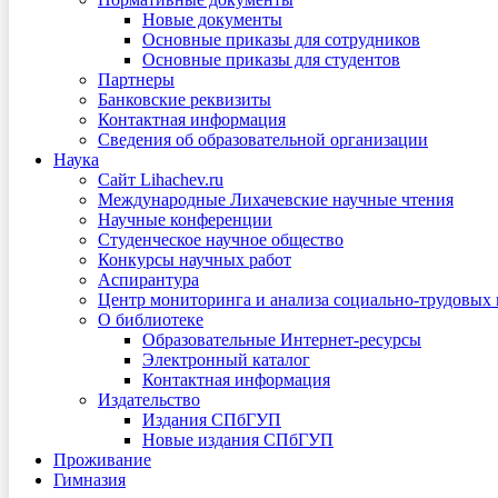
Новые документы
Основные приказы для сотрудников
Основные приказы для студентов
Партнеры
Банковские реквизиты
Контактная информация
Сведения об образовательной организации
Наука
Сайт Lihachev.ru
Международные Лихачевские научные чтения
Научные конференции
Студенческое научное общество
Конкурсы научных работ
Аспирантура
Центр мониторинга и анализа социально-трудовых
О библиотеке
Образовательные Интернет-ресурсы
Электронный каталог
Контактная информация
Издательство
Издания СПбГУП
Новые издания СПбГУП
Проживание
Гимназия