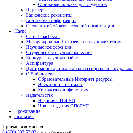
Основные приказы для студентов
Партнеры
Банковские реквизиты
Контактная информация
Сведения об образовательной организации
Наука
Сайт Lihachev.ru
Международные Лихачевские научные чтения
Научные конференции
Студенческое научное общество
Конкурсы научных работ
Аспирантура
Центр мониторинга и анализа социально-трудовых
О библиотеке
Образовательные Интернет-ресурсы
Электронный каталог
Контактная информация
Издательство
Издания СПбГУП
Новые издания СПбГУП
Проживание
Гимназия
Приемная комиссия:
8 (800) 333 52 02
(Звонок бесплатный)