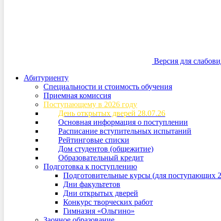
Версия для слабов
Абитуриенту
Специальности и стоимость обучения
Приемная комиссия
Поступающему в 2026 году
День открытых дверей 28.07.26
Основная информация о поступлении
Расписание вступительных испытаний
Рейтинговые списки
Дом студентов (общежитие)
Образовательный кредит
Подготовка к поступлению
Подготовительные курсы (для поступающих 2
Дни факультетов
Дни открытых дверей
Конкурс творческих работ
Гимназия «Ольгино»
Заочное образование