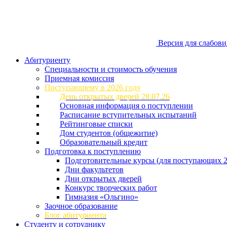
Версия для слабов
Абитуриенту
Специальности и стоимость обучения
Приемная комиссия
Поступающему в 2026 году
День открытых дверей 28.07.26
Основная информация о поступлении
Расписание вступительных испытаний
Рейтинговые списки
Дом студентов (общежитие)
Образовательный кредит
Подготовка к поступлению
Подготовительные курсы (для поступающих 2
Дни факультетов
Дни открытых дверей
Конкурс творческих работ
Гимназия «Ольгино»
Заочное образование
Блог абитуриента
Студенту и сотруднику