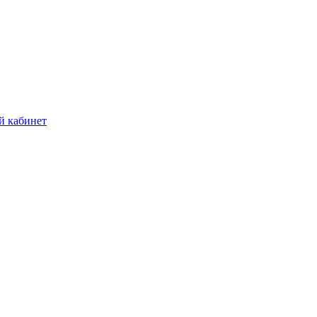
й кабинет