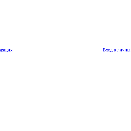
идящих
Вход в личны