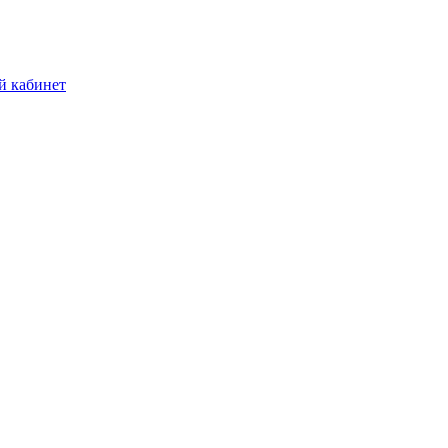
й кабинет