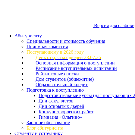
Версия для слабов
Абитуриенту
Специальности и стоимость обучения
Приемная комиссия
Поступающему в 2026 году
День открытых дверей 28.07.26
Основная информация о поступлении
Расписание вступительных испытаний
Рейтинговые списки
Дом студентов (общежитие)
Образовательный кредит
Подготовка к поступлению
Подготовительные курсы (для поступающих 2
Дни факультетов
Дни открытых дверей
Конкурс творческих работ
Гимназия «Ольгино»
Заочное образование
Блог абитуриента
Студенту и сотруднику