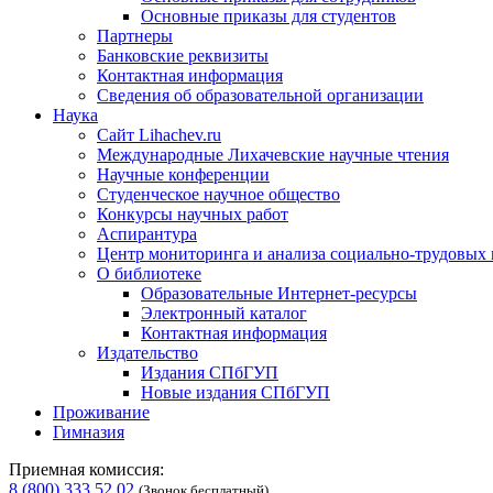
Основные приказы для студентов
Партнеры
Банковские реквизиты
Контактная информация
Сведения об образовательной организации
Наука
Сайт Lihachev.ru
Международные Лихачевские научные чтения
Научные конференции
Студенческое научное общество
Конкурсы научных работ
Аспирантура
Центр мониторинга и анализа социально-трудовых
О библиотеке
Образовательные Интернет-ресурсы
Электронный каталог
Контактная информация
Издательство
Издания СПбГУП
Новые издания СПбГУП
Проживание
Гимназия
Приемная комиссия:
8 (800) 333 52 02
(Звонок бесплатный)