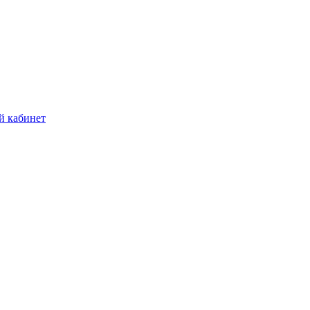
й кабинет