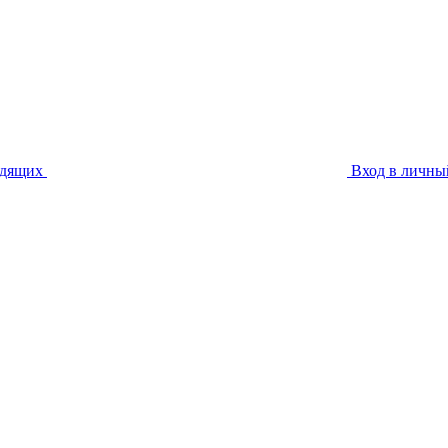
идящих
Вход в личны