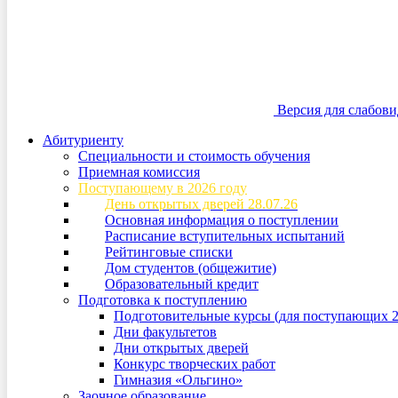
Версия для слабов
Абитуриенту
Специальности и стоимость обучения
Приемная комиссия
Поступающему в 2026 году
День открытых дверей 28.07.26
Основная информация о поступлении
Расписание вступительных испытаний
Рейтинговые списки
Дом студентов (общежитие)
Образовательный кредит
Подготовка к поступлению
Подготовительные курсы (для поступающих 2
Дни факультетов
Дни открытых дверей
Конкурс творческих работ
Гимназия «Ольгино»
Заочное образование