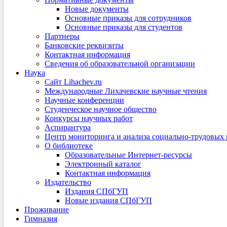
Новые документы
Основные приказы для сотрудников
Основные приказы для студентов
Партнеры
Банковские реквизиты
Контактная информация
Сведения об образовательной организации
Наука
Сайт Lihachev.ru
Международные Лихачевские научные чтения
Научные конференции
Студенческое научное общество
Конкурсы научных работ
Аспирантура
Центр мониторинга и анализа социально-трудовых
О библиотеке
Образовательные Интернет-ресурсы
Электронный каталог
Контактная информация
Издательство
Издания СПбГУП
Новые издания СПбГУП
Проживание
Гимназия