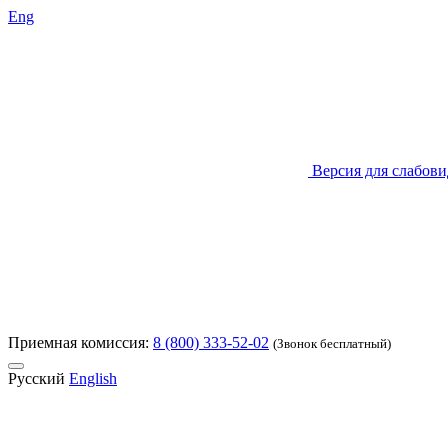
Eng
Версия для слабов
Приемная комиссия:
8 (800) 333-52-02
(Звонок бесплатный)
Русский
English