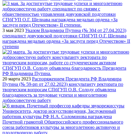
3 мая 2023
Указом Владимира Путина (№ 304 от 27.04.2023)
специалист довузовской подготовки СПбГУП О.Г. Шелиава
награждена медалью ордена «За заслуги перед Отечеством» II
степени
20 марта 2023
Распоряжением Президента РФ Владимира
Путина (№ 59-рп от 27.02.2023) консультанту ректората по
творческим вопросам СПбГУП О.В. Солоду объявлена
благодарность за трудовые успехи и многолетнюю
добросовестную работу