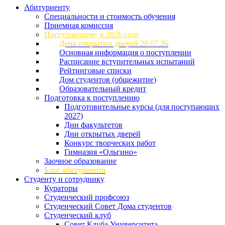
Абитуриенту
Специальности и стоимость обучения
Приемная комиссия
Поступающему в 2026 году
День открытых дверей 28.07.26
Основная информация о поступлении
Расписание вступительных испытаний
Рейтинговые списки
Дом студентов (общежитие)
Образовательный кредит
Подготовка к поступлению
Подготовительные курсы (для поступающих
2027)
Дни факультетов
Дни открытых дверей
Конкурс творческих работ
Гимназия «Ольгино»
Заочное образование
Блог абитуриента
Студенту и сотруднику
Кураторы
Студенческий профсоюз
Студенческий Совет Дома студентов
Студенческий клуб
Совет Клуба Университета