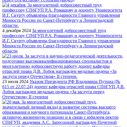
4 декабря 2024
За многолетний добросовестный труд
профессору СПбГУП Р.А. Ромашову и доценту Университета
И.Г. Скурту объявлены благодарности Главного управления
Минюста России по Санкт-Петербургу и Ленинградской
области
23 июля 2024
Указом Президента РФ Владимира Путина (№
615 от 22.07.24) доцент кафедры отраслей права СПбГУП Д.В.
Лобок награжден медалью ордена «За заслуги перед
Отечеством» II степени