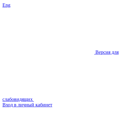
Eng
Версия для
слабовидящих
Вход в личный кабинет