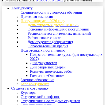
Приемная комиссия:
8 (800) 333-52-02
(Звонок бесплатный)
Абитуриенту
Специальности и стоимость обучения
Приемная комиссия
Поступающему в 2026 году
День открытых дверей 28.07.26
Основная информация о поступлении
Расписание вступительных испытаний
Рейтинговые списки
Дом студентов (общежитие)
Образовательный кредит
Подготовка к поступлению
Подготовительные курсы (для поступающих
2027)
Дни факультетов
Дни открытых дверей
Конкурс творческих работ
Гимназия «Ольгино»
Заочное образование
Блог абитуриента
Студенту и сотруднику
Кураторы
Студенческий профсоюз
Студенческий Совет Дома студентов