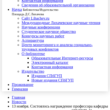
Контактная информация
Сведения об образовательной организации
Наука
Библиотека/Издательство
Площадь Д.С.Лихачева
Сайт Lihachev.ru
Международные Лихачевские научные чтения
Научные конференции
Студенческое научное общество
Конкурсы научных работ
Аспирантура
Центр мониторинга и анализа социально-
трудовых конфликтов
О библиотеке
Образовательные Интернет-ресурсы
Электронный каталог
Контактная информация
Издательство
Издания СПбГУП
Новые издания СПбГУП
Проживание
Гимназия
Главная
Новости
13 ноября. Состоялось награждение профессора кафедры