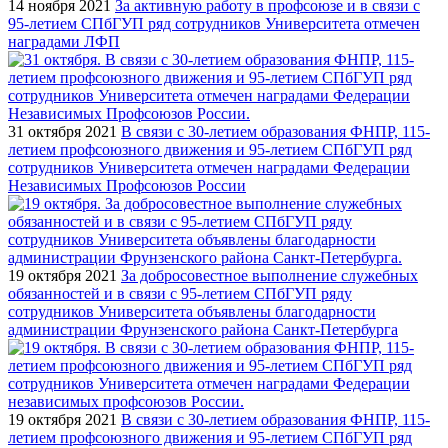
14 ноября 2021
За активную работу в профсоюзе и в связи с
95-летием СПбГУП ряд сотрудников Университета отмечен
наградами ЛФП
31 октября 2021
В связи с 30-летием образования ФНПР, 115-
летием профсоюзного движения и 95-летием СПбГУП ряд
сотрудников Университета отмечен наградами Федерации
Независимых Профсоюзов России
19 октября 2021
За добросовестное выполнение служебных
обязанностей и в связи с 95-летием СПбГУП ряду
сотрудников Университета объявлены благодарности
администрации Фрунзенского района Санкт-Петербурга
19 октября 2021
В связи с 30-летием образования ФНПР, 115-
летием профсоюзного движения и 95-летием СПбГУП ряд