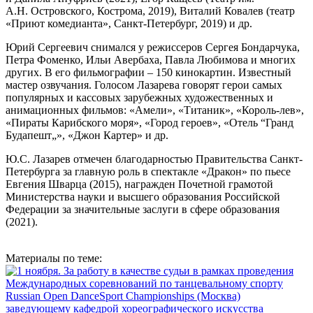
А.Н. Островского, Кострома, 2019), Виталий Ковалев (театр
«Приют комедианта», Санкт-Петербург, 2019) и др.
Юрий Сергеевич снимался у режиссеров Сергея Бондарчука,
Петра Фоменко, Ильи Авербаха, Павла Любимова и многих
других. В его фильмографии – 150 кинокартин. Известный
мастер озвучания. Голосом Лазарева говорят герои самых
популярных и кассовых зарубежных художественных и
анимационных фильмов: «Амели», «Титаник», «Король-лев»,
«Пираты Карибского моря», «Город героев», «Отель “Гранд
Будапешт„», «Джон Картер» и др.
Ю.С. Лазарев отмечен благодарностью Правительства Санкт-
Петербурга за главную роль в спектакле «Дракон» по пьесе
Евгения Шварца (2015), награжден Почетной грамотой
Министерства науки и высшего образования Российской
Федерации за значительные заслуги в сфере образования
(2021).
Материалы по теме: