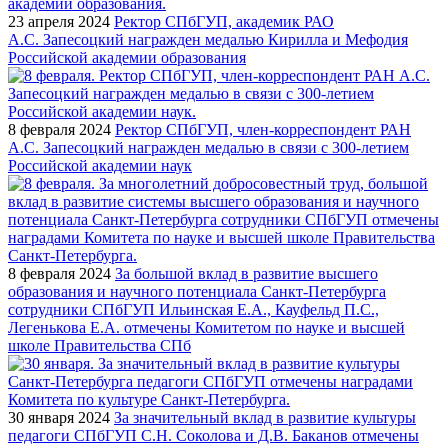
23 апреля 2024
Ректор СПбГУП, академик РАО
А.С. Запесоцкий награжден медалью Кирилла и Мефодия
Российской академии образования
8 февраля 2024
Ректор СПбГУП, член-корреспондент РАН
А.С. Запесоцкий награжден медалью в связи с 300-летием
Российской академии наук
8 февраля 2024
За большой вклад в развитие высшего
образования и научного потенциала Санкт-Петербурга
сотрудники СПбГУП Ильинская Е.А., Кауфельд П.С.,
Легенькова Е.А. отмечены Комитетом по науке и высшей
школе Правительства СПб
30 января 2024
За значительный вклад в развитие культуры
педагоги СПбГУП С.Н. Соколова и Д.В. Баканов отмечены