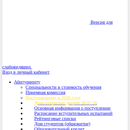
Версия для
слабовидящих
Вход в личный кабинет
Абитуриенту
Специальности и стоимость обучения
Приемная комиссия
Поступающему в 2026 году
День открытых дверей 28.07.26
Основная информация о поступлении
Расписание вступительных испытаний
Рейтинговые списки
Дом студентов (общежитие)
Образовательный кредит