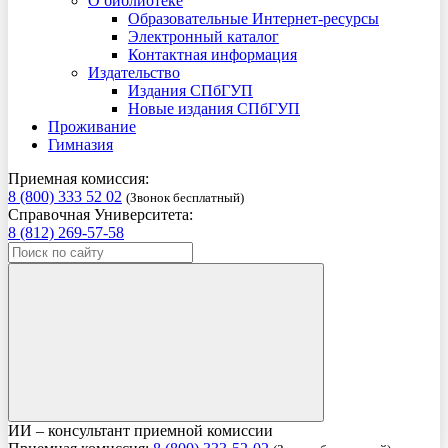
О библиотеке
Образовательные Интернет-ресурсы
Электронный каталог
Контактная информация
Издательство
Издания СПбГУП
Новые издания СПбГУП
Проживание
Гимназия
Приемная комиссия:
8 (800) 333 52 02
(Звонок бесплатный)
Справочная Университета:
8 (812) 269-57-58
ИИ – консультант приемной комиссии