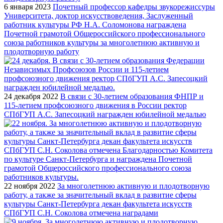
6 января 2023
Почетный профессор кафедры звукорежиссуры
Университета, доктор искусствоведения, Заслуженный
работник культуры РФ Н.А. Соломонова награждена
Почетной грамотой Общероссийского профессионального
союза работников культуры за многолетнюю активную и
плодотворную работу
24 декабря 2022
В связи с 30-летием образования ФНПР и
115-летием профсоюзного движения в России ректор
СПбГУП А.С. Запесоцкий награжден юбилейной медалью
22 ноября 2022
За многолетнюю активную и плодотворную
работу, а также за значительный вклад в развитие сферы
культуры Санкт-Петербурга декан факультета искусств
СПбГУП С.Н. Соколова отмечена наградами