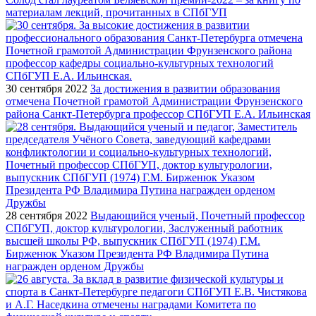
материалам лекций, прочитанных в СПбГУП
30 сентября 2022
За достижения в развитии образования
отмечена Почетной грамотой Администрации Фрунзенского
района Санкт-Петербурга профессор СПбГУП Е.А. Ильинская
28 сентября 2022
Выдающийся ученый, Почетный профессор
СПбГУП, доктор культурологии, Заслуженный работник
высшей школы РФ, выпускник СПбГУП (1974) Г.М.
Бирженюк Указом Президента РФ Владимира Путина
награжден орденом Дружбы