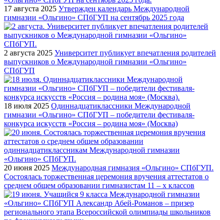
17 августа 2025
Утвержден календарь Международной
гимназии «Ольгино» СПбГУП на сентябрь 2025 года
2 августа 2025
Университет публикует впечатления родителей
выпускников о Международной гимназии «Ольгино»
СПбГУП
18 июля 2025
Одиннадцатиклассники Международной
гимназии «Ольгино» СПбГУП – победители фестиваля-
конкурса искусств «Россия – родина моя» (Москва)
20 июня 2025
Международная гимназия «Ольгино» СПбГУП.
Состоялась торжественная церемония вручения аттестатов о
среднем общем образовании гимназистам 11 – х классов