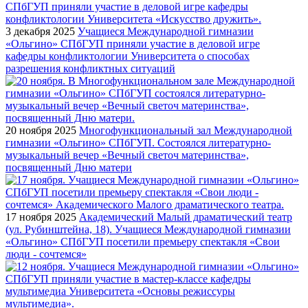
3 декабря 2025
Учащиеся Международной гимназии
«Ольгино» СПбГУП приняли участие в деловой игре
кафедры конфликтологии Университета о способах
разрешения конфликтных ситуаций
20 ноября 2025
Многофункциональный зал Международной
гимназии «Ольгино» СПбГУП. Состоялся литературно-
музыкальный вечер «Вечный светоч материнства»,
посвященный Дню матери
17 ноября 2025
Академический Малый драматический театр
(ул. Рубинштейна, 18). Учащиеся Международной гимназии
«Ольгино» СПбГУП посетили премьеру спектакля «Свои
люди - сочтемся»