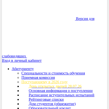
Версия для
слабовидящих
Вход в личный кабинет
Абитуриенту
Специальности и стоимость обучения
Приемная комиссия
Поступающему в 2026 году
День открытых дверей 28.07.26
Основная информация о поступлении
Расписание вступительных испытаний
Рейтинговые списки
Дом студентов (общежитие)
Образовательный кредит