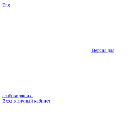
Eng
Версия для
слабовидящих
Вход в личный кабинет