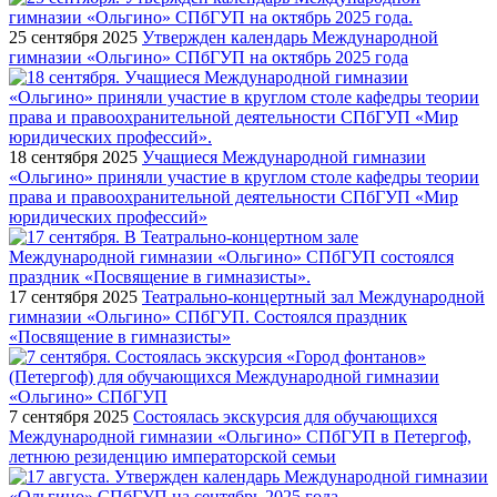
25 сентября 2025
Утвержден календарь Международной
гимназии «Ольгино» СПбГУП на октябрь 2025 года
18 сентября 2025
Учащиеся Международной гимназии
«Ольгино» приняли участие в круглом столе кафедры теории
права и правоохранительной деятельности СПбГУП «Мир
юридических профессий»
17 сентября 2025
Театрально-концертный зал Международной
гимназии «Ольгино» СПбГУП. Состоялся праздник
«Посвящение в гимназисты»
7 сентября 2025
Состоялась экскурсия для обучающихся
Международной гимназии «Ольгино» СПбГУП в Петергоф,
летнюю резиденцию императорской семьи