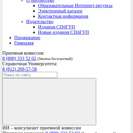
О библиотеке
Образовательные Интернет-ресурсы
Электронный каталог
Контактная информация
Издательство
Издания СПбГУП
Новые издания СПбГУП
Проживание
Гимназия
Приемная комиссия:
8 (800) 333 52 02
(Звонок бесплатный)
Справочная Университета:
8 (812) 269-57-58
ИИ – консультант приемной комиссии