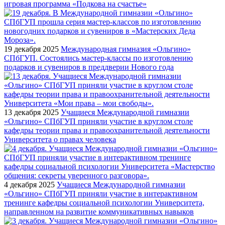
игровая программа «Подкова на счастье»
19 декабря 2025
Международная гимназия «Ольгино»
СПбГУП. Состоялись мастер-классы по изготовлению
подарков и сувениров в преддверии Нового года
13 декабря 2025
Учащиеся Международной гимназии
«Ольгино» СПбГУП приняли участие в круглом столе
кафедры теории права и правоохранительной деятельности
Университета о правах человека
4 декабря 2025
Учащиеся Международной гимназии
«Ольгино» СПбГУП приняли участие в интерактивном
тренинге кафедры социальной психологии Университета,
направленном на развитие коммуникативных навыков