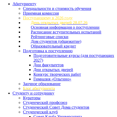
Абитуриенту
Специальности и стоимость обучения
Приемная комиссия
Поступающему в 2026 году
День открытых дверей 28.07.26
Основная информация о поступлении
Расписание вступительных испытаний
Рейтинговые списки
Дом студентов (общежитие)
Образовательный кредит
Подготовка к поступлению
Подготовительные курсы (для поступающих
2027)
Дни факультетов
Дни открытых дверей
Конкурс творческих работ
Гимназия «Ольгино»
Заочное образование
Блог абитуриента
Студенту и сотруднику
Кураторы
Студенческий профсоюз
Студенческий Совет Дома студентов
Студенческий клуб
Совет Клуба Университета