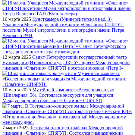
16 марта 2025
Кунсткамера (Университетская наб. 3).
Учащиеся Международной гимназии «Ольгино» СПбГУП
посетили Музей антропологии и этнографии имени Петра
Великого РАН
12 марта 2025
Санкт-Петербургский государственный театр
музкомедии (Итальянская ул., 13). Учащиеся Международной
гимназии «Ольгино» СПбГУП посетили мюзикл «Петр I»
10 марта 2025
Музейный комплекс «Вселенная воды»
(Шпалерная, 56). Состоялась экскурсия для учащихся
Международной гимназии «Ольгино» СПбГУП
7 марта 2025
Театрально-концертный зал Международной
гимназии «Ольгино» СПбГУП. Состоялся гимназический