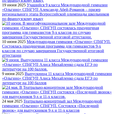
19 июня 2025
Учащийся 9 класса Международной гимназии
«Ольгино» СПбГУП Александр Абей-Романов – призер
регионального этапа Всероссийской олимпиады школьников
по французскому языку
10 июня 2025
Международная гимназия «Ольгино» СПбГУП.
Состоялась праздничная программа для гимназистов 9-х
классов по случаю завершения Государственной итоговой
аттестации
9 июня 2025
Выпускница 11 класса Международной гимназии
«Ольгино» СПбГУП Алиса Михайленко сдала ЕГЭ по
литературе на 100 баллов
24 мая 2025
Театрально-концертный зал Международной
гимназии «Ольгино» СПбГУП. Состоялся «Последний
звонок» для выпускников 9-х и 11-х классов