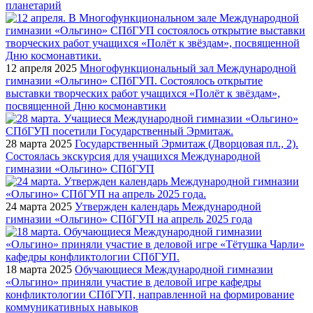
планетарий
12 апреля 2025
Многофункциональный зал Международной
гимназии «Ольгино» СПбГУП. Состоялось открытие
выставки творческих работ учащихся «Полёт к звёздам»,
посвященной Дню космонавтики
28 марта 2025
Государственный Эрмитаж (Дворцовая пл., 2).
Состоялась экскурсия для учащихся Международной
гимназии «Ольгино» СПбГУП
24 марта 2025
Утвержден календарь Международной
гимназии «Ольгино» СПбГУП на апрель 2025 года
18 марта 2025
Обучающиеся Международной гимназии
«Ольгино» приняли участие в деловой игре кафедры
конфликтологии СПбГУП, направленной на формирование
коммуникативных навыков