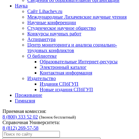
Сведения об образовательной организации
Наука
Сайт Lihachev.ru
Международные Лихачевские научные чтения
Научные конференции
Студенческое научное общество
Конкурсы научных работ
Аспирантура
Центр мониторинга и анализа социально-
трудовых конфликтов
О библиотеке
Образовательные Интернет-ресурсы
Электронный каталог
Контактная информация
Издательство
Издания СПбГУП
Новые издания СПбГУП
Проживание
Гимназия
Приемная комиссия:
8 (800) 333 52 02
(Звонок бесплатный)
Справочная Университета:
8 (812) 269-57-58