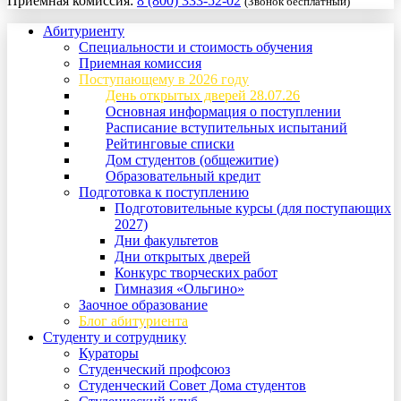
Приемная комиссия:
8 (800) 333-52-02
(Звонок бесплатный)
Абитуриенту
Специальности и стоимость обучения
Приемная комиссия
Поступающему в 2026 году
День открытых дверей 28.07.26
Основная информация о поступлении
Расписание вступительных испытаний
Рейтинговые списки
Дом студентов (общежитие)
Образовательный кредит
Подготовка к поступлению
Подготовительные курсы (для поступающих
2027)
Дни факультетов
Дни открытых дверей
Конкурс творческих работ
Гимназия «Ольгино»
Заочное образование
Блог абитуриента
Студенту и сотруднику
Кураторы
Студенческий профсоюз
Студенческий Совет Дома студентов