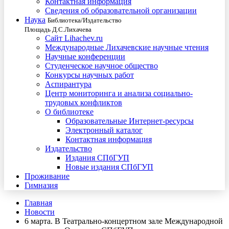
Контактная информация
Сведения об образовательной организации
Наука
Библиотека/Издательство
Площадь Д.С.Лихачева
Сайт Lihachev.ru
Международные Лихачевские научные чтения
Научные конференции
Студенческое научное общество
Конкурсы научных работ
Аспирантура
Центр мониторинга и анализа социально-
трудовых конфликтов
О библиотеке
Образовательные Интернет-ресурсы
Электронный каталог
Контактная информация
Издательство
Издания СПбГУП
Новые издания СПбГУП
Проживание
Гимназия
Главная
Новости
6 марта. В Театрально-концертном зале Международной