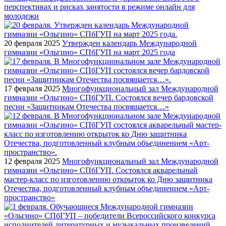
перспективах и рисках занятости в режиме онлайн для
молодежи
20 февраля 2025
Утвержден календарь Международной
гимназии «Ольгино» СПбГУП на март 2025 года
17 февраля 2025
Многофункциональный зал Международной
гимназии «Ольгино» СПбГУП. Состоялся вечер бардовской
песни «Защитникам Отечества посвящается…»
12 февраля 2025
Многофункциональный зал Международной
гимназии «Ольгино» СПбГУП. Состоялся акварельный
мастер-класс по изготовлению открыток ко Дню защитника
Отечества, подготовленный клубным объединением «Арт-
пространство»