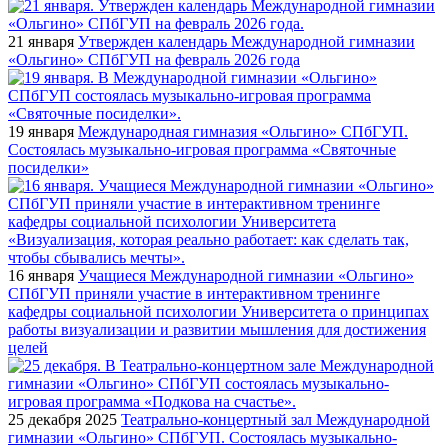
21 января
Утвержден календарь Международной гимназии
«Ольгино» СПбГУП на февраль 2026 года
19 января
Международная гимназия «Ольгино» СПбГУП.
Состоялась музыкально-игровая программа «Святочные
посиделки»
16 января
Учащиеся Международной гимназии «Ольгино»
СПбГУП приняли участие в интерактивном тренинге
кафедры социальной психологии Университета о принципах
работы визуализации и развитии мышления для достижения
целей
25 декабря 2025
Театрально-концертный зал Международной
гимназии «Ольгино» СПбГУП. Состоялась музыкально-