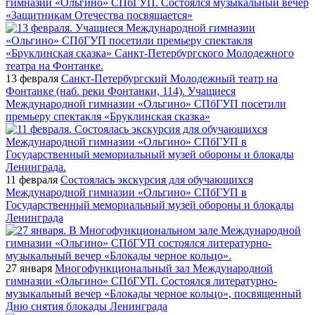
гимназии «Ольгино» СПбГУП. Состоялся музыкальный вечер
«Защитникам Отечества посвящается»
13 февраля
Санкт-Петербургский Молодежный театр на
Фонтанке (наб. реки Фонтанки, 114). Учащиеся
Международной гимназии «Ольгино» СПбГУП посетили
премьеру спектакля «Бруклинская сказка»
11 февраля
Состоялась экскурсия для обучающихся
Международной гимназии «Ольгино» СПбГУП в
Государственный мемориальный музей обороны и блокады
Ленинграда
27 января
Многофункциональный зал Международной
гимназии «Ольгино» СПбГУП. Состоялся литературно-
музыкальный вечер «Блокады черное кольцо», посвященный
Дню снятия блокады Ленинграда