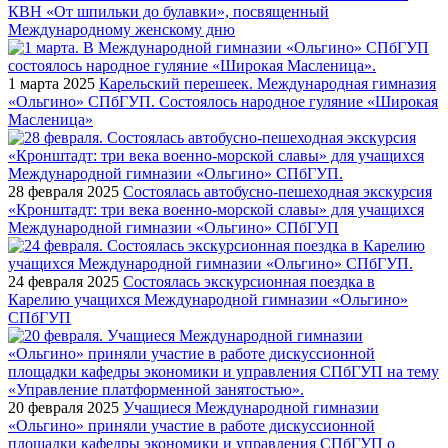
КВН «От шпильки до булавки», посвященный
Международному женскому дню
1 марта 2025
Карельский перешеек. Международная гимназия
«Ольгино» СПбГУП. Состоялось народное гуляние «Широкая
Масленица»
28 февраля 2025
Состоялась автобусно-пешеходная экскурсия
«Кронштадт: три века военно-морской славы» для учащихся
Международной гимназии «Ольгино» СПбГУП
24 февраля 2025
Состоялась экскурсионная поездка в
Карелию учащихся Международной гимназии «Ольгино»
СПбГУП
20 февраля 2025
Учащиеся Международной гимназии
«Ольгино» приняли участие в работе дискуссионной
площадки кафедры экономики и управления СПбГУП о