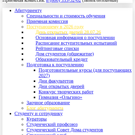
Приемная комиссия:
8 (800) 333-52-02
(Звонок бесплатный)
Абитуриенту
Специальности и стоимость обучения
Приемная комиссия
Поступающему в 2026 году
День открытых дверей 28.07.26
Основная информация о поступлении
Расписание вступительных испытаний
Рейтинговые списки
Дом студентов (общежитие)
Образовательный кредит
Подготовка к поступлению
Подготовительные курсы (для поступающих
2027)
Дни факультетов
Дни открытых дверей
Конкурс творческих работ
Гимназия «Ольгино»
Заочное образование
Блог абитуриента
Студенту и сотруднику
Кураторы
Студенческий профсоюз
Студенческий Совет Дома студентов