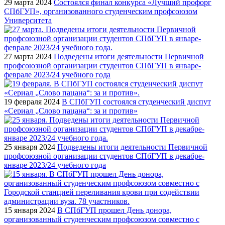
29 марта 2024
Состоялся финал конкурса «Лучший профорг
СПбГУП», организованного студенческим профсоюзом
Университета
27 марта 2024
Подведены итоги деятельности Первичной
профсоюзной организации студентов СПбГУП в январе-
феврале 2023/24 учебного года
19 февраля 2024
В СПбГУП состоялся студенческий диспут
«Сериал „Слово пацана“: за и против»
25 января 2024
Подведены итоги деятельности Первичной
профсоюзной организации студентов СПбГУП в декабре-
январе 2023/24 учебного года
15 января 2024
В СПбГУП прошел День донора,
организованный студенческим профсоюзом совместно с