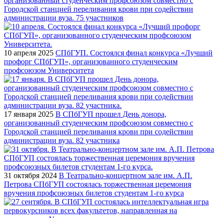
организованный студенческим профсоюзом совместно с
Городской станцией переливания крови при содействии
администрации вуза. 75 участников
10 апреля 2025
СПбГУП. Состоялся финал конкурса «Лучший
профорг СПбГУП», организованного студенческим
профсоюзом Университета
17 января 2025
В СПбГУП прошел День донора,
организованный студенческим профсоюзом совместно с
Городской станцией переливания крови при содействии
администрации вуза. 82 участника
31 октября 2024
В Театрально-концертном зале им. А.П.
Петрова СПбГУП состоялась торжественная церемония
вручения профсоюзных билетов студентам 1-го курса