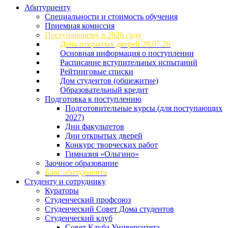
Абитуриенту
Специальности и стоимость обучения
Приемная комиссия
Поступающему в 2026 году
День открытых дверей 28.07.26
Основная информация о поступлении
Расписание вступительных испытаний
Рейтинговые списки
Дом студентов (общежитие)
Образовательный кредит
Подготовка к поступлению
Подготовительные курсы (для поступающих
2027)
Дни факультетов
Дни открытых дверей
Конкурс творческих работ
Гимназия «Ольгино»
Заочное образование
Блог абитуриента
Студенту и сотруднику
Кураторы
Студенческий профсоюз
Студенческий Совет Дома студентов
Студенческий клуб
Совет Клуба Университета