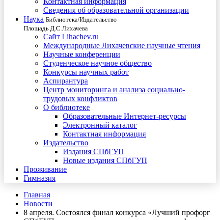
Контактная информация
Сведения об образовательной организации
Наука
Библиотека/Издательство
Площадь Д.С.Лихачева
Сайт Lihachev.ru
Международные Лихачевские научные чтения
Научные конференции
Студенческое научное общество
Конкурсы научных работ
Аспирантура
Центр мониторинга и анализа социально-
трудовых конфликтов
О библиотеке
Образовательные Интернет-ресурсы
Электронный каталог
Контактная информация
Издательство
Издания СПбГУП
Новые издания СПбГУП
Проживание
Гимназия
Главная
Новости
8 апреля. Состоялся финал конкурса «Лучший профорг