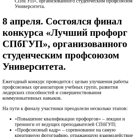
СПбГУП», организованного студенческим профсоюзом
Университета.
8 апреля. Состоялся финал
конкурса «Лучший профорг
СПбГУП», организованного
студенческим профсоюзом
Университета.
Ежегодный конкурс проводится с целью улучшения работы
профсоюзных организаторов учебных групп, развития
лидерских способностей и совершенствования
коммуникативных навыков.
На пути к финалу участники преодолели несколько этапов:
«Повышение квалификации профоргов» – лекции и
тренинги от ведущих преподавателей СПбГУП;
«Профсоюзный кадр» – соревнование на самую
креативную фотографию, отражающую взаимодействие