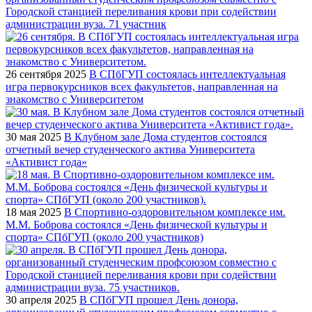
Городской станцией переливания крови при содействии
администрации вуза. 71 участник
26 сентября 2025
В СПбГУП состоялась интеллектуальная
игра первокурсников всех факультетов, направленная на
знакомство с Университетом
30 мая 2025
В Клубном зале Дома студентов состоялся
отчетный вечер студенческого актива Университета
«Активист года»
18 мая 2025
В Спортивно-оздоровительном комплексе им.
М.М. Боброва состоялся «День физической культуры и
спорта» СПбГУП (около 200 участников)
30 апреля 2025
В СПбГУП прошел День донора,