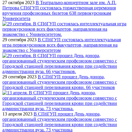
27 октября 2023
В Театрально-концертном зале им. А.П.
Петрова СПбГУП состоялась торжественная церемония
вручения профсоюзных билетов 638 первокурсникам
Университета
29 сентября 2023
В СПбГУП состоялась интеллектуальная
игра первокурсников всех факультетов, направленная на
знакомство с Университетом
29 сентября 2023
В СПбГУП прошел День донора,
организованный студенческим профсоюзом совместно с
Городской станцией переливания крови. 66 участников
13 апреля 2023
В СПбГУП прошел День донора,
организованный студенческим профсоюзом совместно с
Городской станцией переливания крови при содействии
администрации вуза. 73 участника