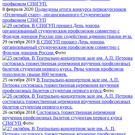
8 февраля 2020
Подведены итоги конкурса первокурсников
«Отличный старт», организованного Студенческим
профкомом СПбГУП
29 октября 2019
В СПбГУП прошел День донора,
организованный студенческим профсоюзом совместно с
Фондом доноров России
Фото
25 октября 2019
В Театрально-концертном зале им. А.П.
Петрова состоялась торжественная церемония вручения
профсоюзных билетов студентам первого курса
Фото
26 октября 2018
Состоялась торжественная церемония
вручения профсоюзных билетов студентам первого курса
СПбГУП
Фото