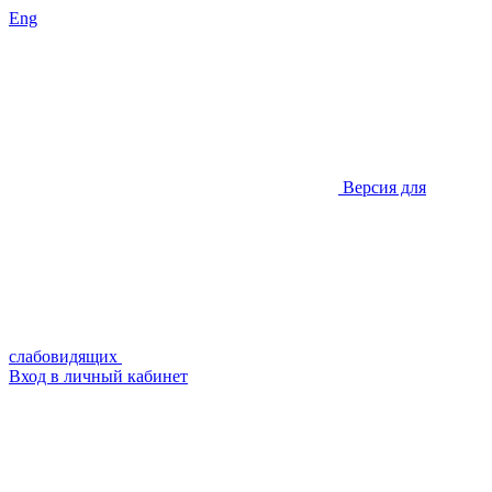
Eng
Версия для
слабовидящих
Вход в личный кабинет