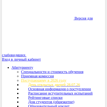
Версия для
слабовидящих
Вход в личный кабинет
Абитуриенту
Специальности и стоимость обучения
Приемная комиссия
Поступающему в 2026 году
День открытых дверей 28.07.26
Основная информация о поступлении
Расписание вступительных испытаний
Рейтинговые списки
Дом студентов (общежитие)
Образовательный кредит