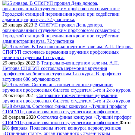
25 января 2023
В СПбГУП прошел День донора,
организованный студенческим профсоюзом совместно с
Городской станцией переливания крови при содействии
администрации вуза. 72 участника
29 октября 2022
В Театрально-концертном зале им. А.П.
Петрова СПбГУП состоялась церемония вручения
профсоюзных билетов студентам 1-го курса. В профсоюз
вступили 686 обучающихся
29 октября 2021
Состоялись торжественные церемонии
вручения профсоюзных билетов студентам 1-го и 2-го курсов
28 февраля 2020
Состоялся финал конкурса «Лучший профорг
СПбГУП», организованного студенческим профсоюзом
Фото