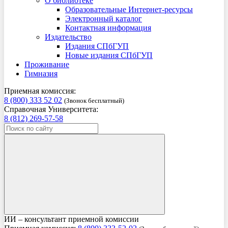
О библиотеке
Образовательные Интернет-ресурсы
Электронный каталог
Контактная информация
Издательство
Издания СПбГУП
Новые издания СПбГУП
Проживание
Гимназия
Приемная комиссия:
8 (800) 333 52 02
(Звонок бесплатный)
Справочная Университета:
8 (812) 269-57-58
ИИ – консультант приемной комиссии