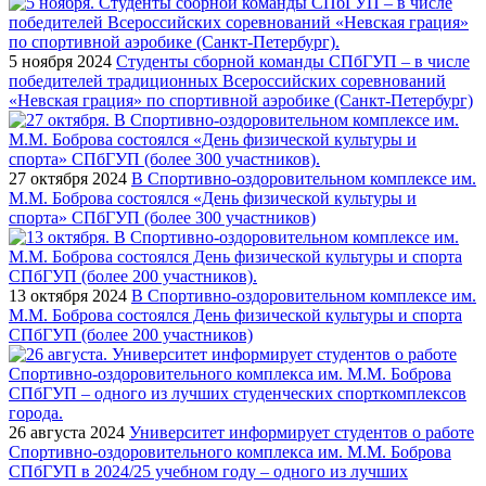
5 ноября 2024
Студенты сборной команды СПбГУП – в числе
победителей традиционных Всероссийских соревнований
«Невская грация» по спортивной аэробике (Санкт-Петербург)
27 октября 2024
В Спортивно-оздоровительном комплексе им.
М.М. Боброва состоялся «День физической культуры и
спорта» СПбГУП (более 300 участников)
13 октября 2024
В Спортивно-оздоровительном комплексе им.
М.М. Боброва состоялся День физической культуры и спорта
СПбГУП (более 200 участников)
26 августа 2024
Университет информирует студентов о работе
Спортивно-оздоровительного комплекса им. М.М. Боброва
СПбГУП в 2024/25 учебном году – одного из лучших