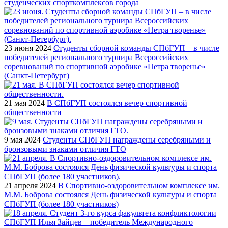
студенческих спорткомплексов города
23 июня 2024
Студенты сборной команды СПбГУП – в числе
победителей регионального турнира Всероссийских
соревнований по спортивной аэробике «Петра творенье»
(Санкт-Петербург)
21 мая 2024
В СПбГУП состоялся вечер спортивной
общественности
9 мая 2024
Студенты СПбГУП награждены серебряными и
бронзовыми знаками отличия ГТО
21 апреля 2024
В Спортивно-оздоровительном комплексе им.
М.М. Боброва состоялся День физической культуры и спорта
СПбГУП (более 180 участников)