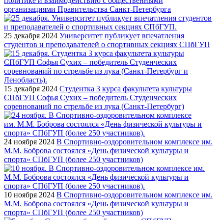
политике и взаимодействию с общественными
организациями Правительства Санкт-Петербурга
25 декабря 2024
Университет публикует впечатления
студентов и преподавателей о спортивных секциях СПбГУП
15 декабря 2024
Студентка 3 курса факультета культуры
СПбГУП Софья Сухих – победитель Студенческих
соревнований по стрельбе из лука (Санкт-Петербург)
24 ноября 2024
В Спортивно-оздоровительном комплексе им.
М.М. Боброва состоялся «День физической культуры и
спорта» СПбГУП (более 250 участников)
10 ноября 2024
В Спортивно-оздоровительном комплексе им.
М.М. Боброва состоялся «День физической культуры и
спорта» СПбГУП (более 250 участников)