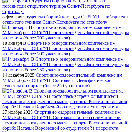
8 февраля
Студенты сборной команды СПбГУП – победители
открытого турнира Санкт-Петербурга по стритболу
18 января
В Спортивно-оздоровительном комплексе им.
М.М. Боброва СПбГУП состоялся «День физической культуры
и спорта» (более 200 участников)
14 декабря 2025
Спортивно-оздоровительный комплекс им.
М.М. Боброва СПбГУП. Состоялся «День физической
культуры и спорта» (более 250 участников)
27 ноября 2025
Спортивно-оздоровительный комплекс им.
М.М. Боброва СПбГУП. Состоялась встреча олимпийской
чемпионки, Заслуженного мастера спорта России по вольной
борьбе Натальи Воробьевой со студентами Университета