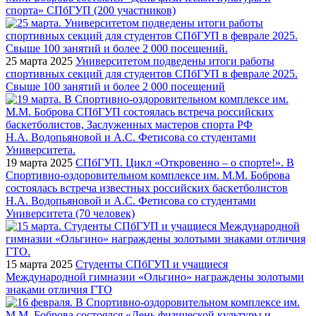
спорта» СПбГУП (200 участников)
25 марта 2025
Университетом подведены итоги работы
спортивных секций для студентов СПбГУП в феврале 2025.
Свыше 100 занятий и более 2 000 посещений
19 марта 2025
СПбГУП. Цикл «Откровенно – о спорте!». В
Спортивно-оздоровительном комплексе им. М.М. Боброва
состоялась встреча известных российских баскетболистов
Н.А. Водопьяновой и А.С. Фетисова со студентами
Университета (70 человек)
15 марта 2025
Студенты СПбГУП и учащиеся
Международной гимназии «Ольгино» награждены золотыми
знаками отличия ГТО