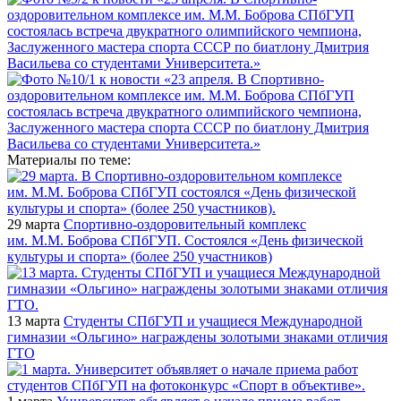
Материалы по теме:
29 марта
Спортивно-оздоровительный комплекс
им. М.М. Боброва СПбГУП. Состоялся «День физической
культуры и спорта» (более 250 участников)
13 марта
Студенты СПбГУП и учащиеся Международной
гимназии «Ольгино» награждены золотыми знаками отличия
ГТО