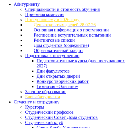
Абитуриенту
Специальности и стоимость обучения
Приемная комиссия
Поступающему в 2026 году
День открытых дверей 28.07.26
Основная информация о поступлении
Расписание вступительных испытаний
Рейтинговые списки
Дом студентов (общежитие)
Образовательный кредит
Подготовка к поступлению
Подготовительные курсы (для поступающих
2027)
Дни факультетов
Дни открытых дверей
Конкурс творческих работ
Гимназия «Ольгино»
Заочное образование
Блог абитуриента
Студенту и сотруднику
Кураторы
Студенческий профсоюз
Студенческий Совет Дома студентов
Студенческий клуб
Совет Клуба Университета