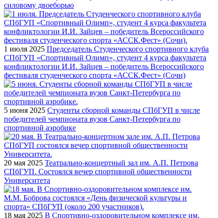
силовому двоеборью
1 июля 2025
Председатель Студенческого спортивного клуба
СПбГУП «Спортивный Олимп», студент 4 курса факультета
конфликтологии И.И. Зайцев – победитель Всероссийского
фестиваля студенческого спорта «АССК.Фест» (Сочи)
5 июня 2025
Студенты сборной команды СПбГУП в числе
победителей чемпионата вузов Санкт-Петербурга по
спортивной аэробике
20 мая 2025
Театрально-концертный зал им. А.П. Петрова
СПбГУП. Состоялся вечер спортивной общественности
Университета
18 мая 2025
В Спортивно-оздоровительном комплексе им.