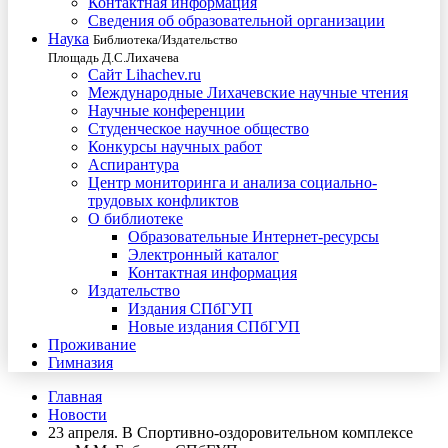
Контактная информация
Сведения об образовательной организации
Наука
Библиотека/Издательство
Площадь Д.С.Лихачева
Сайт Lihachev.ru
Международные Лихачевские научные чтения
Научные конференции
Студенческое научное общество
Конкурсы научных работ
Аспирантура
Центр мониторинга и анализа социально-
трудовых конфликтов
О библиотеке
Образовательные Интернет-ресурсы
Электронный каталог
Контактная информация
Издательство
Издания СПбГУП
Новые издания СПбГУП
Проживание
Гимназия
Главная
Новости
23 апреля. В Спортивно-оздоровительном комплексе