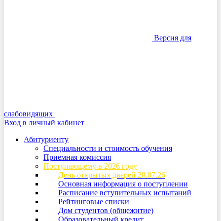
Версия для
слабовидящих
Вход в личный кабинет
Абитуриенту
Специальности и стоимость обучения
Приемная комиссия
Поступающему в 2026 году
День открытых дверей 28.07.26
Основная информация о поступлении
Расписание вступительных испытаний
Рейтинговые списки
Дом студентов (общежитие)
Образовательный кредит