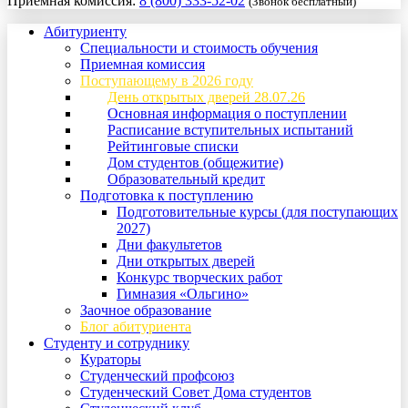
Приемная комиссия:
8 (800) 333-52-02
(Звонок бесплатный)
Абитуриенту
Специальности и стоимость обучения
Приемная комиссия
Поступающему в 2026 году
День открытых дверей 28.07.26
Основная информация о поступлении
Расписание вступительных испытаний
Рейтинговые списки
Дом студентов (общежитие)
Образовательный кредит
Подготовка к поступлению
Подготовительные курсы (для поступающих
2027)
Дни факультетов
Дни открытых дверей
Конкурс творческих работ
Гимназия «Ольгино»
Заочное образование
Блог абитуриента
Студенту и сотруднику
Кураторы
Студенческий профсоюз
Студенческий Совет Дома студентов