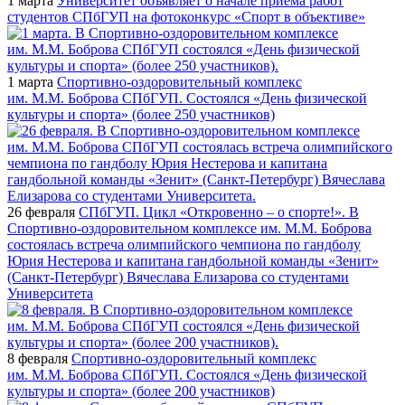
1 марта
Университет объявляет о начале приема работ
студентов СПбГУП на фотоконкурс «Спорт в объективе»
1 марта
Спортивно-оздоровительный комплекс
им. М.М. Боброва СПбГУП. Состоялся «День физической
культуры и спорта» (более 250 участников)
26 февраля
СПбГУП. Цикл «Откровенно – о спорте!». В
Спортивно-оздоровительном комплексе им. М.М. Боброва
состоялась встреча олимпийского чемпиона по гандболу
Юрия Нестерова и капитана гандбольной команды «Зенит»
(Санкт-Петербург) Вячеслава Елизарова со студентами
Университета
8 февраля
Спортивно-оздоровительный комплекс
им. М.М. Боброва СПбГУП. Состоялся «День физической
культуры и спорта» (более 200 участников)