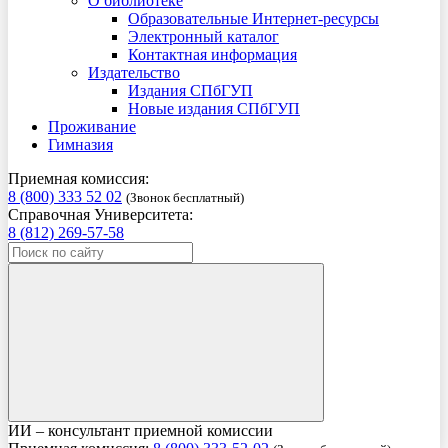
О библиотеке
Образовательные Интернет-ресурсы
Электронный каталог
Контактная информация
Издательство
Издания СПбГУП
Новые издания СПбГУП
Проживание
Гимназия
Приемная комиссия:
8 (800) 333 52 02
(Звонок бесплатный)
Справочная Университета:
8 (812) 269-57-58
ИИ – консультант приемной комиссии