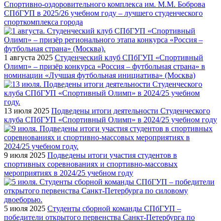
Спортивно-оздоровительного комплекса им. М.М. Боброва
СПбГУП в 2025/26 учебном году – лучшего студенческого
спорткомплекса города
1 августа 2025
Студенческий клуб СПбГУП «Спортивный
Олимп» – призёр конкурса «Россия – футбольная страна» в
номинации «Лучшая футбольная инициатива» (Москва)
13 июля 2025
Подведены итоги деятельности Студенческого
клуба СПбГУП «Спортивный Олимп» в 2024/25 учебном году
9 июля 2025
Подведены итоги участия студентов в
спортивных соревнованиях и спортивно-массовых
мероприятиях в 2024/25 учебном году
5 июля 2025
Студенты сборной команды СПбГУП –
победители открытого первенства Санкт-Петербурга по