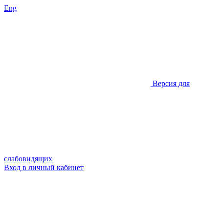
Eng
Версия для
слабовидящих
Вход в личный кабинет