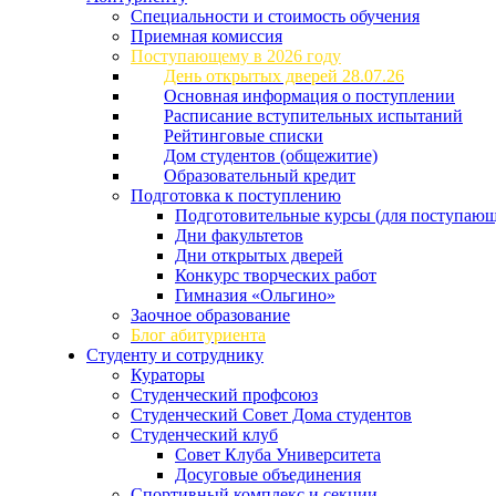
Специальности и стоимость обучения
Приемная комиссия
Поступающему в 2026 году
День открытых дверей 28.07.26
Основная информация о поступлении
Расписание вступительных испытаний
Рейтинговые списки
Дом студентов (общежитие)
Образовательный кредит
Подготовка к поступлению
Подготовительные курсы (для поступающ
Дни факультетов
Дни открытых дверей
Конкурс творческих работ
Гимназия «Ольгино»
Заочное образование
Блог абитуриента
Студенту и сотруднику
Кураторы
Студенческий профсоюз
Студенческий Совет Дома студентов
Студенческий клуб
Совет Клуба Университета
Досуговые объединения
Спортивный комплекс и секции