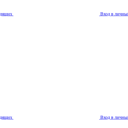
идящих
Вход в личны
идящих
Вход в личны