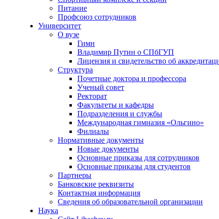
Питание
Профсоюз сотрудников
Университет
О вузе
Гимн
Владимир Путин о СПбГУП
Лицензия и свидетельство об аккредитац
Структура
Почетные доктора и профессора
Ученый совет
Ректорат
Факультеты и кафедры
Подразделения и службы
Международная гимназия «Ольгино»
Филиалы
Нормативные документы
Новые документы
Основные приказы для сотрудников
Основные приказы для студентов
Партнеры
Банковские реквизиты
Контактная информация
Сведения об образовательной организации
Наука