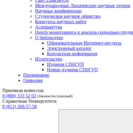
Сайт Lihachev.ru
Международные Лихачевские научные чтения
Научные конференции
Студенческое научное общество
Конкурсы научных работ
Аспирантура
Центр мониторинга и анализа социально-труд
О библиотеке
Образовательные Интернет-ресурсы
Электронный каталог
Контактная информация
Издательство
Издания СПбГУП
Новые издания СПбГУП
Проживание
Гимназия
Приемная комиссия:
8 (800) 333 52 02
(Звонок бесплатный)
Справочная Университета:
8 (812) 269-57-58