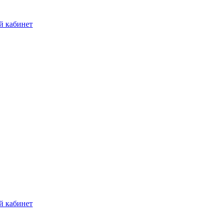
й кабинет
й кабинет