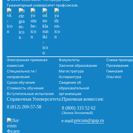
Гуманитарный университет профсоюзов.
Электронная приемная
Факультеты
Схема проезда
комиссия
Заочное образование
Проживание
Специальности /
Магистратура
Гимназия
направления
Аспирантура
Ольгино
Сроки обучения
Сведения об
Стоимость обучения
образовательной
Вступительные испытания
организации
Справочная Университета:
Приемная комиссия:
8 (812) 269-57-58
8 (800) 333 52 02
(Звонок бесплатный)
pricom@gup.ru
e-mail: