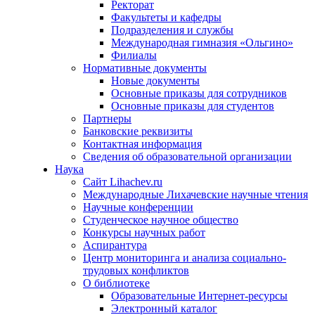
Ректорат
Факультеты и кафедры
Подразделения и службы
Международная гимназия «Ольгино»
Филиалы
Нормативные документы
Новые документы
Основные приказы для сотрудников
Основные приказы для студентов
Партнеры
Банковские реквизиты
Контактная информация
Сведения об образовательной организации
Наука
Сайт Lihachev.ru
Международные Лихачевские научные чтения
Научные конференции
Студенческое научное общество
Конкурсы научных работ
Аспирантура
Центр мониторинга и анализа социально-
трудовых конфликтов
О библиотеке
Образовательные Интернет-ресурсы
Электронный каталог