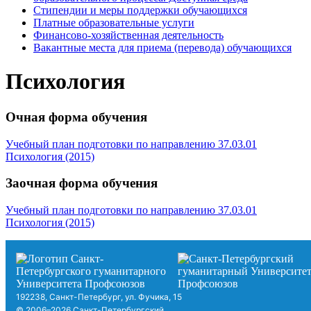
Стипендии и меры поддержки обучающихся
Платные образовательные услуги
Финансово-хозяйственная деятельность
Вакантные места для приема (перевода) обучающихся
Психология
Очная форма обучения
Учебный план подготовки по направлению 37.03.01
Психология (2015)
Заочная форма обучения
Учебный план подготовки по направлению 37.03.01
Психология (2015)
192238, Санкт-Петербург, ул. Фучика, 15
© 2006–2026 Санкт-Петербургский