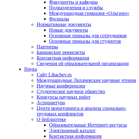
Факультеты и кафедры
Подразделения и службы
Международная гимназия «Ольгино»
Филиалы
Нормативные документы
Новые документы
Основные приказы для сотрудников
Основные приказы для студентов
Партнеры
Банковские реквизиты
Контактная информация
Сведения об образовательной организации
Наука
Сайт Lihachev.ru
Международные Лихачевские научные чтения
Научные конференции
Студенческое научное общество
Конкурсы научных работ
Аспирантура
Центр мониторинга и анализа социально-
трудовых конфликтов
О библиотеке
Образовательные Интернет-ресурсы
Электронный каталог
Контактная информация