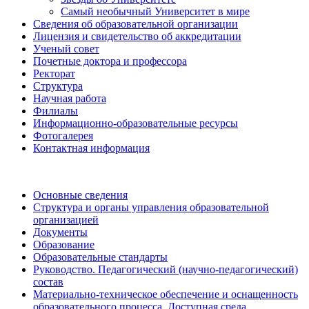
Самый необычный Университет в мире
Сведения об образовательной организации
Лицензия и свидетельство об аккредитации
Ученый совет
Почетные доктора и профессора
Ректорат
Структура
Научная работа
Филиалы
Информационно-образовательные ресурсы
Фотогалерея
Контактная информация
Основные сведения
Структура и органы управления образовательной
организацией
Документы
Образование
Образовательные стандарты
Руководство. Педагогический (научно-педагогический)
состав
Материально-техническое обеспечение и оснащенность
образовательного процесса. Доступная среда