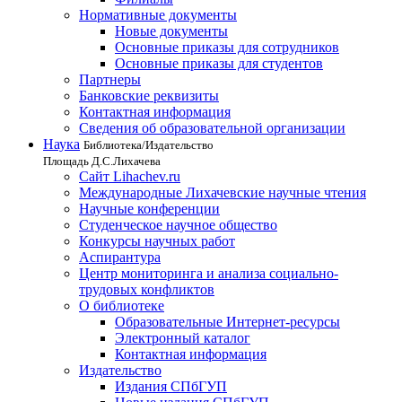
Нормативные документы
Новые документы
Основные приказы для сотрудников
Основные приказы для студентов
Партнеры
Банковские реквизиты
Контактная информация
Сведения об образовательной организации
Наука
Библиотека/Издательство
Площадь Д.С.Лихачева
Сайт Lihachev.ru
Международные Лихачевские научные чтения
Научные конференции
Студенческое научное общество
Конкурсы научных работ
Аспирантура
Центр мониторинга и анализа социально-
трудовых конфликтов
О библиотеке
Образовательные Интернет-ресурсы
Электронный каталог
Контактная информация
Издательство
Издания СПбГУП