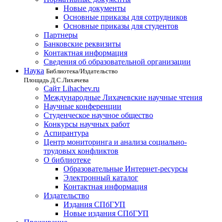
Новые документы
Основные приказы для сотрудников
Основные приказы для студентов
Партнеры
Банковские реквизиты
Контактная информация
Сведения об образовательной организации
Наука
Библиотека/Издательство
Площадь Д.С.Лихачева
Сайт Lihachev.ru
Международные Лихачевские научные чтения
Научные конференции
Студенческое научное общество
Конкурсы научных работ
Аспирантура
Центр мониторинга и анализа социально-
трудовых конфликтов
О библиотеке
Образовательные Интернет-ресурсы
Электронный каталог
Контактная информация
Издательство
Издания СПбГУП
Новые издания СПбГУП