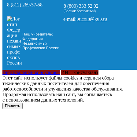
8 (812) 269-57-58
8 (800) 333 52 02
(Звонок бесплатный)
pricom@gup.ru
e-mail:
Наш учредитель:
Федерация
Независимых
Профсоюзов России
Персональный консультант
ИИ – консультант
Этот сайт использует файлы cookies и сервисы сбора
технических данных посетителей для обеспечения
работоспособности и улучшения качества обслуживания.
Продолжая использовать наш сайт, вы соглашаетесь
с использованием данных технологий.
Принять