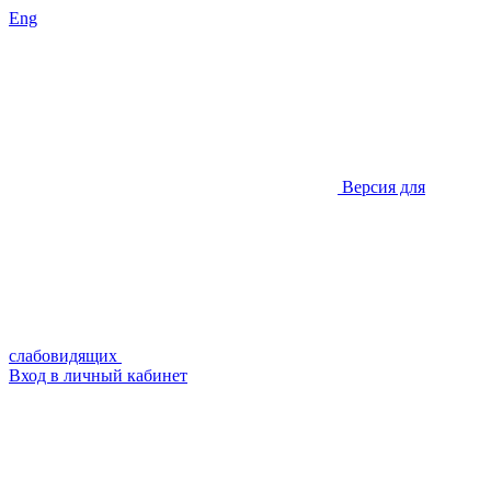
Eng
Версия для
слабовидящих
Вход в личный кабинет