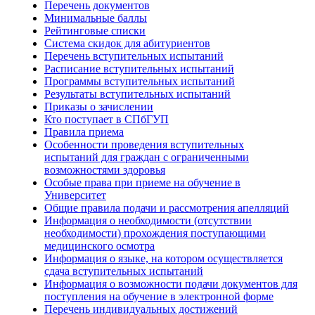
Перечень документов
Минимальные баллы
Рейтинговые списки
Система скидок для абитуриентов
Перечень вступительных испытаний
Расписание вступительных испытаний
Программы вступительных испытаний
Результаты вступительных испытаний
Приказы о зачислении
Кто поступает в СПбГУП
Правила приема
Особенности проведения вступительных
испытаний для граждан с ограниченными
возможностями здоровья
Особые права при приеме на обучение в
Университет
Общие правила подачи и рассмотрения апелляций
Информация о необходимости (отсутствии
необходимости) прохождения поступающими
медицинского осмотра
Информация о языке, на котором осуществляется
сдача вступительных испытаний
Информация о возможности подачи документов для
поступления на обучение в электронной форме
Перечень индивидуальных достижений