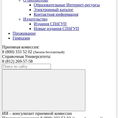
О библиотеке
Образовательные Интернет-ресурсы
Электронный каталог
Контактная информация
Издательство
Издания СПбГУП
Новые издания СПбГУП
Проживание
Гимназия
Приемная комиссия:
8 (800) 333 52 02
(Звонок бесплатный)
Справочная Университета:
8 (812) 269-57-58
ИИ – консультант приемной комиссии