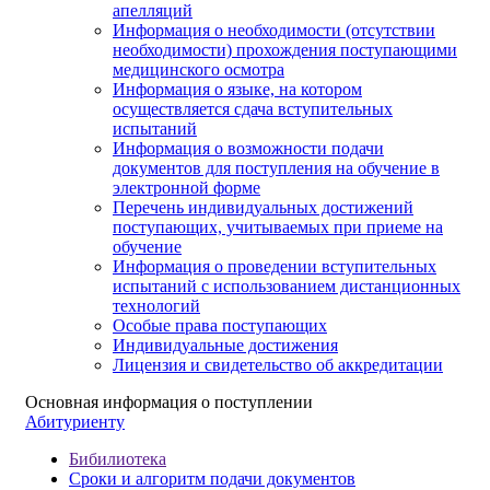
апелляций
Информация о необходимости (отсутствии
необходимости) прохождения поступающими
медицинского осмотра
Информация о языке, на котором
осуществляется сдача вступительных
испытаний
Информация о возможности подачи
документов для поступления на обучение в
электронной форме
Перечень индивидуальных достижений
поступающих, учитываемых при приеме на
обучение
Информация о проведении вступительных
испытаний с использованием дистанционных
технологий
Особые права поступающих
Индивидуальные достижения
Лицензия и свидетельство об аккредитации
Основная информация о поступлении
Абитуриенту
Бибилиотека
Сроки и алгоритм подачи документов