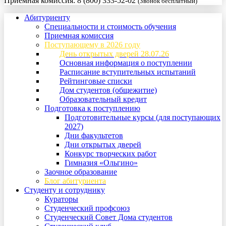
Приемная комиссия:
8 (800) 333-52-02
(Звонок бесплатный)
Абитуриенту
Специальности и стоимость обучения
Приемная комиссия
Поступающему в 2026 году
День открытых дверей 28.07.26
Основная информация о поступлении
Расписание вступительных испытаний
Рейтинговые списки
Дом студентов (общежитие)
Образовательный кредит
Подготовка к поступлению
Подготовительные курсы (для поступающих
2027)
Дни факультетов
Дни открытых дверей
Конкурс творческих работ
Гимназия «Ольгино»
Заочное образование
Блог абитуриента
Студенту и сотруднику
Кураторы
Студенческий профсоюз
Студенческий Совет Дома студентов