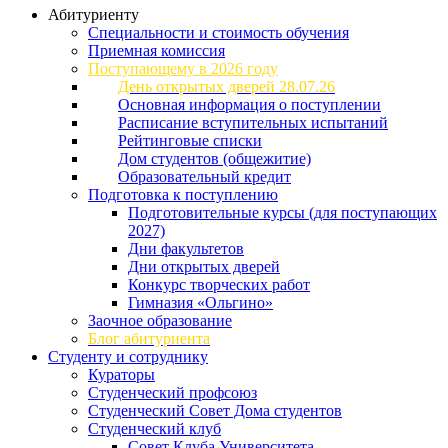
Абитуриенту
Специальности и стоимость обучения
Приемная комиссия
Поступающему в 2026 году
День открытых дверей 28.07.26
Основная информация о поступлении
Расписание вступительных испытаний
Рейтинговые списки
Дом студентов (общежитие)
Образовательный кредит
Подготовка к поступлению
Подготовительные курсы (для поступающих
2027)
Дни факультетов
Дни открытых дверей
Конкурс творческих работ
Гимназия «Ольгино»
Заочное образование
Блог абитуриента
Студенту и сотруднику
Кураторы
Студенческий профсоюз
Студенческий Совет Дома студентов
Студенческий клуб
Совет Клуба Университета