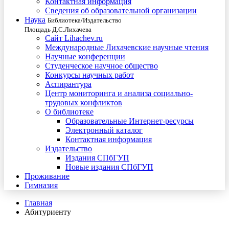
Контактная информация
Сведения об образовательной организации
Наука
Библиотека/Издательство
Площадь Д.С.Лихачева
Сайт Lihachev.ru
Международные Лихачевские научные чтения
Научные конференции
Студенческое научное общество
Конкурсы научных работ
Аспирантура
Центр мониторинга и анализа социально-
трудовых конфликтов
О библиотеке
Образовательные Интернет-ресурсы
Электронный каталог
Контактная информация
Издательство
Издания СПбГУП
Новые издания СПбГУП
Проживание
Гимназия
Главная
Абитуриенту