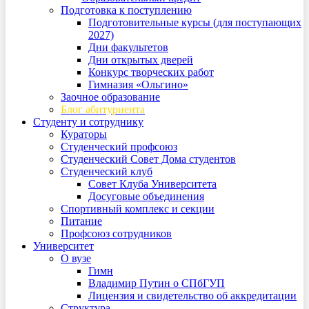
Подготовка к поступлению
Подготовительные курсы (для поступающих
2027)
Дни факультетов
Дни открытых дверей
Конкурс творческих работ
Гимназия «Ольгино»
Заочное образование
Блог абитуриента
Студенту и сотруднику
Кураторы
Студенческий профсоюз
Студенческий Совет Дома студентов
Студенческий клуб
Совет Клуба Университета
Досуговые объединения
Спортивный комплекс и секции
Питание
Профсоюз сотрудников
Университет
О вузе
Гимн
Владимир Путин о СПбГУП
Лицензия и свидетельство об аккредитации
Структура