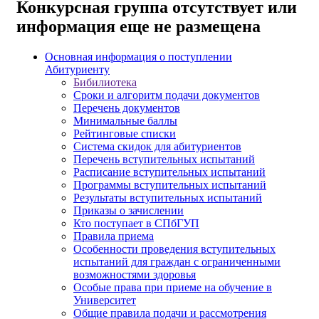
Конкурсная группа отсутствует или
информация еще не размещена
Основная информация о поступлении
Абитуриенту
Бибилиотека
Сроки и алгоритм подачи документов
Перечень документов
Минимальные баллы
Рейтинговые списки
Система скидок для абитуриентов
Перечень вступительных испытаний
Расписание вступительных испытаний
Программы вступительных испытаний
Результаты вступительных испытаний
Приказы о зачислении
Кто поступает в СПбГУП
Правила приема
Особенности проведения вступительных
испытаний для граждан с ограниченными
возможностями здоровья
Особые права при приеме на обучение в
Университет
Общие правила подачи и рассмотрения