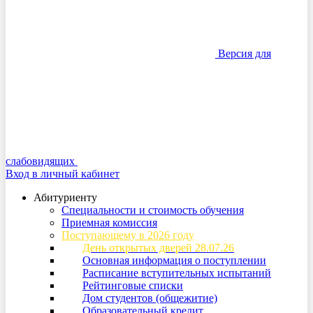
Версия для
слабовидящих
Вход в личный кабинет
Абитуриенту
Специальности и стоимость обучения
Приемная комиссия
Поступающему в 2026 году
День открытых дверей 28.07.26
Основная информация о поступлении
Расписание вступительных испытаний
Рейтинговые списки
Дом студентов (общежитие)
Образовательный кредит