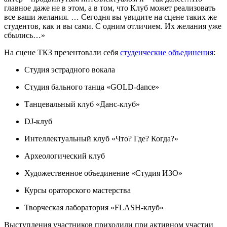
главное даже не в этом, а в том, что Клуб может реализовать
все ваши желания. … Сегодня вы увидите на сцене таких же
студентов, как и вы сами. С одним отличием. Их желания уже
сбылись…»
На сцене ТКЗ презентовали себя
студенческие объединения
:
Студия эстрадного вокала
Студия бального танца «GOLD-dance»
Танцевальный клуб «Данс-клуб»
DJ-клуб
Интеллектуальный клуб «Что? Где? Когда?»
Археологический клуб
Художественное объединение «Студия ИЗО»
Курсы ораторского мастерства
Творческая лаборатория «FLASH-клуб»
Выступления участников приходили при активном участии