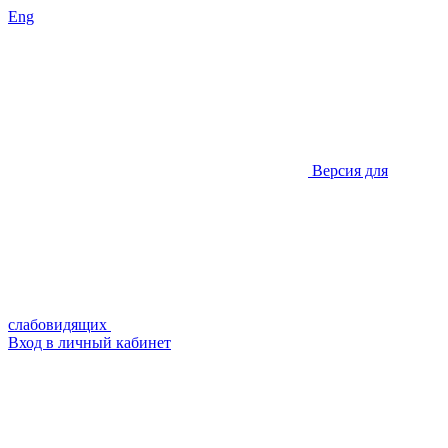
Eng
Версия для
слабовидящих
Вход в личный кабинет