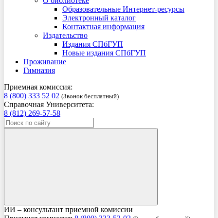
О библиотеке
Образовательные Интернет-ресурсы
Электронный каталог
Контактная информация
Издательство
Издания СПбГУП
Новые издания СПбГУП
Проживание
Гимназия
Приемная комиссия:
8 (800) 333 52 02
(Звонок бесплатный)
Справочная Университета:
8 (812) 269-57-58
ИИ – консультант приемной комиссии