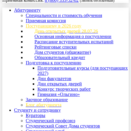
Приемная комиссия:
8 (800) 333-52-02
(Звонок бесплатный)
Абитуриенту
Специальности и стоимость обучения
Приемная комиссия
Поступающему в 2026 году
День открытых дверей 28.07.26
Основная информация о поступлении
Расписание вступительных испытаний
Рейтинговые списки
Дом студентов (общежитие)
Образовательный кредит
Подготовка к поступлению
Подготовительные курсы (для поступающих
2027)
Дни факультетов
Дни открытых дверей
Конкурс творческих работ
Гимназия «Ольгино»
Заочное образование
Блог абитуриента
Студенту и сотруднику
Кураторы
Студенческий профсоюз
Студенческий Совет Дома студентов