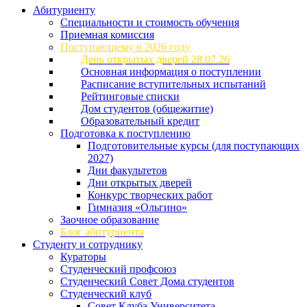
Абитуриенту
Специальности и стоимость обучения
Приемная комиссия
Поступающему в 2026 году
День открытых дверей 28.07.26
Основная информация о поступлении
Расписание вступительных испытаний
Рейтинговые списки
Дом студентов (общежитие)
Образовательный кредит
Подготовка к поступлению
Подготовительные курсы (для поступающих
2027)
Дни факультетов
Дни открытых дверей
Конкурс творческих работ
Гимназия «Ольгино»
Заочное образование
Блог абитуриента
Студенту и сотруднику
Кураторы
Студенческий профсоюз
Студенческий Совет Дома студентов
Студенческий клуб
Совет Клуба Университета