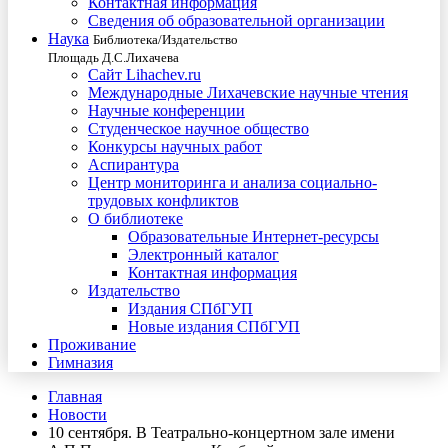
Контактная информация
Сведения об образовательной организации
Наука
Библиотека/Издательство
Площадь Д.С.Лихачева
Сайт Lihachev.ru
Международные Лихачевские научные чтения
Научные конференции
Студенческое научное общество
Конкурсы научных работ
Аспирантура
Центр мониторинга и анализа социально-
трудовых конфликтов
О библиотеке
Образовательные Интернет-ресурсы
Электронный каталог
Контактная информация
Издательство
Издания СПбГУП
Новые издания СПбГУП
Проживание
Гимназия
Главная
Новости
10 сентября. В Театрально-концертном зале имени