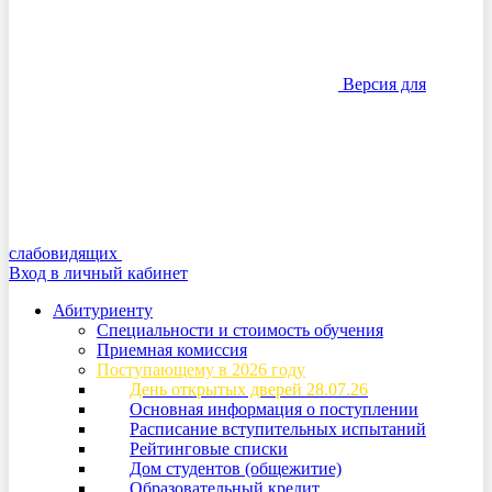
Версия для
слабовидящих
Вход в личный кабинет
Абитуриенту
Специальности и стоимость обучения
Приемная комиссия
Поступающему в 2026 году
День открытых дверей 28.07.26
Основная информация о поступлении
Расписание вступительных испытаний
Рейтинговые списки
Дом студентов (общежитие)
Образовательный кредит