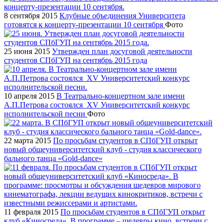
8 сентября 2015
Клубные объединения Университета
готовятся к концерту-презентации 10 сентября
Фото
25 июня 2015
Утвержден план досуговой деятельности
студентов СПбГУП на сентябрь 2015 года
10 апреля 2015
В Театрально-концертном зале имени
А.П.Петрова состоялся XV Университетский конкурс
исполнительской песни
Фото
22 марта 2015
По просьбам студентов в СПбГУП открыт
новый общеуниверситетский клуб - студия классического
бального танца «Gold-dance»
11 февраля 2015
По просьбам студентов в СПбГУП открыт
клуб «Киносреда». В программе – шедевры кино, встречи с