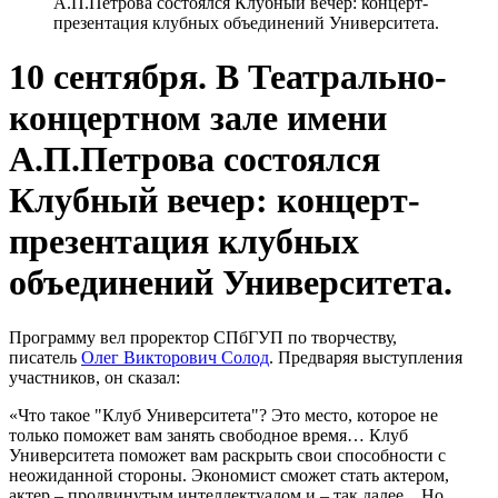
А.П.Петрова состоялся Клубный вечер: концерт-
презентация клубных объединений Университета.
10 сентября. В Театрально-
концертном зале имени
А.П.Петрова состоялся
Клубный вечер: концерт-
презентация клубных
объединений Университета.
Программу вел проректор СПбГУП по творчеству,
писатель
Олег Викторович Солод
. Предваряя выступления
участников, он сказал:
«Что такое "Клуб Университета"? Это место, которое не
только поможет вам занять свободное время… Клуб
Университета поможет вам раскрыть свои способности с
неожиданной стороны. Экономист сможет стать актером,
актер – продвинутым интеллектуалом и – так далее…Но