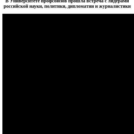
В Университете профсоюзов прошла встреча с лидерами
российской науки, политики, дипломатии и журналистики