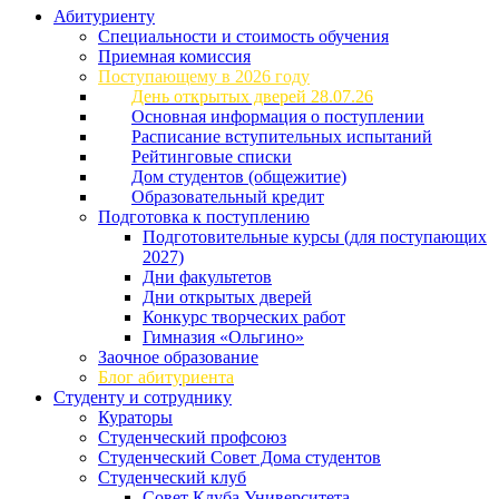
Абитуриенту
Специальности и стоимость обучения
Приемная комиссия
Поступающему в 2026 году
День открытых дверей 28.07.26
Основная информация о поступлении
Расписание вступительных испытаний
Рейтинговые списки
Дом студентов (общежитие)
Образовательный кредит
Подготовка к поступлению
Подготовительные курсы (для поступающих
2027)
Дни факультетов
Дни открытых дверей
Конкурс творческих работ
Гимназия «Ольгино»
Заочное образование
Блог абитуриента
Студенту и сотруднику
Кураторы
Студенческий профсоюз
Студенческий Совет Дома студентов
Студенческий клуб
Совет Клуба Университета