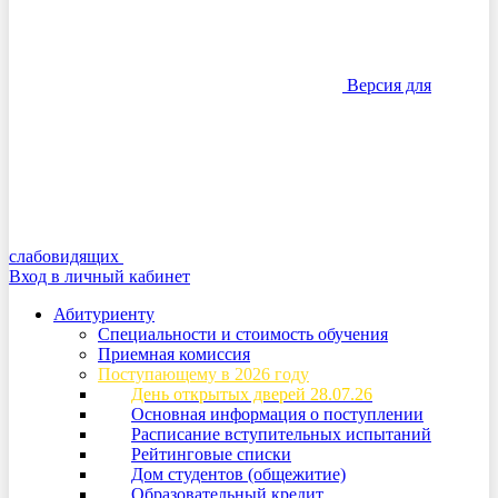
Версия для
слабовидящих
Вход в личный кабинет
Абитуриенту
Специальности и стоимость обучения
Приемная комиссия
Поступающему в 2026 году
День открытых дверей 28.07.26
Основная информация о поступлении
Расписание вступительных испытаний
Рейтинговые списки
Дом студентов (общежитие)
Образовательный кредит