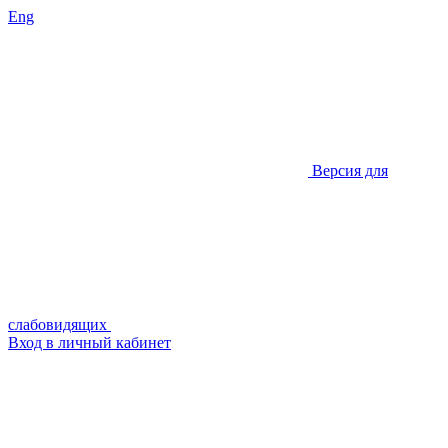
Eng
Версия для
слабовидящих
Вход в личный кабинет