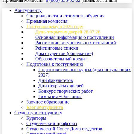
Приемная комиссия:
8 (800) 333-52-02
(Звонок бесплатный)
Абитуриенту
Специальности и стоимость обучения
Приемная комиссия
Поступающему в 2026 году
День открытых дверей 28.07.26
Основная информация о поступлении
Расписание вступительных испытаний
Рейтинговые списки
Дом студентов (общежитие)
Образовательный кредит
Подготовка к поступлению
Подготовительные курсы (для поступающих
2027)
Дни факультетов
Дни открытых дверей
Конкурс творческих работ
Гимназия «Ольгино»
Заочное образование
Блог абитуриента
Студенту и сотруднику
Кураторы
Студенческий профсоюз
Студенческий Совет Дома студентов