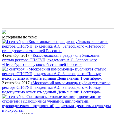
Материалы по теме:
4 сентября 2017
«Комсомольская правда» опубликовала
статью ректора СПбГУП, академика А.С. Запесоцкого
«Петербург стал вузовской столицей России»
2 сентября 2017
«Московский комсомолец» публикует статью
ректора СПбГУП, академика А.С. Запесоцкого «Почему
недопустимо отменять единый День знаний 1 сентября»