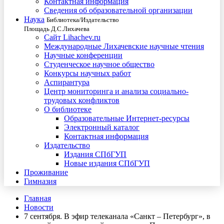
Контактная информация
Сведения об образовательной организации
Наука
Библиотека/Издательство
Площадь Д.С.Лихачева
Сайт Lihachev.ru
Международные Лихачевские научные чтения
Научные конференции
Студенческое научное общество
Конкурсы научных работ
Аспирантура
Центр мониторинга и анализа социально-
трудовых конфликтов
О библиотеке
Образовательные Интернет-ресурсы
Электронный каталог
Контактная информация
Издательство
Издания СПбГУП
Новые издания СПбГУП
Проживание
Гимназия
Главная
Новости
7 сентября. В эфир телеканала «Санкт – Петербург», в