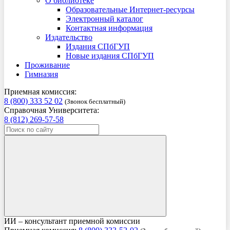
О библиотеке
Образовательные Интернет-ресурсы
Электронный каталог
Контактная информация
Издательство
Издания СПбГУП
Новые издания СПбГУП
Проживание
Гимназия
Приемная комиссия:
8 (800) 333 52 02
(Звонок бесплатный)
Справочная Университета:
8 (812) 269-57-58
ИИ – консультант приемной комиссии