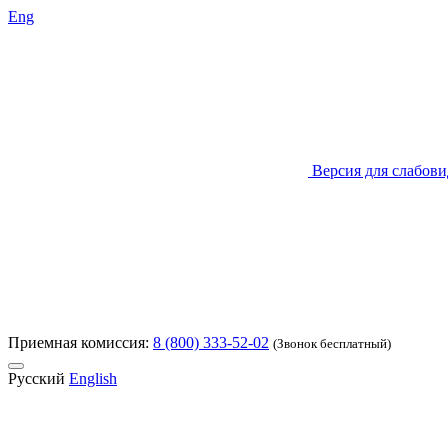
Eng
Версия для слабов
Приемная комиссия:
8 (800) 333-52-02
(Звонок бесплатный)
Русский
English