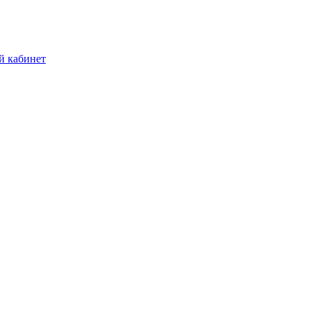
й кабинет