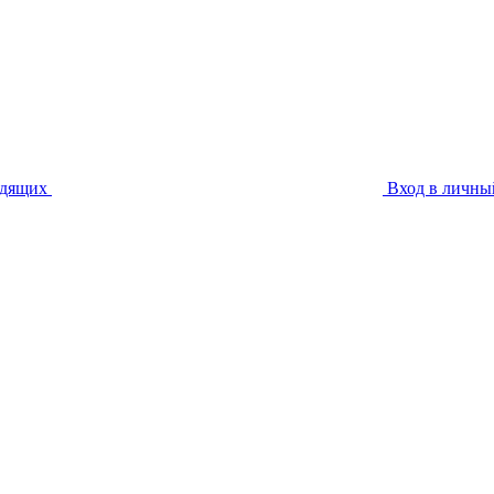
идящих
Вход в личны