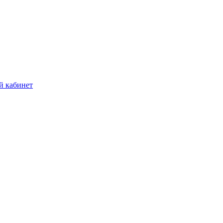
й кабинет