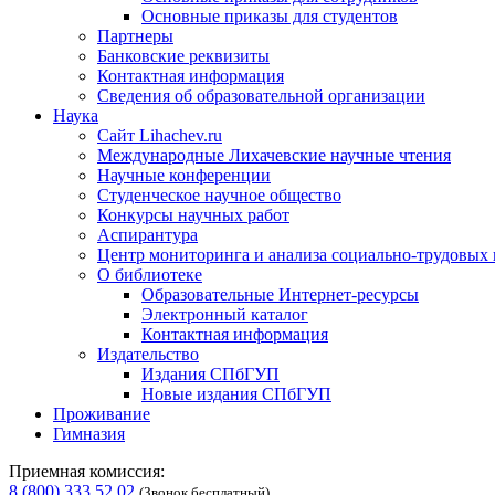
Основные приказы для студентов
Партнеры
Банковские реквизиты
Контактная информация
Сведения об образовательной организации
Наука
Сайт Lihachev.ru
Международные Лихачевские научные чтения
Научные конференции
Студенческое научное общество
Конкурсы научных работ
Аспирантура
Центр мониторинга и анализа социально-трудовых
О библиотеке
Образовательные Интернет-ресурсы
Электронный каталог
Контактная информация
Издательство
Издания СПбГУП
Новые издания СПбГУП
Проживание
Гимназия
Приемная комиссия:
8 (800) 333 52 02
(Звонок бесплатный)