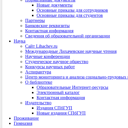
Новые документы
Основные приказы для сотрудников
Основные приказы для студентов
Партнеры
Банковские реквизиты
Контактная информация
Сведения об образовательной организации
Наука
Сайт Lihachev.ru
Международные Лихачевские научные чтения
Научные конференции
Студенческое научное общество
Конкурсы научных работ
Аспирантура
Центр мониторинга и анализа социально-трудовых
О библиотеке
Образовательные Интернет-ресурсы
Электронный каталог
Контактная информация
Издательство
Издания СПбГУП
Новые издания СПбГУП
Проживание
Гимназия