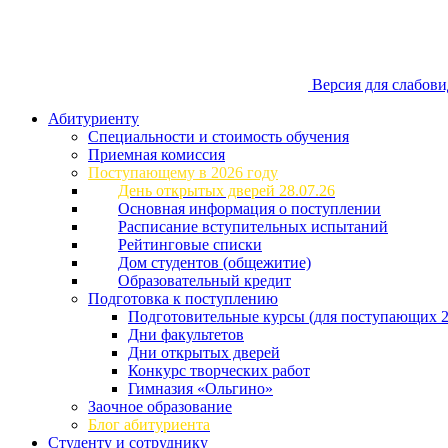
Версия для слабов
Абитуриенту
Специальности и стоимость обучения
Приемная комиссия
Поступающему в 2026 году
День открытых дверей 28.07.26
Основная информация о поступлении
Расписание вступительных испытаний
Рейтинговые списки
Дом студентов (общежитие)
Образовательный кредит
Подготовка к поступлению
Подготовительные курсы (для поступающих 2
Дни факультетов
Дни открытых дверей
Конкурс творческих работ
Гимназия «Ольгино»
Заочное образование
Блог абитуриента
Студенту и сотруднику