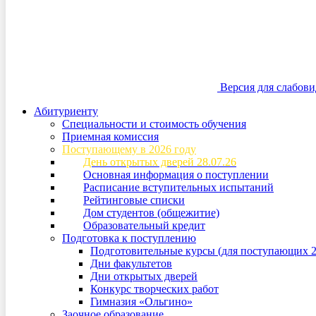
Версия для слабов
Абитуриенту
Специальности и стоимость обучения
Приемная комиссия
Поступающему в 2026 году
День открытых дверей 28.07.26
Основная информация о поступлении
Расписание вступительных испытаний
Рейтинговые списки
Дом студентов (общежитие)
Образовательный кредит
Подготовка к поступлению
Подготовительные курсы (для поступающих 2
Дни факультетов
Дни открытых дверей
Конкурс творческих работ
Гимназия «Ольгино»
Заочное образование