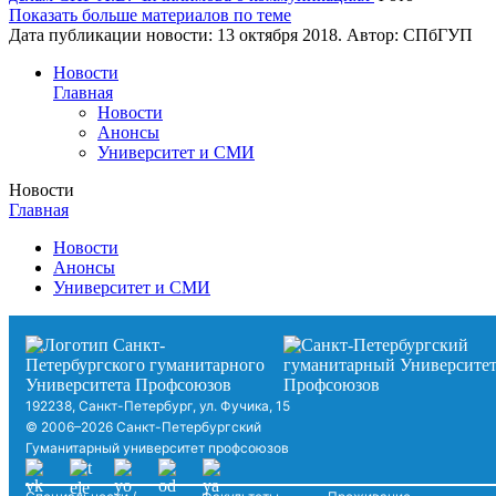
Показать больше материалов по теме
Дата публикации новости:
13 октября 2018
. Автор:
СПбГУП
Новости
Главная
Новости
Анонсы
Университет и СМИ
Новости
Главная
Новости
Анонсы
Университет и СМИ
192238, Санкт-Петербург, ул. Фучика, 15
© 2006–2026 Санкт-Петербургский
Гуманитарный университет профсоюзов