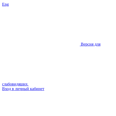
Eng
Версия для
слабовидящих
Вход в личный кабинет