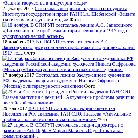
2 декабря 2017
Состоялась лекция гл. научного сотрудника
Института государства и права РАН Н.А. Шебановой «Защита
творчества в индустрии моды»
Фото
18 ноября 2017
В СПбГУП состоялась лекция А.С.
Запесоцкого о дискуссионных проблемах истории революции
1917 года
Фото
17 ноября 2017
Состоялась лекция Заслуженного художника
РФ, академика академии художеств Никаса Сафронова
(Москва) о литературности живописи
Фото
29 мая 2017
В СПбГУП состоялась лекция советника
Президента РФ, академика РАН С.Ю. Глазьева «Актуальные
проблемы развития российской экономики»
Фото