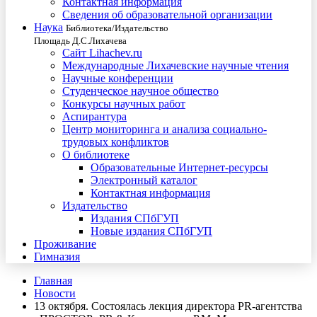
Контактная информация
Сведения об образовательной организации
Наука
Библиотека/Издательство
Площадь Д.С.Лихачева
Сайт Lihachev.ru
Международные Лихачевские научные чтения
Научные конференции
Студенческое научное общество
Конкурсы научных работ
Аспирантура
Центр мониторинга и анализа социально-
трудовых конфликтов
О библиотеке
Образовательные Интернет-ресурсы
Электронный каталог
Контактная информация
Издательство
Издания СПбГУП
Новые издания СПбГУП
Проживание
Гимназия
Главная
Новости
13 октября. Состоялась лекция директора PR-агентства