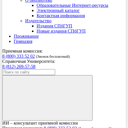
О библиотеке
Образовательные Интернет-ресурсы
Электронный каталог
Контактная информация
Издательство
Издания СПбГУП
Новые издания СПбГУП
Проживание
Гимназия
Приемная комиссия:
8 (800) 333 52 02
(Звонок бесплатный)
Справочная Университета:
8 (812) 269-57-58
ИИ – консультант приемной комиссии