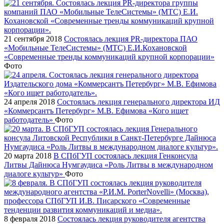
21 сентября 2018
Состоялась лекция PR-директора ПАО
«Мобильные ТелеСистемы» (МТС) Е.И.Кохановской
«Современные тренды коммуникаций крупной корпорации»
Фото
24 апреля 2018
Состоялась лекция генерального директора ИД
«Коммерсантъ Петербург» М.В. Ефимова «Кого ищет
работодатель»
Фото
20 марта 2018
В СПбГУП состоялась лекция Генконсула
Литвы Дайнюса Нумгаудиса «Роль Литвы в международном
диалоге культур»
Фото
8 февраля 2018
Состоялась лекция руководителя агентства