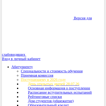
Версия для
слабовидящих
Вход в личный кабинет
Абитуриенту
Специальности и стоимость обучения
Приемная комиссия
Поступающему в 2026 году
День открытых дверей 28.07.26
Основная информация о поступлении
Расписание вступительных испытаний
Рейтинговые списки
Дом студентов (общежитие)
Образовательный кредит