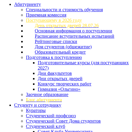
Абитуриенту
Специальности и стоимость обучения
Приемная комиссия
Поступающему в 2026 году
День открытых дверей 28.07.26
Основная информация о поступлении
Расписание вступительных испытаний
Рейтинговые списки
Дом студентов (общежитие)
Образовательный кредит
Подготовка к поступлению
Подготовительные курсы (для поступающих
2027)
Дни факультетов
Дни открытых дверей
Конкурс творческих работ
Гимназия «Ольгино»
Заочное образование
Блог абитуриента
Студенту и сотруднику
Кураторы
Студенческий профсоюз
Студенческий Совет Дома студентов
Студенческий клуб
Совет Клуба Университета