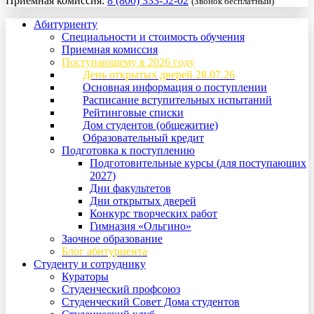
Приемная комиссия:
8 (800) 333-52-02
(Звонок бесплатный)
Абитуриенту
Специальности и стоимость обучения
Приемная комиссия
Поступающему в 2026 году
День открытых дверей 28.07.26
Основная информация о поступлении
Расписание вступительных испытаний
Рейтинговые списки
Дом студентов (общежитие)
Образовательный кредит
Подготовка к поступлению
Подготовительные курсы (для поступающих
2027)
Дни факультетов
Дни открытых дверей
Конкурс творческих работ
Гимназия «Ольгино»
Заочное образование
Блог абитуриента
Студенту и сотруднику
Кураторы
Студенческий профсоюз
Студенческий Совет Дома студентов