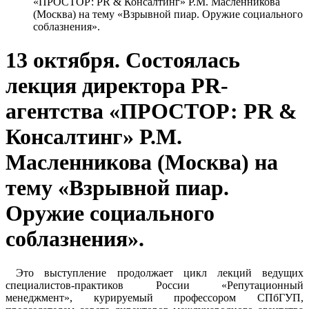
«ПРОСТОР: PR & Консалтинг» Р.М. Масленникова
(Москва) на тему «Взрывной пиар. Оружие социального
соблазнения».
13 октября. Состоялась
лекция директора PR-
агентства «ПРОСТОР: PR &
Консалтинг» Р.М.
Масленникова (Москва) на
тему «Взрывной пиар.
Оружие социального
соблазнения».
Это выступление продолжает цикл лекций ведущих
специалистов-практиков России «Репутационный
менеджмент», курируемый профессором СПбГУП,