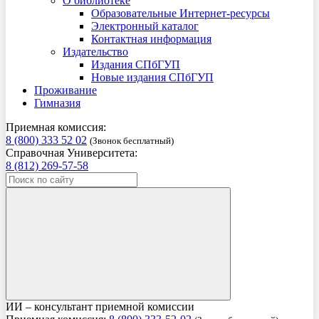
О библиотеке
Образовательные Интернет-ресурсы
Электронный каталог
Контактная информация
Издательство
Издания СПбГУП
Новые издания СПбГУП
Проживание
Гимназия
Приемная комиссия:
8 (800) 333 52 02
(Звонок бесплатный)
Справочная Университета:
8 (812) 269-57-58
ИИ – консультант приемной комиссии