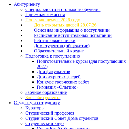
Абитуриенту
Специальности и стоимость обучения
Приемная комиссия
Поступающему в 2026 году
День открытых дверей 28.07.26
Основная информация о поступлении
Расписание вступительных испытаний
Рейтинговые списки
Дом студентов (общежитие)
Образовательный кредит
Подготовка к поступлению
Подготовительные курсы (для поступающих
2027)
Дни факультетов
Дни открытых дверей
Конкурс творческих работ
Гимназия «Ольгино»
Заочное образование
Блог абитуриента
Студенту и сотруднику
Кураторы
Студенческий профсоюз
Студенческий Совет Дома студентов
Студенческий клуб
Совет Клуба Университета