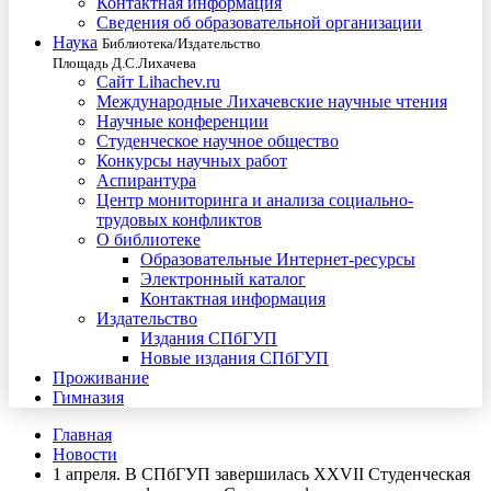
Контактная информация
Сведения об образовательной организации
Наука
Библиотека/Издательство
Площадь Д.С.Лихачева
Сайт Lihachev.ru
Международные Лихачевские научные чтения
Научные конференции
Студенческое научное общество
Конкурсы научных работ
Аспирантура
Центр мониторинга и анализа социально-
трудовых конфликтов
О библиотеке
Образовательные Интернет-ресурсы
Электронный каталог
Контактная информация
Издательство
Издания СПбГУП
Новые издания СПбГУП
Проживание
Гимназия
Главная
Новости
1 апреля. В СПбГУП завершилась XXVII Студенческая