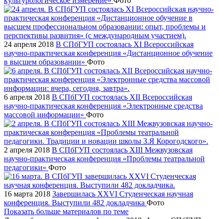
культурологическое измерение»
Фото
24 апреля 2018
В СПбГУП состоялась XI Всероссийская
научно-практическая конференция «Дистанционное обучение
в высшем образовании»
Фото
6 апреля 2018
В СПбГУП состоялась XII Всероссийская
научно-практическая конференция «Электронные средства
массовой информации»
Фото
2 апреля 2018
В СПбГУП состоялась XIII Межвузовская
научно-практическая конференция «Проблемы театральной
педагогики»
Фото
16 марта 2018
Завершилась XXVI Студенческая научная
конференция. Выступили 482 докладчика
Фото
Показать больше материалов по теме