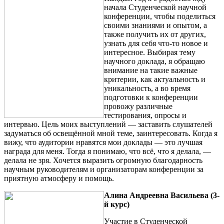
начала Студенческой научной
конференции, чтобы поделиться
своими знаниями и опытом, а
также получить их от других,
узнать для себя что-то новое и
интересное. Выбирая тему
научного доклада, я обращаю
внимание на такие важные
критерии, как актуальность и
уникальность, а во время
подготовки к конференции
провожу различные
тестирования, опросы и
интервью. Цель моих выступлений — заставить слушателей
задуматься об освещённой мной теме, заинтересовать. Когда я
вижу, что аудитории нравятся мои доклады — это лучшая
награда для меня. Тогда я понимаю, что всё, что я делала, —
делала не зря. Хочется выразить огромную благодарность
научным руководителям и организаторам конференции за
приятную атмосферу и помощь.
Алина Андреевна
Васильева (3-
й курс)
Участие в Студенческой