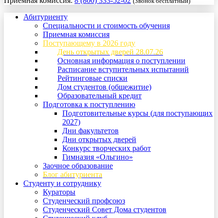
Приемная комиссия:
8 (800) 333-52-02
(Звонок бесплатный)
Абитуриенту
Специальности и стоимость обучения
Приемная комиссия
Поступающему в 2026 году
День открытых дверей 28.07.26
Основная информация о поступлении
Расписание вступительных испытаний
Рейтинговые списки
Дом студентов (общежитие)
Образовательный кредит
Подготовка к поступлению
Подготовительные курсы (для поступающих
2027)
Дни факультетов
Дни открытых дверей
Конкурс творческих работ
Гимназия «Ольгино»
Заочное образование
Блог абитуриента
Студенту и сотруднику
Кураторы
Студенческий профсоюз
Студенческий Совет Дома студентов