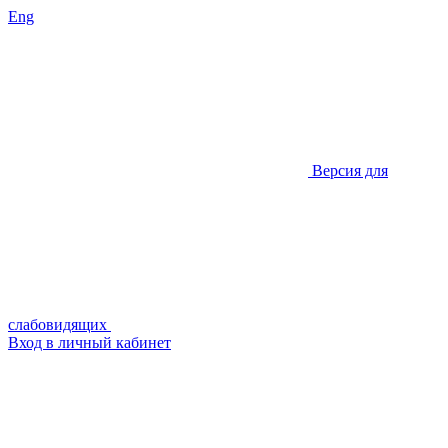
Eng
Версия для
слабовидящих
Вход в личный кабинет