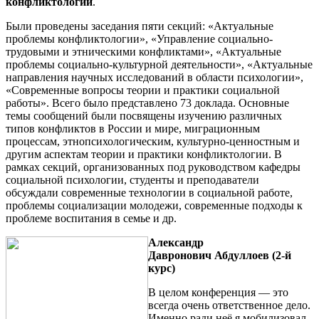
конфликтологии
.
Были проведены заседания пяти секций: «Актуальные
проблемы конфликтологии», «Управление социально-
трудовыми и этническими конфликтами», «Актуальные
проблемы социально-культурной деятельности», «Актуальные
направления научных исследований в области психологии»,
«Современные вопросы теории и практики социальной
работы». Всего было представлено 73 доклада. Основные
темы сообщений были посвящены изучению различных
типов конфликтов в России и мире, миграционным
процессам, этнопсихологическим, культурно-ценностным и
другим аспектам теории и практики конфликтологии. В
рамках секций, организованных под руководством кафедры
социальной психологии, студенты и преподаватели
обсуждали современные технологии в социальной работе,
проблемы социализации молодежи, современные подходы к
проблеме воспитания в семье и др.
Александр
Давронович
Абдуллоев (2-й
курс)
В целом конференция — это
всегда очень ответственное дело.
Именно ради неё я мобилизовал