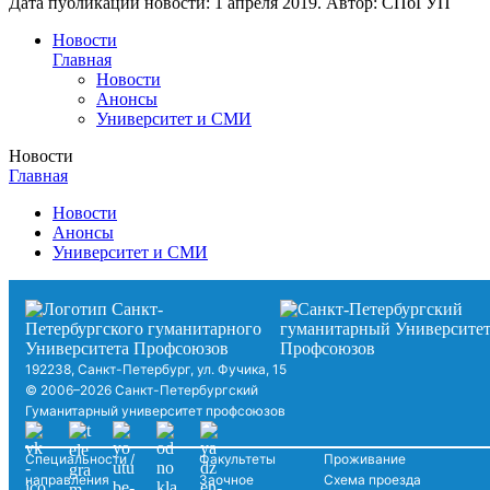
Дата публикации новости:
1 апреля 2019
. Автор:
СПбГУП
Новости
Главная
Новости
Анонсы
Университет и СМИ
Новости
Главная
Новости
Анонсы
Университет и СМИ
192238, Санкт-Петербург, ул. Фучика, 15
© 2006–2026 Санкт-Петербургский
Гуманитарный университет профсоюзов
Специальности /
Факультеты
Проживание
направления
Заочное
Схема проезда