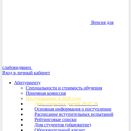
Версия для
слабовидящих
Вход в личный кабинет
Абитуриенту
Специальности и стоимость обучения
Приемная комиссия
Поступающему в 2026 году
День открытых дверей 28.07.26
Основная информация о поступлении
Расписание вступительных испытаний
Рейтинговые списки
Дом студентов (общежитие)
Образовательный кредит