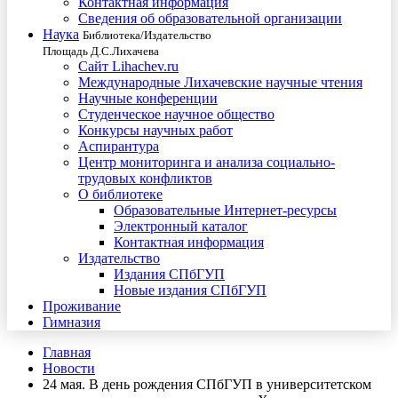
Контактная информация
Сведения об образовательной организации
Наука
Библиотека/Издательство
Площадь Д.С.Лихачева
Сайт Lihachev.ru
Международные Лихачевские научные чтения
Научные конференции
Студенческое научное общество
Конкурсы научных работ
Аспирантура
Центр мониторинга и анализа социально-
трудовых конфликтов
О библиотеке
Образовательные Интернет-ресурсы
Электронный каталог
Контактная информация
Издательство
Издания СПбГУП
Новые издания СПбГУП
Проживание
Гимназия
Главная
Новости
24 мая. В день рождения СПбГУП в университетском