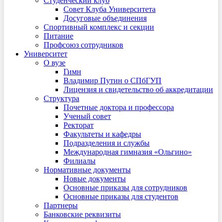
Студенческий клуб
Совет Клуба Университета
Досуговые объединения
Спортивный комплекс и секции
Питание
Профсоюз сотрудников
Университет
О вузе
Гимн
Владимир Путин о СПбГУП
Лицензия и свидетельство об аккредитации
Структура
Почетные доктора и профессора
Ученый совет
Ректорат
Факультеты и кафедры
Подразделения и службы
Международная гимназия «Ольгино»
Филиалы
Нормативные документы
Новые документы
Основные приказы для сотрудников
Основные приказы для студентов
Партнеры
Банковские реквизиты