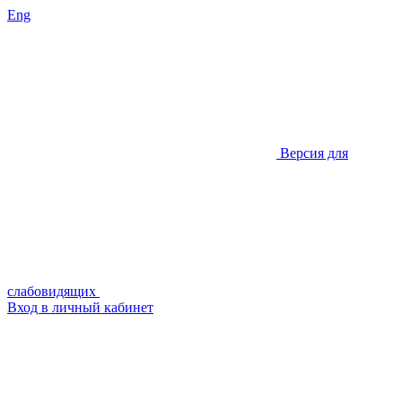
Eng
Версия для
слабовидящих
Вход в личный кабинет