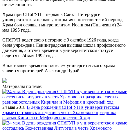
письменности.
Храм при СПбГУП – первая в Санкт-Петербурге
университетская церковь, открытая в постсоветский период.
Храм был освящен митрополитом Иоанном (Снычевым) 24
мая 1995 года.
СПбГУП ведет свою историю с 9 октября 1926 года, когда
была учреждена Ленинградская высшая школа профсоюзного
движения, а отсчет времени в университетском статусе
ведется с 24 мая 1992 года.
В настоящее время настоятелем университетского храма
является протоиерей Александр Чурай.
Материалы по теме:
24 мая 2018
В день рождения СПбГУП в университетском
храме состоялись литургия в честь Храмового праздника
святых Кирилла и Мефодия и крестный ход