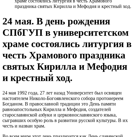
храме состоялись литургия в честь Храмового
праздника святых Кирилла и Мефодия и крестный ход.
24 мая. В день рождения
СПбГУП в университетском
храме состоялись литургия в
честь Храмового праздника
святых Кирилла и Мефодия
и крестный ход.
24 мая 1992 года, 27 лет назад Университет был освящен
настоятелем Николо-Богоявленского собора протоиереем
Богданом. В православной традиции это День памяти
равноапостольных Кирилла и Мефодия, создателей
старославянской азбуки и церковнославянского языка,
сыгравших особую роль в развитии русской культуры. В их
честь и назван храм.
Во всем мире этот день празднуется как День славянской