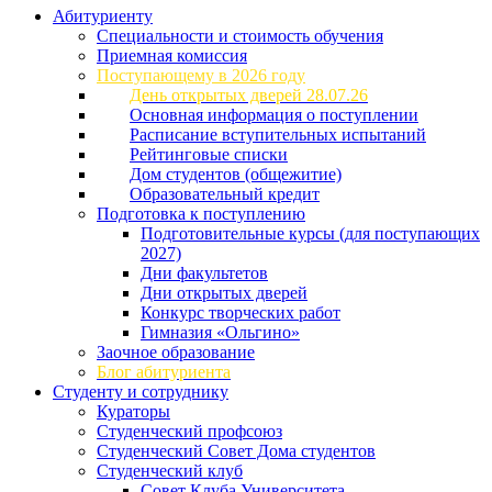
Абитуриенту
Специальности и стоимость обучения
Приемная комиссия
Поступающему в 2026 году
День открытых дверей 28.07.26
Основная информация о поступлении
Расписание вступительных испытаний
Рейтинговые списки
Дом студентов (общежитие)
Образовательный кредит
Подготовка к поступлению
Подготовительные курсы (для поступающих
2027)
Дни факультетов
Дни открытых дверей
Конкурс творческих работ
Гимназия «Ольгино»
Заочное образование
Блог абитуриента
Студенту и сотруднику
Кураторы
Студенческий профсоюз
Студенческий Совет Дома студентов
Студенческий клуб
Совет Клуба Университета