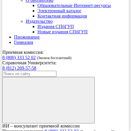
О библиотеке
Образовательные Интернет-ресурсы
Электронный каталог
Контактная информация
Издательство
Издания СПбГУП
Новые издания СПбГУП
Проживание
Гимназия
Приемная комиссия:
8 (800) 333 52 02
(Звонок бесплатный)
Справочная Университета:
8 (812) 269-57-58
ИИ – консультант приемной комиссии