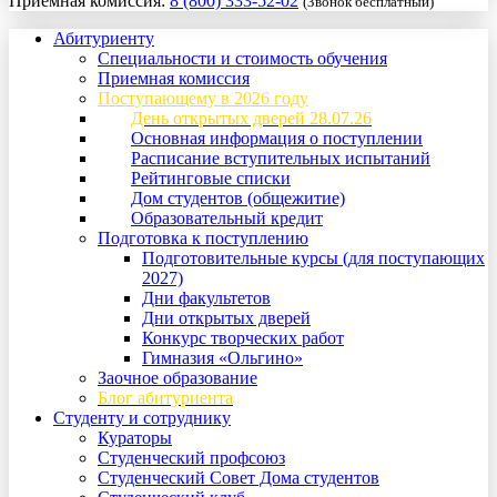
Приемная комиссия:
8 (800) 333-52-02
(Звонок бесплатный)
Абитуриенту
Специальности и стоимость обучения
Приемная комиссия
Поступающему в 2026 году
День открытых дверей 28.07.26
Основная информация о поступлении
Расписание вступительных испытаний
Рейтинговые списки
Дом студентов (общежитие)
Образовательный кредит
Подготовка к поступлению
Подготовительные курсы (для поступающих
2027)
Дни факультетов
Дни открытых дверей
Конкурс творческих работ
Гимназия «Ольгино»
Заочное образование
Блог абитуриента
Студенту и сотруднику
Кураторы
Студенческий профсоюз
Студенческий Совет Дома студентов