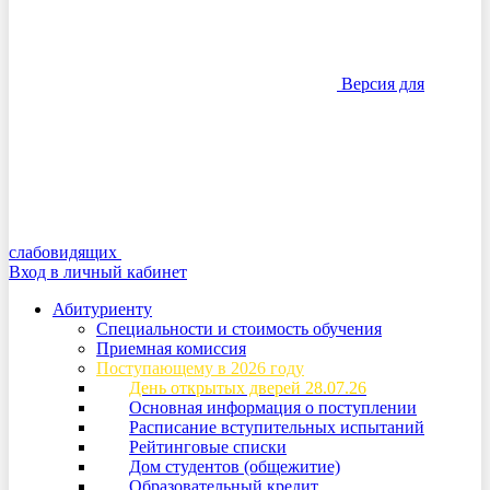
Версия для
слабовидящих
Вход в личный кабинет
Абитуриенту
Специальности и стоимость обучения
Приемная комиссия
Поступающему в 2026 году
День открытых дверей 28.07.26
Основная информация о поступлении
Расписание вступительных испытаний
Рейтинговые списки
Дом студентов (общежитие)
Образовательный кредит