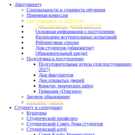
Абитуриенту
Специальности и стоимость обучения
Приемная комиссия
Поступающему в 2026 году
День открытых дверей 28.07.26
Основная информация о поступлении
Расписание вступительных испытаний
Рейтинговые списки
Дом студентов (общежитие)
Образовательный кредит
Подготовка к поступлению
Подготовительные курсы (для поступающих
2027)
Дни факультетов
Дни открытых дверей
Конкурс творческих работ
Гимназия «Ольгино»
Заочное образование
Блог абитуриента
Студенту и сотруднику
Кураторы
Студенческий профсоюз
Студенческий Совет Дома студентов
Студенческий клуб
Совет Клуба Университета