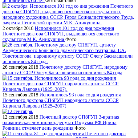
исполнилось 66 лет
Фотовыставка
2 октября 2018
Исполнился 101 год со дня рождения
Почетного доктора СПбГУП, выдающегося советского
скульптора М.К. Аникушина
Фото
26 сентября 2018
Почетному доктору СПбГУП, народному
артисту СССР Олегу Басилашвили исполнилось 84 года
15 сентября 2018
Исполнилось 93 года со дня рождения
Почетного доктора СПбГУП народного артиста СССР
Кирилла Лаврова (1925–2007)
12 сентября 2018
Почетный доктор СПбГУП 3-кратная
олимпийская чемпионка, депутат Госдумы РФ Ирина
Роднина отмечает день рождения
Фото