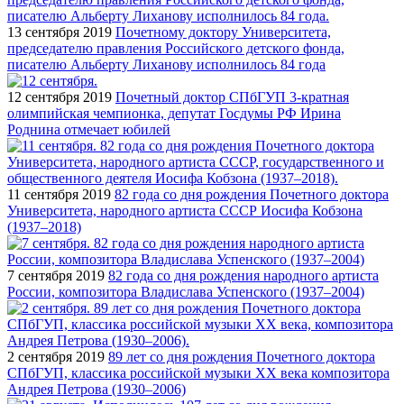
13 сентября 2019
Почетному доктору Университета,
председателю правления Российского детского фонда,
писателю Альберту Лиханову исполнилось 84 года
12 сентября 2019
Почетный доктор СПбГУП 3-кратная
олимпийская чемпионка, депутат Госдумы РФ Ирина
Роднина отмечает юбилей
11 сентября 2019
82 года со дня рождения Почетного доктора
Университета, народного артиста СССР Иосифа Кобзона
(1937–2018)
7 сентября 2019
82 года со дня рождения народного артиста
России, композитора Владислава Успенского (1937–2004)
2 сентября 2019
89 лет со дня рождения Почетного доктора
СПбГУП, классика российской музыки ХХ века композитора
Андрея Петрова (1930–2006)