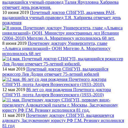
10 июня 2019
Почетный доктор СПбГУП, академик РАН,
выдающийся ученый-правовед Т.Я. Хабриева отмечает день
рождения
8 июня 2019
Почетному доктору Университета, главе
«Альянса цивилизаций» ООН Мигелю А. Моратиносу
исполнилось 68 лет
14 мая 2019
Почетный доктор СПбГУП, выдающийся
режиссер Лев Додин отмечает 75-летний юбилей
12 мая 2019
86 лет со дня рождения Почетного доктора
СПбГУП, поэта Андрея Вознесенского (1933–2010)
11 мая 2019
Почетному доктору СПбГУП, выдающемуся
адвокату, Заслуженному юристу РФ Г.М. Резнику исполнился
81 год