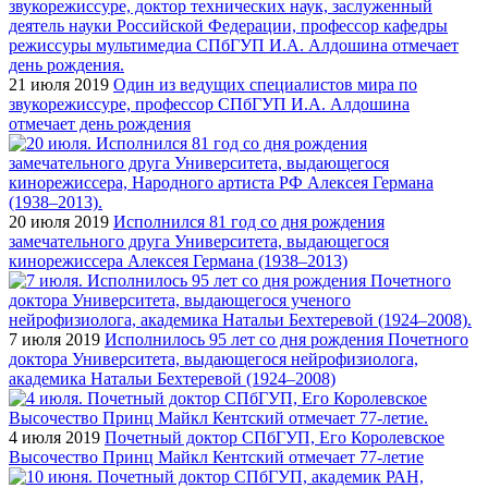
21 июля 2019
Один из ведущих специалистов мира по
звукорежиссуре, профессор СПбГУП И.А. Алдошина
отмечает день рождения
20 июля 2019
Исполнился 81 год со дня рождения
замечательного друга Университета, выдающегося
кинорежиссера Алексея Германа (1938–2013)
7 июля 2019
Исполнилось 95 лет со дня рождения Почетного
доктора Университета, выдающегося нейрофизиолога,
академика Натальи Бехтеревой (1924–2008)
4 июля 2019
Почетный доктор СПбГУП, Его Королевское
Высочество Принц Майкл Кентский отмечает 77-летие