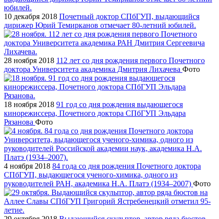
10 декабря 2018
Почетный доктор СПбГУП, выдающийся
дирижер Юрий Темирканов отмечает 80-летний юбилей.
28 ноября 2018
112 лет со дня рождения первого Почетного
доктора Университета академика Дмитрия Лихачева
Фото
18 ноября 2018
91 год со дня рождения выдающегося
кинорежиссера, Почетного доктора СПбГУП Эльдара
Рязанова
Фото
4 ноября 2018
84 года со дня рождения Почетного доктора
СПбГУП, выдающегося ученого-химика, одного из
руководителей РАН, академика Н.А. Платэ (1934–2007)
Фото
29 октября 2018
Выдающийся скульптор, автор ряда бюстов