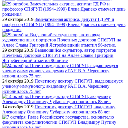
29 октября 2019
Замечательная актриса, депутат ГД РФ и
профессор СПбГУП (1994–1999) Елена Драпеко отмечает день
рождения
29 октября 2019
Выдающийся скульптор, автор портретов
Почетных докторов СПбГУП на Аллее Славы Григорий
Ястребенецкий отметил 96-летие
24 октября 2019
Почетному доктору СПбГУП, выдающемуся
ученому-иммунологу, академику РАН В.А. Черешневу
исполнилось 75 лет
14 октября 2019
Почетному доктору СПбГУП, академику
Александру Огановичу Чубарьяну исполнилось 88 лет