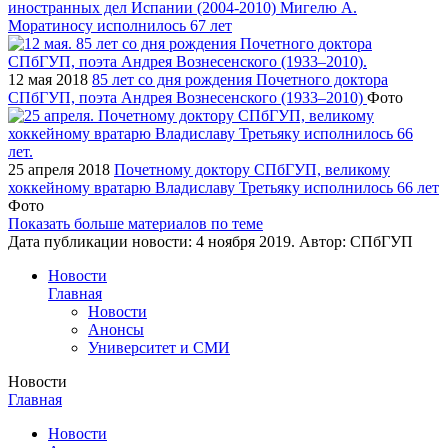
иностранных дел Испании (2004-2010) Мигелю А.
Моратиносу исполнилось 67 лет
12 мая 2018
85 лет со дня рождения Почетного доктора
СПбГУП, поэта Андрея Вознесенского (1933–2010)
Фото
25 апреля 2018
Почетному доктору СПбГУП, великому
хоккейному вратарю Владиславу Третьяку исполнилось 66 лет
Фото
Показать больше материалов по теме
Дата публикации новости:
4 ноября 2019
. Автор:
СПбГУП
Новости
Главная
Новости
Анонсы
Университет и СМИ
Новости
Главная
Новости