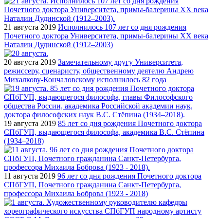
21 августа 2019
Исполнилось 107 лет со дня рождения
Почетного доктора Университета, примы-балерины XX века
Наталии Дудинской (1912–2003)
20 августа 2019
Замечательному другу Университета,
режиссеру, сценаристу, общественному деятелю Андрею
Михалкову-Кончаловскому исполнилось 82 года
19 августа 2019
85 лет со дня рождения Почетного доктора
СПбГУП, выдающегося философа, академика В.С. Стёпина
(1934–2018)
11 августа 2019
96 лет со дня рождения Почетного доктора
СПбГУП, Почетного гражданина Санкт-Петербурга,
профессора Михаила Боброва (1923 - 2018)