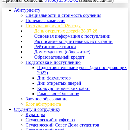
Приемная комиссия:
8 (800) 333-52-02
(Звонок бесплатный)
Абитуриенту
Специальности и стоимость обучения
Приемная комиссия
Поступающему в 2026 году
День открытых дверей 28.07.26
Основная информация о поступлении
Расписание вступительных испытаний
Рейтинговые списки
Дом студентов (общежитие)
Образовательный кредит
Подготовка к поступлению
Подготовительные курсы (для поступающих
2027)
Дни факультетов
Дни открытых дверей
Конкурс творческих работ
Гимназия «Ольгино»
Заочное образование
Блог абитуриента
Студенту и сотруднику
Кураторы
Студенческий профсоюз
Студенческий Совет Дома студентов