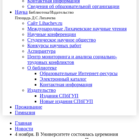
Контактная информация
Сведения об образовательной организации
Наука
Библиотека/Издательство
Площадь Д.С.Лихачева
Сайт Lihachev.ru
Международные Лихачевские научные чтения
Научные конференции
Студенческое научное общество
Конкурсы научных работ
Аспирантура
Центр мониторинга и анализа социально-
трудовых конфликтов
О библиотеке
Образовательные Интернет-ресурсы
Электронный каталог
Контактная информация
Издательство
Издания СПбГУП
Новые издания СПбГУП
Проживание
Гимназия
Главная
Новости
4 ноября. В Университете состоялась церемония