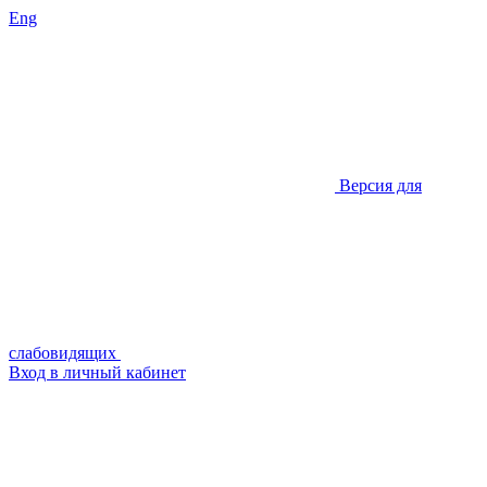
Eng
Версия для
слабовидящих
Вход в личный кабинет