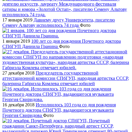
17 января 2019
Давнему другу Университета, писателю
Семену Альтову исполнилось 74 года
Фото
1 января 2019
100 лет со дня рождения Почетного доктора
СПбГУП Даниила Гранина
Фото
27 декабря 2018
Председатель государственной
аттестационной комиссии СПбГУП, народная артистка СССР,
балерина Габриэла Комлева отмечает юбилей
16 декабря 2018
Исполнилось 103 года со дня рождения
Почетного доктора СПбГУП, выдающегося музыканта
Георгия Свиридова
Фото