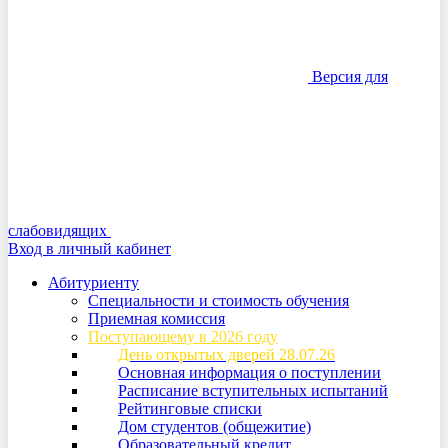
Версия для
слабовидящих
Вход в личный кабинет
Абитуриенту
Специальности и стоимость обучения
Приемная комиссия
Поступающему в 2026 году
День открытых дверей 28.07.26
Основная информация о поступлении
Расписание вступительных испытаний
Рейтинговые списки
Дом студентов (общежитие)
Образовательный кредит