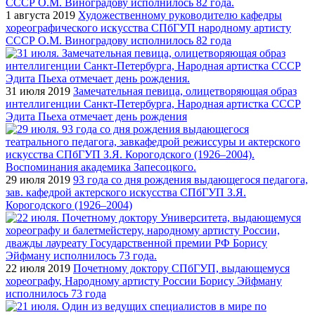
1 августа 2019
Художественному руководителю кафедры
хореографического искусства СПбГУП народному артисту
СССР О.М. Виноградову исполнилось 82 года
31 июля 2019
Замечательная певица, олицетворяющая образ
интеллигенции Санкт-Петербурга, Народная артистка СССР
Эдита Пьеха отмечает день рождения
29 июля 2019
93 года со дня рождения выдающегося педагога,
зав. кафедрой актерского искусства СПбГУП З.Я.
Корогодского (1926–2004)
22 июля 2019
Почетному доктору СПбГУП, выдающемуся
хореографу, Народному артисту России Борису Эйфману
исполнилось 73 года