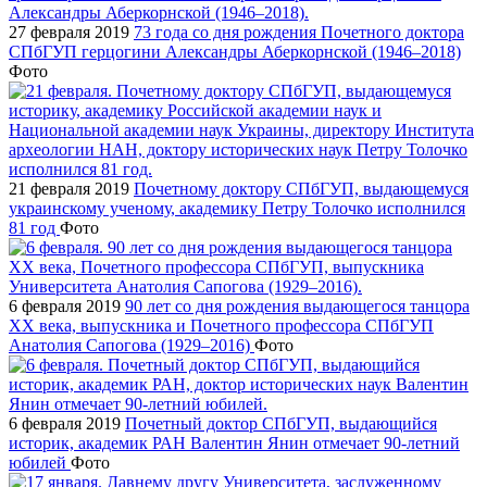
27 февраля 2019
73 года со дня рождения Почетного доктора
СПбГУП герцогини Александры Аберкорнской (1946–2018)
Фото
21 февраля 2019
Почетному доктору СПбГУП, выдающемуся
украинскому ученому, академику Петру Толочко исполнился
81 год
Фото
6 февраля 2019
90 лет со дня рождения выдающегося танцора
XX века, выпускника и Почетного профессора СПбГУП
Анатолия Сапогова (1929–2016)
Фото
6 февраля 2019
Почетный доктор СПбГУП, выдающийся
историк, академик РАН Валентин Янин отмечает 90-летний
юбилей
Фото