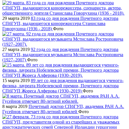
29 марта 2019
83 года со дня рождения Почетного доктора
СПбГУП, выдающегося кинорежиссера Станислава
Говорухина (1936 - 2018)
Фото
27 марта 2019
92 года со дня рождения Почетного доктора
СПбГУП, выдающегося музыканта Мстислава Ростроповича
(1927–2007)
Фото
15 марта 2019
89 лет со дня рождения выдающегося ученого-
физика, лауреата Нобелевской премии, Почетного доктора
СПбГУП Жореса Алферова (1930–2019)
Фото
8 марта 2019
Почетный доктор СПбГУП, академик РАН А.А.
Гусейнов отмечает 80-летний юбилей
Фото