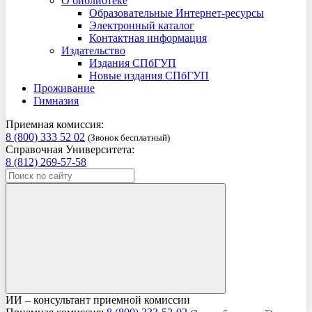
О библиотеке
Образовательные Интернет-ресурсы
Электронный каталог
Контактная информация
Издательство
Издания СПбГУП
Новые издания СПбГУП
Проживание
Гимназия
Приемная комиссия:
8 (800) 333 52 02
(Звонок бесплатный)
Справочная Университета:
8 (812) 269-57-58
ИИ – консультант приемной комиссии