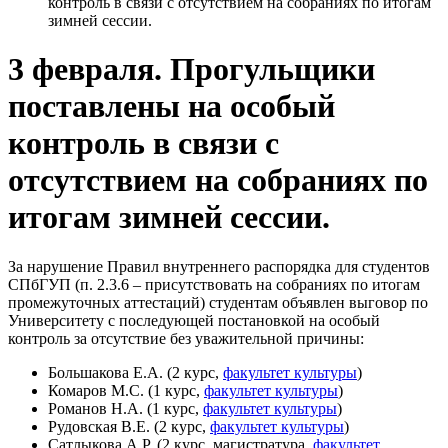
контроль в связи с отсутствием на собраниях по итогам
зимней сессии.
3 февраля. Прогульщики
поставлены на особый
контроль в связи с
отсутствием на собраниях по
итогам зимней сессии.
За нарушение Правил внутреннего распорядка для студентов
СПбГУП (п. 2.3.6 – присутствовать на собраниях по итогам
промежуточных аттестаций) студентам объявлен выговор по
Университету с последующей постановкой на особый
контроль за отсутствие без уважительной причины:
Большакова Е.А. (2 курс,
факультет культуры
)
Комаров М.С. (1 курс,
факультет культуры
)
Романов Н.А. (1 курс,
факультет культуры
)
Рудовская В.Е. (2 курс,
факультет культуры
)
Сатлыкова А.Р. (2 курс, магистратура,
факультет