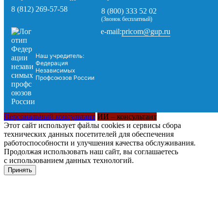
8 (812) 269-57-58
8 (800) 333 52 02
(Звонок бесплатный)
pricom@gup.ru
e-mail:
Наш учредитель:
Федерация
Независимых
Профсоюзов России
Персональный консультант
ИИ – консультант
Этот сайт использует файлы cookies и сервисы сбора
технических данных посетителей для обеспечения
работоспособности и улучшения качества обслуживания.
Продолжая использовать наш сайт, вы соглашаетесь
с использованием данных технологий.
Принять