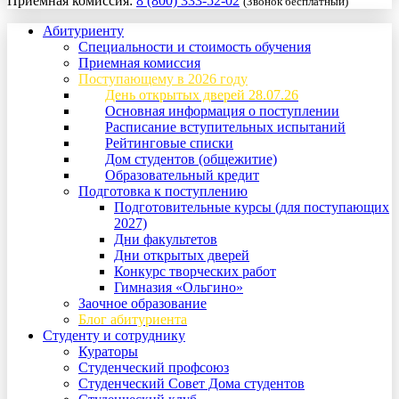
Приемная комиссия:
8 (800) 333-52-02
(Звонок бесплатный)
Абитуриенту
Специальности и стоимость обучения
Приемная комиссия
Поступающему в 2026 году
День открытых дверей 28.07.26
Основная информация о поступлении
Расписание вступительных испытаний
Рейтинговые списки
Дом студентов (общежитие)
Образовательный кредит
Подготовка к поступлению
Подготовительные курсы (для поступающих
2027)
Дни факультетов
Дни открытых дверей
Конкурс творческих работ
Гимназия «Ольгино»
Заочное образование
Блог абитуриента
Студенту и сотруднику
Кураторы
Студенческий профсоюз
Студенческий Совет Дома студентов