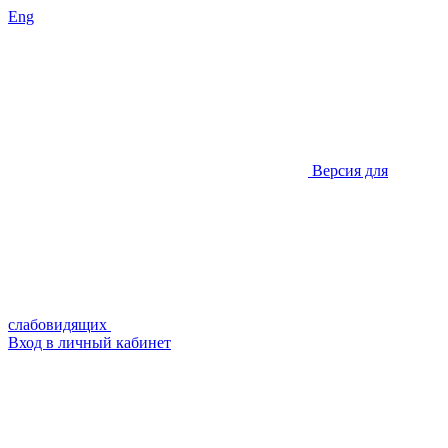
Eng
Версия для
слабовидящих
Вход в личный кабинет