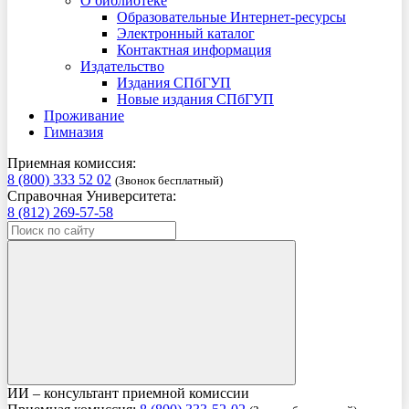
О библиотеке
Образовательные Интернет-ресурсы
Электронный каталог
Контактная информация
Издательство
Издания СПбГУП
Новые издания СПбГУП
Проживание
Гимназия
Приемная комиссия:
8 (800) 333 52 02
(Звонок бесплатный)
Справочная Университета:
8 (812) 269-57-58
ИИ – консультант приемной комиссии