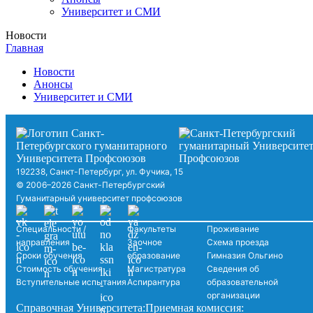
Университет и СМИ
Новости
Главная
Новости
Анонсы
Университет и СМИ
192238, Санкт-Петербург, ул. Фучика, 15
© 2006–2026 Санкт-Петербургский
Гуманитарный университет профсоюзов
Специальности /
Факультеты
Проживание
направления
Заочное
Схема проезда
Сроки обучения
образование
Гимназия Ольгино
Стоимость обучения
Магистратура
Сведения об
Вступительные испытания
Аспирантура
образовательной
организации
Справочная Университета:
Приемная комиссия: