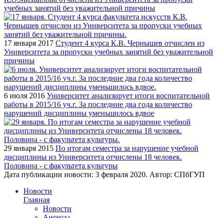
учебных занятий без уважительной причины
17 января 2017
Студент 4 курса К.В. Чернышев отчислен из
Университета за пропуски учебных занятий без уважительной
причины
6 июля 2016
Университет анализирует итоги воспитательной
работы в 2015/16 уч.г. За последние два года количество
нарушений дисциплины уменьшилось вдвое
29 января 2015
По итогам семестра за нарушение учебной
дисциплины из Университета отчислены 18 человек.
Половина - с факультета культуры
Дата публикации новости:
3 февраля 2020
. Автор:
СПбГУП
Новости
Главная
Новости
Анонсы