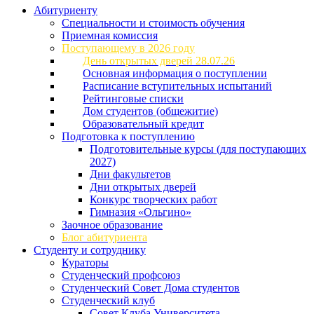
Абитуриенту
Специальности и стоимость обучения
Приемная комиссия
Поступающему в 2026 году
День открытых дверей 28.07.26
Основная информация о поступлении
Расписание вступительных испытаний
Рейтинговые списки
Дом студентов (общежитие)
Образовательный кредит
Подготовка к поступлению
Подготовительные курсы (для поступающих
2027)
Дни факультетов
Дни открытых дверей
Конкурс творческих работ
Гимназия «Ольгино»
Заочное образование
Блог абитуриента
Студенту и сотруднику
Кураторы
Студенческий профсоюз
Студенческий Совет Дома студентов
Студенческий клуб
Совет Клуба Университета