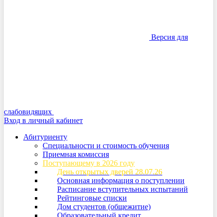
Версия для
слабовидящих
Вход в личный кабинет
Абитуриенту
Специальности и стоимость обучения
Приемная комиссия
Поступающему в 2026 году
День открытых дверей 28.07.26
Основная информация о поступлении
Расписание вступительных испытаний
Рейтинговые списки
Дом студентов (общежитие)
Образовательный кредит