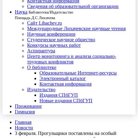
Контактная информация
Сведения об образовательной организации
Наука
Библиотека/Издательство
Площадь Д.С.Лихачева
Сайт Lihachev.ru
Международные Лихачевские научные чтения
Научные конференции
Студенческое научное общество
Конкурсы научных работ
Аспирантура
Центр мониторинга и анализа социально-
трудовых конфликтов
О библиотеке
Образовательные Интернет-ресурсы
Электронный каталог
Контактная информация
Издательство
Издания СПбГУП
Новые издания СПбГУП
Проживание
Гимназия
Главная
Новости
3 февраля. Прогульщики поставлены на особый