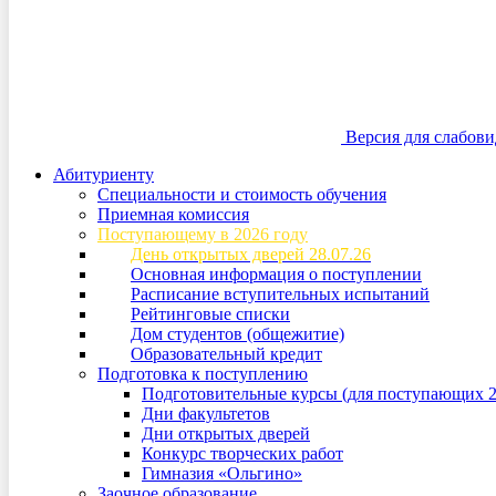
Версия для слабов
Абитуриенту
Специальности и стоимость обучения
Приемная комиссия
Поступающему в 2026 году
День открытых дверей 28.07.26
Основная информация о поступлении
Расписание вступительных испытаний
Рейтинговые списки
Дом студентов (общежитие)
Образовательный кредит
Подготовка к поступлению
Подготовительные курсы (для поступающих 2
Дни факультетов
Дни открытых дверей
Конкурс творческих работ
Гимназия «Ольгино»
Заочное образование