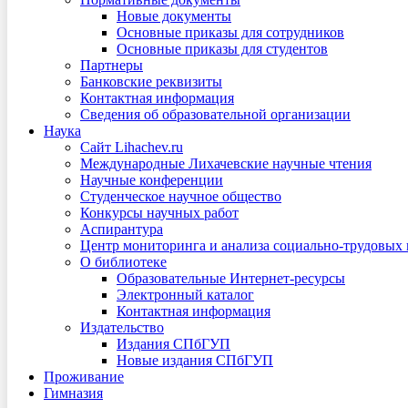
Новые документы
Основные приказы для сотрудников
Основные приказы для студентов
Партнеры
Банковские реквизиты
Контактная информация
Сведения об образовательной организации
Наука
Сайт Lihachev.ru
Международные Лихачевские научные чтения
Научные конференции
Студенческое научное общество
Конкурсы научных работ
Аспирантура
Центр мониторинга и анализа социально-трудовых
О библиотеке
Образовательные Интернет-ресурсы
Электронный каталог
Контактная информация
Издательство
Издания СПбГУП
Новые издания СПбГУП
Проживание
Гимназия