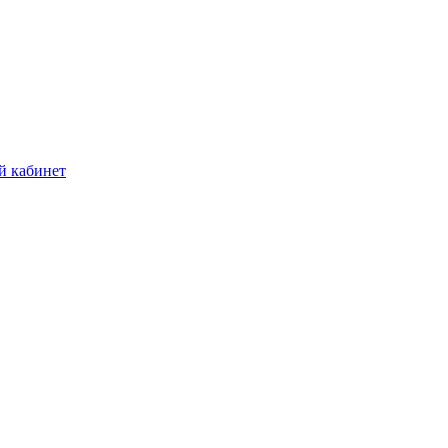
й кабинет