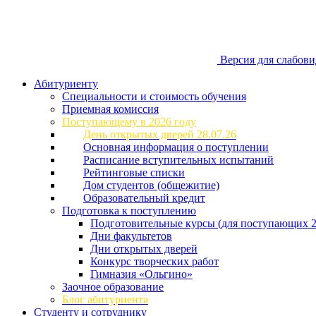
Версия для слабов
Абитуриенту
Специальности и стоимость обучения
Приемная комиссия
Поступающему в 2026 году
День открытых дверей 28.07.26
Основная информация о поступлении
Расписание вступительных испытаний
Рейтинговые списки
Дом студентов (общежитие)
Образовательный кредит
Подготовка к поступлению
Подготовительные курсы (для поступающих 2
Дни факультетов
Дни открытых дверей
Конкурс творческих работ
Гимназия «Ольгино»
Заочное образование
Блог абитуриента
Студенту и сотруднику