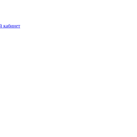
й кабинет