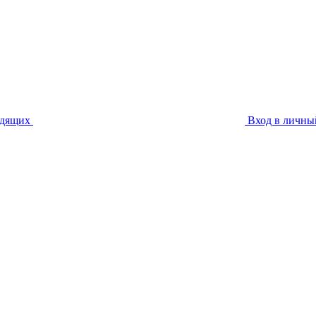
идящих
Вход в личны