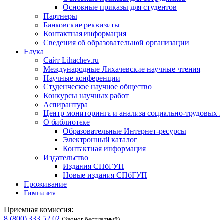
Основные приказы для студентов
Партнеры
Банковские реквизиты
Контактная информация
Сведения об образовательной организации
Наука
Сайт Lihachev.ru
Международные Лихачевские научные чтения
Научные конференции
Студенческое научное общество
Конкурсы научных работ
Аспирантура
Центр мониторинга и анализа социально-трудовых
О библиотеке
Образовательные Интернет-ресурсы
Электронный каталог
Контактная информация
Издательство
Издания СПбГУП
Новые издания СПбГУП
Проживание
Гимназия
Приемная комиссия:
8 (800) 333 52 02
(Звонок бесплатный)