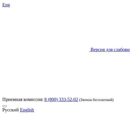
Eng
Версия для слабов
Приемная комиссия:
8 (800) 333-52-02
(Звонок бесплатный)
Русский
English