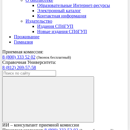
О библиотеке
Образовательные Интернет-ресурсы
Электронный каталог
Контактная информация
Издательство
Издания СПбГУП
Новые издания СПбГУП
Проживание
Гимназия
Приемная комиссия:
8 (800) 333 52 02
(Звонок бесплатный)
Справочная Университета:
8 (812) 269-57-58
ИИ – консультант приемной комиссии