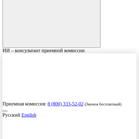
ИИ – консультант приемной комиссии
Приемная комиссия:
8 (800) 333-52-02
(Звонок бесплатный)
Русский
English