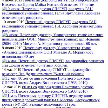
4 июля 2019
Почетный доктор СПбГУП, Его Королевское
Высочество Принц Майкл Кентский отмечает 77-летие
10 июня 2019
Почетный доктор СПбГУП, академик РАН,
выдающийся ученый-правовед Т.Я. Хабриева отмечает день
рождения
8 июня 2019
Почетному доктору Университета, главе
«Альянса цивилизаций» ООН Мигелю А. Моратиносу
исполнилось 68 лет
14 мая 2019
Почетный доктор СПбГУП, выдающийся
режиссер Лев Додин отмечает 75-летний юбилей
12 мая 2019
86 лет со дня рождения Почетного доктора
СПбГУП, поэта Андрея Вознесенского (1933–2010)