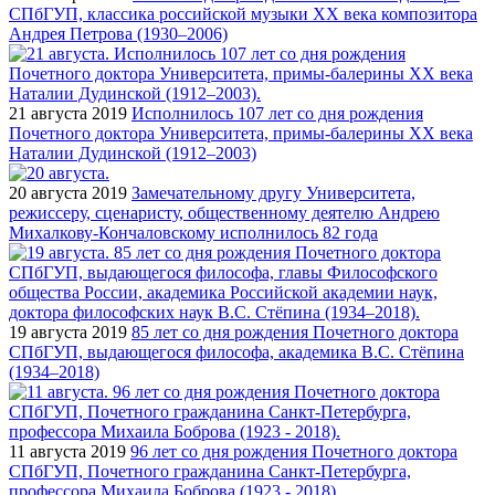
СПбГУП, классика российской музыки ХХ века композитора
Андрея Петрова (1930–2006)
21 августа 2019
Исполнилось 107 лет со дня рождения
Почетного доктора Университета, примы-балерины XX века
Наталии Дудинской (1912–2003)
20 августа 2019
Замечательному другу Университета,
режиссеру, сценаристу, общественному деятелю Андрею
Михалкову-Кончаловскому исполнилось 82 года
19 августа 2019
85 лет со дня рождения Почетного доктора
СПбГУП, выдающегося философа, академика В.С. Стёпина
(1934–2018)
11 августа 2019
96 лет со дня рождения Почетного доктора
СПбГУП, Почетного гражданина Санкт-Петербурга,
профессора Михаила Боброва (1923 - 2018)