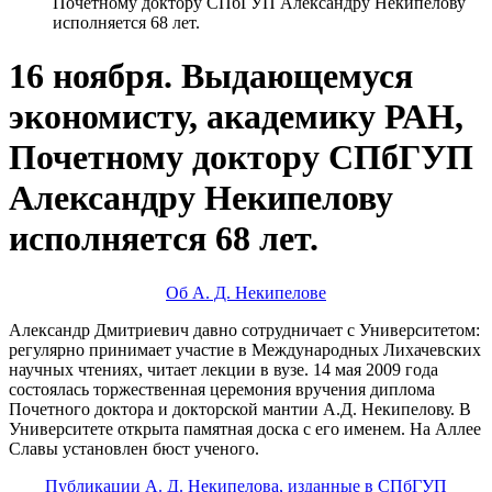
Почетному доктору СПбГУП Александру Некипелову
исполняется 68 лет.
16 ноября. Выдающемуся
экономисту, академику РАН,
Почетному доктору СПбГУП
Александру Некипелову
исполняется 68 лет.
Об А. Д. Некипелове
Александр Дмитриевич давно сотрудничает с Университетом:
регулярно принимает участие в Международных Лихачевских
научных чтениях, читает лекции в вузе. 14 мая 2009 года
состоялась торжественная церемония вручения диплома
Почетного доктора и докторской мантии А.Д. Некипелову. В
Университете открыта памятная доска с его именем. На Аллее
Славы установлен бюст ученого.
Публикации А. Д. Некипелова, изданные в СПбГУП