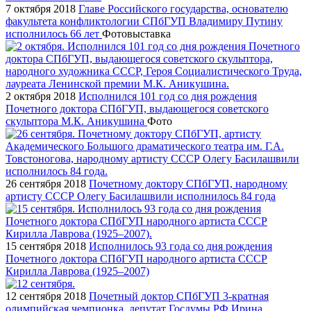
7 октября 2018
Главе Российского государства, основателю
факультета конфликтологии СПбГУП Владимиру Путину
исполнилось 66 лет
Фотовыставка
2 октября 2018
Исполнился 101 год со дня рождения
Почетного доктора СПбГУП, выдающегося советского
скульптора М.К. Аникушина
Фото
26 сентября 2018
Почетному доктору СПбГУП, народному
артисту СССР Олегу Басилашвили исполнилось 84 года
15 сентября 2018
Исполнилось 93 года со дня рождения
Почетного доктора СПбГУП народного артиста СССР
Кирилла Лаврова (1925–2007)
12 сентября 2018
Почетный доктор СПбГУП 3-кратная
олимпийская чемпионка, депутат Госдумы РФ Ирина