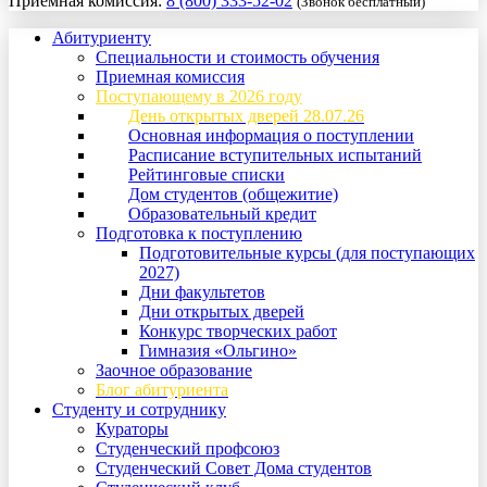
Приемная комиссия:
8 (800) 333-52-02
(Звонок бесплатный)
Абитуриенту
Специальности и стоимость обучения
Приемная комиссия
Поступающему в 2026 году
День открытых дверей 28.07.26
Основная информация о поступлении
Расписание вступительных испытаний
Рейтинговые списки
Дом студентов (общежитие)
Образовательный кредит
Подготовка к поступлению
Подготовительные курсы (для поступающих
2027)
Дни факультетов
Дни открытых дверей
Конкурс творческих работ
Гимназия «Ольгино»
Заочное образование
Блог абитуриента
Студенту и сотруднику
Кураторы
Студенческий профсоюз
Студенческий Совет Дома студентов