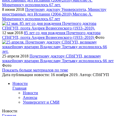
8 июня 2018
Почетному доктору Университета, Министру
иностранных дел Испании (2004-2010) Мигелю А.
Моратиносу исполнилось 67 лет
12 мая 2018
85 лет со дня рождения Почетного доктора
СПбГУП, поэта Андрея Вознесенского (1933–2010)
Фото
25 апреля 2018
Почетному доктору СПбГУП, великому
хоккейному вратарю Владиславу Третьяку исполнилось 66 лет
Фото
Показать больше материалов по теме
Дата публикации новости:
16 ноября 2019
. Автор:
СПбГУП
Новости
Главная
Новости
Анонсы
Университет и СМИ
Новости
Главная