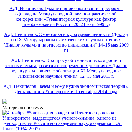
А.Д. Некипелов: Гуманитарное образование и реформы
(Доклад на Международной научно-практической
конференции «Гуманитарная культура как фактор
преобразования России» 20–21 мая 1999 г.)
А.Д. Некипелов: Экономика и культурные ценности (Доклад
на IX Международных Лихачевских научных чтениях
"Диалог культур и партнерство цивилизаций" 14–15 мая 2009
г.)
А.Д. Некипелов: К вопросу об экономическом росте и
экономическом развитии в современных условиях // Диалог
культур в условиях глобализации XI Международные
Лихачевские научные чтения, 12–13 мая 2011 г.
А.Д. Некипелов: Зачем и кому нужна экономическая теория //
День знаний в Университете: 1 сентября 2014 года
Материалы по теме: