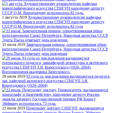
1 августа 2019
Художественному руководителю кафедры
хореографического искусства СПбГУП народному артисту
СССР О.М. Виноградову исполнилось 82 года
31 июля 2019
Замечательная певица, олицетворяющая образ
интеллигенции Санкт-Петербурга, Народная артистка СССР
Эдита Пьеха отмечает день рождения
29 июля 2019
93 года со дня рождения выдающегося педагога,
зав. кафедрой актерского искусства СПбГУП З.Я.
Корогодского (1926–2004)
22 июля 2019
Почетному доктору СПбГУП, выдающемуся
хореографу, Народному артисту России Борису Эйфману