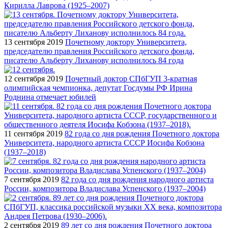
Кирилла Лаврова (1925–2007)
13 сентября 2019
Почетному доктору Университета,
председателю правления Российского детского фонда,
писателю Альберту Лиханову исполнилось 84 года
12 сентября 2019
Почетный доктор СПбГУП 3-кратная
олимпийская чемпионка, депутат Госдумы РФ Ирина
Роднина отмечает юбилей
11 сентября 2019
82 года со дня рождения Почетного доктора
Университета, народного артиста СССР Иосифа Кобзона
(1937–2018)
7 сентября 2019
82 года со дня рождения народного артиста
России, композитора Владислава Успенского (1937–2004)
2 сентября 2019
89 лет со дня рождения Почетного доктора