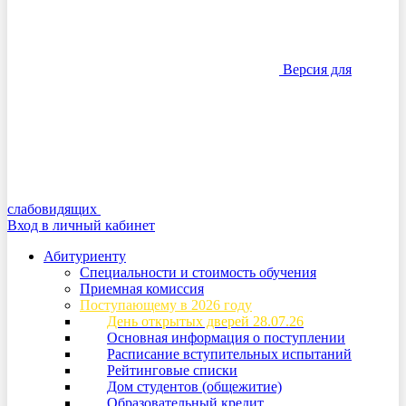
Версия для
слабовидящих
Вход в личный кабинет
Абитуриенту
Специальности и стоимость обучения
Приемная комиссия
Поступающему в 2026 году
День открытых дверей 28.07.26
Основная информация о поступлении
Расписание вступительных испытаний
Рейтинговые списки
Дом студентов (общежитие)
Образовательный кредит