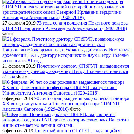
27 февраля 2019
73 года со дня рождения Почетного доктора
СПбГУП герцогини Александры Аберкорнской (1946–2018)
Фото
21 февраля 2019
Почетному доктору СПбГУП, выдающемуся
украинскому ученому, академику Петру Толочко исполнился
81 год
Фото
6 февраля 2019
90 лет со дня рождения выдающегося танцора
XX века, выпускника и Почетного профессора СПбГУП
Анатолия Сапогова (1929–2016)
Фото
6 февраля 2019
Почетный доктор СПбГУП, выдающийся