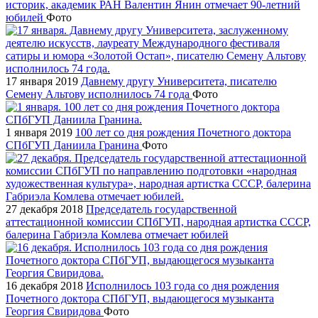
историк, академик РАН Валентин Янин отмечает 90-летний
юбилей
Фото
17 января 2019
Давнему другу Университета, писателю
Семену Альтову исполнилось 74 года
Фото
1 января 2019
100 лет со дня рождения Почетного доктора
СПбГУП Даниила Гранина
Фото
27 декабря 2018
Председатель государственной
аттестационной комиссии СПбГУП, народная артистка СССР,
балерина Габриэла Комлева отмечает юбилей
16 декабря 2018
Исполнилось 103 года со дня рождения
Почетного доктора СПбГУП, выдающегося музыканта
Георгия Свиридова
Фото