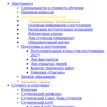
Абитуриенту
Специальности и стоимость обучения
Приемная комиссия
Поступающему в 2026 году
День открытых дверей 28.07.26
Основная информация о поступлении
Расписание вступительных испытаний
Рейтинговые списки
Дом студентов (общежитие)
Образовательный кредит
Подготовка к поступлению
Подготовительные курсы (для поступающих
2027)
Дни факультетов
Дни открытых дверей
Конкурс творческих работ
Гимназия «Ольгино»
Заочное образование
Блог абитуриента
Студенту и сотруднику
Кураторы
Студенческий профсоюз
Студенческий Совет Дома студентов
Студенческий клуб
Совет Клуба Университета