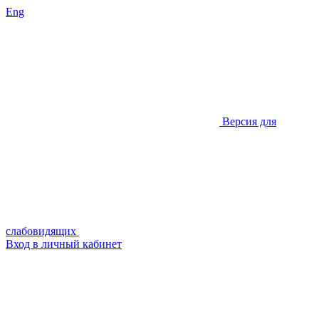
Eng
Версия для
слабовидящих
Вход в личный кабинет