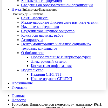
Контактная информация
Сведения об образовательной организации
Наука
Библиотека/Издательство
Площадь Д.С.Лихачева
Сайт Lihachev.ru
Международные Лихачевские научные чтения
Научные конференции
Студенческое научное общество
Конкурсы научных работ
Аспирантура
Центр мониторинга и анализа социально-
трудовых конфликтов
О библиотеке
Образовательные Интернет-ресурсы
Электронный каталог
Контактная информация
Издательство
Издания СПбГУП
Новые издания СПбГУП
Проживание
Гимназия
Главная
Новости
16 ноября. Выдающемуся экономисту, академику РАН,