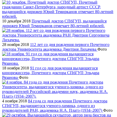
10 декабря 2018
Почетный доктор СПбГУП, выдающийся
дирижер Юрий Темирканов отмечает 80-летний юбилей.
28 ноября 2018
112 лет со дня рождения первого Почетного
доктора Университета академика Дмитрия Лихачева
Фото
18 ноября 2018
91 год со дня рождения выдающегося
кинорежиссера, Почетного доктора СПбГУП Эльдара
Рязанова
Фото
4 ноября 2018
84 года со дня рождения Почетного доктора
СПбГУП, выдающегося ученого-химика, одного из
руководителей РАН, академика Н.А. Платэ (1934–2007)
Фото