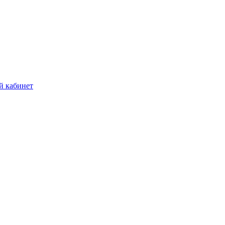
й кабинет