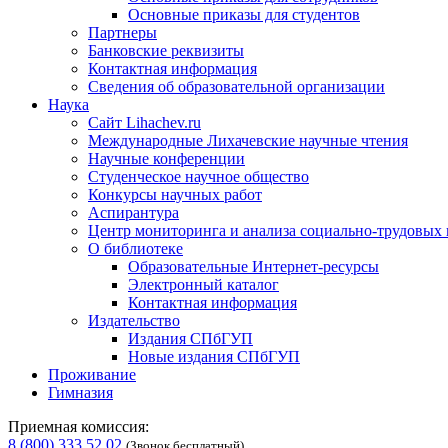
Основные приказы для студентов
Партнеры
Банковские реквизиты
Контактная информация
Сведения об образовательной организации
Наука
Сайт Lihachev.ru
Международные Лихачевские научные чтения
Научные конференции
Студенческое научное общество
Конкурсы научных работ
Аспирантура
Центр мониторинга и анализа социально-трудовых
О библиотеке
Образовательные Интернет-ресурсы
Электронный каталог
Контактная информация
Издательство
Издания СПбГУП
Новые издания СПбГУП
Проживание
Гимназия
Приемная комиссия:
8 (800) 333 52 02
(Звонок бесплатный)