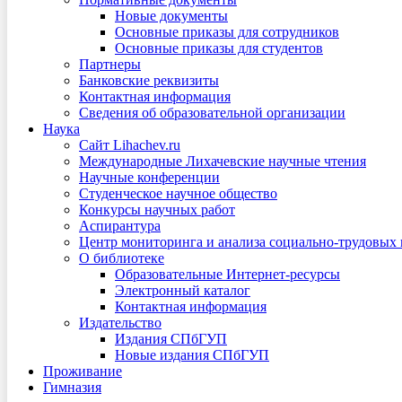
Новые документы
Основные приказы для сотрудников
Основные приказы для студентов
Партнеры
Банковские реквизиты
Контактная информация
Сведения об образовательной организации
Наука
Сайт Lihachev.ru
Международные Лихачевские научные чтения
Научные конференции
Студенческое научное общество
Конкурсы научных работ
Аспирантура
Центр мониторинга и анализа социально-трудовых
О библиотеке
Образовательные Интернет-ресурсы
Электронный каталог
Контактная информация
Издательство
Издания СПбГУП
Новые издания СПбГУП
Проживание
Гимназия