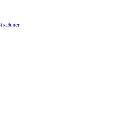
й кабинет