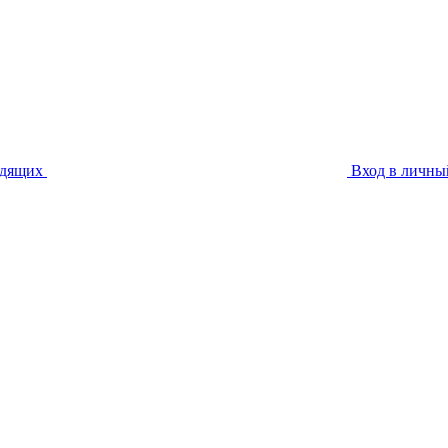
идящих
Вход в личны