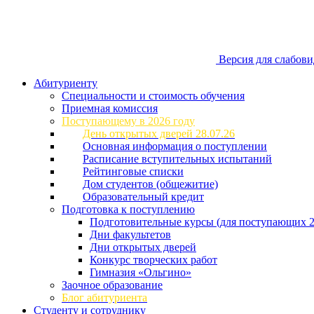
Версия для слабов
Абитуриенту
Специальности и стоимость обучения
Приемная комиссия
Поступающему в 2026 году
День открытых дверей 28.07.26
Основная информация о поступлении
Расписание вступительных испытаний
Рейтинговые списки
Дом студентов (общежитие)
Образовательный кредит
Подготовка к поступлению
Подготовительные курсы (для поступающих 2
Дни факультетов
Дни открытых дверей
Конкурс творческих работ
Гимназия «Ольгино»
Заочное образование
Блог абитуриента
Студенту и сотруднику