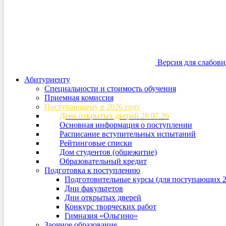
Версия для слабов
Абитуриенту
Специальности и стоимость обучения
Приемная комиссия
Поступающему в 2026 году
День открытых дверей 28.07.26
Основная информация о поступлении
Расписание вступительных испытаний
Рейтинговые списки
Дом студентов (общежитие)
Образовательный кредит
Подготовка к поступлению
Подготовительные курсы (для поступающих 2
Дни факультетов
Дни открытых дверей
Конкурс творческих работ
Гимназия «Ольгино»
Заочное образование