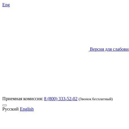
Eng
Версия для слабов
Приемная комиссия:
8 (800) 333-52-02
(Звонок бесплатный)
Русский
English