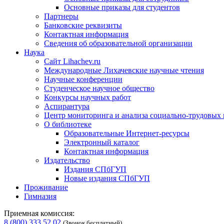
Основные приказы для студентов
Партнеры
Банковские реквизиты
Контактная информация
Сведения об образовательной организации
Наука
Сайт Lihachev.ru
Международные Лихачевские научные чтения
Научные конференции
Студенческое научное общество
Конкурсы научных работ
Аспирантура
Центр мониторинга и анализа социально-трудовых
О библиотеке
Образовательные Интернет-ресурсы
Электронный каталог
Контактная информация
Издательство
Издания СПбГУП
Новые издания СПбГУП
Проживание
Гимназия
Приемная комиссия:
8 (800) 333 52 02
(Звонок бесплатный)