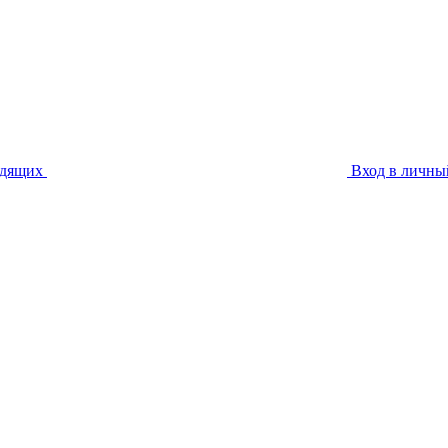
идящих
Вход в личны