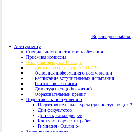
Версия для слабов
Абитуриенту
Специальности и стоимость обучения
Приемная комиссия
Поступающему в 2026 году
День открытых дверей 28.07.26
Основная информация о поступлении
Расписание вступительных испытаний
Рейтинговые списки
Дом студентов (общежитие)
Образовательный кредит
Подготовка к поступлению
Подготовительные курсы (для поступающих 2
Дни факультетов
Дни открытых дверей
Конкурс творческих работ
Гимназия «Ольгино»
Заочное образование