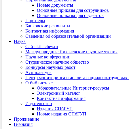
Новые документы
Основные приказы для сотрудников
Основные приказы для студентов
Партнеры
Банковские реквизиты
Контактная информация
Сведения об образовательной организации
Наука
Сайт Lihachev.ru
Международные Лихачевские научные чтения
Научные конференции
Студенческое научное общество
Конкурсы научных работ
Аспирантура
Центр мониторинга и анализа социально-трудовых
О библиотеке
Образовательные Интернет-ресурсы
Электронный каталог
Контактная информация
Издательство
Издания СПбГУП
Новые издания СПбГУП
Проживание
Гимназия