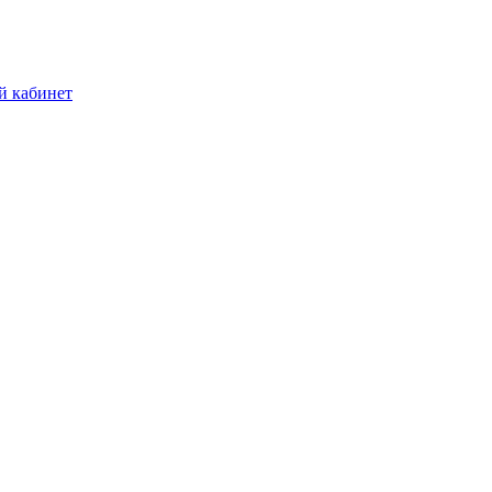
й кабинет