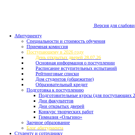
Версия для слабов
Абитуриенту
Специальности и стоимость обучения
Приемная комиссия
Поступающему в 2026 году
День открытых дверей 28.07.26
Основная информация о поступлении
Расписание вступительных испытаний
Рейтинговые списки
Дом студентов (общежитие)
Образовательный кредит
Подготовка к поступлению
Подготовительные курсы (для поступающих 2
Дни факультетов
Дни открытых дверей
Конкурс творческих работ
Гимназия «Ольгино»
Заочное образование
Блог абитуриента
Студенту и сотруднику