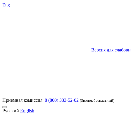
Eng
Версия для слабов
Приемная комиссия:
8 (800) 333-52-02
(Звонок бесплатный)
Русский
English