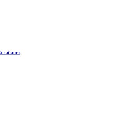
й кабинет