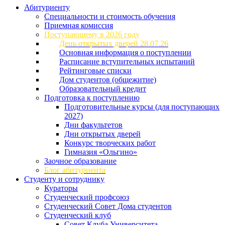
Абитуриенту
Специальности и стоимость обучения
Приемная комиссия
Поступающему в 2026 году
День открытых дверей 28.07.26
Основная информация о поступлении
Расписание вступительных испытаний
Рейтинговые списки
Дом студентов (общежитие)
Образовательный кредит
Подготовка к поступлению
Подготовительные курсы (для поступающих
2027)
Дни факультетов
Дни открытых дверей
Конкурс творческих работ
Гимназия «Ольгино»
Заочное образование
Блог абитуриента
Студенту и сотруднику
Кураторы
Студенческий профсоюз
Студенческий Совет Дома студентов
Студенческий клуб
Совет Клуба Университета