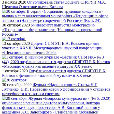
3 ноября 2020
Опубликована статья доцента СПбГУП М.А.
Шеленка О поэтике пьесы Катаева
30 октября 2020
Университет выпустил монографию
«Тенденции в сфере занятости (На примере современной
России)»
13 октября 2020
Доцент СПбГУП В.А. Ковалев принял
участие в XXVIII Международной научной конференции
«Шекспировские чтения 2020»
1 октября 2020
Опубликована статья доцента СПбГУП Е.Б.
Костюк о феномене «массовой музыки» в ХХ веке
30 сентября 2020
Журнал «Наука и спорт». Статья Н.Г.
Лутченко, Н.И. Перевозниковой о формировании у студентов
потребности к занятиям спортом