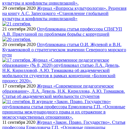
29 сентября 2020
Журнал «Вопросы культурологии». Рецензия
на книгу А.С. Запесоцкого «Становление глобальной
культуры и конфликты цивилизаций»
21 сентября 2020
Опубликована статья профессора СПбГУП
А.В. Прялухиной по проблемам борьбы с коррупцией
20 сентября 2020
Опубликована статья О.И. Жулевой и В.Н.
Кузьменковой о стратегическом значении Северного морского
пути
17 сентября 2020
Журнал «Современное педагогическое
образование», Л.А. Девель, Н.К. Кириллова, А.Ю. Тимашков.
Статья об академической мобильности студентов
11 сентября 2020
Журнал «Закон. Право. Государство». Статья
профессора Ермоловича Г.П. «Основные принципы