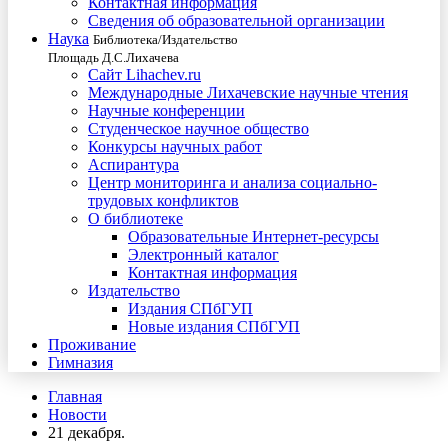
Контактная информация
Сведения об образовательной организации
Наука
Библиотека/Издательство
Площадь Д.С.Лихачева
Сайт Lihachev.ru
Международные Лихачевские научные чтения
Научные конференции
Студенческое научное общество
Конкурсы научных работ
Аспирантура
Центр мониторинга и анализа социально-
трудовых конфликтов
О библиотеке
Образовательные Интернет-ресурсы
Электронный каталог
Контактная информация
Издательство
Издания СПбГУП
Новые издания СПбГУП
Проживание
Гимназия
Главная
Новости
21 декабря.