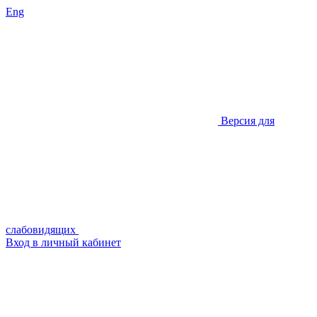
Eng
Версия для
слабовидящих
Вход в личный кабинет