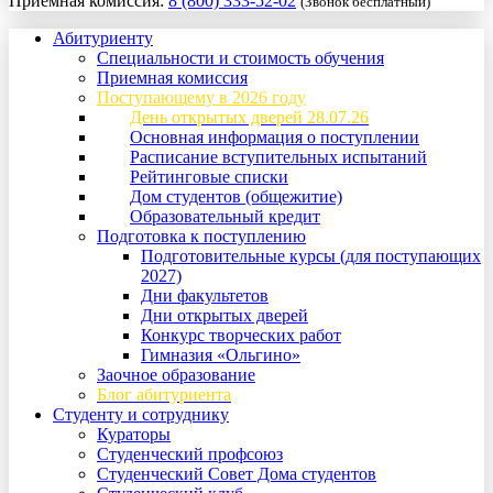
Приемная комиссия:
8 (800) 333-52-02
(Звонок бесплатный)
Абитуриенту
Специальности и стоимость обучения
Приемная комиссия
Поступающему в 2026 году
День открытых дверей 28.07.26
Основная информация о поступлении
Расписание вступительных испытаний
Рейтинговые списки
Дом студентов (общежитие)
Образовательный кредит
Подготовка к поступлению
Подготовительные курсы (для поступающих
2027)
Дни факультетов
Дни открытых дверей
Конкурс творческих работ
Гимназия «Ольгино»
Заочное образование
Блог абитуриента
Студенту и сотруднику
Кураторы
Студенческий профсоюз
Студенческий Совет Дома студентов