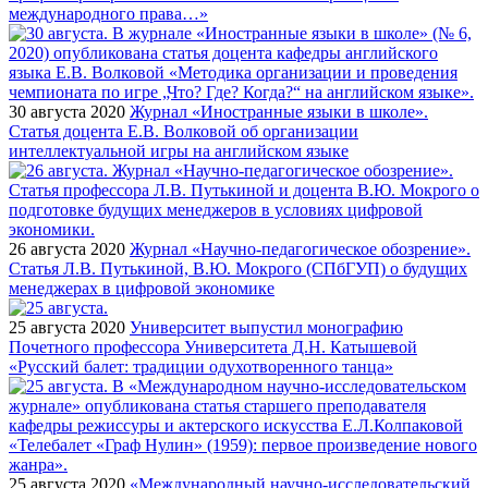
международного права…»
30 августа 2020
Журнал «Иностранные языки в школе».
Статья доцента Е.В. Волковой об организации
интеллектуальной игры на английском языке
26 августа 2020
Журнал «Научно-педагогическое обозрение».
Статья Л.В. Путькиной, В.Ю. Мокрого (СПбГУП) о будущих
менеджерах в цифровой экономике
25 августа 2020
Университет выпустил монографию
Почетного профессора Университета Д.Н. Катышевой
«Русский балет: традиции одухотворенного танца»
25 августа 2020
«Международный научно-исследовательский