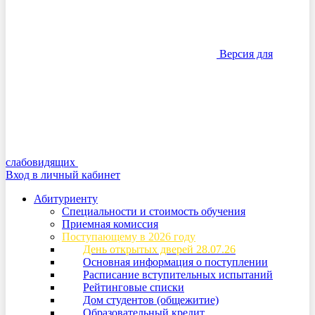
Версия для
слабовидящих
Вход в личный кабинет
Абитуриенту
Специальности и стоимость обучения
Приемная комиссия
Поступающему в 2026 году
День открытых дверей 28.07.26
Основная информация о поступлении
Расписание вступительных испытаний
Рейтинговые списки
Дом студентов (общежитие)
Образовательный кредит