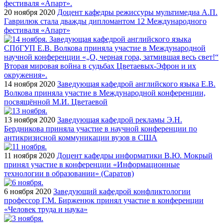
20 ноября 2020
Доцент кафедры режиссуры мультимедиа А.П.
Гаврилюк стала дважды дипломантом 12 Международного
фестиваля «Апарт»
14 ноября 2020
Заведующая кафедрой английского языка Е.В.
Волкова приняла участие в Международной конференции,
посвящённой М.И. Цветаевой
13 ноября 2020
Заведующая кафедрой рекламы Э.Н.
Бердникова приняла участие в научной конференции по
антикризисной коммуникации вузов в США
11 ноября 2020
Доцент кафедры информатики В.Ю. Мокрый
принял участие в конференции «Информационные
технологии в образовании» (Саратов)
6 ноября 2020
Заведующий кафедрой конфликтологии
профессор Г.М. Бирженюк принял участие в конференции
«Человек труда и наука»