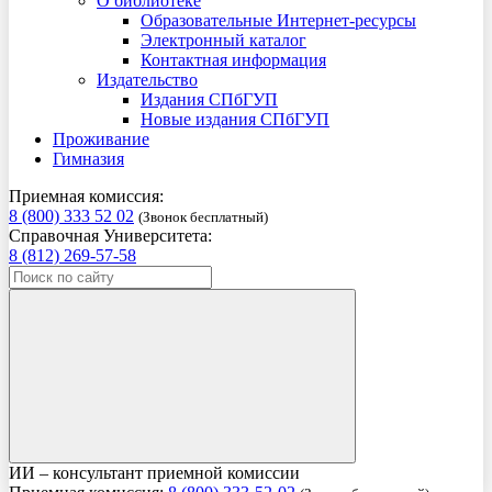
О библиотеке
Образовательные Интернет-ресурсы
Электронный каталог
Контактная информация
Издательство
Издания СПбГУП
Новые издания СПбГУП
Проживание
Гимназия
Приемная комиссия:
8 (800) 333 52 02
(Звонок бесплатный)
Справочная Университета:
8 (812) 269-57-58
ИИ – консультант приемной комиссии