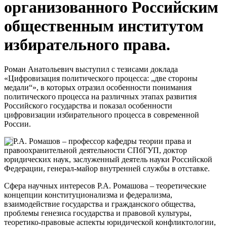
организованного Российским
общественным институтом
избирательного права.
Роман Анатольевич выступил с тезисами доклада
«Цифровизация политического процесса: „две стороны
медали“», в которых отразил особенности понимания
политического процесса на различных этапах развития
Российского государства и показал особенности
цифровизации избирательного процесса в современной
России.
Р.А. Ромашов – профессор кафедры теории права и
правоохранительной деятельности СПбГУП, доктор
юридических наук, заслуженный деятель науки Российской
Федерации, генерал-майор внутренней службы в отставке.
Сфера научных интересов Р.А. Ромашова – теоретические
концепции конституционализма и федерализма,
взаимодействие государства и гражданского общества,
проблемы генезиса государства и правовой культуры,
теоретико-правовые аспекты юридической конфликтологии,