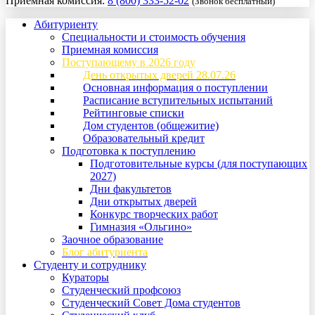
Приемная комиссия:
8 (800) 333-52-02
(Звонок бесплатный)
Абитуриенту
Специальности и стоимость обучения
Приемная комиссия
Поступающему в 2026 году
День открытых дверей 28.07.26
Основная информация о поступлении
Расписание вступительных испытаний
Рейтинговые списки
Дом студентов (общежитие)
Образовательный кредит
Подготовка к поступлению
Подготовительные курсы (для поступающих
2027)
Дни факультетов
Дни открытых дверей
Конкурс творческих работ
Гимназия «Ольгино»
Заочное образование
Блог абитуриента
Студенту и сотруднику
Кураторы
Студенческий профсоюз
Студенческий Совет Дома студентов