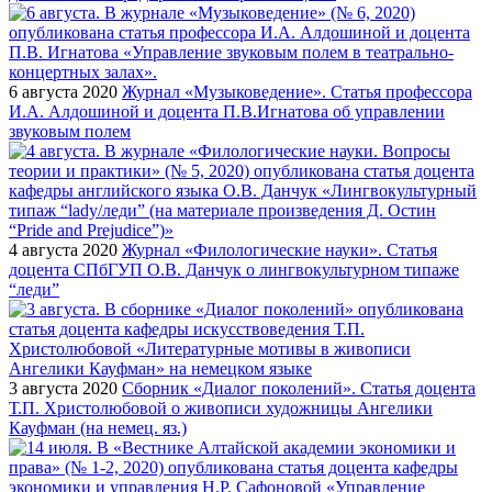
6 августа 2020
Журнал «Музыковедение». Статья профессора
И.А. Алдошиной и доцента П.В.Игнатова об управлении
звуковым полем
4 августа 2020
Журнал «Филологические науки». Статья
доцента СПбГУП О.В. Данчук о лингвокультурном типаже
“леди”
3 августа 2020
Сборник «Диалог поколений». Статья доцента
Т.П. Христолюбовой о живописи художницы Ангелики
Кауфман (на немец. яз.)