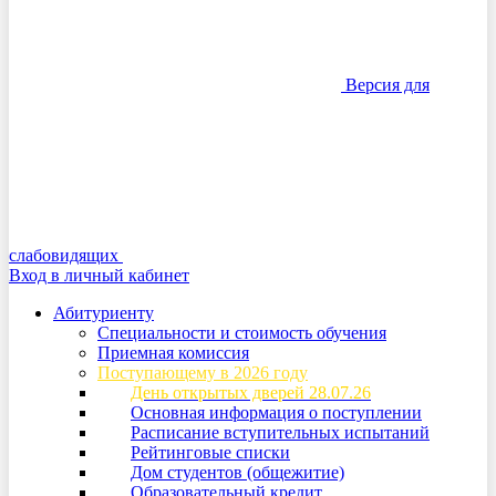
Версия для
слабовидящих
Вход в личный кабинет
Абитуриенту
Специальности и стоимость обучения
Приемная комиссия
Поступающему в 2026 году
День открытых дверей 28.07.26
Основная информация о поступлении
Расписание вступительных испытаний
Рейтинговые списки
Дом студентов (общежитие)
Образовательный кредит