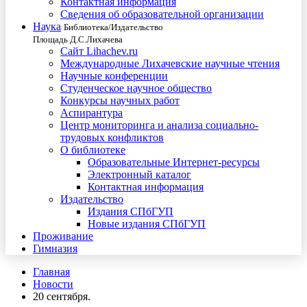
Контактная информация
Сведения об образовательной организации
Наука
Библиотека/Издательство
Площадь Д.С.Лихачева
Сайт Lihachev.ru
Международные Лихачевские научные чтения
Научные конференции
Студенческое научное общество
Конкурсы научных работ
Аспирантура
Центр мониторинга и анализа социально-
трудовых конфликтов
О библиотеке
Образовательные Интернет-ресурсы
Электронный каталог
Контактная информация
Издательство
Издания СПбГУП
Новые издания СПбГУП
Проживание
Гимназия
Главная
Новости
20 сентября.