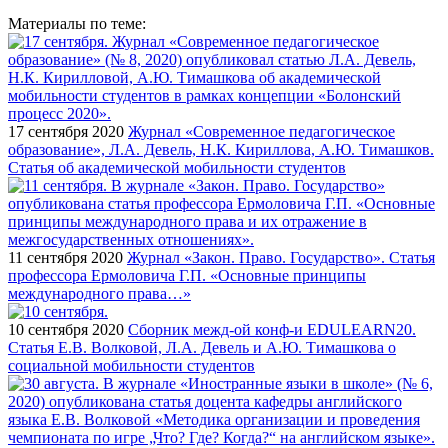
Материалы по теме:
17 сентября 2020
Журнал «Современное педагогическое
образование», Л.А. Девель, Н.К. Кириллова, А.Ю. Тимашков.
Статья об академической мобильности студентов
11 сентября 2020
Журнал «Закон. Право. Государство». Статья
профессора Ермоловича Г.П. «Основные принципы
международного права…»
10 сентября 2020
Сборник межд-ой конф-и EDULEARN20.
Статья Е.В. Волковой, Л.А. Девель и А.Ю. Тимашкова о
социальной мобильности студентов