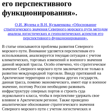
его перспективного
функционирования».
О.И. Жулева и В.Н. Кузьменкова «Обоснование
стратегического значения Северного морского пути методом
анализа логистических и геополитических аспектов его
перспективного функционирования».
В статье описываются проблемы развития Северного
морского пути. Внимание уделяется перспективам его
использования, анализируется текущая ситуация с учетом
климатических, торговых изменений и военного значения
данной морской трассы. Особо отмечено, что стратегическое
значение Северного морского пути заключается не только в
развитии международной торговли. Ввиду притязаний на
Арктические территории со стороны других государств,
данная трасса, помимо экономического, имеет еще и военное
значение, поэтому России необходимо развивать
инфраструктуру северных портов и строить суда
ледокольного класса, чтобы в перспективе удержать свое
влияние в Арктическом регионе. Также проведено
аналитическое обоснование стратегического значения
Северного морского пути с учетом логистических и