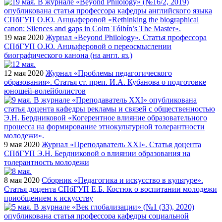
19 мая 2020
Журнал «Beyond Philology». Статья профессора
СПбГУП О.Ю. Анцыферовой о переосмыслении
биографического канона (на англ. яз.)
12 мая 2020
Журнал «Проблемы педагогического
образования». Статья ст. преп. И.А. Кубанова о подготовке
юношей-волейболистов
9 мая 2020
Журнал «Преподаватель XXI». Статья доцента
СПбГУП Э.Н. Бердниковой о влиянии образования на
толерантность молодежи
8 мая 2020
Сборник «Педагогика и искусство в культуре».
Статья доцента СПбГУП Е.Б. Костюк о воспитании молодежи
приобщением к искусству