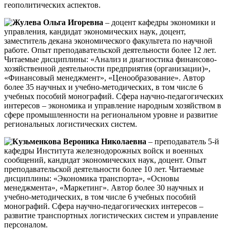
геополитических аспектов.
Жулева Ольга Игоревна
– доцент кафедры экономики и
управления, кандидат экономических наук, доцент,
заместитель декана экономического факультета по научной
работе. Опыт преподавательской деятельности более 12 лет.
Читаемые дисциплины: «Анализ и диагностика финансово-
хозяйственной деятельности предприятия (организации)»,
«Финансовый менеджмент», «Ценообразование». Автор
более 35 научных и учебно-методических, в том числе 6
учебных пособий монографий. Сфера научно-педагогических
интересов – экономика и управление народным хозяйством в
сфере промышленности на региональном уровне и развитие
региональных логистических систем.
Кузьменкова Вероника Николаевна
– преподаватель 5-й
кафедры Института железнодорожных войск и военных
сообщений, кандидат экономических наук, доцент. Опыт
преподавательской деятельности более 10 лет. Читаемые
дисциплины: «Экономика транспорта», «Основы
менеджмента», «Маркетинг». Автор более 30 научных и
учебно-методических, в том числе 6 учебных пособий
монографий. Сфера научно-педагогических интересов –
развитие транспортных логистических систем и управление
персоналом.