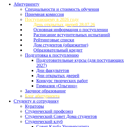
Абитуриенту
Специальности и стоимость обучения
Приемная комиссия
Поступающему в 2026 году
День открытых дверей 28.07.26
Основная информация о поступлении
Расписание вступительных испытаний
Рейтинговые списки
Дом студентов (общежитие)
Образовательный кредит
Подготовка к поступлению
Подготовительные курсы (для поступающих
2027)
Дни факультетов
Дни открытых дверей
Конкурс творческих работ
Гимназия «Ольгино»
Заочное образование
Блог абитуриента
Студенту и сотруднику
Кураторы
Студенческий профсоюз
Студенческий Совет Дома студентов
Студенческий клуб
Совет Клуба Университета