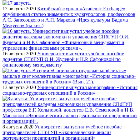
17 августа 2020
Китайский журнал «Academic Exchange»
опубликовал статью знаменитых культурологов, профессоров
А.С. Запесоцкого и А.П. Маркова «Идея культуры Вадима
Межуева» (на кит.)
16 августа 2020
Университет выпустил учебное пособие
доцентов СПбГУП О.И. Жулевой и Н.Р. Сафоновой по
финансовому менеджменту
13 августа 2020
Университет выпустил монографию «История
социально-трудовых отношений в России»
8 августа 2020
Университет выпустил учебное пособие
преподавателей СПбГУП «Экономический анализ
деятельности предприятий и организаций»