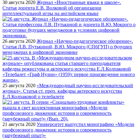
30 августа 2020
Журнал «Иностранные языки в школе».
Статья доцента Е.В. Волковой об организации
интеллектуальной игры на английском языке
26 августа 2020
Журнал «Научно-педагогическое обозрение».
Статья Л.В. Путькиной, В.Ю. Мокрого (СПбГУП) о будущих
менеджерах в цифровой экономике
25 августа 2020
«Международный научно-исследовательский
журнал». Статья ст. преп. кафедры актерского искусства
Е.Л.Колпаковой о телебалете
21 августа 2020
Университет выпустил монографию «Модели
профсоюзного движения: история и современность
(зарубежный опыт)»