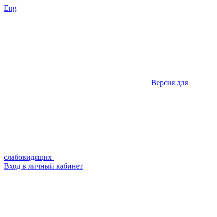
Eng
Версия для
слабовидящих
Вход в личный кабинет