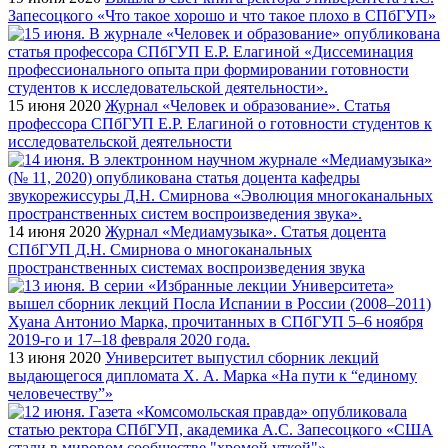
Запесоцкого «Что такое хорошо и что такое плохо в СПбГУП»
15 июня 2020
Журнал «Человек и образование». Статья
профессора СПбГУП Е.Р. Елагиной о готовности студентов к
исследовательской деятельности
14 июня 2020
Журнал «Медиамузыка». Статья доцента
СПбГУП Д.Н. Смирнова о многоканальных
пространственных системах воспроизведения звука
13 июня 2020
Университет выпустил сборник лекций
выдающегося дипломата Х. А. Марка «На пути к “единому
человечеству”»