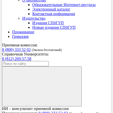
О библиотеке
Образовательные Интернет-ресурсы
Электронный каталог
Контактная информация
Издательство
Издания СПбГУП
Новые издания СПбГУП
Проживание
Гимназия
Приемная комиссия:
8 (800) 333 52 02
(Звонок бесплатный)
Справочная Университета:
8 (812) 269-57-58
ИИ – консультант приемной комиссии