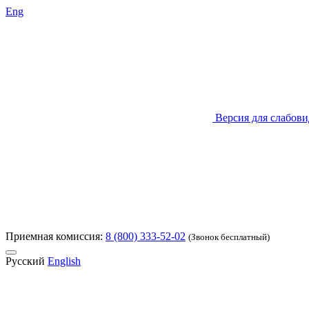
Eng
Версия для слабов
Приемная комиссия:
8 (800) 333-52-02
(Звонок бесплатный)
Русский
English