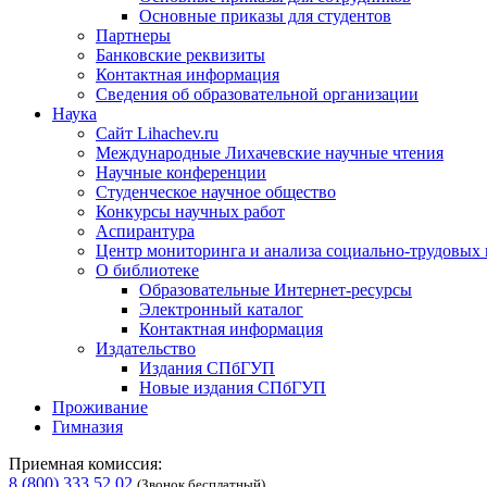
Основные приказы для студентов
Партнеры
Банковские реквизиты
Контактная информация
Сведения об образовательной организации
Наука
Сайт Lihachev.ru
Международные Лихачевские научные чтения
Научные конференции
Студенческое научное общество
Конкурсы научных работ
Аспирантура
Центр мониторинга и анализа социально-трудовых
О библиотеке
Образовательные Интернет-ресурсы
Электронный каталог
Контактная информация
Издательство
Издания СПбГУП
Новые издания СПбГУП
Проживание
Гимназия
Приемная комиссия:
8 (800) 333 52 02
(Звонок бесплатный)