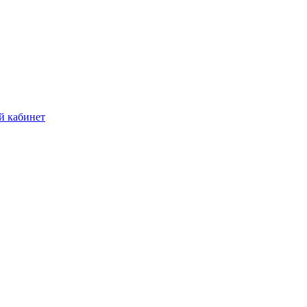
й кабинет