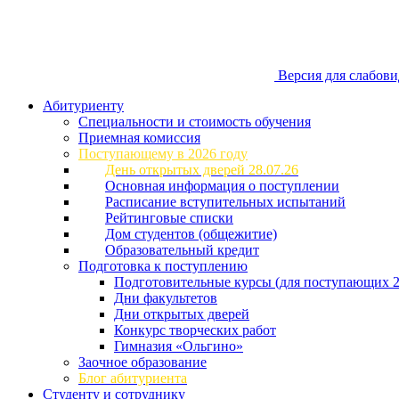
Версия для слабов
Абитуриенту
Специальности и стоимость обучения
Приемная комиссия
Поступающему в 2026 году
День открытых дверей 28.07.26
Основная информация о поступлении
Расписание вступительных испытаний
Рейтинговые списки
Дом студентов (общежитие)
Образовательный кредит
Подготовка к поступлению
Подготовительные курсы (для поступающих 2
Дни факультетов
Дни открытых дверей
Конкурс творческих работ
Гимназия «Ольгино»
Заочное образование
Блог абитуриента
Студенту и сотруднику