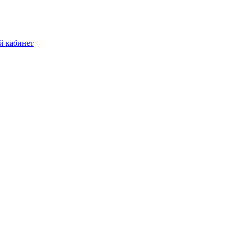
й кабинет