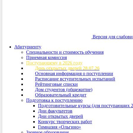
Версия для слабов
Абитуриенту
Специальности и стоимость обучения
Приемная комиссия
Поступающему в 2026 году
День открытых дверей 28.07.26
Основная информация о поступлении
Расписание вступительных испытаний
Рейтинговые списки
Дом студентов (общежитие)
Образовательный кредит
Подготовка к поступлению
Подготовительные курсы (для поступающих 2
Дни факультетов
Дни открытых дверей
Конкурс творческих работ
Гимназия «Ольгино»
Заочное образование