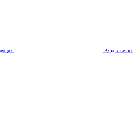
идящих
Вход в личны