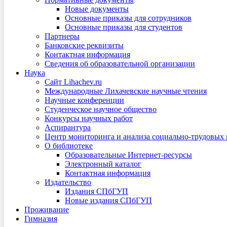
Новые документы
Основные приказы для сотрудников
Основные приказы для студентов
Партнеры
Банковские реквизиты
Контактная информация
Сведения об образовательной организации
Наука
Сайт Lihachev.ru
Международные Лихачевские научные чтения
Научные конференции
Студенческое научное общество
Конкурсы научных работ
Аспирантура
Центр мониторинга и анализа социально-трудовых
О библиотеке
Образовательные Интернет-ресурсы
Электронный каталог
Контактная информация
Издательство
Издания СПбГУП
Новые издания СПбГУП
Проживание
Гимназия