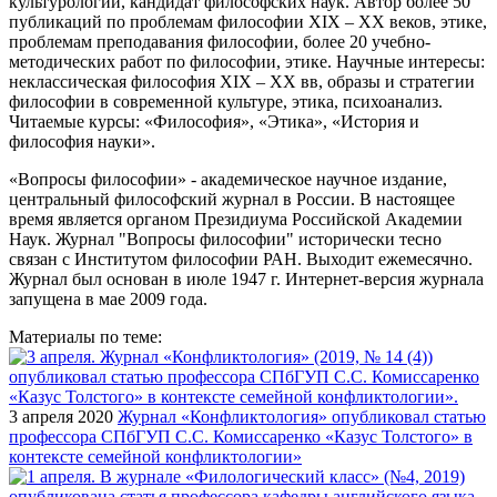
культурологии, кандидат философских наук. Автор более 50
публикаций по проблемам философии XIX – XX веков, этике,
проблемам преподавания философии, более 20 учебно-
методических работ по философии, этике. Научные интересы:
неклассическая философия XIX – XX вв, образы и стратегии
философии в современной культуре, этика, психоанализ.
Читаемые курсы: «Философия», «Этика», «История и
философия науки».
«Вопросы философии» - академическое научное издание,
центральный философский журнал в России. В настоящее
время является органом Президиума Российской Академии
Наук. Журнал "Вопросы философии" исторически тесно
связан с Институтом философии РАН. Выходит ежемесячно.
Журнал был основан в июле 1947 г. Интернет-версия журнала
запущена в мае 2009 года.
Материалы по теме:
3 апреля 2020
Журнал «Конфликтология» опубликовал статью
профессора СПбГУП С.С. Комиссаренко «Казус Толстого» в
контексте семейной конфликтологии»