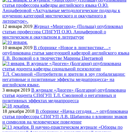
12 января 2019
Журнал «Миргород» (Польша) опубликовал
статью профессора СПбГУП О.Ю. Анцыферовой о
мистическом и оккультном в литературе
10 января 2019
В сборнике «Новое в лингвистике…»
опубликована статья заведующей кафедрой английского языка
Е.В. Волковой о в творчестве Марины Цветаевой
3 января 2019
В журнале «Диоген» (Болгария) опубликована
статья доцента СПбГУП Т.Л. Смолиной о негативных и
позитивных эффектах медиапроцесса
18 декабря 2018
В сборнике «Наука сегодня…» опубликована
статья профессора СПбГУП Л.В. Шабанова о влиянии знаков
и символов на человеческое поведение