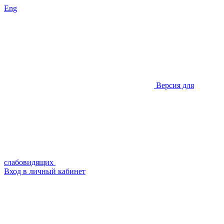
Eng
Версия для
слабовидящих
Вход в личный кабинет