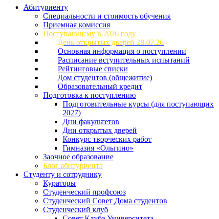
Абитуриенту
Специальности и стоимость обучения
Приемная комиссия
Поступающему в 2026 году
День открытых дверей 28.07.26
Основная информация о поступлении
Расписание вступительных испытаний
Рейтинговые списки
Дом студентов (общежитие)
Образовательный кредит
Подготовка к поступлению
Подготовительные курсы (для поступающих
2027)
Дни факультетов
Дни открытых дверей
Конкурс творческих работ
Гимназия «Ольгино»
Заочное образование
Блог абитуриента
Студенту и сотруднику
Кураторы
Студенческий профсоюз
Студенческий Совет Дома студентов
Студенческий клуб
Совет Клуба Университета