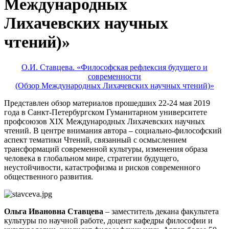
Международных
Лихачевских научных
чтений)»
О.И. Ставцева. «Философская рефлексия будущего и
современности
(Обзор Международных Лихачевских научных чтений)»
Представлен обзор материалов прошедших 22-24 мая 2019
года в Санкт-Петербургском Гуманитарном университете
профсоюзов XIX Международных Лихачевских научных
чтений. В центре внимания автора – социально-философский
аспект тематики Чтений, связанный с осмыслением
трансформаций современной культуры, изменения образа
человека в глобальном мире, стратегии будущего,
неустойчивости, катастрофизма и рисков современного
общественного развития.
Ольга Ивановна Ставцева
– заместитель декана факультета
культуры по научной работе, доцент кафедры философии и