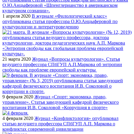
1 апреля 2020
В журнале «Филологический класс»
опубликована статья профессора О.Ю.Анцыферовой по
культурологии и литературоведению
21 марта 2020
Журнал «Вопросы культурологии». Статья
ведущего профессора СПбГУП А.П.Маркова об энтропии
свободы как проблеме европейской культуры
9 февраля 2020
Журнал «Спорт: экономика, право,
управление». Статья заведующей кафедрой физического
воспитания И.В. Соколовой «Коррупция в спорте»
4 февраля 2020
Журнал «Конфликтология» опубликовал
статью ведущего профессора СПбГУП А.П. Маркова о
конфликтах современной цивилизации