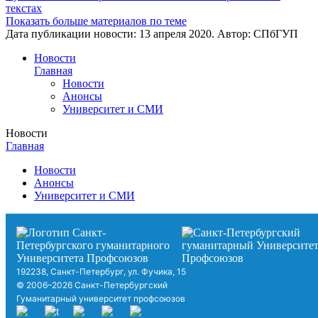
текстах
Показать больше материалов по теме
Дата публикации новости:
13 апреля 2020
. Автор:
СПбГУП
Новости
Главная
Новости
Анонсы
Университет и СМИ
Новости
Главная
Новости
Анонсы
Университет и СМИ
192238, Санкт-Петербург, ул. Фучика, 15
© 2006–2026 Санкт-Петербургский
Гуманитарный университет профсоюзов