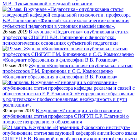
М.В. Лукьянчиковой о медиаобразовании
26 мая 2019
В журнале «Педагогика» опубликована статья
профессора СПбГУП В.В. Горшковой о философско-
психологических основаниях субъектной педагогики
19 мая 2019
Журнал «Конфликтология» опубликовал статью
профессоров Г.М. Бирженюка и С.С. Комиссаренко
«Конфликт образования в философии В.В. Розанова»
30 апреля 2019
В журнале «Инновации в образовании»
опубликована статья профессора СПбГУП Е.Р. Елагиной о
процессе непрерывного образования