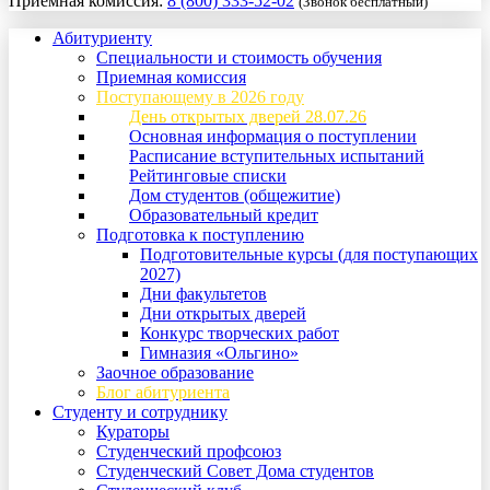
Приемная комиссия:
8 (800) 333-52-02
(Звонок бесплатный)
Абитуриенту
Специальности и стоимость обучения
Приемная комиссия
Поступающему в 2026 году
День открытых дверей 28.07.26
Основная информация о поступлении
Расписание вступительных испытаний
Рейтинговые списки
Дом студентов (общежитие)
Образовательный кредит
Подготовка к поступлению
Подготовительные курсы (для поступающих
2027)
Дни факультетов
Дни открытых дверей
Конкурс творческих работ
Гимназия «Ольгино»
Заочное образование
Блог абитуриента
Студенту и сотруднику
Кураторы
Студенческий профсоюз
Студенческий Совет Дома студентов