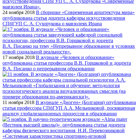
24 ноября 2018
В сборнике «Современная архитектура мира»
опубликована статья доцента кафедры искусствоведения
СПбГУП С. А. Сухорукова о мавзолеях Ирана
17 ноября 2018
В журнале «Человек и образование»
опубликована статья профессора В.В. Горшковой и доцента
В.А. Писанко о непрерывном образовании
11 ноября 2018
В журнале «Диоген» (Болгария) опубликована
статья профессора СПбГУП А.А. Мельниковой, посвященная
анализу глобализационных процессов в образовании