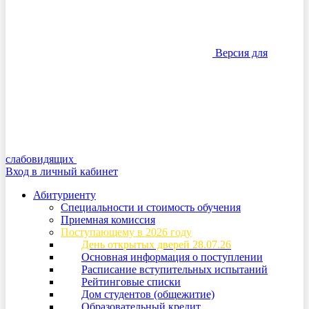
Версия для
слабовидящих
Вход в личный кабинет
Абитуриенту
Специальности и стоимость обучения
Приемная комиссия
Поступающему в 2026 году
День открытых дверей 28.07.26
Основная информация о поступлении
Расписание вступительных испытаний
Рейтинговые списки
Дом студентов (общежитие)
Образовательный кредит