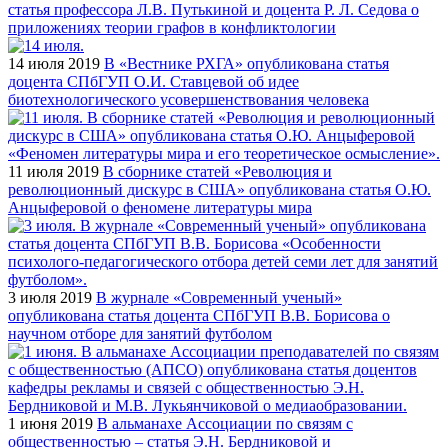
статья профессора Л.В. Путькиной и доцента Р. Л. Седова о
приложениях теории графов в конфликтологии
14 июля 2019
В «Вестнике РХГА» опубликована статья
доцента СПбГУП О.И. Ставцевой об идее
биотехнологического усовершенствования человека
11 июля 2019
В сборнике статей «Революция и
революционный дискурс в США» опубликована статья О.Ю.
Анцыферовой о феномене литературы мира
3 июля 2019
В журнале «Современный ученый»
опубликована статья доцента СПбГУП В.В. Борисова о
научном отборе для занятий футболом
1 июня 2019
В альманахе Ассоциации по связям с
общественностью – статья Э.Н. Бердниковой и