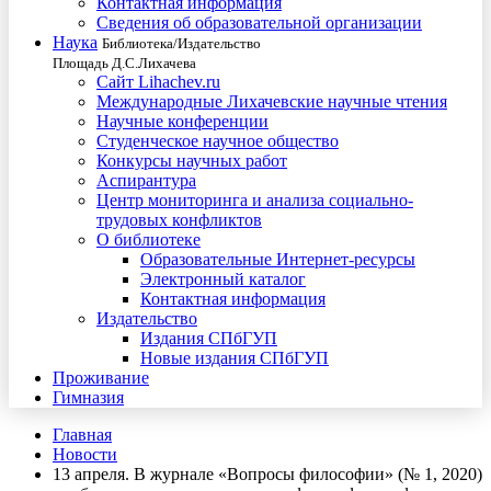
Контактная информация
Сведения об образовательной организации
Наука
Библиотека/Издательство
Площадь Д.С.Лихачева
Сайт Lihachev.ru
Международные Лихачевские научные чтения
Научные конференции
Студенческое научное общество
Конкурсы научных работ
Аспирантура
Центр мониторинга и анализа социально-
трудовых конфликтов
О библиотеке
Образовательные Интернет-ресурсы
Электронный каталог
Контактная информация
Издательство
Издания СПбГУП
Новые издания СПбГУП
Проживание
Гимназия
Главная
Новости
13 апреля. В журнале «Вопросы философии» (№ 1, 2020)