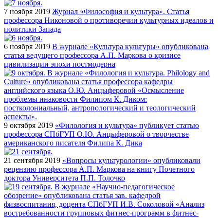
7 ноября 2019
Журнал «Философия и культура». Статья
профессора Никоновой о противоречии культурных идеалов и
политики Запада
6 ноября 2019
В журнале «Культура культуры» опубликована
статья ведущего профессора А.П. Маркова о кризисе
цивилизации эпохи постмодерна
9 октября 2019
«Филология и культура» публикует статью
профессора СПбГУП О.Ю. Анцыферовой о творчестве
американского писателя Филипа К. Дика
21 сентября 2019
«Вопросы культурологии» опубликовали
рецензию профессора А.П. Маркова на книгу Почетного
доктора Университета П.П. Толочко