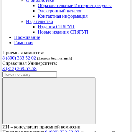
О библиотеке
Образовательные Интернет-ресурсы
Электронный каталог
Контактная информация
Издательство
Издания СПбГУП
Новые издания СПбГУП
Проживание
Гимназия
Приемная комиссия:
8 (800) 333 52 02
(Звонок бесплатный)
Справочная Университета:
8 (812) 269-57-58
ИИ – консультант приемной комиссии