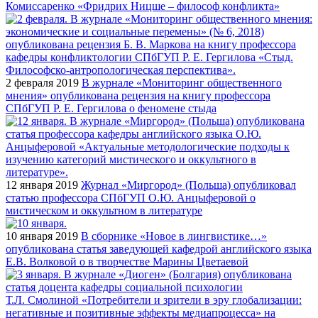
Комиссаренко «Фридрих Ницше – философ конфликта»
2 февраля 2019
В журнале «Мониторинг общественного
мнения» опубликована рецензия на книгу профессора
СПбГУП Р. Е. Гергилова о феномене стыда
12 января 2019
Журнал «Миргород» (Польша) опубликовал
статью профессора СПбГУП О.Ю. Анцыферовой о
мистическом и оккультном в литературе
10 января 2019
В сборнике «Новое в лингвистике…»
опубликована статья заведующей кафедрой английского языка
Е.В. Волковой о в творчестве Марины Цветаевой