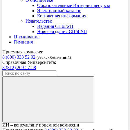
О библиотеке
Образовательные Интернет-ресурсы
Электронный каталог
Контактная информация
Издательство
Издания СПбГУП
Новые издания СПбГУП
Проживание
Гимназия
Приемная комиссия:
8 (800) 333 52 02
(Звонок бесплатный)
Справочная Университета:
8 (812) 269-57-58
ИИ – консультант приемной комиссии