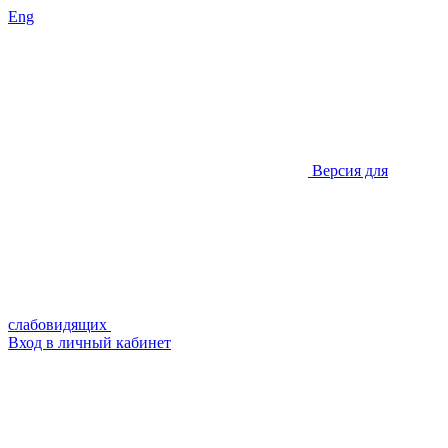
Eng
Версия для
слабовидящих
Вход в личный кабинет