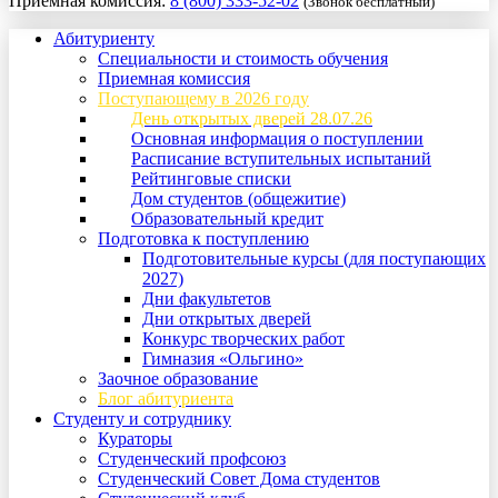
Приемная комиссия:
8 (800) 333-52-02
(Звонок бесплатный)
Абитуриенту
Специальности и стоимость обучения
Приемная комиссия
Поступающему в 2026 году
День открытых дверей 28.07.26
Основная информация о поступлении
Расписание вступительных испытаний
Рейтинговые списки
Дом студентов (общежитие)
Образовательный кредит
Подготовка к поступлению
Подготовительные курсы (для поступающих
2027)
Дни факультетов
Дни открытых дверей
Конкурс творческих работ
Гимназия «Ольгино»
Заочное образование
Блог абитуриента
Студенту и сотруднику
Кураторы
Студенческий профсоюз
Студенческий Совет Дома студентов