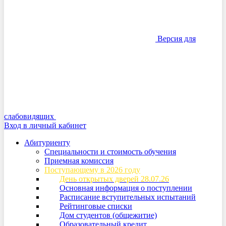
Версия для
слабовидящих
Вход в личный кабинет
Абитуриенту
Специальности и стоимость обучения
Приемная комиссия
Поступающему в 2026 году
День открытых дверей 28.07.26
Основная информация о поступлении
Расписание вступительных испытаний
Рейтинговые списки
Дом студентов (общежитие)
Образовательный кредит