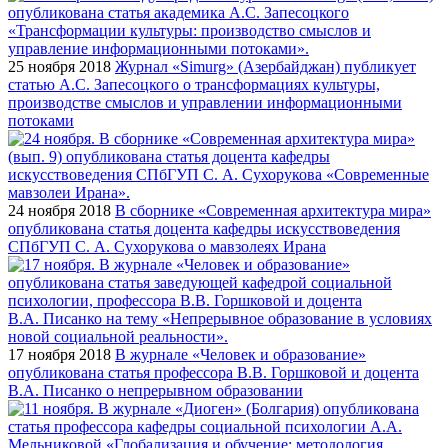
25 ноября 2018
Журнал «Simurg» (Азербайджан) публикует
статью А.С. Запесоцкого о трансформациях культуры,
производстве смыслов и управлении информационными
потоками
24 ноября 2018
В сборнике «Современная архитектура мира»
опубликована статья доцента кафедры искусствоведения
СПбГУП С. А. Сухорукова о мавзолеях Ирана
17 ноября 2018
В журнале «Человек и образование»
опубликована статья профессора В.В. Горшковой и доцента
В.А. Писанко о непрерывном образовании