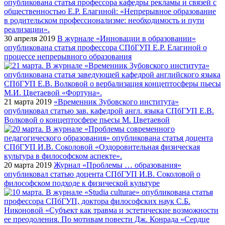
30 апреля 2019
В журнале «Инновации в образовании»
опубликована статья профессора СПбГУП Е.Р. Елагиной о
процессе непрерывного образования
21 марта 2019
«Временник Зубовского института»
опубликовал статью зав. кафедрой англ. языка СПбГУП Е.В.
Волковой о концептосфере пьесы М. Цветаевой
20 марта 2019
Журнал «Проблемы … образования»
опубликовал статью доцента СПбГУП И.В. Соколовой о
философском подходе к физической культуре