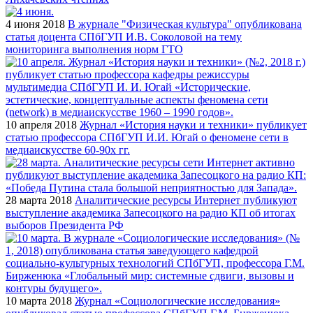
4 июня 2018
В журнале "Физическая культура" опубликована
статья доцента СПбГУП И.В. Соколовой на тему
мониторинга выполнения норм ГТО
10 апреля 2018
Журнал «История науки и техники» публикует
статью профессора СПбГУП И.И. Югай о феномене сети в
медиаискусстве 60-90х гг.
28 марта 2018
Аналитические ресурсы Интернет публикуют
выступление академика Запесоцкого на радио КП об итогах
выборов Президента РФ
10 марта 2018
Журнал «Социологические исследования»