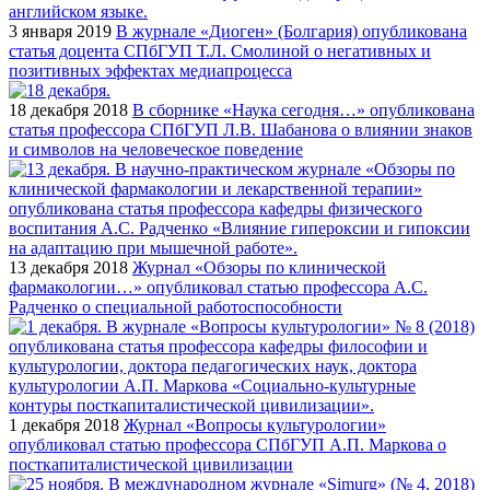
3 января 2019
В журнале «Диоген» (Болгария) опубликована
статья доцента СПбГУП Т.Л. Смолиной о негативных и
позитивных эффектах медиапроцесса
18 декабря 2018
В сборнике «Наука сегодня…» опубликована
статья профессора СПбГУП Л.В. Шабанова о влиянии знаков
и символов на человеческое поведение
13 декабря 2018
Журнал «Обзоры по клинической
фармакологии…» опубликовал статью профессора А.С.
Радченко о специальной работоспособности
1 декабря 2018
Журнал «Вопросы культурологии»
опубликовал статью профессора СПбГУП А.П. Маркова о
посткапиталистической цивилизации