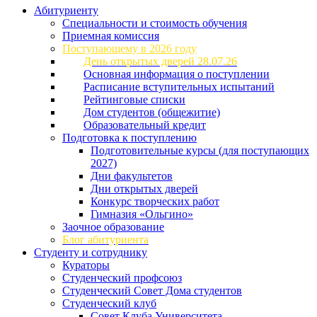
Абитуриенту
Специальности и стоимость обучения
Приемная комиссия
Поступающему в 2026 году
День открытых дверей 28.07.26
Основная информация о поступлении
Расписание вступительных испытаний
Рейтинговые списки
Дом студентов (общежитие)
Образовательный кредит
Подготовка к поступлению
Подготовительные курсы (для поступающих
2027)
Дни факультетов
Дни открытых дверей
Конкурс творческих работ
Гимназия «Ольгино»
Заочное образование
Блог абитуриента
Студенту и сотруднику
Кураторы
Студенческий профсоюз
Студенческий Совет Дома студентов
Студенческий клуб
Совет Клуба Университета