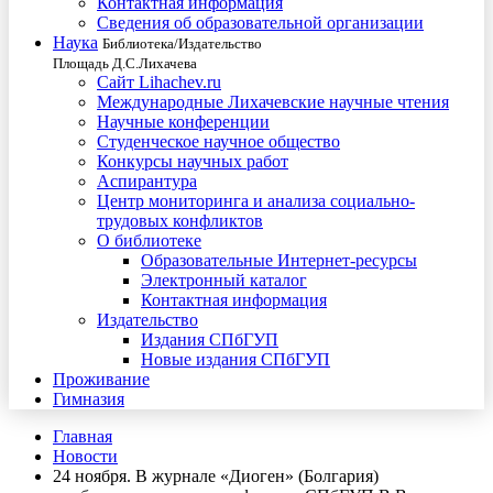
Контактная информация
Сведения об образовательной организации
Наука
Библиотека/Издательство
Площадь Д.С.Лихачева
Сайт Lihachev.ru
Международные Лихачевские научные чтения
Научные конференции
Студенческое научное общество
Конкурсы научных работ
Аспирантура
Центр мониторинга и анализа социально-
трудовых конфликтов
О библиотеке
Образовательные Интернет-ресурсы
Электронный каталог
Контактная информация
Издательство
Издания СПбГУП
Новые издания СПбГУП
Проживание
Гимназия
Главная
Новости
24 ноября. В журнале «Диоген» (Болгария)