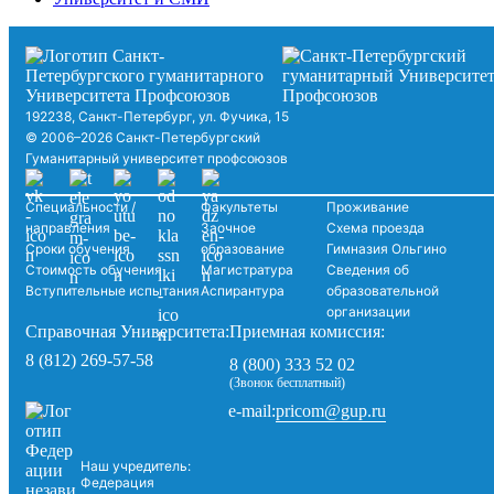
192238, Санкт-Петербург, ул. Фучика, 15
© 2006–2026 Санкт-Петербургский
Гуманитарный университет профсоюзов
Специальности /
Факультеты
Проживание
направления
Заочное
Схема проезда
Сроки обучения
образование
Гимназия Ольгино
Стоимость обучения
Магистратура
Сведения об
Вступительные испытания
Аспирантура
образовательной
организации
Справочная Университета:
Приемная комиссия:
8 (812) 269-57-58
8 (800) 333 52 02
(Звонок бесплатный)
pricom@gup.ru
e-mail:
Наш учредитель:
Федерация