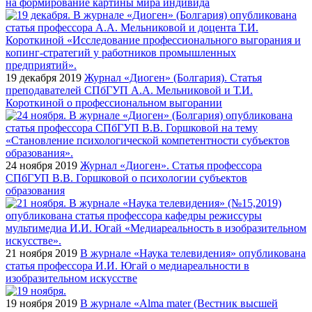
на формирование картины мира индивида
19 декабря 2019
Журнал «Диоген» (Болгария). Статья
преподавателей СПбГУП А.А. Мельниковой и Т.И.
Короткиной о профессиональном выгорании
24 ноября 2019
Журнал «Диоген». Статья профессора
СПбГУП В.В. Горшковой о психологии субъектов
образования
21 ноября 2019
В журнале «Наука телевидения» опубликована
статья профессора И.И. Югай о медиареальности в
изобразительном искусстве
19 ноября 2019
В журнале «Alma mater (Вестник высшей