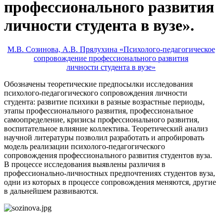
профессионального развития
личности студента в вузе».
М.В. Созинова, А.В. Прялухина «Психолого-педагогическое
сопровождение профессионального развития
личности студента в вузе»
Обозначены теоретические предпосылки исследования
психолого-педагогического сопровождения личности
студента: развитие психики в разные возрастные периоды,
этапы профессионального развития, профессиональное
самоопределение, кризисы профессионального развития,
воспитательное влияние коллектива. Теоретический анализ
научной литературы позволил разработать и апробировать
модель реализации психолого-педагогического
сопровождения профессионального развития студентов вуза.
В процессе исследования выявлены различия в
профессионально-личностных предпочтениях студентов вуза,
одни из которых в процессе сопровождения меняются, другие
в дальнейшем развиваются.