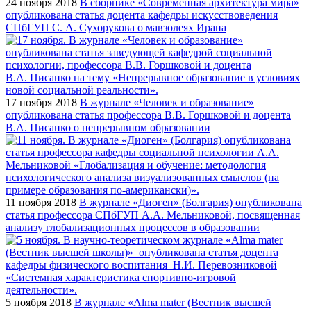
24 ноября 2018
В сборнике «Современная архитектура мира»
опубликована статья доцента кафедры искусствоведения
СПбГУП С. А. Сухорукова о мавзолеях Ирана
17 ноября 2018
В журнале «Человек и образование»
опубликована статья профессора В.В. Горшковой и доцента
В.А. Писанко о непрерывном образовании
11 ноября 2018
В журнале «Диоген» (Болгария) опубликована
статья профессора СПбГУП А.А. Мельниковой, посвященная
анализу глобализационных процессов в образовании
5 ноября 2018
В журнале «Alma mater (Вестник высшей