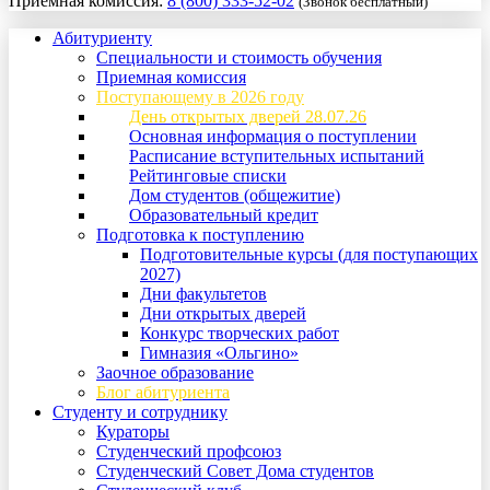
Приемная комиссия:
8 (800) 333-52-02
(Звонок бесплатный)
Абитуриенту
Специальности и стоимость обучения
Приемная комиссия
Поступающему в 2026 году
День открытых дверей 28.07.26
Основная информация о поступлении
Расписание вступительных испытаний
Рейтинговые списки
Дом студентов (общежитие)
Образовательный кредит
Подготовка к поступлению
Подготовительные курсы (для поступающих
2027)
Дни факультетов
Дни открытых дверей
Конкурс творческих работ
Гимназия «Ольгино»
Заочное образование
Блог абитуриента
Студенту и сотруднику
Кураторы
Студенческий профсоюз
Студенческий Совет Дома студентов