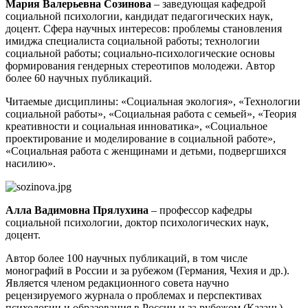
Мария Валерьевна Созинова
–
заведующая кафедрой
социальной психологии, кандидат педагогических наук,
доцент. Сфера научных интересов: проблемы становления
имиджа специалиста социальной работы; технологии
социальной работы; социально-психологические основы
формирования гендерных стереотипов молодежи. Автор
более 60 научных публикаций.
Читаемые дисциплины: «Социальная экология», «Технологии
социальной работы», «Социальная работа с семьей», «Теория
креативности и социальная инноватика», «Социальное
проектирование и моделирование в социальной работе»,
«Социальная работа с женщинами и детьми, подвергшихся
насилию».
Алла Вадимовна Прялухина
– профессор кафедры
социальной психологии, доктор психологических наук,
доцент.
Автор более 100 научных публикаций, в том числе
монографий в России и за рубежом (Германия, Чехия и др.).
Является членом редакционного совета научно
рецензируемого журнала о проблемах и перспективах
психологии и образования в России и за рубежом (Казань)