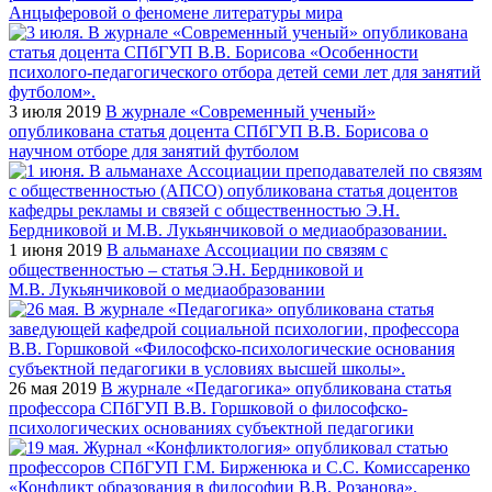
Анцыферовой о феномене литературы мира
3 июля 2019
В журнале «Современный ученый»
опубликована статья доцента СПбГУП В.В. Борисова о
научном отборе для занятий футболом
1 июня 2019
В альманахе Ассоциации по связям с
общественностью – статья Э.Н. Бердниковой и
М.В. Лукьянчиковой о медиаобразовании
26 мая 2019
В журнале «Педагогика» опубликована статья
профессора СПбГУП В.В. Горшковой о философско-
психологических основаниях субъектной педагогики