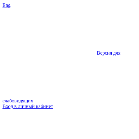
Eng
Версия для
слабовидящих
Вход в личный кабинет