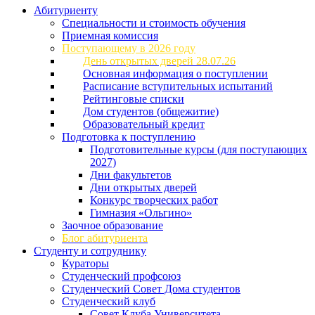
Абитуриенту
Специальности и стоимость обучения
Приемная комиссия
Поступающему в 2026 году
День открытых дверей 28.07.26
Основная информация о поступлении
Расписание вступительных испытаний
Рейтинговые списки
Дом студентов (общежитие)
Образовательный кредит
Подготовка к поступлению
Подготовительные курсы (для поступающих
2027)
Дни факультетов
Дни открытых дверей
Конкурс творческих работ
Гимназия «Ольгино»
Заочное образование
Блог абитуриента
Студенту и сотруднику
Кураторы
Студенческий профсоюз
Студенческий Совет Дома студентов
Студенческий клуб
Совет Клуба Университета