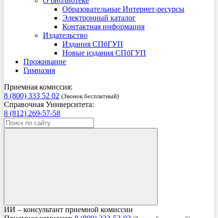
О библиотеке
Образовательные Интернет-ресурсы
Электронный каталог
Контактная информация
Издательство
Издания СПбГУП
Новые издания СПбГУП
Проживание
Гимназия
Приемная комиссия:
8 (800) 333 52 02
(Звонок бесплатный)
Справочная Университета:
8 (812) 269-57-58
ИИ – консультант приемной комиссии