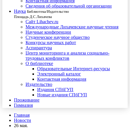
Контактная информация
Сведения об образовательной организации
Наука
Библиотека/Издательство
Площадь Д.С.Лихачева
Сайт Lihachev.ru
Международные Лихачевские научные чтения
Научные конференции
Студенческое научное общество
Конкурсы научных работ
Аспирантура
Центр мониторинга и анализа социально-
трудовых конфликтов
О библиотеке
Образовательные Интернет-ресурсы
Электронный каталог
Контактная информация
Издательство
Издания СПбГУП
Новые издания СПбГУП
Проживание
Гимназия
Главная
Новости
26 мая.