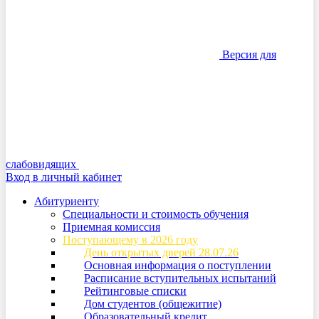
Версия для
слабовидящих
Вход в личный кабинет
Абитуриенту
Специальности и стоимость обучения
Приемная комиссия
Поступающему в 2026 году
День открытых дверей 28.07.26
Основная информация о поступлении
Расписание вступительных испытаний
Рейтинговые списки
Дом студентов (общежитие)
Образовательный кредит