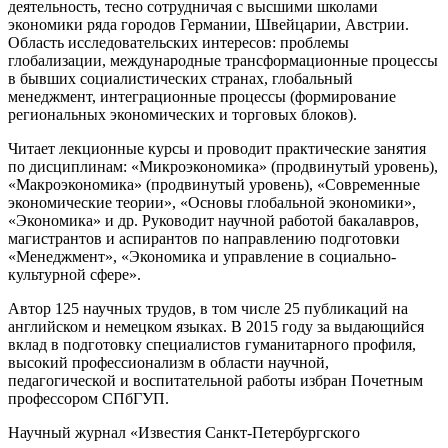
деятельность, тесно сотрудничая с высшими школами
экономики ряда городов Германии, Швейцарии, Австрии.
Область исследовательских интересов: проблемы
глобализации, международные трансформационные процессы
в бывших социалистических странах, глобальный
менеджмент, интеграционные процессы (формирование
региональных экономических и торговых блоков).
Читает лекционные курсы и проводит практические занятия
по дисциплинам: «Микроэкономика» (продвинутый уровень),
«Макроэкономика» (продвинутый уровень), «Современные
экономические теории», «Основы глобальной экономики»,
«Экономика» и др. Руководит научной работой бакалавров,
магистрантов и аспирантов по направлению подготовки
«Менеджмент», «Экономика и управление в социально-
культурной сфере».
Автор 125 научных трудов, в том числе 25 публикаций на
английском и немецком языках. В 2015 году за выдающийся
вклад в подготовку специалистов гуманитарного профиля,
высокий профессионализм в области научной,
педагогической и воспитательной работы избран Почетным
профессором СПбГУП.
Научный журнал «Известия Санкт-Петербургского