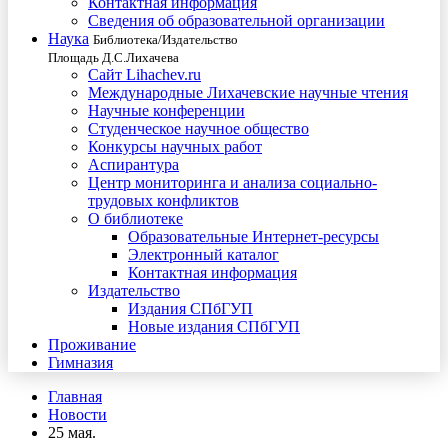
Контактная информация
Сведения об образовательной организации
Наука
Библиотека/Издательство
Площадь Д.С.Лихачева
Сайт Lihachev.ru
Международные Лихачевские научные чтения
Научные конференции
Студенческое научное общество
Конкурсы научных работ
Аспирантура
Центр мониторинга и анализа социально-
трудовых конфликтов
О библиотеке
Образовательные Интернет-ресурсы
Электронный каталог
Контактная информация
Издательство
Издания СПбГУП
Новые издания СПбГУП
Проживание
Гимназия
Главная
Новости
25 мая.