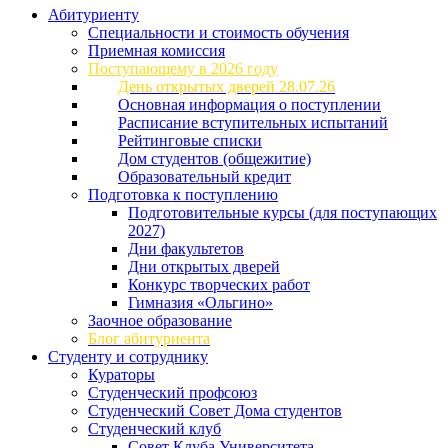
Абитуриенту
Специальности и стоимость обучения
Приемная комиссия
Поступающему в 2026 году
День открытых дверей 28.07.26
Основная информация о поступлении
Расписание вступительных испытаний
Рейтинговые списки
Дом студентов (общежитие)
Образовательный кредит
Подготовка к поступлению
Подготовительные курсы (для поступающих
2027)
Дни факультетов
Дни открытых дверей
Конкурс творческих работ
Гимназия «Ольгино»
Заочное образование
Блог абитуриента
Студенту и сотруднику
Кураторы
Студенческий профсоюз
Студенческий Совет Дома студентов
Студенческий клуб
Совет Клуба Университета