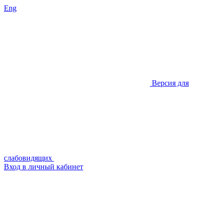
Eng
Версия для
слабовидящих
Вход в личный кабинет