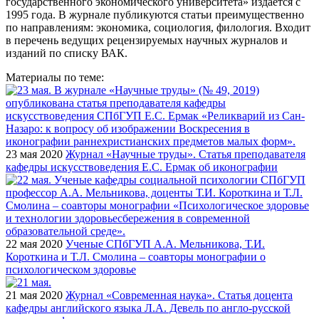
государственного экономического университета» издается с
1995 года. В журнале публикуются статьи преимущественно
по направлениям: экономика, социология, филология. Входит
в перечень ведущих рецензируемых научных журналов и
изданий по списку ВАК.
Материалы по теме:
23 мая 2020
Журнал «Научные труды». Статья преподавателя
кафедры искусствоведения Е.С. Ермак об иконографии
22 мая 2020
Ученые СПбГУП А.А. Мельникова, Т.И.
Короткина и Т.Л. Смолина – соавторы монографии о
психологическом здоровье
21 мая 2020
Журнал «Современная наука». Статья доцента
кафедры английского языка Л.А. Девель по англо-русской