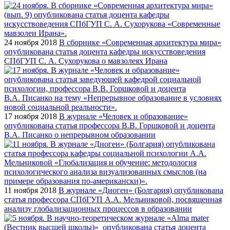
24 ноября 2018
В сборнике «Современная архитектура мира»
опубликована статья доцента кафедры искусствоведения
СПбГУП С. А. Сухорукова о мавзолеях Ирана
17 ноября 2018
В журнале «Человек и образование»
опубликована статья профессора В.В. Горшковой и доцента
В.А. Писанко о непрерывном образовании
11 ноября 2018
В журнале «Диоген» (Болгария) опубликована
статья профессора СПбГУП А.А. Мельниковой, посвященная
анализу глобализационных процессов в образовании