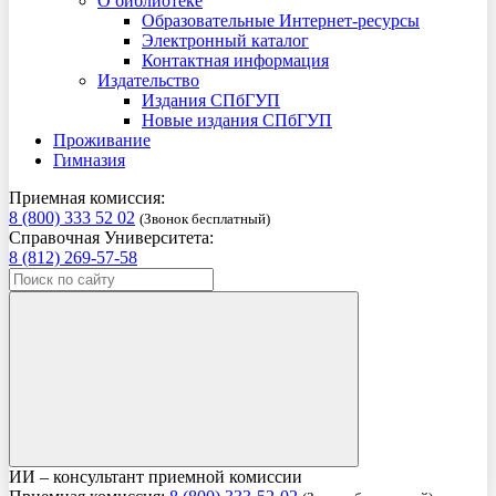
О библиотеке
Образовательные Интернет-ресурсы
Электронный каталог
Контактная информация
Издательство
Издания СПбГУП
Новые издания СПбГУП
Проживание
Гимназия
Приемная комиссия:
8 (800) 333 52 02
(Звонок бесплатный)
Справочная Университета:
8 (812) 269-57-58
ИИ – консультант приемной комиссии