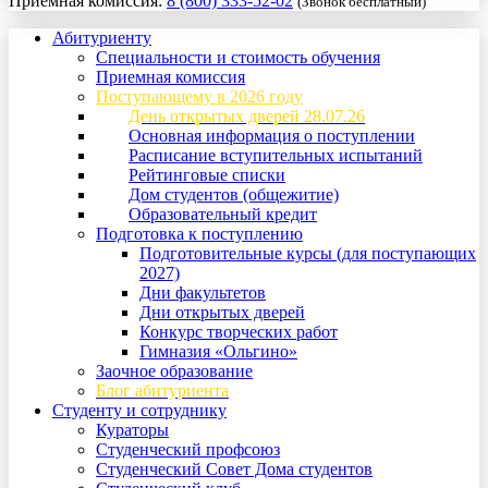
Приемная комиссия:
8 (800) 333-52-02
(Звонок бесплатный)
Абитуриенту
Специальности и стоимость обучения
Приемная комиссия
Поступающему в 2026 году
День открытых дверей 28.07.26
Основная информация о поступлении
Расписание вступительных испытаний
Рейтинговые списки
Дом студентов (общежитие)
Образовательный кредит
Подготовка к поступлению
Подготовительные курсы (для поступающих
2027)
Дни факультетов
Дни открытых дверей
Конкурс творческих работ
Гимназия «Ольгино»
Заочное образование
Блог абитуриента
Студенту и сотруднику
Кураторы
Студенческий профсоюз
Студенческий Совет Дома студентов