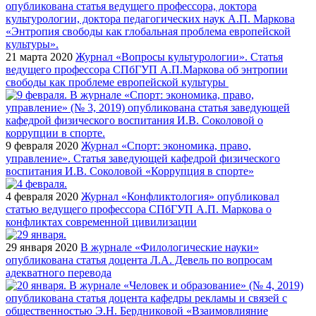
21 марта 2020
Журнал «Вопросы культурологии». Статья
ведущего профессора СПбГУП А.П.Маркова об энтропии
свободы как проблеме европейской культуры
9 февраля 2020
Журнал «Спорт: экономика, право,
управление». Статья заведующей кафедрой физического
воспитания И.В. Соколовой «Коррупция в спорте»
4 февраля 2020
Журнал «Конфликтология» опубликовал
статью ведущего профессора СПбГУП А.П. Маркова о
конфликтах современной цивилизации
29 января 2020
В журнале «Филологические науки»
опубликована статья доцента Л.А. Девель по вопросам
адекватного перевода