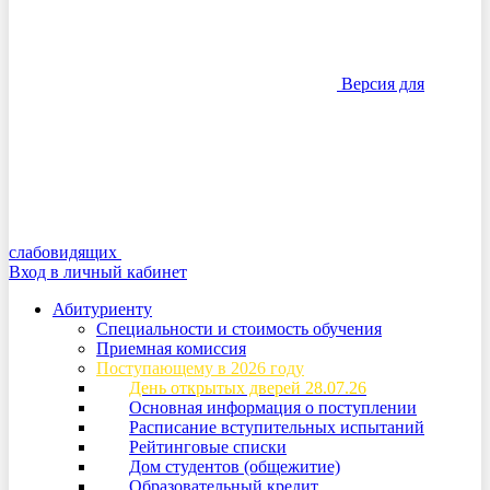
Версия для
слабовидящих
Вход в личный кабинет
Абитуриенту
Специальности и стоимость обучения
Приемная комиссия
Поступающему в 2026 году
День открытых дверей 28.07.26
Основная информация о поступлении
Расписание вступительных испытаний
Рейтинговые списки
Дом студентов (общежитие)
Образовательный кредит