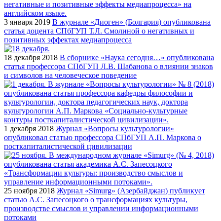
3 января 2019
В журнале «Диоген» (Болгария) опубликована
статья доцента СПбГУП Т.Л. Смолиной о негативных и
позитивных эффектах медиапроцесса
18 декабря 2018
В сборнике «Наука сегодня…» опубликована
статья профессора СПбГУП Л.В. Шабанова о влиянии знаков
и символов на человеческое поведение
1 декабря 2018
Журнал «Вопросы культурологии»
опубликовал статью профессора СПбГУП А.П. Маркова о
посткапиталистической цивилизации
25 ноября 2018
Журнал «Simurg» (Азербайджан) публикует
статью А.С. Запесоцкого о трансформациях культуры,
производстве смыслов и управлении информационными
потоками