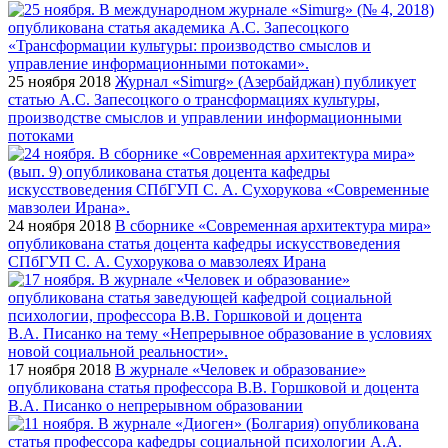
25 ноября 2018
Журнал «Simurg» (Азербайджан) публикует
статью А.С. Запесоцкого о трансформациях культуры,
производстве смыслов и управлении информационными
потоками
24 ноября 2018
В сборнике «Современная архитектура мира»
опубликована статья доцента кафедры искусствоведения
СПбГУП С. А. Сухорукова о мавзолеях Ирана
17 ноября 2018
В журнале «Человек и образование»
опубликована статья профессора В.В. Горшковой и доцента
В.А. Писанко о непрерывном образовании