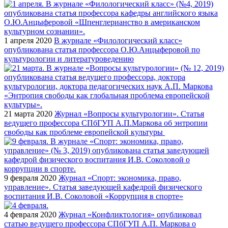
1 апреля 2020
В журнале «Филологический класс»
опубликована статья профессора О.Ю.Анцыферовой по
культурологии и литературоведению
21 марта 2020
Журнал «Вопросы культурологии». Статья
ведущего профессора СПбГУП А.П.Маркова об энтропии
свободы как проблеме европейской культуры
9 февраля 2020
Журнал «Спорт: экономика, право,
управление». Статья заведующей кафедрой физического
воспитания И.В. Соколовой «Коррупция в спорте»
4 февраля 2020
Журнал «Конфликтология» опубликовал
статью ведущего профессора СПбГУП А.П. Маркова о