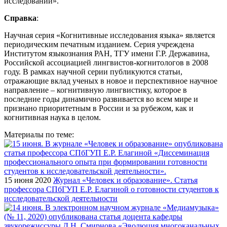
исследований».
Справка
:
Научная серия «Когнитивные исследования языка» является
периодическим печатным изданием. Серия учреждена
Институтом языкознания РАН, ТГУ имени Г.Р. Державина,
Российской ассоциацией лингвистов-когнитологов в 2008
году. В рамках научной серии публикуются статьи,
отражающие вклад ученых в новое и перспективное научное
направление – когнитивную лингвистику, которое в
последние годы динамично развивается во всем мире и
признано приоритетным в России и за рубежом, как и
когнитивная наука в целом.
Материалы по теме:
15 июня 2020
Журнал «Человек и образование». Статья
профессора СПбГУП Е.Р. Елагиной о готовности студентов к
исследовательской деятельности