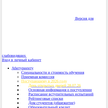
Версия для
слабовидящих
Вход в личный кабинет
Абитуриенту
Специальности и стоимость обучения
Приемная комиссия
Поступающему в 2026 году
День открытых дверей 28.07.26
Основная информация о поступлении
Расписание вступительных испытаний
Рейтинговые списки
Дом студентов (общежитие)
Образовательный кредит