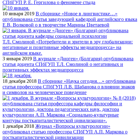
СПбГУП Р. Е. Гергилова о феномене стыда
10 января 2019
В сборнике «Новое в лингвистике…»
опубликована статья заведующей кафедрой английского языка
Е.В. Волковой о в творчестве Марины Цветаевой
3 января 2019
В журнале «Диоген» (Болгария) опубликована
статья доцента СПбГУП Т.Л. Смолиной о негативных и
позитивных эффектах медиапроцесса
18 декабря 2018
В сборнике «Наука сегодня…» опубликована
статья профессора СПбГУП Л.В. Шабанова о влиянии знаков
и символов на человеческое поведение
1 декабря 2018
Журнал «Вопросы культурологии»
опубликовал статью профессора СПбГУП А.П. Маркова о
посткапиталистической цивилизации