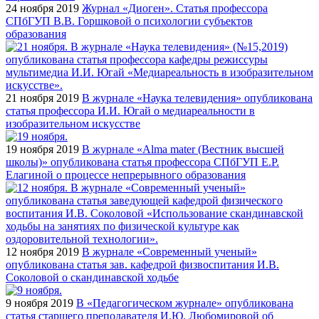
24 ноября 2019
Журнал «Диоген». Статья профессора
СПбГУП В.В. Горшковой о психологии субъектов
образования
21 ноября 2019
В журнале «Наука телевидения» опубликована
статья профессора И.И. Югай о медиареальности в
изобразительном искусстве
19 ноября 2019
В журнале «Alma mater (Вестник высшей
школы)» опубликована статья профессора СПбГУП Е.Р.
Елагиной о процессе непрерывного образования
12 ноября 2019
В журнале «Современный ученый»
опубликована статья зав. кафедрой физвоспитания И.В.
Соколовой о скандинавской ходьбе
9 ноября 2019
В «Педагогическом журнале» опубликована
статья старшего преподавателя И.Ю. Любомировой об