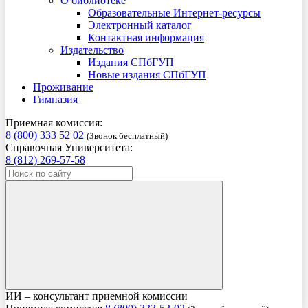
О библиотеке
Образовательные Интернет-ресурсы
Электронный каталог
Контактная информация
Издательство
Издания СПбГУП
Новые издания СПбГУП
Проживание
Гимназия
Приемная комиссия:
8 (800) 333 52 02
(Звонок бесплатный)
Справочная Университета:
8 (812) 269-57-58
ИИ – консультант приемной комиссии