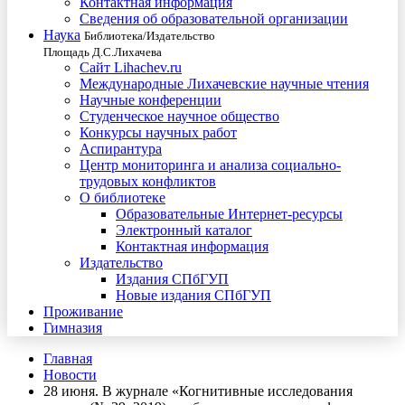
Контактная информация
Сведения об образовательной организации
Наука
Библиотека/Издательство
Площадь Д.С.Лихачева
Сайт Lihachev.ru
Международные Лихачевские научные чтения
Научные конференции
Студенческое научное общество
Конкурсы научных работ
Аспирантура
Центр мониторинга и анализа социально-
трудовых конфликтов
О библиотеке
Образовательные Интернет-ресурсы
Электронный каталог
Контактная информация
Издательство
Издания СПбГУП
Новые издания СПбГУП
Проживание
Гимназия
Главная
Новости
28 июня. В журнале «Когнитивные исследования