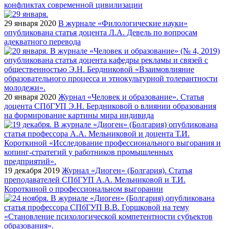
конфликтах современной цивилизации
29 января 2020
В журнале «Филологические науки»
опубликована статья доцента Л.А. Девель по вопросам
адекватного перевода
20 января 2020
Журнал «Человек и образование». Статья
доцента СПбГУП Э.Н. Бердниковой о влиянии образования
на формирование картины мира индивида
19 декабря 2019
Журнал «Диоген» (Болгария). Статья
преподавателей СПбГУП А.А. Мельниковой и Т.И.
Короткиной о профессиональном выгорании