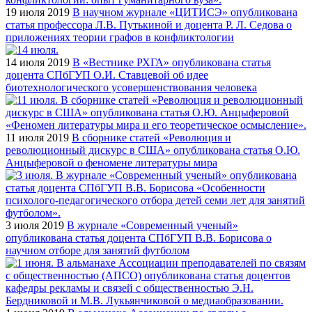
19 июля 2019
В научном журнале «ЦИТИСЭ» опубликована
статья профессора Л.В. Путькиной и доцента Р. Л. Седова о
приложениях теории графов в конфликтологии
14 июля 2019
В «Вестнике РХГА» опубликована статья
доцента СПбГУП О.И. Ставцевой об идее
биотехнологического усовершенствования человека
11 июля 2019
В сборнике статей «Революция и
революционный дискурс в США» опубликована статья О.Ю.
Анцыферовой о феномене литературы мира
3 июля 2019
В журнале «Современный ученый»
опубликована статья доцента СПбГУП В.В. Борисова о
научном отборе для занятий футболом