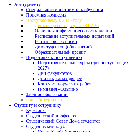
Абитуриенту
Специальности и стоимость обучения
Приемная комиссия
Поступающему в 2026 году
День открытых дверей 28.07.26
Основная информация о поступлении
Расписание вступительных испытаний
Рейтинговые списки
Дом студентов (общежитие)
Образовательный кредит
Подготовка к поступлению
Подготовительные курсы (для поступающих
2027)
Дни факультетов
Дни открытых дверей
Конкурс творческих работ
Гимназия «Ольгино»
Заочное образование
Блог абитуриента
Студенту и сотруднику
Кураторы
Студенческий профсоюз
Студенческий Совет Дома студентов
Студенческий клуб
Совет Клуба Университета