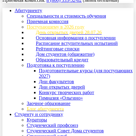
Приемная комиссия:
8 (800) 333-52-02
(Звонок бесплатный)
Абитуриенту
Специальности и стоимость обучения
Приемная комиссия
Поступающему в 2026 году
День открытых дверей 28.07.26
Основная информация о поступлении
Расписание вступительных испытаний
Рейтинговые списки
Дом студентов (общежитие)
Образовательный кредит
Подготовка к поступлению
Подготовительные курсы (для поступающих
2027)
Дни факультетов
Дни открытых дверей
Конкурс творческих работ
Гимназия «Ольгино»
Заочное образование
Блог абитуриента
Студенту и сотруднику
Кураторы
Студенческий профсоюз
Студенческий Совет Дома студентов