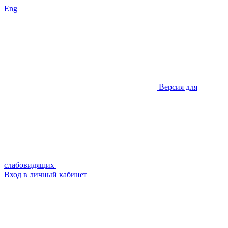
Eng
Версия для
слабовидящих
Вход в личный кабинет