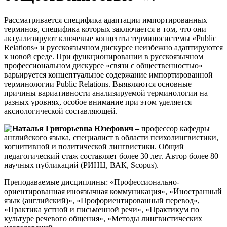
Рассматривается специфика адаптации импортированных
терминов, специфика которых заключается в том, что они
актуализируют ключевые концепты терминосистемы «Public
Relations» и русскоязычном дискурсе неизбежно адаптируются
к новой среде. При функционировании в русскоязычном
профессиональном дискурсе «связи с общественностью»
варьируется концептуальное содержание импортированной
терминологии Public Relations. Выявляются основные
причины вариативности анализируемой терминологии на
разных уровнях, особое внимание при этом уделяется
аксиологической составляющей.
Наталья Григорьевна Юзефович –
профессор кафедры
английского языка, специалист в области психолингвистики,
когнитивной и политической лингвистики. Общий
педагогический стаж составляет более 30 лет. Автор более 80
научных публикаций (РИНЦ, ВАК, Scopus).
Преподаваемые дисциплины: «Профессионально-
ориентированная иноязычная коммуникация», «Иностранный
язык (английский)», «Профориентированный перевод»,
«Практика устной и письменной речи», «Практикум по
культуре речевого общения», «Методы лингвистических