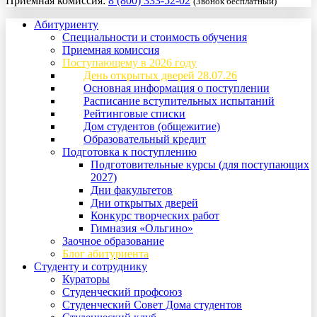
Приемная комиссия:
8 (800) 333-52-02
(Звонок бесплатный)
Абитуриенту
Специальности и стоимость обучения
Приемная комиссия
Поступающему в 2026 году
День открытых дверей 28.07.26
Основная информация о поступлении
Расписание вступительных испытаний
Рейтинговые списки
Дом студентов (общежитие)
Образовательный кредит
Подготовка к поступлению
Подготовительные курсы (для поступающих
2027)
Дни факультетов
Дни открытых дверей
Конкурс творческих работ
Гимназия «Ольгино»
Заочное образование
Блог абитуриента
Студенту и сотруднику
Кураторы
Студенческий профсоюз
Студенческий Совет Дома студентов