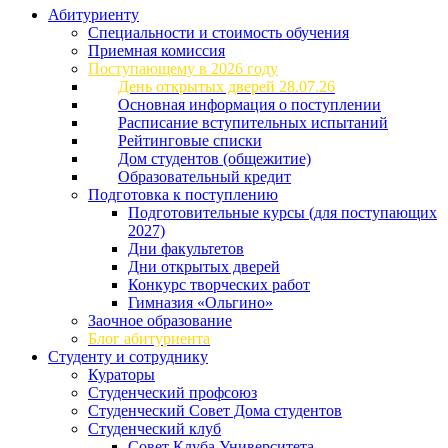
Абитуриенту
Специальности и стоимость обучения
Приемная комиссия
Поступающему в 2026 году
День открытых дверей 28.07.26
Основная информация о поступлении
Расписание вступительных испытаний
Рейтинговые списки
Дом студентов (общежитие)
Образовательный кредит
Подготовка к поступлению
Подготовительные курсы (для поступающих
2027)
Дни факультетов
Дни открытых дверей
Конкурс творческих работ
Гимназия «Ольгино»
Заочное образование
Блог абитуриента
Студенту и сотруднику
Кураторы
Студенческий профсоюз
Студенческий Совет Дома студентов
Студенческий клуб
Совет Клуба Университета