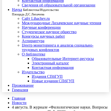
Контактная информация
Сведения об образовательной организации
Наука
Библиотека/Издательство
Площадь Д.С.Лихачева
Сайт Lihachev.ru
Международные Лихачевские научные чтения
Научные конференции
Студенческое научное общество
Конкурсы научных работ
Аспирантура
Центр мониторинга и анализа социально-
трудовых конфликтов
О библиотеке
Образовательные Интернет-ресурсы
Электронный каталог
Контактная информация
Издательство
Издания СПбГУП
Новые издания СПбГУП
Проживание
Гимназия
Главная
Новости
4 августа. В журнале «Филологические науки. Вопросы