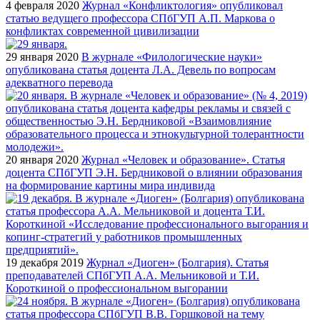
4 февраля 2020
Журнал «Конфликтология» опубликовал
статью ведущего профессора СПбГУП А.П. Маркова о
конфликтах современной цивилизации
29 января 2020
В журнале «Филологические науки»
опубликована статья доцента Л.А. Девель по вопросам
адекватного перевода
20 января 2020
Журнал «Человек и образование». Статья
доцента СПбГУП Э.Н. Бердниковой о влиянии образования
на формирование картины мира индивида
19 декабря 2019
Журнал «Диоген» (Болгария). Статья
преподавателей СПбГУП А.А. Мельниковой и Т.И.
Короткиной о профессиональном выгорании