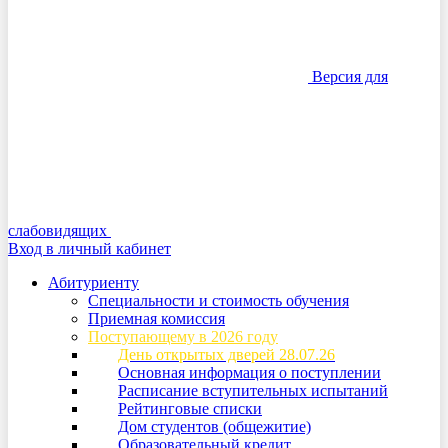
Версия для
слабовидящих
Вход в личный кабинет
Абитуриенту
Специальности и стоимость обучения
Приемная комиссия
Поступающему в 2026 году
День открытых дверей 28.07.26
Основная информация о поступлении
Расписание вступительных испытаний
Рейтинговые списки
Дом студентов (общежитие)
Образовательный кредит