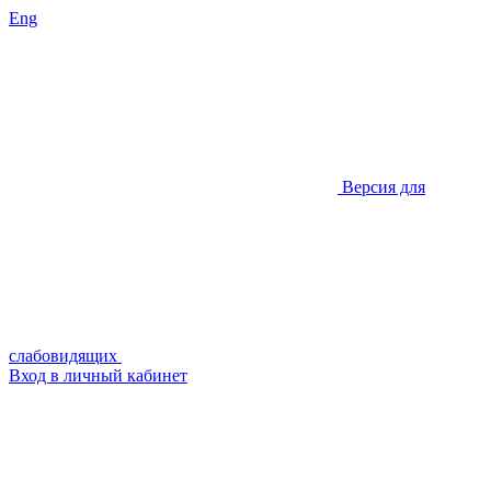
Eng
Версия для
слабовидящих
Вход в личный кабинет