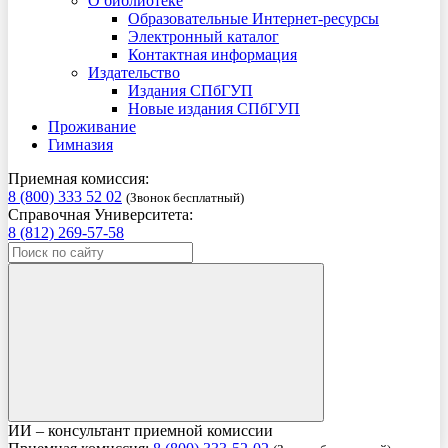
О библиотеке
Образовательные Интернет-ресурсы
Электронный каталог
Контактная информация
Издательство
Издания СПбГУП
Новые издания СПбГУП
Проживание
Гимназия
Приемная комиссия:
8 (800) 333 52 02
(Звонок бесплатный)
Справочная Университета:
8 (812) 269-57-58
ИИ – консультант приемной комиссии