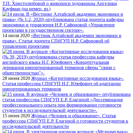
Т.П. Христолюбовой о живописи художницы Ангелики
Кауфман (на немец. яз.)
14 июля 2020
«Вестник Алтайской академии экономики и
права». Статья доцента СПбГУП Н.Р. Сафоновой об
управлении проектами
28 июня 2020
Журнал «Когнитивные исследования языка».
Статья профессора СПбГУП Н.Г. Юзефович об адаптации
импортированных терминов
15 июня 2020
Журнал «Человек и образование». Статья
профессора СПбГУП Е.Р. Елагиной о готовности студентов к
исследовательской деятельности