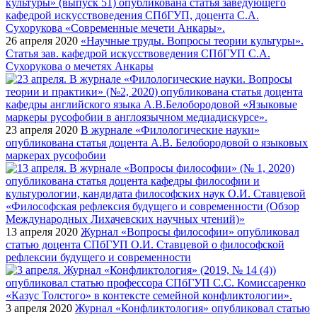
26 апреля 2020
«Научные труды. Вопросы теории культуры».
Статья зав. кафедрой искусствоведения СПбГУП С.А.
Сухорукова о мечетях Анкары
23 апреля 2020
В журнале «Филологические науки»
опубликована статья доцента А.В. Белобородовой о языковых
маркерах русофобии
13 апреля 2020
Журнал «Вопросы философии» опубликовал
статью доцента СПбГУП О.И. Ставцевой о философской
рефлексии будущего и современности
3 апреля 2020
Журнал «Конфликтология» опубликовал статью