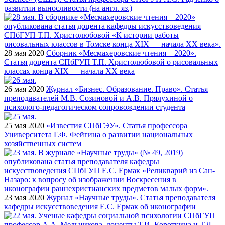
развитии выносливости (на англ. яз.)
28 мая 2020
Сборник «Месмахеровские чтения – 2020».
Статья доцента СПбГУП Т.П. Христолюбовой о рисовальных
классах конца XIX — начала ХХ века
26 мая 2020
Журнал «Бизнес. Образование. Право». Статья
преподавателей М.В. Созиновой и А.В. Прялухиной о
психолого-педагогическом сопровождении студента
25 мая 2020
«Известия СПбГЭУ». Статья профессора
Университета Г.Ф. Фейгина о развитии национальных
хозяйственных систем
23 мая 2020
Журнал «Научные труды». Статья преподавателя
кафедры искусствоведения Е.С. Ермак об иконографии