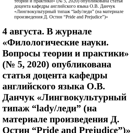
теории и практики» (№ 5, 2020) опубликована статья
доцента кафедры английского языка О.В. Данчук
«Лингвокультурный типаж “lady/леди” (на материале
произведения Д. Остин “Pride and Prejudice”)»
4 августа. В журнале
«Филологические науки.
Вопросы теории и практики»
(№ 5, 2020) опубликована
статья доцента кафедры
английского языка О.В.
Данчук «Лингвокультурный
типаж “lady/леди” (на
материале произведения Д.
Остин “Pride and Prejudice”)»