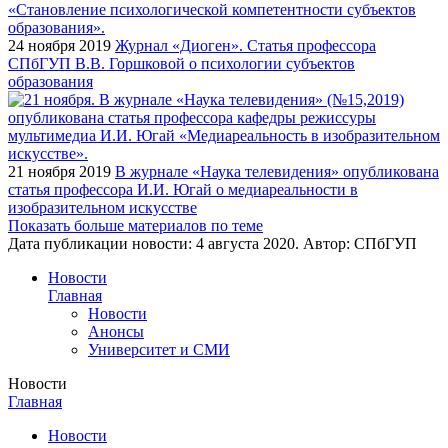
24 ноября 2019
Журнал «Диоген». Статья профессора
СПбГУП В.В. Горшковой о психологии субъектов
образования
21 ноября 2019
В журнале «Наука телевидения» опубликована
статья профессора И.И. Югай о медиареальности в
изобразительном искусстве
Показать больше материалов по теме
Дата публикации новости:
4 августа 2020
. Автор:
СПбГУП
Новости
Главная
Новости
Анонсы
Университет и СМИ
Новости
Главная
Новости