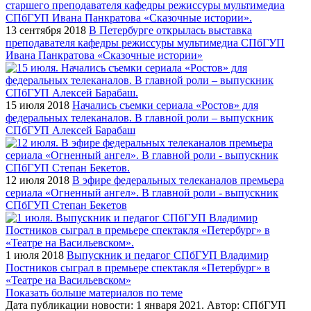
13 сентября 2018
В Петербурге открылась выставка
преподавателя кафедры режиссуры мультимедиа СПбГУП
Ивана Панкратова «Сказочные истории»
15 июля 2018
Начались съемки сериала «Ростов» для
федеральных телеканалов. В главной роли – выпускник
СПбГУП Алексей Барабаш
12 июля 2018
В эфире федеральных телеканалов премьера
сериала «Огненный ангел». В главной роли - выпускник
СПбГУП Степан Бекетов
1 июля 2018
Выпускник и педагог СПбГУП Владимир
Постников сыграл в премьере спектакля «Петербург» в
«Театре на Васильевском»
Показать больше материалов по теме
Дата публикации новости:
1 января 2021
. Автор:
СПбГУП