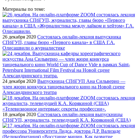
Материалы по теме:
26 декабря 2020
Состоялась онлайн-лекция выпускника
СПбГУП, главы бюро «Первого канала» в США Г.А.
Олисашвили о журналистике
24 декабря 2020
Выпускница СПбГУП Ана Сильвeрио —
член жюри конкурса танцевального кино на Новой сцене
Александринского театра
18 декабря 2020
Состоялась онлайн-лекция выпускницы
СПбГУП, журналиста, телеведущей К.А. Корякиной (США)