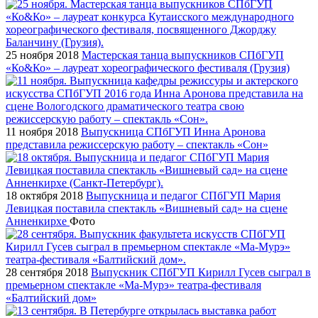
25 ноября 2018
Мастерская танца выпускников СПбГУП
«Ко&Ко» – лауреат хореографического фестиваля (Грузия)
11 ноября 2018
Выпускница СПбГУП Инна Аронова
представила режиссерскую работу – спектакль «Сон»
18 октября 2018
Выпускница и педагог СПбГУП Мария
Левицкая поставила спектакль «Вишневый сад» на сцене
Анненкирхе
Фото
28 сентября 2018
Выпускник СПбГУП Кирилл Гусев сыграл в
премьерном спектакле «Ма-Мурэ» театра-фестиваля
«Балтийский дом»