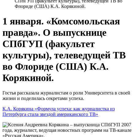
СПбГУП (факультет культуры), телеведущей ТВ во
Флориде (США) К.А. Корякиной.
1 января. «Комсомольская
правда». О выпускнице
СПбГУП (факультет
культуры), телеведущей ТВ
во Флориде (США) К.А.
Корякиной.
Гостья рассказала журналистам о роли Университета в своей
жизни и поделилась секретами успеха.
К.А. Корякина «Формула успеха: как журналистка из
Петербурга стала звездой американского ТВ»
Ксения Андреевна Корякина – выпускница СПбГУП 2007
года, журналист, ведущая новостных программ на ТВ-канале
«Русская Америка».