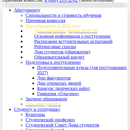
Приемная комиссия:
8 (800) 333-52-02
(Звонок бесплатный)
Абитуриенту
Специальности и стоимость обучения
Приемная комиссия
Поступающему в 2026 году
День открытых дверей 28.07.26
Основная информация о поступлении
Расписание вступительных испытаний
Рейтинговые списки
Дом студентов (общежитие)
Образовательный кредит
Подготовка к поступлению
Подготовительные курсы (для поступающих
2027)
Дни факультетов
Дни открытых дверей
Конкурс творческих работ
Гимназия «Ольгино»
Заочное образование
Блог абитуриента
Студенту и сотруднику
Кураторы
Студенческий профсоюз
Студенческий Совет Дома студентов