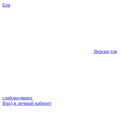
Eng
Версия для
слабовидящих
Вход в личный кабинет