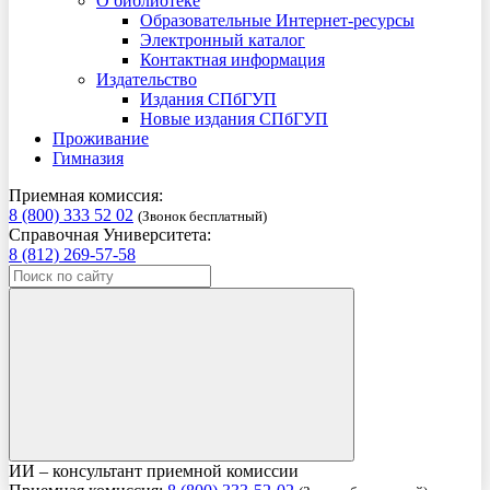
О библиотеке
Образовательные Интернет-ресурсы
Электронный каталог
Контактная информация
Издательство
Издания СПбГУП
Новые издания СПбГУП
Проживание
Гимназия
Приемная комиссия:
8 (800) 333 52 02
(Звонок бесплатный)
Справочная Университета:
8 (812) 269-57-58
ИИ – консультант приемной комиссии