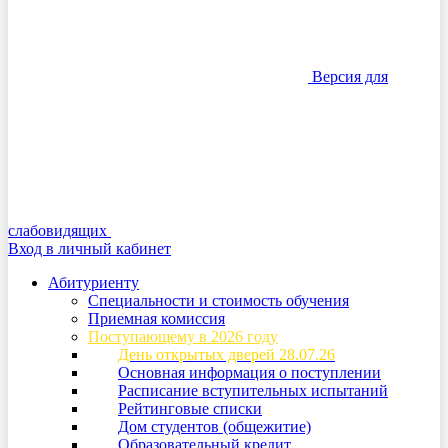
Версия для
слабовидящих
Вход в личный кабинет
Абитуриенту
Специальности и стоимость обучения
Приемная комиссия
Поступающему в 2026 году
День открытых дверей 28.07.26
Основная информация о поступлении
Расписание вступительных испытаний
Рейтинговые списки
Дом студентов (общежитие)
Образовательный кредит