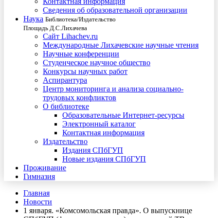
Контактная информация
Сведения об образовательной организации
Наука
Библиотека/Издательство
Площадь Д.С.Лихачева
Сайт Lihachev.ru
Международные Лихачевские научные чтения
Научные конференции
Студенческое научное общество
Конкурсы научных работ
Аспирантура
Центр мониторинга и анализа социально-
трудовых конфликтов
О библиотеке
Образовательные Интернет-ресурсы
Электронный каталог
Контактная информация
Издательство
Издания СПбГУП
Новые издания СПбГУП
Проживание
Гимназия
Главная
Новости
1 января. «Комсомольская правда». О выпускнице