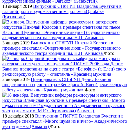
13 января 2019
Выпускник СПбГУП Владислав Букаткин в
главной роли в художественном фильме «Qarakóz»
(Казахстан)
3 января 2019
Выпускник СПбГУП Николай Колосов в
премьере спектакля «Энергичные люди» Государственного
академического театра комедии им. Н.П. Акимова
Фото
2 января 2019
Преподаватель СПбГУП Денис Баканов
представил на сцене театра «Бенефис» (г. Елец) режиссерскую
работу – спектакль «Красавец мужчина»
Фото
18 декабря 2018
Выпускник СПбГУП Владислав Букаткин в
премьере спектакля «Много шума из ничего» Академического
театра драмы (Алматы)
Фото