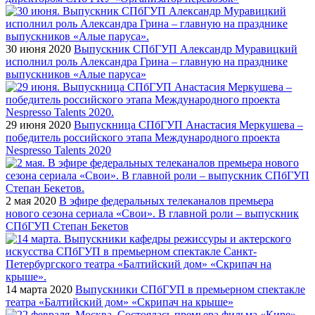
30 июня 2020
Выпускник СПбГУП Александр Муравицкий
исполнил роль Александра Грина – главную на празднике
выпускников «Алые паруса»
29 июня 2020
Выпускница СПбГУП Анастасия Меркушева –
победитель российского этапа Международного проекта
Nespresso Talents 2020
2 мая 2020
В эфире федеральных телеканалов премьера
нового сезона сериала «Свои». В главной роли – выпускник
СПбГУП Степан Бекетов
14 марта 2020
Выпускники СПбГУП в премьерном спектакле
театра «Балтийский дом» «Скрипач на крыше»