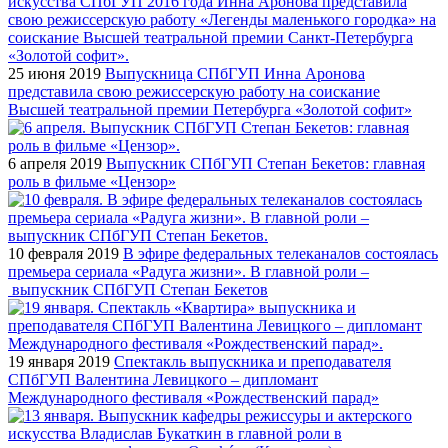
25 июня 2019
Выпускница СПбГУП Инна Аронова
представила свою режиссерскую работу на соискание
Высшей театральной премии Петербурга «Золотой софит»
6 апреля 2019
Выпускник СПбГУП Степан Бекетов: главная
роль в фильме «Цензор»
10 февраля 2019
В эфире федеральных телеканалов состоялась
премьера сериала «Радуга жизни». В главной роли –
выпускник СПбГУП Степан Бекетов
19 января 2019
Спектакль выпускника и преподавателя
СПбГУП Валентина Левицкого – дипломант
Международного фестиваля «Рождественский парад»