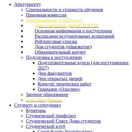
Абитуриенту
Специальности и стоимость обучения
Приемная комиссия
Поступающему в 2026 году
День открытых дверей 28.07.26
Основная информация о поступлении
Расписание вступительных испытаний
Рейтинговые списки
Дом студентов (общежитие)
Образовательный кредит
Подготовка к поступлению
Подготовительные курсы (для поступающих
2027)
Дни факультетов
Дни открытых дверей
Конкурс творческих работ
Гимназия «Ольгино»
Заочное образование
Блог абитуриента
Студенту и сотруднику
Кураторы
Студенческий профсоюз
Студенческий Совет Дома студентов
Студенческий клуб
Совет Клуба Университета