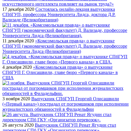
17 декабря 2020
Состоялась онлайн-лекция выпускника
СПбГУП, профессора Университета Лидса, доктора Д.Р.
Вализаде (Великобритания)
11 декабря 2020
«Комсомольская правда» о выпускнике
СПбГУП (экономический факультет) Д. Вализаде, профессоре
Университета Лидса (Великобритания)
4 декабря 2020
«Комсомольская правда» о выпускнике
СПбГУП Г. Олисашвили, главе бюро «Первого канала» в
США
3 ноября 2020
Выпускник СПбГУП Георгий Олисашвили
(«Первый канал») пострадал от погромщиков при исполнении
журналистских обязанностей в Филадельфии
26 августа 2020
Выпускник СПбГУП Ренат Ягудин стал
директором СПб ГКУ «Организатор перевозок»