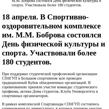
М.М. Боброва состоялся День физической культуры и
спорта. Участвовали более 180 студентов.
18 апреля. В Спортивно-
оздоровительном комплексе
им. М.М. Боброва состоялся
День физической культуры и
спорта. Участвовали более
180 студентов.
При поддержке студенческой профсоюзной организации
СПбГУП в Большом спортивном зале проведен
традиционный Кубок объединенных организаций. В
соревнованиях приняли участие команды: студенческого
профкома, актива Дома студентов, Клуба Университета и
спортивных организаторов.
В рамках комплексной Спартакиады СПбГУП состоялись
соревнования по армрестлингу, в которых приняли участие