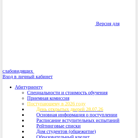
Версия для
слабовидящих
Вход в личный кабинет
Абитуриенту
Специальности и стоимость обучения
Приемная комиссия
Поступающему в 2026 году
День открытых дверей 28.07.26
Основная информация о поступлении
Расписание вступительных испытаний
Рейтинговые списки
Дом студентов (общежитие)
Образовательный кредит