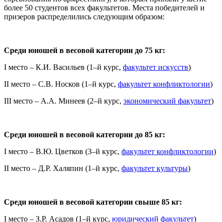
более 50 студентов всех факультетов. Места победителей и
призеров распределились следующим образом:
Среди юношей в весовой категории до 75 кг:
I место – К.И. Васильев (1–й курс,
факультет искусств
)
II место – С.В. Носков (1–й курс,
факультет конфликтологии
)
III место – А.А. Минеев (2–й курс,
экономический факультет
)
Среди юношей в весовой категории до 85 кг:
I место – В.Ю. Цветков (3–й курс,
факультет конфликтологии
)
II место – Д.Р. Халяпин (1–й курс,
факультет культуры
)
Среди юношей в весовой категории свыше 85 кг:
I место – З.Р. Асадов (1–й курс,
юридический факультет
)