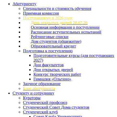
Абитуриенту
Специальности и стоимость обучения
Приемная комиссия
Поступающему в 2026 году
День открытых дверей 28.07.26
Основная информация о поступлении
Расписание вступительных испытаний
Рейтинговые списки
Дом студентов (общежитие)
Образовательный кредит
Подготовка к поступлению
Подготовительные курсы (для поступающих
2027)
Дни факультетов
Дни открытых дверей
Конкурс творческих работ
Гимназия «Ольгино»
Заочное образование
Блог абитуриента
Студенту и сотруднику
Кураторы
Студенческий профсоюз
Студенческий Совет Дома студентов
Студенческий клуб
Совет Клуба Университета