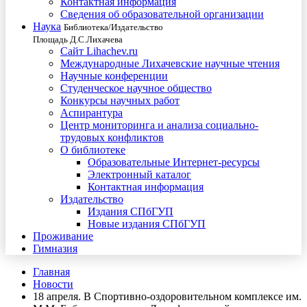
Контактная информация
Сведения об образовательной организации
Наука
Библиотека/Издательство
Площадь Д.С.Лихачева
Сайт Lihachev.ru
Международные Лихачевские научные чтения
Научные конференции
Студенческое научное общество
Конкурсы научных работ
Аспирантура
Центр мониторинга и анализа социально-
трудовых конфликтов
О библиотеке
Образовательные Интернет-ресурсы
Электронный каталог
Контактная информация
Издательство
Издания СПбГУП
Новые издания СПбГУП
Проживание
Гимназия
Главная
Новости
18 апреля. В Спортивно-оздоровительном комплексе им.