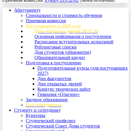
Приемная комиссия:
8 (800) 333-52-02
(Звонок бесплатный)
Абитуриенту
Специальности и стоимость обучения
Приемная комиссия
Поступающему в 2026 году
День открытых дверей 28.07.26
Основная информация о поступлении
Расписание вступительных испытаний
Рейтинговые списки
Дом студентов (общежитие)
Образовательный кредит
Подготовка к поступлению
Подготовительные курсы (для поступающих
2027)
Дни факультетов
Дни открытых дверей
Конкурс творческих работ
Гимназия «Ольгино»
Заочное образование
Блог абитуриента
Студенту и сотруднику
Кураторы
Студенческий профсоюз
Студенческий Совет Дома студентов