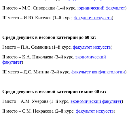
II место – М.С. Сиворакша (1–й курс,
юридический факультет
)
III место – И.Ю. Киселев (1–й курс,
факультет искусств
)
Среди девушек в весовой категории до 60 кг:
I место – П.А. Семакина (1–й курс,
факультет искусств
)
II место – К.А. Николаева (3–й курс,
экономический
факультет
)
III место – Д.С. Митина (2–й курс,
факультет конфликтологии
)
Среди девушек в весовой категории свыше 60 кг:
I место – А.М. Умерова (1–й курс,
экономический факультет
)
II место – С.М. Некрасова (2–й курс,
факультет искусств
)