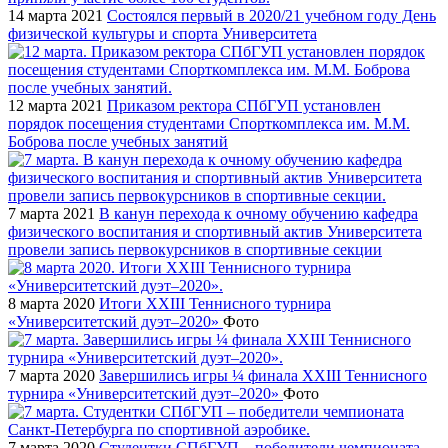
14 марта 2021
Состоялся первый в 2020/21 учебном году День
физической культуры и спорта Университета
12 марта 2021
Приказом ректора СПбГУП установлен
порядок посещения студентами Спорткомплекса им. М.М.
Боброва после учебных занятий
7 марта 2021
В канун перехода к очному обучению кафедра
физического воспитания и спортивный актив Университета
провели запись первокурсников в спортивные секции
8 марта 2020
Итоги XXIII Теннисного турнира
«Университетский дуэт–2020»
Фото
7 марта 2020
Завершились игры ¼ финала XXIII Теннисного
турнира «Университетский дуэт–2020»
Фото
7 марта 2020
Студентки СПбГУП – победители чемпионата