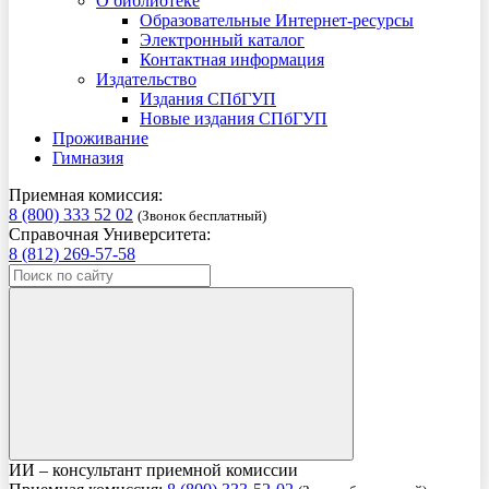
О библиотеке
Образовательные Интернет-ресурсы
Электронный каталог
Контактная информация
Издательство
Издания СПбГУП
Новые издания СПбГУП
Проживание
Гимназия
Приемная комиссия:
8 (800) 333 52 02
(Звонок бесплатный)
Справочная Университета:
8 (812) 269-57-58
ИИ – консультант приемной комиссии