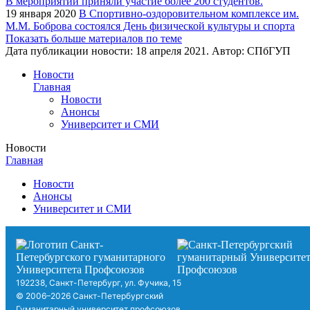
19 января 2020
В Спортивно-оздоровительном комплексе им.
М.М. Боброва состоялся День физической культуры и спорта
Показать больше материалов по теме
Дата публикации новости:
18 апреля 2021
. Автор:
СПбГУП
Новости
Главная
Новости
Анонсы
Университет и СМИ
Новости
Главная
Новости
Анонсы
Университет и СМИ
192238, Санкт-Петербург, ул. Фучика, 15
© 2006–2026 Санкт-Петербургский
Гуманитарный университет профсоюзов