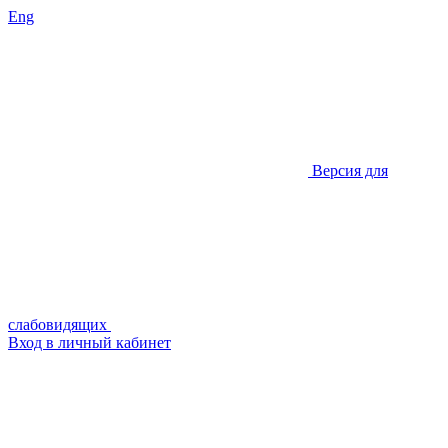
Eng
Версия для
слабовидящих
Вход в личный кабинет