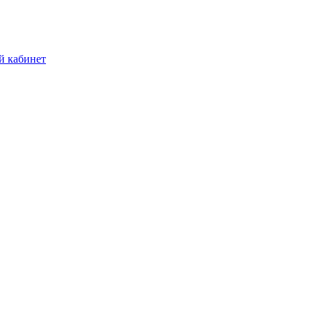
й кабинет