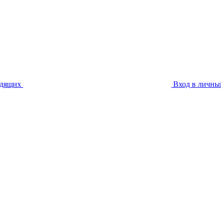
идящих
Вход в личны