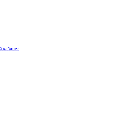
й кабинет