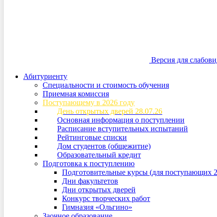
Версия для слабов
Абитуриенту
Специальности и стоимость обучения
Приемная комиссия
Поступающему в 2026 году
День открытых дверей 28.07.26
Основная информация о поступлении
Расписание вступительных испытаний
Рейтинговые списки
Дом студентов (общежитие)
Образовательный кредит
Подготовка к поступлению
Подготовительные курсы (для поступающих 2
Дни факультетов
Дни открытых дверей
Конкурс творческих работ
Гимназия «Ольгино»
Заочное образование