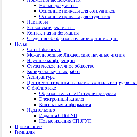
Новые документы
Основные приказы для сотрудников
Основные приказы для студентов
Партнеры
Банковские реквизиты
Контактная информация
Сведения об образовательной организации
Наука
Сайт Lihachev.ru
Международные Лихачевские научные чтения
Научные конференции
Студенческое научное общество
Конкурсы научных работ
Аспирантура
Центр мониторинга и анализа социально-трудовых
О библиотеке
Образовательные Интернет-ресурсы
Электронный каталог
Контактная информация
Издательство
Издания СПбГУП
Новые издания СПбГУП
Проживание
Гимназия