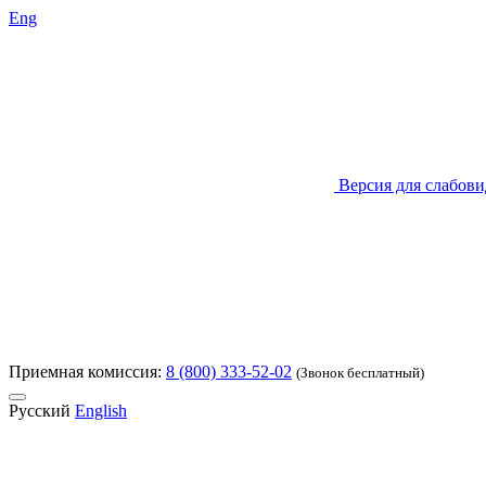
Eng
Версия для слабов
Приемная комиссия:
8 (800) 333-52-02
(Звонок бесплатный)
Русский
English