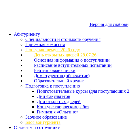
Версия для слабов
Абитуриенту
Специальности и стоимость обучения
Приемная комиссия
Поступающему в 2026 году
День открытых дверей 28.07.26
Основная информация о поступлении
Расписание вступительных испытаний
Рейтинговые списки
Дом студентов (общежитие)
Образовательный кредит
Подготовка к поступлению
Подготовительные курсы (для поступающих 2
Дни факультетов
Дни открытых дверей
Конкурс творческих работ
Гимназия «Ольгино»
Заочное образование
Блог абитуриента
Студенту и сотруднику