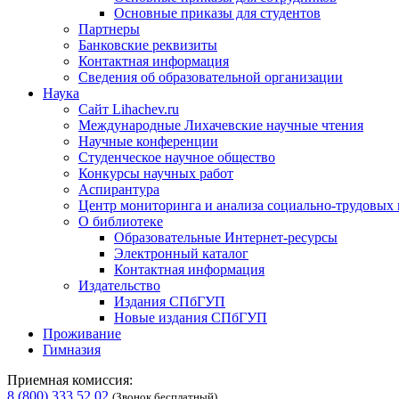
Основные приказы для студентов
Партнеры
Банковские реквизиты
Контактная информация
Сведения об образовательной организации
Наука
Сайт Lihachev.ru
Международные Лихачевские научные чтения
Научные конференции
Студенческое научное общество
Конкурсы научных работ
Аспирантура
Центр мониторинга и анализа социально-трудовых
О библиотеке
Образовательные Интернет-ресурсы
Электронный каталог
Контактная информация
Издательство
Издания СПбГУП
Новые издания СПбГУП
Проживание
Гимназия
Приемная комиссия:
8 (800) 333 52 02
(Звонок бесплатный)