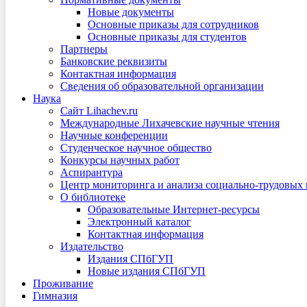
Новые документы
Основные приказы для сотрудников
Основные приказы для студентов
Партнеры
Банковские реквизиты
Контактная информация
Сведения об образовательной организации
Наука
Сайт Lihachev.ru
Международные Лихачевские научные чтения
Научные конференции
Студенческое научное общество
Конкурсы научных работ
Аспирантура
Центр мониторинга и анализа социально-трудовых
О библиотеке
Образовательные Интернет-ресурсы
Электронный каталог
Контактная информация
Издательство
Издания СПбГУП
Новые издания СПбГУП
Проживание
Гимназия