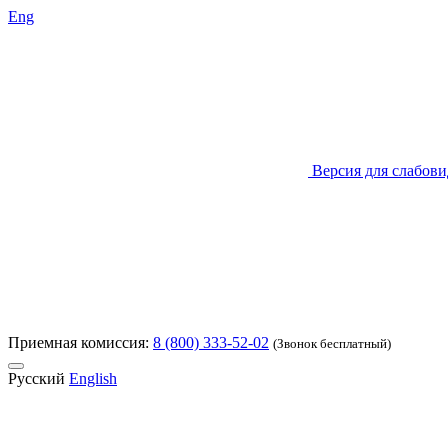
Eng
Версия для слабов
Приемная комиссия:
8 (800) 333-52-02
(Звонок бесплатный)
Русский
English