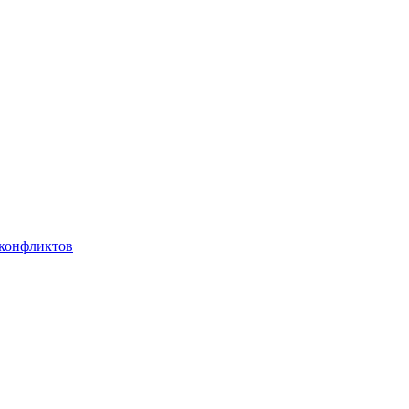
 конфликтов