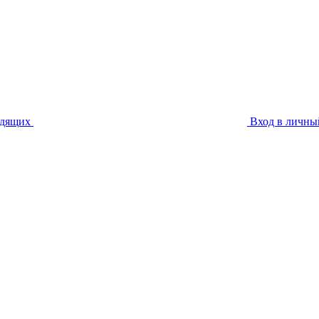
идящих
Вход в личны