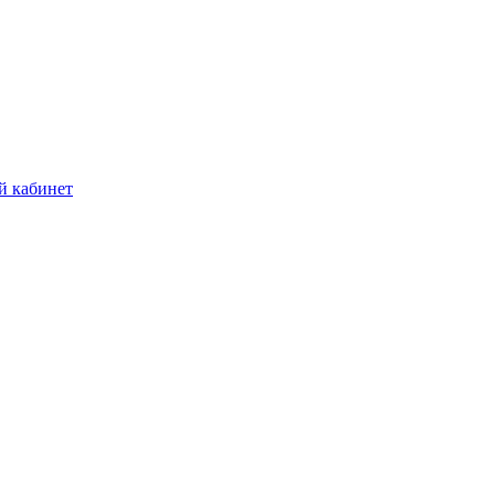
й кабинет