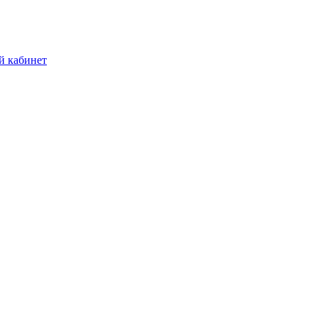
й кабинет