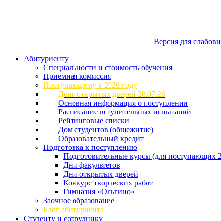
Версия для слабов
Абитуриенту
Специальности и стоимость обучения
Приемная комиссия
Поступающему в 2026 году
День открытых дверей 28.07.26
Основная информация о поступлении
Расписание вступительных испытаний
Рейтинговые списки
Дом студентов (общежитие)
Образовательный кредит
Подготовка к поступлению
Подготовительные курсы (для поступающих 2
Дни факультетов
Дни открытых дверей
Конкурс творческих работ
Гимназия «Ольгино»
Заочное образование
Блог абитуриента
Студенту и сотруднику