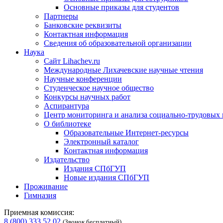
Основные приказы для студентов
Партнеры
Банковские реквизиты
Контактная информация
Сведения об образовательной организации
Наука
Сайт Lihachev.ru
Международные Лихачевские научные чтения
Научные конференции
Студенческое научное общество
Конкурсы научных работ
Аспирантура
Центр мониторинга и анализа социально-трудовых
О библиотеке
Образовательные Интернет-ресурсы
Электронный каталог
Контактная информация
Издательство
Издания СПбГУП
Новые издания СПбГУП
Проживание
Гимназия
Приемная комиссия:
8 (800) 333 52 02
(Звонок бесплатный)