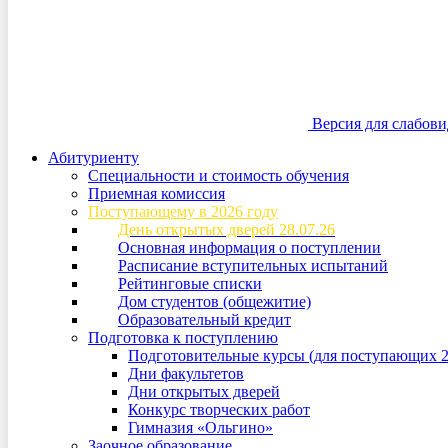
Версия для слабов
Абитуриенту
Специальности и стоимость обучения
Приемная комиссия
Поступающему в 2026 году
День открытых дверей 28.07.26
Основная информация о поступлении
Расписание вступительных испытаний
Рейтинговые списки
Дом студентов (общежитие)
Образовательный кредит
Подготовка к поступлению
Подготовительные курсы (для поступающих 2
Дни факультетов
Дни открытых дверей
Конкурс творческих работ
Гимназия «Ольгино»
Заочное образование