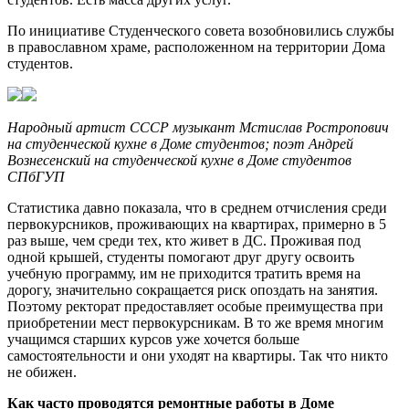
По инициативе Студенческого совета возобновились службы
в православном храме, расположенном на территории Дома
студентов.
Народный артист СССР музыкант Мстислав Ростропович
на студенческой кухне в Доме студентов; поэт Андрей
Вознесенский на студенческой кухне в Доме студентов
СПбГУП
Статистика давно показала, что в среднем отчисления среди
первокурсников, проживающих на квартирах, примерно в 5
раз выше, чем среди тех, кто живет в ДС. Проживая под
одной крышей, студенты помогают друг другу освоить
учебную программу, им не приходится тратить время на
дорогу, значительно сокращается риск опоздать на занятия.
Поэтому ректорат предоставляет особые преимущества при
приобретении мест первокурсникам. В то же время многим
учащимся старших курсов уже хочется больше
самостоятельности и они уходят на квартиры. Так что никто
не обижен.
Как часто проводятся ремонтные работы в Доме