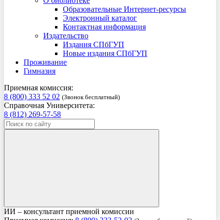
О библиотеке
Образовательные Интернет-ресурсы
Электронный каталог
Контактная информация
Издательство
Издания СПбГУП
Новые издания СПбГУП
Проживание
Гимназия
Приемная комиссия:
8 (800) 333 52 02
(Звонок бесплатный)
Справочная Университета:
8 (812) 269-57-58
ИИ – консультант приемной комиссии