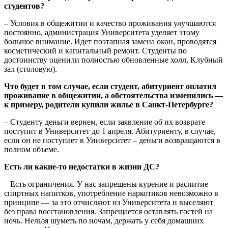
студентов?
– Условия в общежитии и качество проживания улучшаются
постоянно, администрация Университета уделяет этому
большое внимание. Идет поэтапная замена окон, проводятся
косметический и капитальный ремонт. Студенты по
достоинству оценили полностью обновленные холл, Клубный
зал (столовую).
Что будет в том случае, если студент, абитуриент оплатил
проживание в общежитии, а обстоятельства изменились —
к примеру, родители купили жилье в Санкт-Петербурге?
– Студенту деньги вернем, если заявление об их возврате
поступит в Университет до 1 апреля. Абитуриенту, в случае,
если он не поступает в Университет – деньги возвращаются в
полном объеме.
Есть ли какие-то недостатки в жизни ДС?
– Есть ограничения. У нас запрещены курение и распитие
спиртных напитков, употребление наркотиков невозможно в
принципе — за это отчисляют из Университета и выселяют
без права восстановления. Запрещается оставлять гостей на
ночь. Нельзя шуметь по ночам, держать у себя домашних