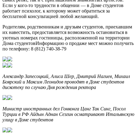
Если у кого-то трудности в общении — в Доме студентов
работает психолог, к которому может обратиться за
бесплатной консультацией любой желающий.
Родителям, родственникам и друзьям студентов, приехавшим
их навестить, предоставляется возможность остановиться в
уютных номерах гостиницы, расположенной на территории
Дома студентовИнформацию о продаже мест можно получить
по телефону: 8 (812) 740-38-79
Александр Запесоцкий, Алиса Шер, Дмитрий Нагиев, Михаил
Боярский и Максим Леонидов проводят в Доме студентов
дискотеку по случаю Дня рождения ректора
Министр иностранных дел Гонконга Цанг Так Синг, Посол
Турции в РФ Айдын Аднан Сезгин осматривают Итальянскую
улицу в Доме студентов