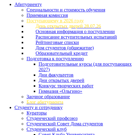
Абитуриенту
Специальности и стоимость обучения
Приемная комиссия
Поступающему в 2026 году
День открытых дверей 28.07.26
Основная информация о поступлении
Расписание вступительных испытаний
Рейтинговые списки
Дом студентов (общежитие)
Образовательный кредит
Подготовка к поступлению
Подготовительные курсы (для поступающих
2027)
Дни факультетов
Дни открытых дверей
Конкурс творческих работ
Гимназия «Ольгино»
Заочное образование
Блог абитуриента
Студенту и сотруднику
Кураторы
Студенческий профсоюз
Студенческий Совет Дома студентов
Студенческий клуб
Совет Клуба Университета