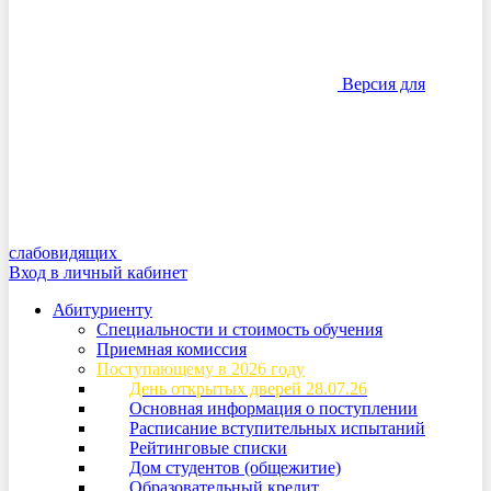
Версия для
слабовидящих
Вход в личный кабинет
Абитуриенту
Специальности и стоимость обучения
Приемная комиссия
Поступающему в 2026 году
День открытых дверей 28.07.26
Основная информация о поступлении
Расписание вступительных испытаний
Рейтинговые списки
Дом студентов (общежитие)
Образовательный кредит