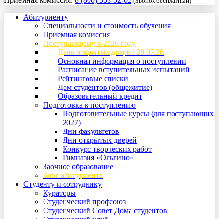
Приемная комиссия:
8 (800) 333-52-02
(Звонок бесплатный)
Абитуриенту
Специальности и стоимость обучения
Приемная комиссия
Поступающему в 2026 году
День открытых дверей 28.07.26
Основная информация о поступлении
Расписание вступительных испытаний
Рейтинговые списки
Дом студентов (общежитие)
Образовательный кредит
Подготовка к поступлению
Подготовительные курсы (для поступающих
2027)
Дни факультетов
Дни открытых дверей
Конкурс творческих работ
Гимназия «Ольгино»
Заочное образование
Блог абитуриента
Студенту и сотруднику
Кураторы
Студенческий профсоюз
Студенческий Совет Дома студентов