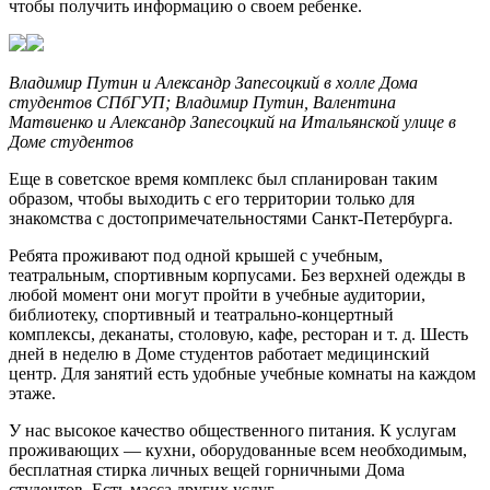
чтобы получить информацию о своем ребенке.
Владимир Путин и Александр Запесоцкий в холле Дома
студентов СПбГУП; Владимир Путин, Валентина
Матвиенко и Александр Запесоцкий на Итальянской улице в
Доме студентов
Еще в советское время комплекс был спланирован таким
образом, чтобы выходить с его территории только для
знакомства с достопримечательностями Санкт-Петербурга.
Ребята проживают под одной крышей с учебным,
театральным, спортивным корпусами. Без верхней одежды в
любой момент они могут пройти в учебные аудитории,
библиотеку, спортивный и театрально-концертный
комплексы, деканаты, столовую, кафе, ресторан и т. д. Шесть
дней в неделю в Доме студентов работает медицинский
центр. Для занятий есть удобные учебные комнаты на каждом
этаже.
У нас высокое качество общественного питания. К услугам
проживающих — кухни, оборудованные всем необходимым,
бесплатная стирка личных вещей горничными Дома
студентов. Есть масса других услуг.