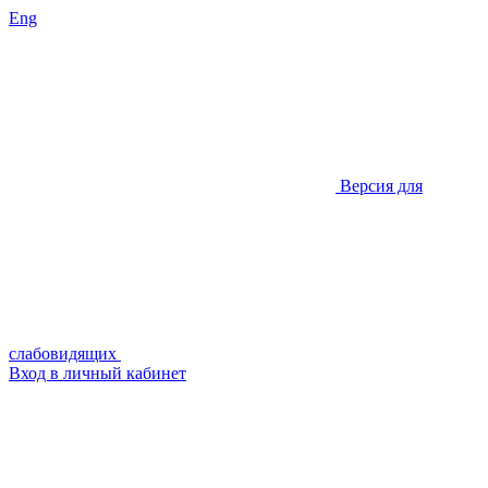
Eng
Версия для
слабовидящих
Вход в личный кабинет