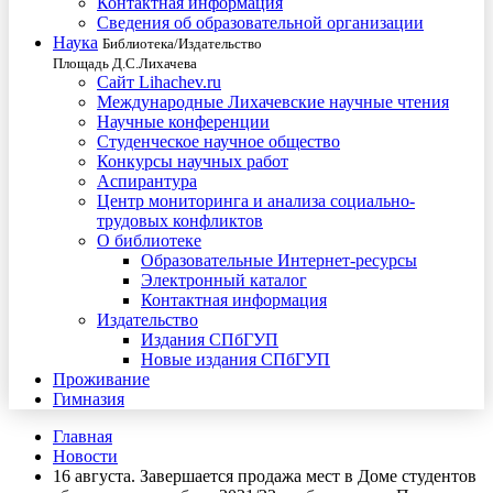
Контактная информация
Сведения об образовательной организации
Наука
Библиотека/Издательство
Площадь Д.С.Лихачева
Сайт Lihachev.ru
Международные Лихачевские научные чтения
Научные конференции
Студенческое научное общество
Конкурсы научных работ
Аспирантура
Центр мониторинга и анализа социально-
трудовых конфликтов
О библиотеке
Образовательные Интернет-ресурсы
Электронный каталог
Контактная информация
Издательство
Издания СПбГУП
Новые издания СПбГУП
Проживание
Гимназия
Главная
Новости
16 августа. Завершается продажа мест в Доме студентов