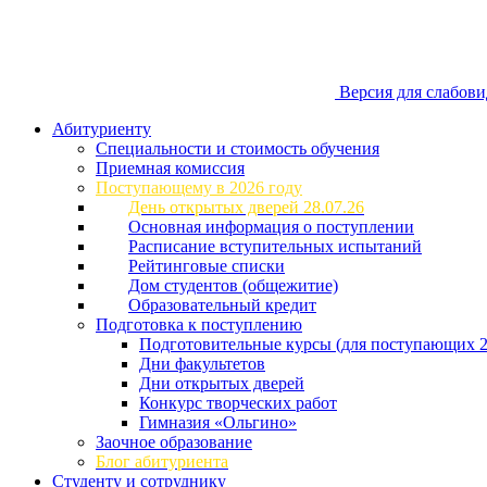
Версия для слабов
Абитуриенту
Специальности и стоимость обучения
Приемная комиссия
Поступающему в 2026 году
День открытых дверей 28.07.26
Основная информация о поступлении
Расписание вступительных испытаний
Рейтинговые списки
Дом студентов (общежитие)
Образовательный кредит
Подготовка к поступлению
Подготовительные курсы (для поступающих 2
Дни факультетов
Дни открытых дверей
Конкурс творческих работ
Гимназия «Ольгино»
Заочное образование
Блог абитуриента
Студенту и сотруднику