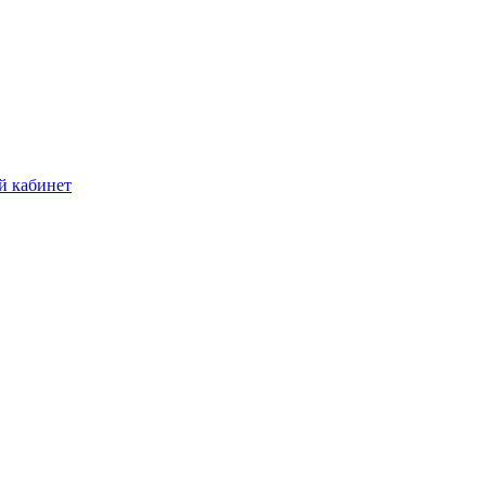
й кабинет