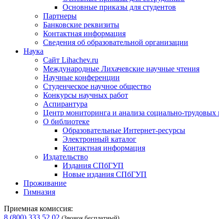
Основные приказы для студентов
Партнеры
Банковские реквизиты
Контактная информация
Сведения об образовательной организации
Наука
Сайт Lihachev.ru
Международные Лихачевские научные чтения
Научные конференции
Студенческое научное общество
Конкурсы научных работ
Аспирантура
Центр мониторинга и анализа социально-трудовых
О библиотеке
Образовательные Интернет-ресурсы
Электронный каталог
Контактная информация
Издательство
Издания СПбГУП
Новые издания СПбГУП
Проживание
Гимназия
Приемная комиссия:
8 (800) 333 52 02
(Звонок бесплатный)