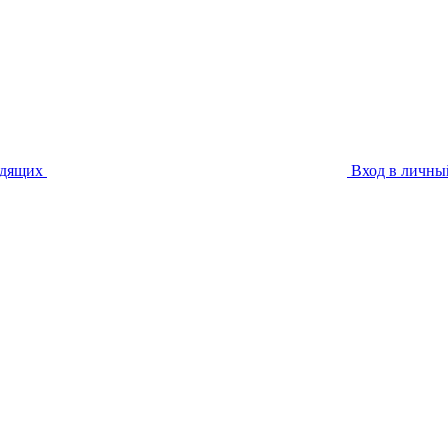
идящих
Вход в личны