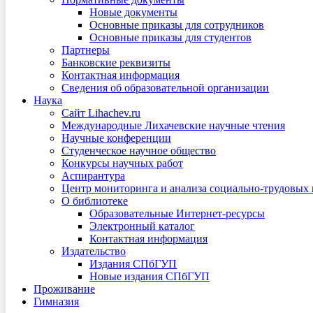
Новые документы
Основные приказы для сотрудников
Основные приказы для студентов
Партнеры
Банковские реквизиты
Контактная информация
Сведения об образовательной организации
Наука
Сайт Lihachev.ru
Международные Лихачевские научные чтения
Научные конференции
Студенческое научное общество
Конкурсы научных работ
Аспирантура
Центр мониторинга и анализа социально-трудовых
О библиотеке
Образовательные Интернет-ресурсы
Электронный каталог
Контактная информация
Издательство
Издания СПбГУП
Новые издания СПбГУП
Проживание
Гимназия