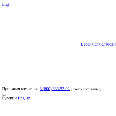
Eng
Версия для слабов
Приемная комиссия:
8 (800) 333-52-02
(Звонок бесплатный)
Русский
English