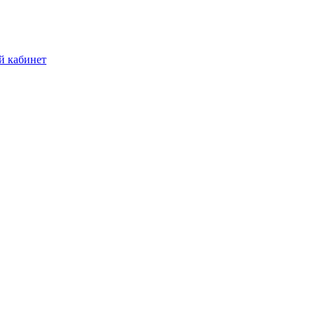
й кабинет