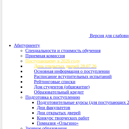
Версия для слабов
Абитуриенту
Специальности и стоимость обучения
Приемная комиссия
Поступающему в 2026 году
День открытых дверей 28.07.26
Основная информация о поступлении
Расписание вступительных испытаний
Рейтинговые списки
Дом студентов (общежитие)
Образовательный кредит
Подготовка к поступлению
Подготовительные курсы (для поступающих 2
Дни факультетов
Дни открытых дверей
Конкурс творческих работ
Гимназия «Ольгино»
Заочное образование