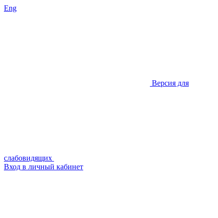
Eng
Версия для
слабовидящих
Вход в личный кабинет