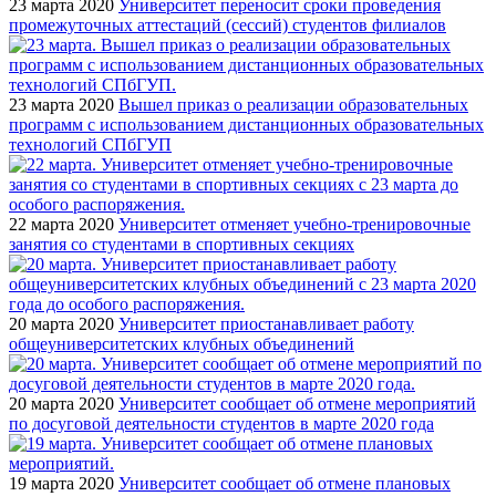
23 марта 2020
Университет переносит сроки проведения
промежуточных аттестаций (сессий) студентов филиалов
23 марта 2020
Вышел приказ о реализации образовательных
программ с использованием дистанционных образовательных
технологий СПбГУП
22 марта 2020
Университет отменяет учебно-тренировочные
занятия со студентами в спортивных секциях
20 марта 2020
Университет приостанавливает работу
общеуниверситетских клубных объединений
20 марта 2020
Университет сообщает об отмене мероприятий
по досуговой деятельности студентов в марте 2020 года
19 марта 2020
Университет сообщает об отмене плановых