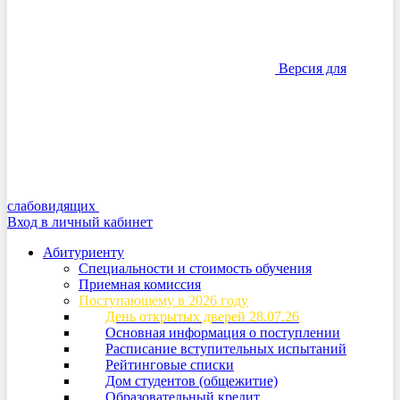
Версия для
слабовидящих
Вход в личный кабинет
Абитуриенту
Специальности и стоимость обучения
Приемная комиссия
Поступающему в 2026 году
День открытых дверей 28.07.26
Основная информация о поступлении
Расписание вступительных испытаний
Рейтинговые списки
Дом студентов (общежитие)
Образовательный кредит