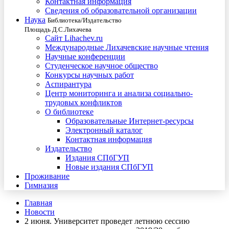
Контактная информация
Сведения об образовательной организации
Наука
Библиотека/Издательство
Площадь Д.С.Лихачева
Сайт Lihachev.ru
Международные Лихачевские научные чтения
Научные конференции
Студенческое научное общество
Конкурсы научных работ
Аспирантура
Центр мониторинга и анализа социально-
трудовых конфликтов
О библиотеке
Образовательные Интернет-ресурсы
Электронный каталог
Контактная информация
Издательство
Издания СПбГУП
Новые издания СПбГУП
Проживание
Гимназия
Главная
Новости
2 июня. Университет проведет летнюю сессию