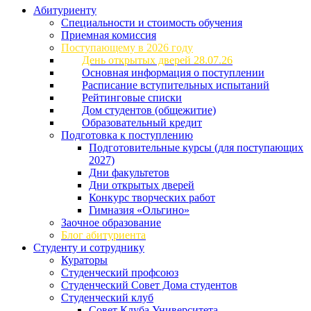
Абитуриенту
Специальности и стоимость обучения
Приемная комиссия
Поступающему в 2026 году
День открытых дверей 28.07.26
Основная информация о поступлении
Расписание вступительных испытаний
Рейтинговые списки
Дом студентов (общежитие)
Образовательный кредит
Подготовка к поступлению
Подготовительные курсы (для поступающих
2027)
Дни факультетов
Дни открытых дверей
Конкурс творческих работ
Гимназия «Ольгино»
Заочное образование
Блог абитуриента
Студенту и сотруднику
Кураторы
Студенческий профсоюз
Студенческий Совет Дома студентов
Студенческий клуб
Совет Клуба Университета