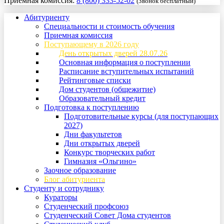
Приемная комиссия:
8 (800) 333-52-02
(Звонок бесплатный)
Абитуриенту
Специальности и стоимость обучения
Приемная комиссия
Поступающему в 2026 году
День открытых дверей 28.07.26
Основная информация о поступлении
Расписание вступительных испытаний
Рейтинговые списки
Дом студентов (общежитие)
Образовательный кредит
Подготовка к поступлению
Подготовительные курсы (для поступающих
2027)
Дни факультетов
Дни открытых дверей
Конкурс творческих работ
Гимназия «Ольгино»
Заочное образование
Блог абитуриента
Студенту и сотруднику
Кураторы
Студенческий профсоюз
Студенческий Совет Дома студентов