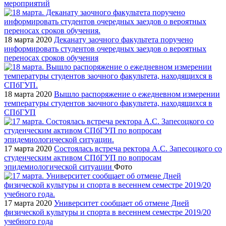
мероприятий
18 марта 2020
Деканату заочного факультета поручено
информировать студентов очередных заездов о вероятных
переносах сроков обучения
18 марта 2020
Вышло распоряжение о ежедневном измерении
температуры студентов заочного факультета, находящихся в
СПбГУП
17 марта 2020
Состоялась встреча ректора А.С. Запесоцкого со
студенческим активом СПбГУП по вопросам
эпидемиологической ситуации
Фото
17 марта 2020
Университет сообщает об отмене Дней
физической культуры и спорта в весеннем семестре 2019/20
учебного года