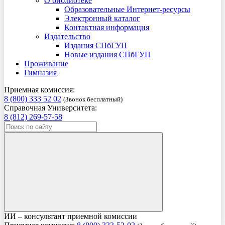
О библиотеке
Образовательные Интернет-ресурсы
Электронный каталог
Контактная информация
Издательство
Издания СПбГУП
Новые издания СПбГУП
Проживание
Гимназия
Приемная комиссия:
8 (800) 333 52 02
(Звонок бесплатный)
Справочная Университета:
8 (812) 269-57-58
ИИ – консультант приемной комиссии