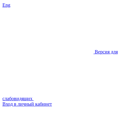
Eng
Версия для
слабовидящих
Вход в личный кабинет