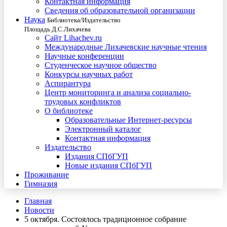
Контактная информация
Сведения об образовательной организации
Наука
Библиотека/Издательство
Площадь Д.С.Лихачева
Сайт Lihachev.ru
Международные Лихачевские научные чтения
Научные конференции
Студенческое научное общество
Конкурсы научных работ
Аспирантура
Центр мониторинга и анализа социально-
трудовых конфликтов
О библиотеке
Образовательные Интернет-ресурсы
Электронный каталог
Контактная информация
Издательство
Издания СПбГУП
Новые издания СПбГУП
Проживание
Гимназия
Главная
Новости
5 октября. Состоялось традиционное собрание