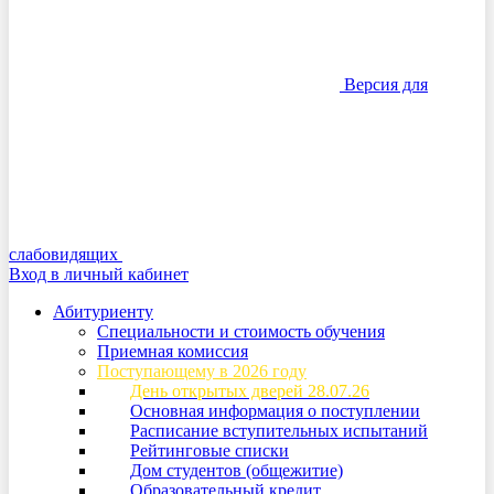
Версия для
слабовидящих
Вход в личный кабинет
Абитуриенту
Специальности и стоимость обучения
Приемная комиссия
Поступающему в 2026 году
День открытых дверей 28.07.26
Основная информация о поступлении
Расписание вступительных испытаний
Рейтинговые списки
Дом студентов (общежитие)
Образовательный кредит