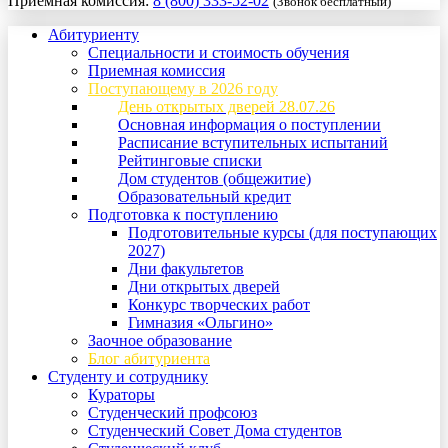
Приемная комиссия:
8 (800) 333-52-02
(Звонок бесплатный)
Абитуриенту
Специальности и стоимость обучения
Приемная комиссия
Поступающему в 2026 году
День открытых дверей 28.07.26
Основная информация о поступлении
Расписание вступительных испытаний
Рейтинговые списки
Дом студентов (общежитие)
Образовательный кредит
Подготовка к поступлению
Подготовительные курсы (для поступающих
2027)
Дни факультетов
Дни открытых дверей
Конкурс творческих работ
Гимназия «Ольгино»
Заочное образование
Блог абитуриента
Студенту и сотруднику
Кураторы
Студенческий профсоюз
Студенческий Совет Дома студентов