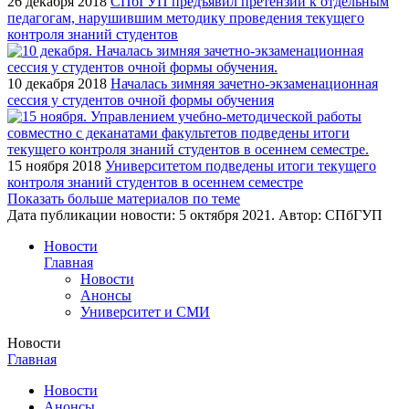
26 декабря 2018
СПбГУП предъявил претензии к отдельным
педагогам, нарушившим методику проведения текущего
контроля знаний студентов
10 декабря 2018
Началась зимняя зачетно-экзаменационная
сессия у студентов очной формы обучения
15 ноября 2018
Университетом подведены итоги текущего
контроля знаний студентов в осеннем семестре
Показать больше материалов по теме
Дата публикации новости:
5 октября 2021
. Автор:
СПбГУП
Новости
Главная
Новости
Анонсы
Университет и СМИ
Новости
Главная
Новости
Анонсы