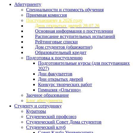
Абитуриенту
Специальности и стоимость обучения
Приемная комиссия
Поступающему в 2026 году
День открытых дверей 28.07.26
Основная информация о поступлении
Расписание вступительных испытаний
Рейтинговые списки
Дом студентов (общежитие)
Образовательный кредит
Подготовка к поступлению
Подготовительные курсы (для поступающих
2027)
Дни факультетов
Дни открытых дверей
Конкурс творческих работ
Гимназия «Ольгино»
Заочное образование
Блог абитуриента
Студенту и сотруднику
Кураторы
Студенческий профсоюз
Студенческий Совет Дома студентов
Студенческий клуб
Совет Клуба Университета