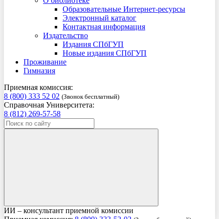
О библиотеке
Образовательные Интернет-ресурсы
Электронный каталог
Контактная информация
Издательство
Издания СПбГУП
Новые издания СПбГУП
Проживание
Гимназия
Приемная комиссия:
8 (800) 333 52 02
(Звонок бесплатный)
Справочная Университета:
8 (812) 269-57-58
ИИ – консультант приемной комиссии