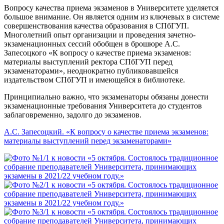
Вопросу качества приема экзаменов в Университете уделяется
большое внимание. Он является одним из ключевых в системе
совершенствования качества образования в СПбГУП.
Многолетний опыт организации и проведения зачетно-
экзаменационных сессий обобщен в брошюре А.С.
Запесоцкого «К вопросу о качестве приема экзаменов:
материалы выступлений ректора СПбГУП перед
экзаменаторами», неоднократно публиковавшейся
издательством СПбГУП и имеющейся в библиотеке.
Принципиально важно, что экзаменаторы обязаны донести
экзаменационные требования Университета до студентов
заблаговременно, задолго до экзаменов.
А.С. Запесоцкий. «К вопросу о качестве приема экзаменов:
материалы выступлений перед экзаменаторами»