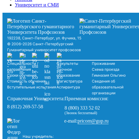
Университет и СМИ
192238, Санкт-Петербург, ул. Фучика, 15
© 2006–2026 Санкт-Петербургский
Гуманитарный университет профсоюзов
Специальности /
Факультеты
Проживание
направления
Заочное
Схема проезда
Сроки обучения
образование
Гимназия Ольгино
Стоимость обучения
Магистратура
Сведения об
Вступительные испытания
Аспирантура
образовательной
организации
Справочная Университета:
Приемная комиссия:
8 (812) 269-57-58
8 (800) 333 52 02
(Звонок бесплатный)
pricom@gup.ru
e-mail:
Наш учредитель: