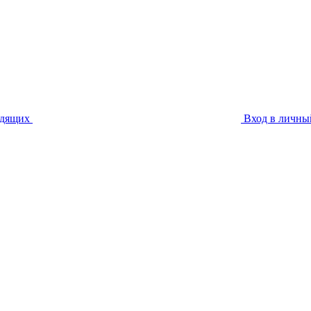
идящих
Вход в личны