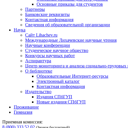
Основные приказы для студентов
Партнеры
Банковские реквизиты
Контактная информация
Сведения об образовательной организации
Наука
Сайт Lihachev.ru
Международные Лихачевские научные чтения
Научные конференции
Студенческое научное общество
Конкурсы научных работ
Аспирантура
Центр мониторинга и анализа социально-трудовых
О библиотеке
Образовательные Интернет-ресурсы
Электронный каталог
Контактная информация
Издательство
Издания СПбГУП
Новые издания СПбГУП
Проживание
Гимназия
Приемная комиссия:
8 (800) 333 52 02
(Звонок бесплатный)