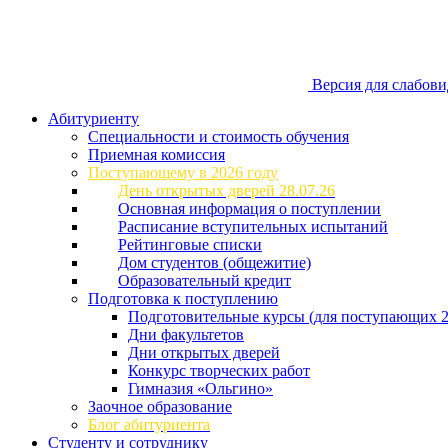
Версия для слабов
Абитуриенту
Специальности и стоимость обучения
Приемная комиссия
Поступающему в 2026 году
День открытых дверей 28.07.26
Основная информация о поступлении
Расписание вступительных испытаний
Рейтинговые списки
Дом студентов (общежитие)
Образовательный кредит
Подготовка к поступлению
Подготовительные курсы (для поступающих 2
Дни факультетов
Дни открытых дверей
Конкурс творческих работ
Гимназия «Ольгино»
Заочное образование
Блог абитуриента
Студенту и сотруднику