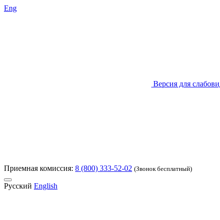
Eng
Версия для слабов
Приемная комиссия:
8 (800) 333-52-02
(Звонок бесплатный)
Русский
English