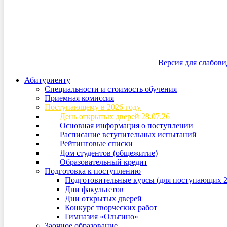
Версия для слабов
Абитуриенту
Специальности и стоимость обучения
Приемная комиссия
Поступающему в 2026 году
День открытых дверей 28.07.26
Основная информация о поступлении
Расписание вступительных испытаний
Рейтинговые списки
Дом студентов (общежитие)
Образовательный кредит
Подготовка к поступлению
Подготовительные курсы (для поступающих 2
Дни факультетов
Дни открытых дверей
Конкурс творческих работ
Гимназия «Ольгино»
Заочное образование