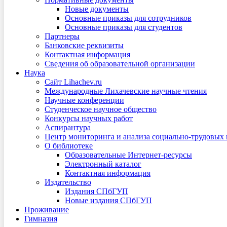
Новые документы
Основные приказы для сотрудников
Основные приказы для студентов
Партнеры
Банковские реквизиты
Контактная информация
Сведения об образовательной организации
Наука
Сайт Lihachev.ru
Международные Лихачевские научные чтения
Научные конференции
Студенческое научное общество
Конкурсы научных работ
Аспирантура
Центр мониторинга и анализа социально-трудовых
О библиотеке
Образовательные Интернет-ресурсы
Электронный каталог
Контактная информация
Издательство
Издания СПбГУП
Новые издания СПбГУП
Проживание
Гимназия