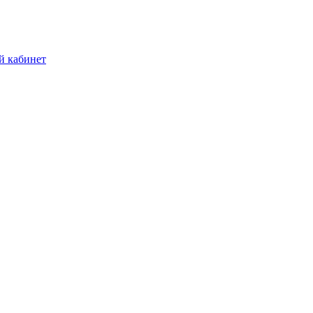
й кабинет