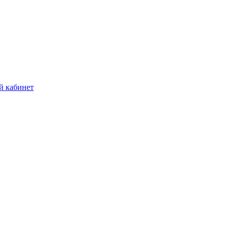
й кабинет