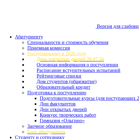
Версия для слабов
Абитуриенту
Специальности и стоимость обучения
Приемная комиссия
Поступающему в 2026 году
День открытых дверей 28.07.26
Основная информация о поступлении
Расписание вступительных испытаний
Рейтинговые списки
Дом студентов (общежитие)
Образовательный кредит
Подготовка к поступлению
Подготовительные курсы (для поступающих 2
Дни факультетов
Дни открытых дверей
Конкурс творческих работ
Гимназия «Ольгино»
Заочное образование
Блог абитуриента
Студенту и сотруднику