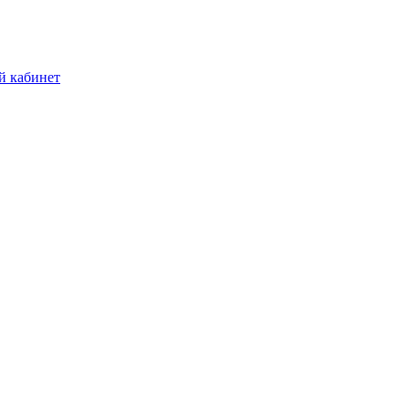
й кабинет