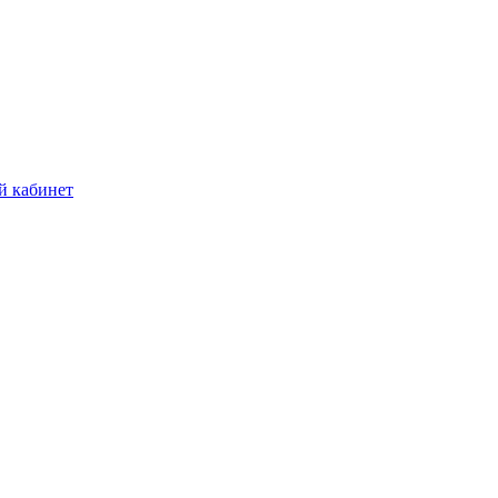
й кабинет