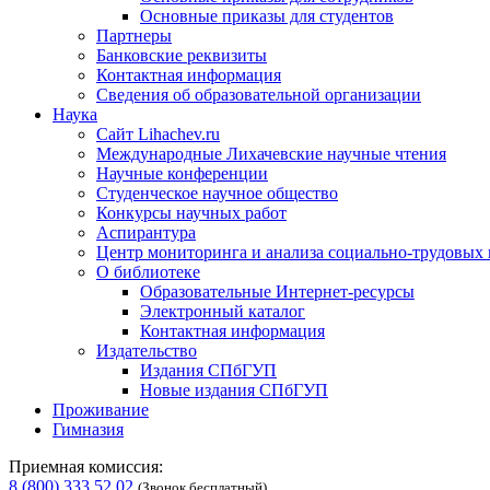
Основные приказы для студентов
Партнеры
Банковские реквизиты
Контактная информация
Сведения об образовательной организации
Наука
Сайт Lihachev.ru
Международные Лихачевские научные чтения
Научные конференции
Студенческое научное общество
Конкурсы научных работ
Аспирантура
Центр мониторинга и анализа социально-трудовых
О библиотеке
Образовательные Интернет-ресурсы
Электронный каталог
Контактная информация
Издательство
Издания СПбГУП
Новые издания СПбГУП
Проживание
Гимназия
Приемная комиссия:
8 (800) 333 52 02
(Звонок бесплатный)