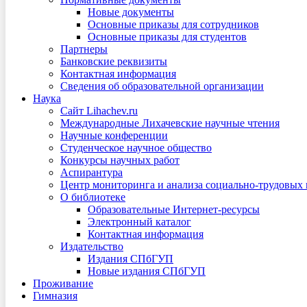
Новые документы
Основные приказы для сотрудников
Основные приказы для студентов
Партнеры
Банковские реквизиты
Контактная информация
Сведения об образовательной организации
Наука
Сайт Lihachev.ru
Международные Лихачевские научные чтения
Научные конференции
Студенческое научное общество
Конкурсы научных работ
Аспирантура
Центр мониторинга и анализа социально-трудовых
О библиотеке
Образовательные Интернет-ресурсы
Электронный каталог
Контактная информация
Издательство
Издания СПбГУП
Новые издания СПбГУП
Проживание
Гимназия