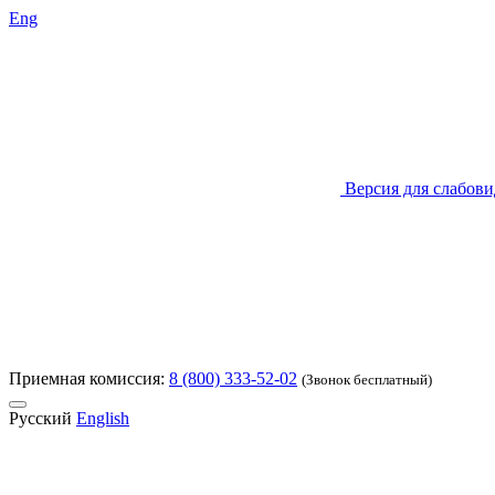
Eng
Версия для слабов
Приемная комиссия:
8 (800) 333-52-02
(Звонок бесплатный)
Русский
English