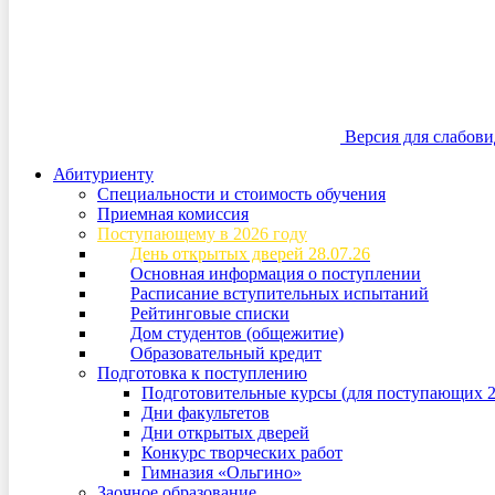
Версия для слабов
Абитуриенту
Специальности и стоимость обучения
Приемная комиссия
Поступающему в 2026 году
День открытых дверей 28.07.26
Основная информация о поступлении
Расписание вступительных испытаний
Рейтинговые списки
Дом студентов (общежитие)
Образовательный кредит
Подготовка к поступлению
Подготовительные курсы (для поступающих 2
Дни факультетов
Дни открытых дверей
Конкурс творческих работ
Гимназия «Ольгино»
Заочное образование