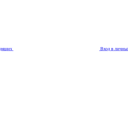
идящих
Вход в личны