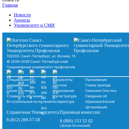
Главная
Новости
Анонсы
Университет и СМИ
192238, Санкт-Петербург, ул. Фучика, 15
© 2006–2026 Санкт-Петербургский
Гуманитарный университет профсоюзов
Специальности /
Факультеты
Проживание
направления
Заочное
Схема проезда
Сроки обучения
образование
Гимназия Ольгино
Стоимость обучения
Магистратура
Сведения об
Вступительные испытания
Аспирантура
образовательной
организации
Справочная Университета:
Приемная комиссия:
8 (812) 269-57-58
8 (800) 333 52 02
(Звонок бесплатный)