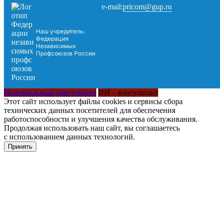
pricom@gup.ru
e-mail:
Наш учредитель:
Федерация
Независимых
Профсоюзов России
Персональный консультант
ИИ – консультант
Этот сайт использует файлы cookies и сервисы сбора
технических данных посетителей для обеспечения
работоспособности и улучшения качества обслуживания.
Продолжая использовать наш сайт, вы соглашаетесь
с использованием данных технологий.
Принять