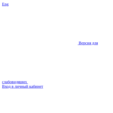
Eng
Версия для
слабовидящих
Вход в личный кабинет