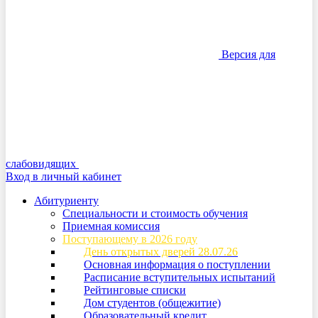
Версия для
слабовидящих
Вход в личный кабинет
Абитуриенту
Специальности и стоимость обучения
Приемная комиссия
Поступающему в 2026 году
День открытых дверей 28.07.26
Основная информация о поступлении
Расписание вступительных испытаний
Рейтинговые списки
Дом студентов (общежитие)
Образовательный кредит