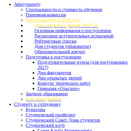
Абитуриенту
Специальности и стоимость обучения
Приемная комиссия
Поступающему в 2026 году
День открытых дверей 28.07.26
Основная информация о поступлении
Расписание вступительных испытаний
Рейтинговые списки
Дом студентов (общежитие)
Образовательный кредит
Подготовка к поступлению
Подготовительные курсы (для поступающих
2027)
Дни факультетов
Дни открытых дверей
Конкурс творческих работ
Гимназия «Ольгино»
Заочное образование
Блог абитуриента
Студенту и сотруднику
Кураторы
Студенческий профсоюз
Студенческий Совет Дома студентов
Студенческий клуб
Совет Клуба Университета