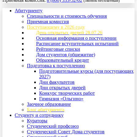
Приемная комиссия:
8 (800) 333-52-02
(Звонок бесплатный)
Абитуриенту
Специальности и стоимость обучения
Приемная комиссия
Поступающему в 2026 году
День открытых дверей 28.07.26
Основная информация о поступлении
Расписание вступительных испытаний
Рейтинговые списки
Дом студентов (общежитие)
Образовательный кредит
Подготовка к поступлению
Подготовительные курсы (для поступающих
2027)
Дни факультетов
Дни открытых дверей
Конкурс творческих работ
Гимназия «Ольгино»
Заочное образование
Блог абитуриента
Студенту и сотруднику
Кураторы
Студенческий профсоюз
Студенческий Совет Дома студентов