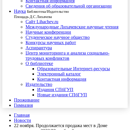
Контактная информация
Сведения об образовательной организации
Наука
Библиотека/Издательство
Площадь Д.С.Лихачева
Сайт Lihachev.ru
Международные Лихачевские научные чтения
Научные конференции
Студенческое научное общество
Конкурсы научных работ
Аспирантура
Центр мониторинга и анализа социально-
трудовых конфликтов
О библиотеке
Образовательные Интернет-ресурсы
Электронный каталог
Контактная информация
Издательство
Издания СПбГУП
Новые издания СПбГУП
Проживание
Гимназия
Главная
Новости
22 ноября. Продолжается продажа мест в Доме