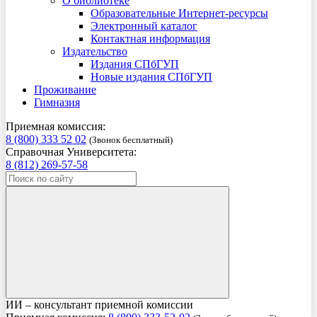
О библиотеке
Образовательные Интернет-ресурсы
Электронный каталог
Контактная информация
Издательство
Издания СПбГУП
Новые издания СПбГУП
Проживание
Гимназия
Приемная комиссия:
8 (800) 333 52 02
(Звонок бесплатный)
Справочная Университета:
8 (812) 269-57-58
ИИ – консультант приемной комиссии