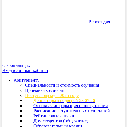
Версия для
слабовидящих
Вход в личный кабинет
Абитуриенту
Специальности и стоимость обучения
Приемная комиссия
Поступающему в 2026 году
День открытых дверей 28.07.26
Основная информация о поступлении
Расписание вступительных испытаний
Рейтинговые списки
Дом студентов (общежитие)
Образовательный кредит