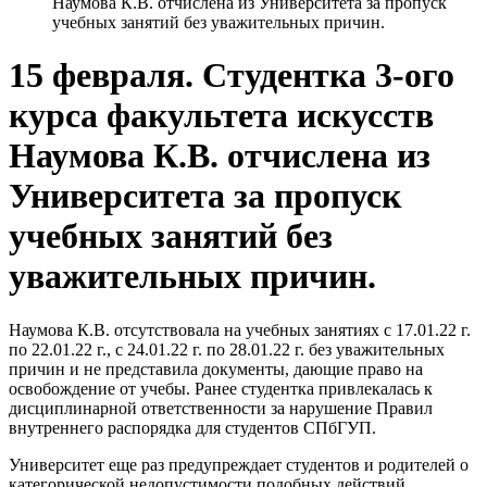
Наумова К.В. отчислена из Университета за пропуск
учебных занятий без уважительных причин.
15 февраля. Студентка 3-ого
курса факультета искусств
Наумова К.В. отчислена из
Университета за пропуск
учебных занятий без
уважительных причин.
Наумова К.В. отсутствовала на учебных занятиях с 17.01.22 г.
по 22.01.22 г., с 24.01.22 г. по 28.01.22 г. без уважительных
причин и не представила документы, дающие право на
освобождение от учебы. Ранее студентка привлекалась к
дисциплинарной ответственности за нарушение Правил
внутреннего распорядка для студентов СПбГУП.
Университет еще раз предупреждает студентов и родителей о
категорической недопустимости подобных действий.