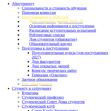
Абитуриенту
Специальности и стоимость обучения
Приемная комиссия
Поступающему в 2026 году
День открытых дверей 28.07.26
Основная информация о поступлении
Расписание вступительных испытаний
Рейтинговые списки
Дом студентов (общежитие)
Образовательный кредит
Подготовка к поступлению
Подготовительные курсы (для поступающих
2027)
Дни факультетов
Дни открытых дверей
Конкурс творческих работ
Гимназия «Ольгино»
Заочное образование
Блог абитуриента
Студенту и сотруднику
Кураторы
Студенческий профсоюз
Студенческий Совет Дома студентов
Студенческий клуб
Совет Клуба Университета