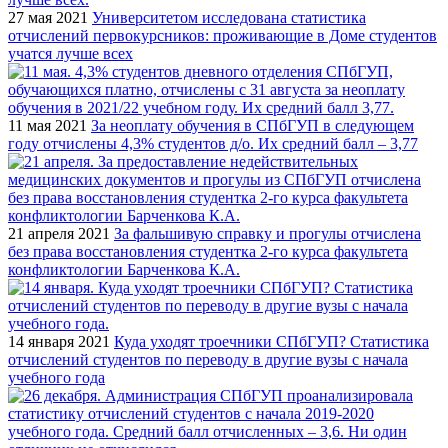
27 мая 2021
Университетом исследована статистика
отчислений первокурсников: проживающие в Доме студентов
учатся лучше всех
11 мая 2021
За неоплату обучения в СПбГУП в следующем
году отчислены 4,3% студентов д/о. Их средний балл – 3,77
21 апреля 2021
За фальшивую справку и прогулы отчислена
без права восстановления студентка 2-го курса факультета
конфликтологии Барченкова К.А.
14 января 2021
Куда уходят троечники СПбГУП? Статистика
отчислений студентов по переводу в другие вузы с начала
учебного года