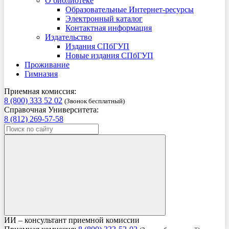
О библиотеке
Образовательные Интернет-ресурсы
Электронный каталог
Контактная информация
Издательство
Издания СПбГУП
Новые издания СПбГУП
Проживание
Гимназия
Приемная комиссия:
8 (800) 333 52 02
(Звонок бесплатный)
Справочная Университета:
8 (812) 269-57-58
ИИ – консультант приемной комиссии