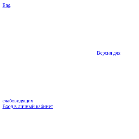
Eng
Версия для
слабовидящих
Вход в личный кабинет