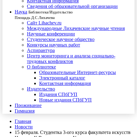
Контактная информация
Сведения об образовательной организации
Наука
Библиотека/Издательство
Площадь Д.С.Лихачева
Сайт Lihachev.ru
Международные Лихачевские научные чтения
Научные конференции
Студенческое научное общество
Конкурсы научных работ
Аспирантура
Центр мониторинга и анализа социально-
трудовых конфликтов
О библиотеке
Образовательные Интернет-ресурсы
Электронный каталог
Контактная информация
Издательство
Издания СПбГУП
Новые издания СПбГУП
Проживание
Гимназия
Главная
Новости
15 февраля. Студентка 3-ого курса факультета искусств