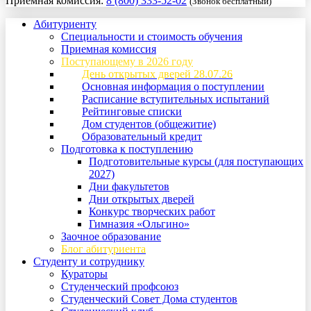
Приемная комиссия:
8 (800) 333-52-02
(Звонок бесплатный)
Абитуриенту
Специальности и стоимость обучения
Приемная комиссия
Поступающему в 2026 году
День открытых дверей 28.07.26
Основная информация о поступлении
Расписание вступительных испытаний
Рейтинговые списки
Дом студентов (общежитие)
Образовательный кредит
Подготовка к поступлению
Подготовительные курсы (для поступающих
2027)
Дни факультетов
Дни открытых дверей
Конкурс творческих работ
Гимназия «Ольгино»
Заочное образование
Блог абитуриента
Студенту и сотруднику
Кураторы
Студенческий профсоюз
Студенческий Совет Дома студентов