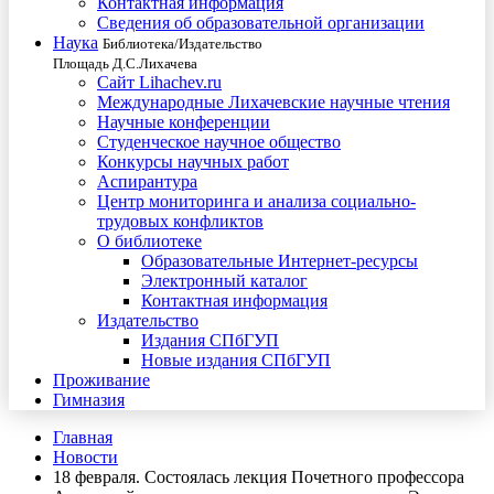
Контактная информация
Сведения об образовательной организации
Наука
Библиотека/Издательство
Площадь Д.С.Лихачева
Сайт Lihachev.ru
Международные Лихачевские научные чтения
Научные конференции
Студенческое научное общество
Конкурсы научных работ
Аспирантура
Центр мониторинга и анализа социально-
трудовых конфликтов
О библиотеке
Образовательные Интернет-ресурсы
Электронный каталог
Контактная информация
Издательство
Издания СПбГУП
Новые издания СПбГУП
Проживание
Гимназия
Главная
Новости
18 февраля. Состоялась лекция Почетного профессора