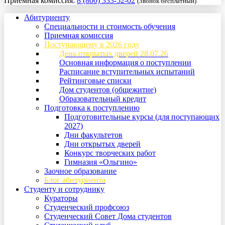
Приемная комиссия:
8 (800) 333-52-02
(Звонок бесплатный)
Абитуриенту
Специальности и стоимость обучения
Приемная комиссия
Поступающему в 2026 году
День открытых дверей 28.07.26
Основная информация о поступлении
Расписание вступительных испытаний
Рейтинговые списки
Дом студентов (общежитие)
Образовательный кредит
Подготовка к поступлению
Подготовительные курсы (для поступающих
2027)
Дни факультетов
Дни открытых дверей
Конкурс творческих работ
Гимназия «Ольгино»
Заочное образование
Блог абитуриента
Студенту и сотруднику
Кураторы
Студенческий профсоюз
Студенческий Совет Дома студентов