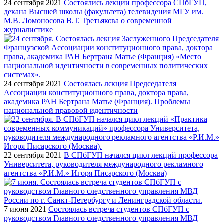
24 сентября 2021
Состоялись лекции профессора СПбГУП,
декана Высшей школы (факультета) телевидения МГУ им.
М.В. Ломоносова В.Т. Третьякова о современной
журналистике
24 сентября 2021
Состоялась лекция Председателя
Ассоциации конституционного права, доктора права,
академика РАН Бертрана Матье (Франция). Проблемы
национальной правовой идентичности
22 сентября 2021
В СПбГУП начался цикл лекций профессора
Университета, руководителя международного рекламного
агентства «Р.И.М.» Игоря Писарского (Москва)
7 июня 2021
Состоялась встреча студентов СПбГУП с
руководством Главного следственного управления МВД