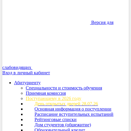
Версия для
слабовидящих
Вход в личный кабинет
Абитуриенту
Специальности и стоимость обучения
Приемная комиссия
Поступающему в 2026 году
День открытых дверей 28.07.26
Основная информация о поступлении
Расписание вступительных испытаний
Рейтинговые списки
Дом студентов (общежитие)
Образовательный кредит