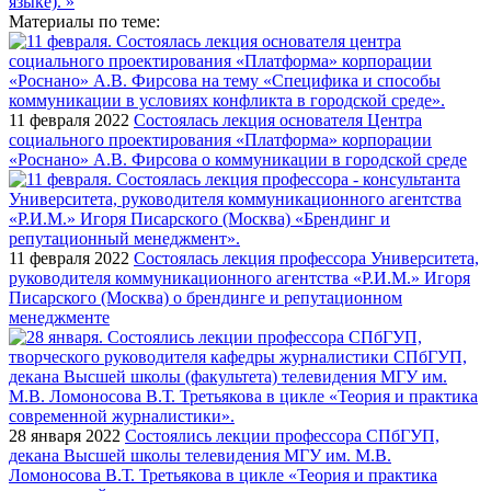
Материалы по теме:
11 февраля 2022
Состоялась лекция основателя Центра
социального проектирования «Платформа» корпорации
«Роснано» А.В. Фирсова о коммуникации в городской среде
11 февраля 2022
Состоялась лекция профессора Университета,
руководителя коммуникационного агентства «Р.И.М.» Игоря
Писарского (Москва) о брендинге и репутационном
менеджменте
28 января 2022
Состоялись лекции профессора СПбГУП,
декана Высшей школы телевидения МГУ им. М.В.
Ломоносова В.Т. Третьякова в цикле «Теория и практика