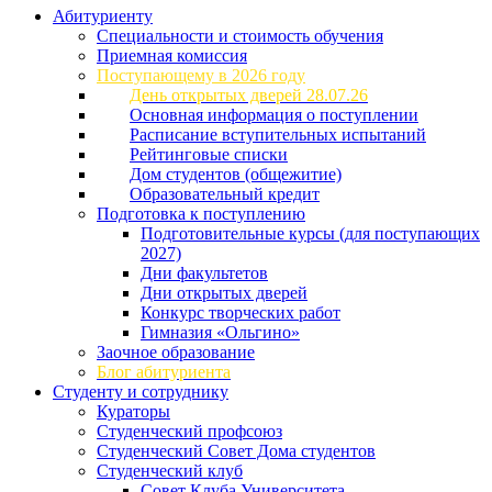
Абитуриенту
Специальности и стоимость обучения
Приемная комиссия
Поступающему в 2026 году
День открытых дверей 28.07.26
Основная информация о поступлении
Расписание вступительных испытаний
Рейтинговые списки
Дом студентов (общежитие)
Образовательный кредит
Подготовка к поступлению
Подготовительные курсы (для поступающих
2027)
Дни факультетов
Дни открытых дверей
Конкурс творческих работ
Гимназия «Ольгино»
Заочное образование
Блог абитуриента
Студенту и сотруднику
Кураторы
Студенческий профсоюз
Студенческий Совет Дома студентов
Студенческий клуб
Совет Клуба Университета