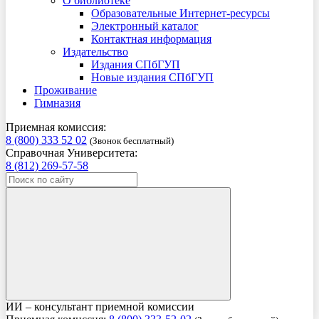
О библиотеке
Образовательные Интернет-ресурсы
Электронный каталог
Контактная информация
Издательство
Издания СПбГУП
Новые издания СПбГУП
Проживание
Гимназия
Приемная комиссия:
8 (800) 333 52 02
(Звонок бесплатный)
Справочная Университета:
8 (812) 269-57-58
ИИ – консультант приемной комиссии