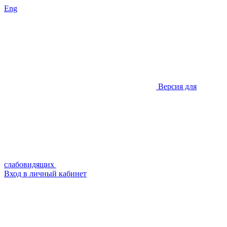
Eng
Версия для
слабовидящих
Вход в личный кабинет