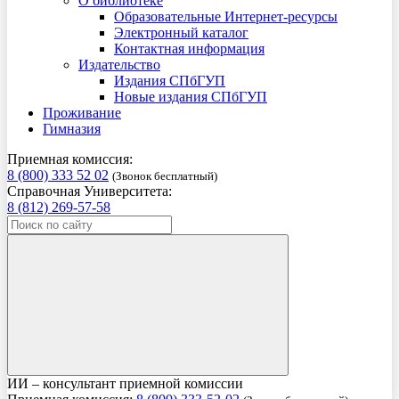
О библиотеке
Образовательные Интернет-ресурсы
Электронный каталог
Контактная информация
Издательство
Издания СПбГУП
Новые издания СПбГУП
Проживание
Гимназия
Приемная комиссия:
8 (800) 333 52 02
(Звонок бесплатный)
Справочная Университета:
8 (812) 269-57-58
ИИ – консультант приемной комиссии