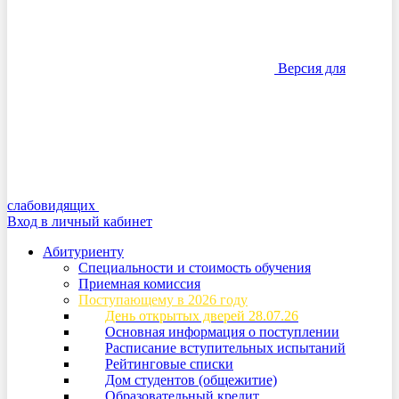
Версия для
слабовидящих
Вход в личный кабинет
Абитуриенту
Специальности и стоимость обучения
Приемная комиссия
Поступающему в 2026 году
День открытых дверей 28.07.26
Основная информация о поступлении
Расписание вступительных испытаний
Рейтинговые списки
Дом студентов (общежитие)
Образовательный кредит