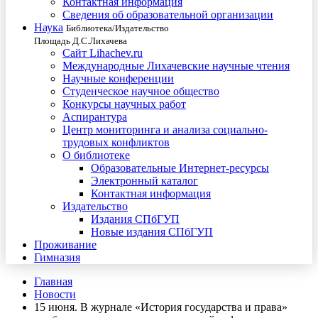
Контактная информация
Сведения об образовательной организации
Наука
Библиотека/Издательство
Площадь Д.С.Лихачева
Сайт Lihachev.ru
Международные Лихачевские научные чтения
Научные конференции
Студенческое научное общество
Конкурсы научных работ
Аспирантура
Центр мониторинга и анализа социально-
трудовых конфликтов
О библиотеке
Образовательные Интернет-ресурсы
Электронный каталог
Контактная информация
Издательство
Издания СПбГУП
Новые издания СПбГУП
Проживание
Гимназия
Главная
Новости
15 июня. В журнале «История государства и права»