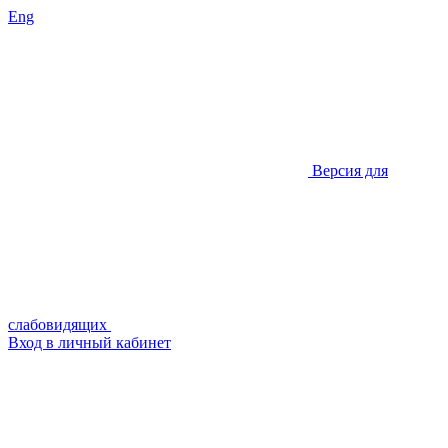
Eng
Версия для
слабовидящих
Вход в личный кабинет