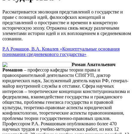
Рассматривается эволюция представлений о государстве и
праве с позиций идей, философских концепций и
представлений о пространстве и времени в конкретную
историческую эпоху. Отражена связь между различными
элементами истории идей и их воплощением в средневековом
сознании.
Р.А Ромашов, В.А. Ковалев «Концептуальные основания
понимания средневекового государства»
Роман Анатольевич
Ромашов
– профессор кафедры теории права и
правоохранительной деятельности СПбГУП, доктор
юридических наук, Заслуженный деятель науки РФ, генерал-
майор внутренней службы в отставке. Сфера научных
интересов – теоретические концепции конституционализма и
федерализма, взаимодействие государства и гражданского
общества, проблемы генезиса государства и правовой
культуры, теоретико-правовые аспекты юридической
конфликтологии, теоретические аспекты правопонимания,
проблемы теории государственно-правовых циклов.
Профессором Р.А. Ромашовым опубликовано более 470
научных трудов и учебно-методических работ, из них 12