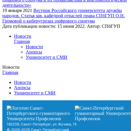
19 января 2021
Вестник Российского университета дружбы
народов. Статья зав. кафедрой отраслей права СПбГУП О.Н.
Громовой о киберугрозах цифрового социума
Дата публикации новости:
15 июня 2022
. Автор:
СПбГУП
Новости
Главная
Новости
Анонсы
Университет и СМИ
Новости
Главная
Новости
Анонсы
Университет и СМИ
192238, Санкт-Петербург, ул. Фучика, 15
© 2006–2026 Санкт-Петербургский