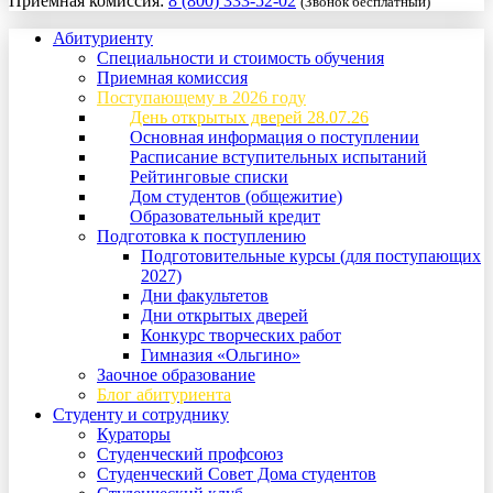
Приемная комиссия:
8 (800) 333-52-02
(Звонок бесплатный)
Абитуриенту
Специальности и стоимость обучения
Приемная комиссия
Поступающему в 2026 году
День открытых дверей 28.07.26
Основная информация о поступлении
Расписание вступительных испытаний
Рейтинговые списки
Дом студентов (общежитие)
Образовательный кредит
Подготовка к поступлению
Подготовительные курсы (для поступающих
2027)
Дни факультетов
Дни открытых дверей
Конкурс творческих работ
Гимназия «Ольгино»
Заочное образование
Блог абитуриента
Студенту и сотруднику
Кураторы
Студенческий профсоюз
Студенческий Совет Дома студентов