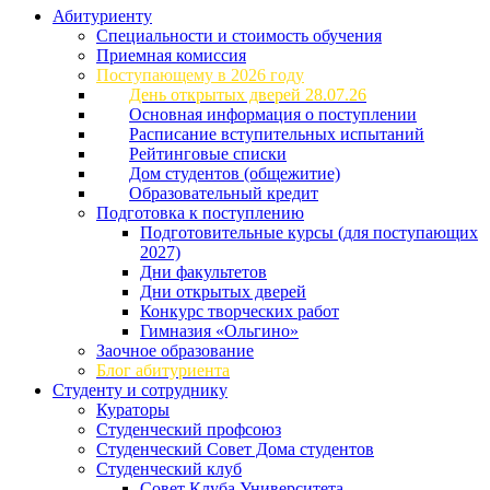
Абитуриенту
Специальности и стоимость обучения
Приемная комиссия
Поступающему в 2026 году
День открытых дверей 28.07.26
Основная информация о поступлении
Расписание вступительных испытаний
Рейтинговые списки
Дом студентов (общежитие)
Образовательный кредит
Подготовка к поступлению
Подготовительные курсы (для поступающих
2027)
Дни факультетов
Дни открытых дверей
Конкурс творческих работ
Гимназия «Ольгино»
Заочное образование
Блог абитуриента
Студенту и сотруднику
Кураторы
Студенческий профсоюз
Студенческий Совет Дома студентов
Студенческий клуб
Совет Клуба Университета