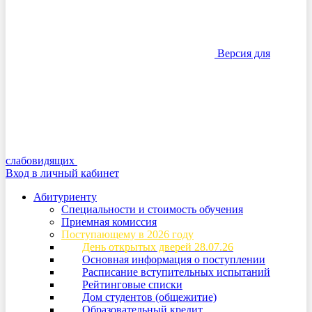
Версия для
слабовидящих
Вход в личный кабинет
Абитуриенту
Специальности и стоимость обучения
Приемная комиссия
Поступающему в 2026 году
День открытых дверей 28.07.26
Основная информация о поступлении
Расписание вступительных испытаний
Рейтинговые списки
Дом студентов (общежитие)
Образовательный кредит