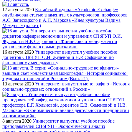
17 августа 2020
Китайский журнал «Academic Exchange»
опубликовал статью знаменитых культурологов, профессоров
А.С. Запесоцкого и А.П. Маркова «Идея культуры Вадима
Межуева» (на кит.)
16 августа 2020
Университет выпустил учебное пособие
доцентов СПбГУП О.И. Жулевой и Н.Р. Сафоновой по
финансовому менеджменту
13 августа 2020
Университет выпустил монографию «История
социально-трудовых отношений в России»
8 августа 2020
Университет выпустил учебное пособие
преподавателей СПбГУП «Экономический анализ
деятельности предприятий и организаций»