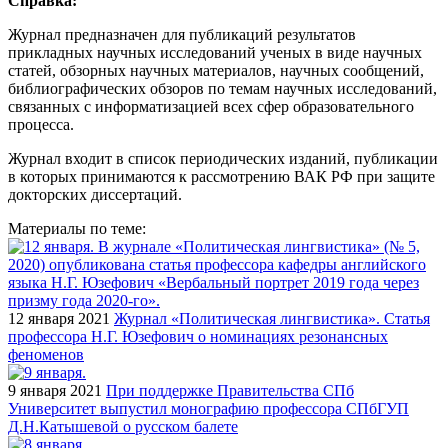
Справка:
Журнал предназначен для публикаций результатов
прикладных научных исследований ученых в виде научных
статей, обзорных научных материалов, научных сообщений,
библиографических обзоров по темам научных исследований,
связанных с информатизацией всех сфер образовательного
процесса.
Журнал входит в список периодических изданий, публикации
в которых принимаются к рассмотрению ВАК РФ при защите
докторских диссертаций.
Материалы по теме:
12 января 2021
Журнал «Политическая лингвистика». Статья
профессора Н.Г. Юзефович о номинациях резонансных
феноменов
9 января 2021
При поддержке Правительства СПб
Университет выпустил монографию профессора СПбГУП
Д.Н.Катышевой о русском балете