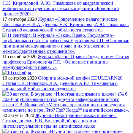
17 сентября 2020
Журнал «Современное педагогическое
образование», Л.А. Девель, Н.К. Кириллова, А.Ю. Тимашков.
Статья об академической мобильности студентов
11 сентября 2020
Журнал «Закон. Право. Государство». Статья
профессора Ермоловича Г.П. «Основные принципы
международного права…»
10 сентября 2020
Сборник межд-ой конф-и EDULEARN20.
Статья Е.В. Волковой, Л.А. Девель и А.Ю. Тимашкова о
социальной мобильности студентов
30 августа 2020
Журнал «Иностранные языки в школе».
Статья доцента Е.В. Волковой об организации
интеллектуальной игры на английском языке