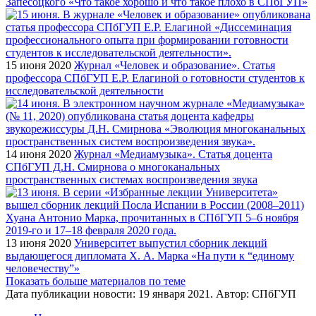
Запесоцкого «Что такое хорошо и что такое плохо в СПбГУП»
15 июня 2020
Журнал «Человек и образование». Статья
профессора СПбГУП Е.Р. Елагиной о готовности студентов к
исследовательской деятельности
14 июня 2020
Журнал «Медиамузыка». Статья доцента
СПбГУП Д.Н. Смирнова о многоканальных
пространственных системах воспроизведения звука
13 июня 2020
Университет выпустил сборник лекций
выдающегося дипломата Х. А. Марка «На пути к “единому
человечеству”»
Показать больше материалов по теме
Дата публикации новости:
19 января 2021
. Автор:
СПбГУП