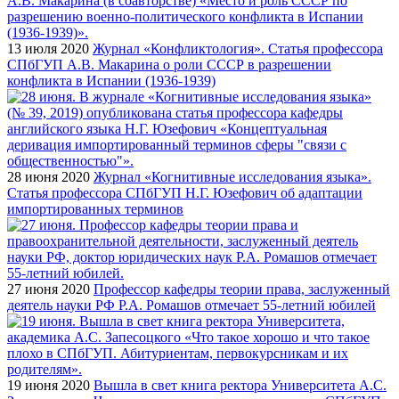
13 июля 2020
Журнал «Конфликтология». Статья профессора
СПбГУП А.В. Макарина о роли СССР в разрешении
конфликта в Испании (1936-1939)
28 июня 2020
Журнал «Когнитивные исследования языка».
Статья профессора СПбГУП Н.Г. Юзефович об адаптации
импортированных терминов
27 июня 2020
Профессор кафедры теории права, заслуженный
деятель науки РФ Р.А. Ромашов отмечает 55-летний юбилей
19 июня 2020
Вышла в свет книга ректора Университета А.С.