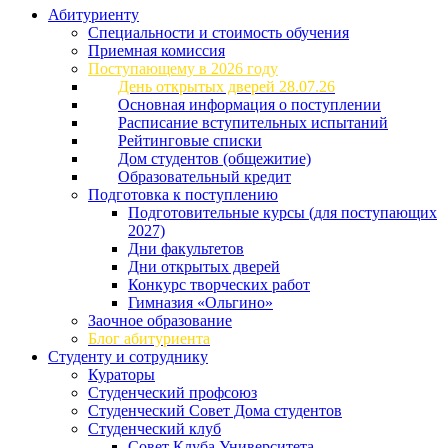
Абитуриенту
Специальности и стоимость обучения
Приемная комиссия
Поступающему в 2026 году
День открытых дверей 28.07.26
Основная информация о поступлении
Расписание вступительных испытаний
Рейтинговые списки
Дом студентов (общежитие)
Образовательный кредит
Подготовка к поступлению
Подготовительные курсы (для поступающих
2027)
Дни факультетов
Дни открытых дверей
Конкурс творческих работ
Гимназия «Ольгино»
Заочное образование
Блог абитуриента
Студенту и сотруднику
Кураторы
Студенческий профсоюз
Студенческий Совет Дома студентов
Студенческий клуб
Совет Клуба Университета