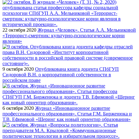
22 октября 2020
Журнал «Человек». Статья А.А. Мельниковой
«Террорист-смертник: культурно-психологические корни
явления»
9 октября 2020
Опубликована книга доцента СПбГУП
Сидоровой В.Н. о корпоративной собственности в
российском праве
6 октября 2020
Журнал «Инновационное развитие
профессионального образования». Статья Г.М. Бирженюка и
Т.В. Ефимовой «Шеринг как новый ориентир образования»