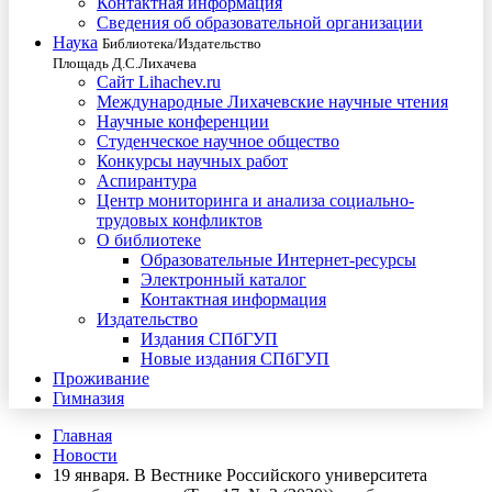
Контактная информация
Сведения об образовательной организации
Наука
Библиотека/Издательство
Площадь Д.С.Лихачева
Сайт Lihachev.ru
Международные Лихачевские научные чтения
Научные конференции
Студенческое научное общество
Конкурсы научных работ
Аспирантура
Центр мониторинга и анализа социально-
трудовых конфликтов
О библиотеке
Образовательные Интернет-ресурсы
Электронный каталог
Контактная информация
Издательство
Издания СПбГУП
Новые издания СПбГУП
Проживание
Гимназия
Главная
Новости
19 января. В Вестнике Российского университета