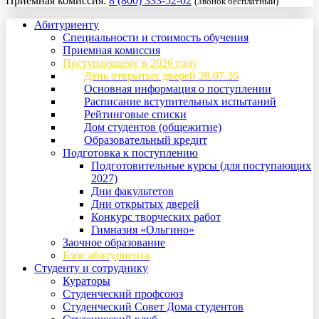
Приемная комиссия:
8 (800) 333-52-02
(Звонок бесплатный)
Абитуриенту
Специальности и стоимость обучения
Приемная комиссия
Поступающему в 2026 году
День открытых дверей 28.07.26
Основная информация о поступлении
Расписание вступительных испытаний
Рейтинговые списки
Дом студентов (общежитие)
Образовательный кредит
Подготовка к поступлению
Подготовительные курсы (для поступающих
2027)
Дни факультетов
Дни открытых дверей
Конкурс творческих работ
Гимназия «Ольгино»
Заочное образование
Блог абитуриента
Студенту и сотруднику
Кураторы
Студенческий профсоюз
Студенческий Совет Дома студентов