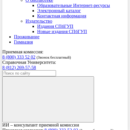
О библиотеке
Образовательные Интернет-ресурсы
Электронный каталог
Контактная информация
Издательство
Издания СПбГУП
Новые издания СПбГУП
Проживание
Гимназия
Приемная комиссия:
8 (800) 333 52 02
(Звонок бесплатный)
Справочная Университета:
8 (812) 269-57-58
ИИ – консультант приемной комиссии