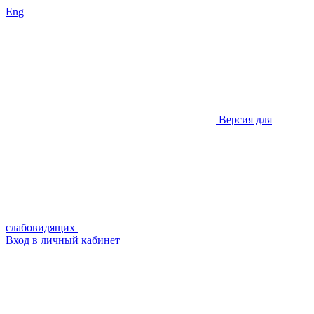
Eng
Версия для
слабовидящих
Вход в личный кабинет