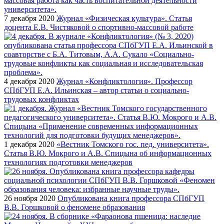
7 декабря 2020
Журнал «Физическая культура». Статья
доцента Е.В. Чистяковой о спортивно-массовой работе
4 декабря 2020
Журнал «Конфликтология». Профессор
СПбГУП Е.А. Ильинская – автор статьи о социально-
трудовых конфликтах
1 декабря 2020
«Вестник Томского гос. пед. университета».
Статья В.Ю. Мокрого и А.В. Спицына об информационных
технологиях подготовки менеджеров
26 ноября 2020
Опубликована книга профессора СПбГУП
В.В. Горшковой о феномене образования