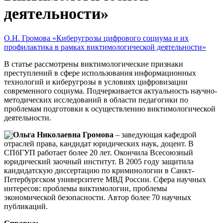
деятельности»
О.Н. Громова «Киберугрозы цифрового социума и их
профилактика в рамках виктимологической деятельности»
В статье рассмотрены виктимологические признаки
преступлений в сфере использования информационных
технологий и киберугрозы в условиях цифровизации
современного социума. Подчеркивается актуальность научно-
методических исследований в области педагогики по
проблемам подготовки к осуществлению виктимологической
деятельности.
Ольга Николаевна Громова
– заведующая кафедрой
отраслей права, кандидат юридических наук, доцент. В
СПбГУП работает более 20 лет. Окончила Всесоюзный
юридический заочный институт. В 2005 году защитила
кандидатскую диссертацию по криминологии в Санкт-
Петербургском университете МВД России. Сфера научных
интересов: проблемы виктимологии, проблемы
экономической безопасности. Автор более 70 научных
публикаций.